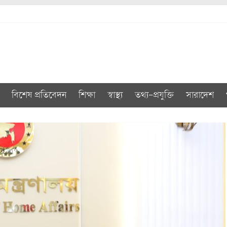
বিশেষ প্রতিবেদন
শিক্ষা
স্বাস্থ্য
তথ্য-প্রযুক্তি
সারাদেশ