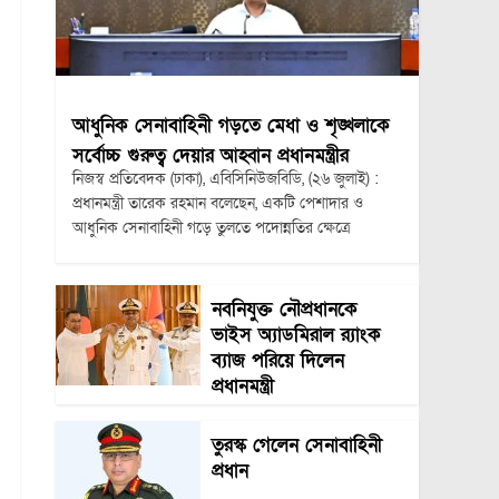
আধুনিক সেনাবাহিনী গড়তে মেধা ও শৃঙ্খলাকে
সর্বোচ্চ গুরুত্ব দেয়ার আহ্বান প্রধানমন্ত্রীর
নিজস্ব প্রতিবেদক (ঢাকা), এবিসিনিউজবিডি, (২৬ জুলাই) :
প্রধানমন্ত্রী তারেক রহমান বলেছেন, একটি পেশাদার ও
আধুনিক সেনাবাহিনী গড়ে তুলতে পদোন্নতির ক্ষেত্রে
নবনিযুক্ত নৌপ্রধানকে
ভাইস অ্যাডমিরাল র‍্যাংক
ব্যাজ পরিয়ে দিলেন
প্রধানমন্ত্রী
তুরস্ক গেলেন সেনাবাহিনী
প্রধান