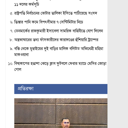
১১ দলের কর্মসূচি
রাষ্ট্রপতি নির্বাচনের ভোটার তালিকা ইসিতে পাঠিয়েছে সংসদ
তিস্তার পানি কমে বিপৎসীমার ৭ সেন্টিমিটার নিচে
ডেনমার্কের রাজকুমারী ইসাবেলা সামরিক বাহিনীতে যোগ দিলেন
অস্ত্রভান্ডারের তথ্য ফাঁসকারীদের কারাদণ্ডের হুঁশিয়ারি ট্রাম্পের
বস্তি থেকে মুম্বাইয়ের দুই বাড়ির মালিক বলিউড অভিনেত্রী মহিমা
মাকওয়ানা
বিশ্বকাপের হতাশা ঝেড়ে ক্লাব ফুটবলে ফেরার ম্যাচে মেসির জোড়া
গোল
প্রতিরক্ষা