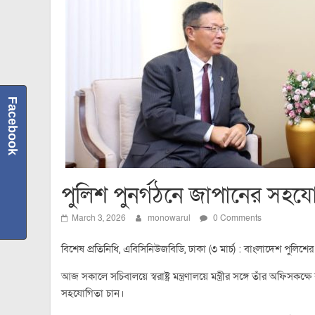
Facebook
পুলিশ পুনর্গঠনে জাপানের সহযোগিতা
March 3, 2026
monowarul
0 Comments
বিশেষ প্রতিনিধি, এবিসিনিউজবিডি, ঢাকা (৩ মার্চ) : বাংলাদেশ পুলিশের
আজ সকালে সচিবালয়ে স্বরাষ্ট্র মন্ত্রণালয়ে মন্ত্রীর সঙ্গে তাঁর অফিসকক
সহযোগিতা চান।