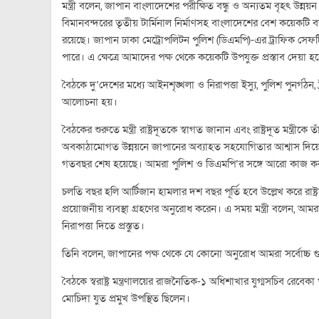
মন্ত্রী বলেন, জাপান বাংলাদেশের পরীক্ষিত বন্ধু ও অন্যতম বৃহৎ উন
বিমানবন্দরের তৃতীয় টার্মিনাল নির্মাণসহ বাংলাদেশের বেশ কয়েকটি
রয়েছে। জাপান ঢাকা মেট্রোপলিটন পুলিশ (ডিএমপি)-এর ট্রাফিক সেফ
পারে। এ ক্ষেত্রে আমাদের পক্ষ থেকে কয়েকটি উপযুক্ত প্রস্তাব দেয়া হ
বৈঠকে দু’দেশের মধ্যে আইনশৃঙ্খলা ও নিরাপত্তা ইস্যু, পুলিশ পুনর্গঠন, ট্
আলোচনা হয়।
বৈঠকের শুরুতে মন্ত্রী রাষ্ট্রদূতকে স্বাগত জানান এবং রাষ্ট্রদূত মন্ত
অবকাঠামোগত উন্নয়নে জাপানের অব্যাহত সহযোগিতার আশ্বাস দিয়ে রাষ্
গতবছর শেষ হয়েছে। আমরা পুলিশ ও ডিএমপি’র সঙ্গে আরো কাজ ক
চলতি বছর হলি আর্টিজান হামলার দশ বছর পূর্তি হবে উল্লেখ করে রাষ্ট্র
প্রয়োজনীয় ব্যবস্থা গ্রহণের অনুরোধ করেন। এ সময় মন্ত্রী বলেন,
নিরাপত্তা দিতে প্রস্তুত।
তিনি বলেন, জাপানের পক্ষ থেকে যে কোনো অনুরোধ আমরা সর্বোচ্চ গ
বৈঠকে স্বরাষ্ট্র মন্ত্রণালয়ের রাজনৈতিক-১ অধিশাখার যুগ্মসচিব রেব
মোচিদা যুত প্রমুখ উপস্থিত ছিলেন।