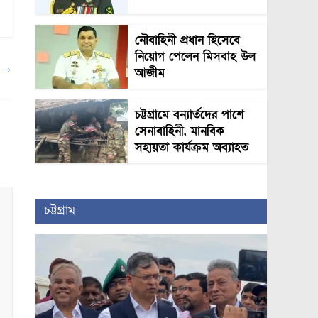
নৌবাহিনী প্রধান হিসেবে
নিয়োগ পেলেন মিসবাহ উল
ধ
→
আজীম
চট্টগ্রামে বন্যার্তদের পাশে
সেনাবাহিনী, মানবিক
সহায়তা কার্যক্রম অব্যাহত
চট্টগ্রাম