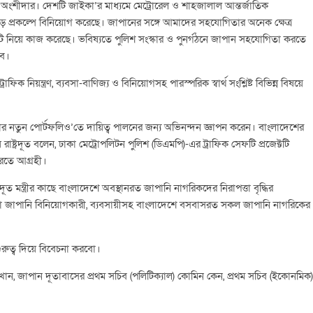
্নয়ন অংশীদার। দেশটি জাইকা’র মাধ্যমে মেট্রোরেল ও শাহজালাল আন্তর্জাতিক
 বড় প্রকল্পে বিনিয়োগ করেছে। জাপানের সঙ্গে আমাদের সহযোগিতার অনেক ক্ষেত্র
টি নিয়ে কাজ করেছে। ভবিষ্যতে পুলিশ সংস্কার ও পুনর্গঠনে জাপান সহযোগিতা করতে
বে।
রাফিক নিয়ন্ত্রণ, ব্যবসা-বাণিজ্য ও বিনিয়োগসহ পারস্পরিক স্বার্থ সংশ্লিষ্ট বিভিন্ন বিষয়ে
্রীকে তাঁর নতুন পোর্টফলিও’তে দায়িত্ব পালনের জন্য অভিনন্দন জ্ঞাপন করেন। বাংলাদেশের
ট্রদূত বলেন, ঢাকা মেট্রোপলিটন পুলিশ (ডিএমপি)-এর ট্রাফিক সেফটি প্রজেক্টটি
রতে আগ্রহী।
দূত মন্ত্রীর কাছে বাংলাদেশে অবস্থানরত জাপানি নাগরিকদের নিরাপত্তা বৃদ্ধির
 আমরা জাপানি বিনিয়োগকারী, ব্যবসায়ীসহ বাংলাদেশে বসবাসরত সকল জাপানি নাগরিকের
ুরুত্ব দিয়ে বিবেচনা করবো।
েকা খান, জাপান দূতাবাসের প্রথম সচিব (পলিটিক্যাল) কোমিন কেন, প্রথম সচিব (ইকোনমিক)