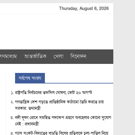
Thursday, August 6, 2026
গণমাধ্যম
আন্তর্জাতিক
খেলা
বিনোদন
সর্বশেষ সংবাদ
রাষ্ট্রপতি নির্বাচনের তফসিল ঘোষণা, ভোট ২০ আগস্ট
গণতান্ত্রিক দেশ গড়তে প্রাতিষ্ঠানিক কাঠামো তৈরি করতে চায়
সরকার: তথ্যমন্ত্রী
নদী দূষণ রোধে সমন্বিত পদক্ষেপ গ্রহণে অবহেলার কোনো সুযোগ
নেই : প্রধানমন্ত্রী
গ্যাস সংকট-বিদ্যুতের বাড়তি বিলের প্রতিবাদে চুলা-পাতিল নিয়ে