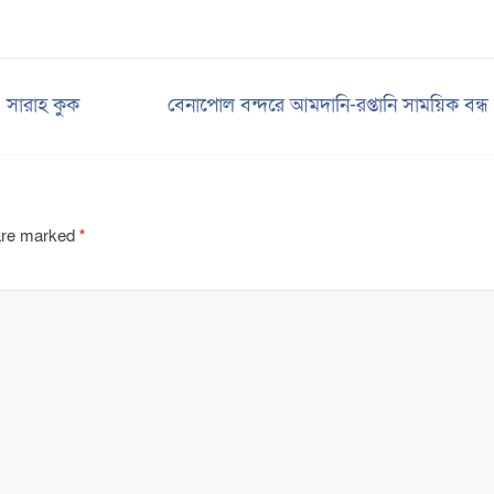
: সারাহ কুক
বেনাপোল বন্দরে আমদানি-রপ্তানি সাময়িক বন্
 are marked
*