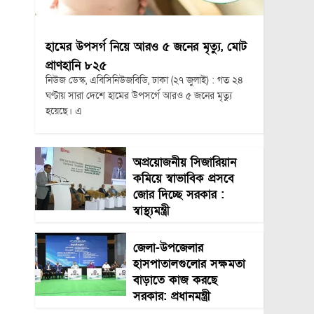
হামের উপসর্গ নিয়ে আরও ৫ জনের মৃত্যু, মোট
প্রাণহানি ৮২৫
নিউজ ডেস্ক, এবিসিনিউজবিডি, ঢাকা (২৭ জুলাই) : গত ২৪
ঘণ্টায় সারা দেশে হামের উপসর্গে আরও ৫ জনের মৃত্যু
হয়েছে। এ
অপ্রয়োজনীয় সিজারিয়ান
কমিয়ে স্বাভাবিক প্রসবে
জোর দিচ্ছে সরকার :
স্বাস্থ্যমন্ত্রী
জেলা-উপজেলার
হাসপাতালগুলোর সক্ষমতা
বাড়াতে কাজ করছে
সরকার: প্রধানমন্ত্রী