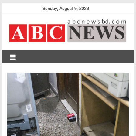
Skip
Sunday, August 9, 2026
to
content
abcnewsbd