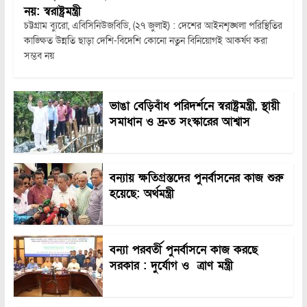
নয়: স্বরাষ্ট্রমন্ত্রী
চট্টগ্রাম ব্যুরো, এবিসিনিউজবিডি, (২৭ জুলাই) : দেশের আইনশৃঙ্খলা পরিস্থিতির
কাঙ্ক্ষিত উন্নতি ছাড়া দেশি-বিদেশি কোনো নতুন বিনিয়োগই আকর্ষণ করা
সম্ভব নয়
ভাঙা বেড়িবাঁধ পরিদর্শনে স্বরাষ্ট্রমন্ত্রী, স্থায়ী
সমাধান ও দ্রুত সংস্কারের আশ্বাস
বন্যায় ক্ষতিগ্রস্তদের পুনর্বাসনের কাজ শুরু
হয়েছে: অর্থমন্ত্রী
বন্যা পরবর্তী পুনর্বাসনে কাজ করছে
সরকার : দুর্যোগ ও ত্রাণ মন্ত্রী