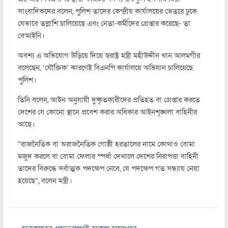
সাংবাদিকদের বলেন, পুলিশ তাদের কেন্দ্রীয় কার্যালয়ের ভেতরে ঢুকে
যেভাবে তল্লাশি চালিয়েছে এবং নেতা-কর্মীদের গ্রেপ্তার করেছে- তা
বেআইনি।
অবশ্য এ অভিযোগ উড়িয়ে দিয়ে স্বরাষ্ট্র মন্ত্রী মহীউদ্দীন খান আলমগীর
বলেছেন, ‘যৌক্তিক’ কারণেই বিএনপি কার্যালয়ে অভিযান চালিয়েছে
পুলিশ।
তিনি বলেন, আইন অনুযায়ী দুষ্কৃতকারীদের প্রতিহত বা গ্রেপ্তার করতে
দেশের যে কোনো স্থানে প্রবেশ করার অধিকার আইনশৃঙ্খলা বাহিনীর
আছে।
“রাজনৈতিক বা অরাজনৈতিক গোষ্ঠী হরতালের নামে কোথাও বোমা
মজুদ করলে বা বোমা ফেলার স্পর্ধা দেখালে দেশের নিরাপত্তা বাহিনী
তাদের বিরুদ্ধে সর্বাত্মক পদক্ষেপ নেবে, যে পদক্ষেপ গত সন্ধ্যায় নেয়া
হয়েছে”, বলেন মন্ত্রী।