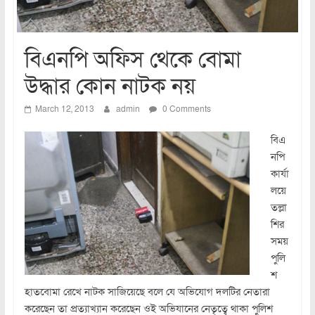
বিএনপি অফিস থেকে বোমা
উদ্ধার কোন নাটক নয়
March 12, 2013
admin
0 Comments
বিএ
নপি
কার্যা
লয়ে
তল্লা
শির
সময়
পুলি
শ
হাতবোমা রেখে নাটক সাজিয়েছে বলে যে অভিযোগ দলটির নেতারা
করেছেন তা প্রত্যাখ্যান করেছেন ওই অভিযানের নেতৃত্বে থাকা পুলিশ