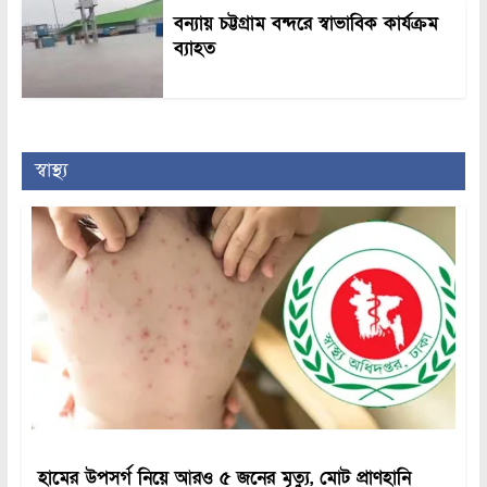
বন্যায় চট্টগ্রাম বন্দরে স্বাভাবিক কার্যক্রম
ব্যাহত
স্বাস্থ্য
হামের উপসর্গ নিয়ে আরও ৫ জনের মৃত্যু, মোট প্রাণহানি