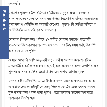
কর্মকর্তা।
Facebook
মহানগর পুলিশের উপ কমিশনার (মিডিয়া) মাসুদুর রহমান মঙ্গলবার
সাংবাদিকদের বলেন, সোমবার নয় পল্টনে বিএনপি কার্যালয়ে অভিযানের
দৃশ্য জনগণ টেলিভিশনে সরাসরি দেখেছে। সুতরাং বিএনপির অভিযোগ
যে ভিত্তিহীন তা সবাই বুঝতে পেরেছে।
সোমবার বিকালে নয়া পল্টনে ১৮ দলীয় জোটের সমাবেশ কয়েকটি
হাতবোমা বিস্ফোরণের পর পণ্ড হয়ে যায়। এর কিছু সময় পরই বিএনপি
কার্যালয়ে ঢোকে পুলিশ।
সেখান থেকে বিএনপি নেতৃত্বাধীন ১৮ দলীয় জোটের দেড় শতাধিক
নেতাকর্মীকে আটক করা হয় এবং ওই কার্যালয়ের সব কক্ষে তল্লাশি চালায়
পুলিশ। এ সময় ১০টি হাতবোমা উদ্ধারের কথাও জানায় পুলিশ।
মঙ্গলবার বিএনপির তিন নেতা মির্জা ফখরুল, সাদেক হোসেন খোকা ও
আলতাফ হোসেন চৌধুরীকে ছেড়ে দিলেও জোটের ১৫৪ জনের বিরুদ্ধে
দুটি মামলা করে পল্টন থানা পুলিশ। পরে আদালত তাদের কারাগারে
পাঠানোর নির্দেশ দেয়।