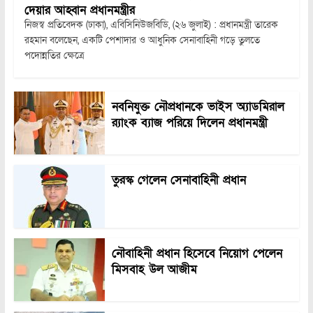
দেয়ার আহ্বান প্রধানমন্ত্রীর
নিজস্ব প্রতিবেদক (ঢাকা), এবিসিনিউজবিডি, (২৬ জুলাই) : প্রধানমন্ত্রী তারেক
রহমান বলেছেন, একটি পেশাদার ও আধুনিক সেনাবাহিনী গড়ে তুলতে
পদোন্নতির ক্ষেত্রে
নবনিযুক্ত নৌপ্রধানকে ভাইস অ্যাডমিরাল
র‍্যাংক ব্যাজ পরিয়ে দিলেন প্রধানমন্ত্রী
তুরস্ক গেলেন সেনাবাহিনী প্রধান
নৌবাহিনী প্রধান হিসেবে নিয়োগ পেলেন
মিসবাহ উল আজীম