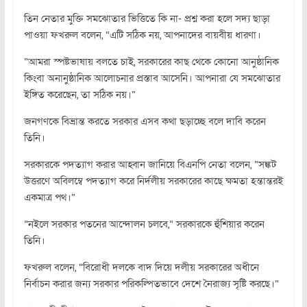
তিন নেতার মুক্তি সমঝোতার ভিত্তিতে কি না- প্রশ্ন করা হলে সদ্য ছাড়া
পাওয়া ফখরুল বলেন, “এটি সঠিক নয়, আপনাদের বায়বীয় ধারণা।
“আমরা স্পষ্টভাষায় বলতে চাই, সরকারের কাছ থেকে কোনো আনুষ্ঠানিক
কিংবা অনানুষ্ঠানিক আলোচনার প্রস্তাব আসেনি। আপনারা যে সমঝোতার
ইঙ্গিত করেছেন, তা সঠিক নয়।”
জনগণকে বিভ্রান্ত করতে সরকার এসব কথা ছড়াচ্ছে বলে দাবি করেন
তিনি।
সরকারকে পদত্যাগ করার আহ্বান জানিয়ে বিএনপি নেতা বলেন, “সঙ্কট
উত্তরণে অবিলম্বে পদত্যাগ করে নির্দলীয় সরকারের কাছে ক্ষমতা হন্তান্তরই
একমাত্র পথ।”
“নইলে সরকার পতনের আন্দোলন চলবে,” সরকারকে হুঁশিয়ার করেন
তিনি।
ফখরুল বলেন, “বিরোধী দলকে বাদ দিয়ে দলীয় সরকারের অধীনে
নির্বাচন করার জন্য সরকার পরিকল্পিতভাবে দেশে নৈরাজ্য সৃষ্টি করছে।”