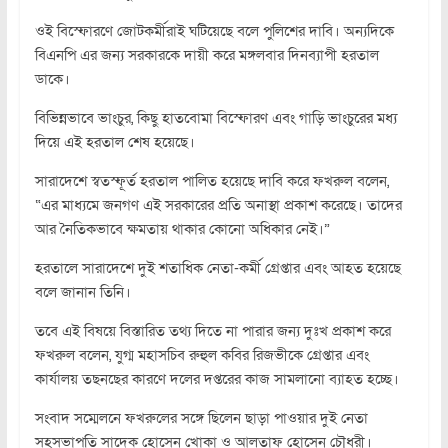
ওই বিস্ফোরণে জোটকর্মীরাই ঘটিয়েছে বলে পুলিশের দাবি। অন্যদিকে
বিএনপি এর জন্য সরকারকে দায়ী করে মঙ্গলবার দিনব্যাপী হরতাল
ডাকে।
বিভিন্নভাবে ভাংচুর, কিছু হাতবোমা বিস্ফোরণ এবং গাড়ি ভাংচুরের মধ্য
দিয়ে এই হরতাল শেষ হয়েছে।
সারাদেশে স্বতস্ফূর্ত হরতাল পালিত হয়েছে দাবি করে ফখরুল বলেন,
“এর মাধ্যমে জনগণ এই সরকারের প্রতি অনাস্থা প্রকাশ করেছে। তাদের
আর নৈতিকভাবে ক্ষমতায় থাকার কোনো অধিকার নেই।”
হরতালে সারাদেশে দুই শতাধিক নেতা-কর্মী গ্রেপ্তার এবং আহত হয়েছে
বলে জানান তিনি।
তবে এই বিষয়ে বিস্তারিত তথ্য দিতে না পারার জন্য দুঃখ প্রকাশ করে
ফখরুল বলেন, যুগ্ম মহাসচিব রুহুল কবির রিজভীকে গ্রেপ্তার এবং
কার্যালয় তছনছের কারণে দলের দপ্তরের কাজ সামলানো ব্যাহত হচ্ছে।
সংবাদ সম্মেলনে ফখরুলের সঙ্গে ছিলেন ছাড়া পাওয়ার দুই নেতা
সহসভাপতি সাদেক হোসেন খোকা ও আলতাফ হোসেন চৌধুরী।