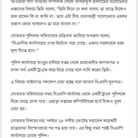
আওয়ামী লীগ সাধারণ সম্পাদক সৈয়দ আশরাফুল ইসলামের আলোচনার
প্রস্তাবের বিষয়ে তিনি বলেন, “তিনি দিনে যে কথা বলেন, তা রাতে নিজেও
মনে রাখেন কি না জানি না। তবে এটা ঠিক, প্রধানমন্ত্রী আলোচনার এরকম
প্রস্তাব জেনে থাকলেও তা মনে রাখেন না।”
সোমবার পুলিশের অভিযানের প্রতিবাদ জানিয়ে ফখরুল বলেন,
“বিএনপির কার্যালয়ের ওপর টর্নেডো বয়ে গেছে। এজন্য সরকারকে চরম
মূল্য দিতে হবে।”
পুলিশ কার্যালয়ে ভাংচুর চালিয়ে দপ্তর থেকে প্রয়োজনীয় কাগজপত্র ও
নগদ অর্থ একটি ট্রাংকে করে নিয়ে গেছে বলে দাবি করেন তিনি।
এ বিষয়ে আইনগত পদক্ষেপ নেয়া হচ্ছে বলে জানান বিএনপি মুখপাত্র।
সোমবার অভিযানের সময় বিএনপি কার্যালয় থেকে একটি ট্রাংক পুলিশকে
নিয়ে যেতে দেখা যায়। এছাড়া দপ্তরের কম্পিউটারের হার্ড ডিস্কও খুলে
নেয়া হয়।
সোমবার বিকালে নয়া পল্টনে ১৮ দলীয় জোটের সমাবেশ কয়েকটি
হাতবোমা বিস্ফোরণের পর পণ্ড হয়ে যায়। এর কিছু সময় পরই বিএনপি
কার্যালয়ে ঢোকে পুলিশ।