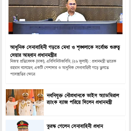
আধুনিক সেনাবাহিনী গড়তে মেধা ও শৃঙ্খলাকে সর্বোচ্চ গুরুত্ব
দেয়ার আহ্বান প্রধানমন্ত্রীর
নিজস্ব প্রতিবেদক (ঢাকা), এবিসিনিউজবিডি, (২৬ জুলাই) : প্রধানমন্ত্রী তারেক
রহমান বলেছেন, একটি পেশাদার ও আধুনিক সেনাবাহিনী গড়ে তুলতে
পদোন্নতির ক্ষেত্রে
নবনিযুক্ত নৌপ্রধানকে ভাইস অ্যাডমিরাল
র‍্যাংক ব্যাজ পরিয়ে দিলেন প্রধানমন্ত্রী
তুরস্ক গেলেন সেনাবাহিনী প্রধান