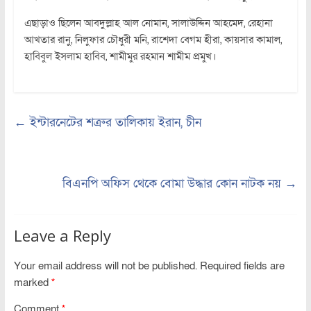
এছাড়াও ছিলেন আবদুল্লাহ আল নোমান, সালাউদ্দিন আহমেদ, রেহানা
আখতার রানু, নিলুফার চৌধুরী মনি, রাশেদা বেগম হীরা, কায়সার কামাল,
হাবিবুল ইসলাম হাবিব, শামীমুর রহমান শামীম প্রমুখ।
←
ইন্টারনেটের শত্রুর তালিকায় ইরান, চীন
বিএনপি অফিস থেকে বোমা উদ্ধার কোন নাটক নয়
→
Leave a Reply
Your email address will not be published.
Required fields are
marked
*
Comment
*