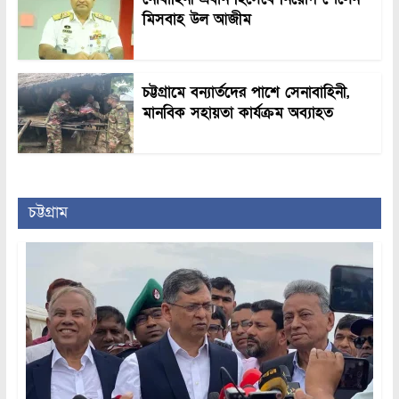
মিসবাহ উল আজীম
চট্টগ্রামে বন্যার্তদের পাশে সেনাবাহিনী,
মানবিক সহায়তা কার্যক্রম অব্যাহত
চট্টগ্রাম