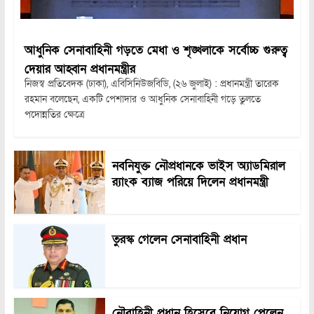
আধুনিক সেনাবাহিনী গড়তে মেধা ও শৃঙ্খলাকে সর্বোচ্চ গুরুত্ব
দেয়ার আহ্বান প্রধানমন্ত্রীর
নিজস্ব প্রতিবেদক (ঢাকা), এবিসিনিউজবিডি, (২৬ জুলাই) : প্রধানমন্ত্রী তারেক
রহমান বলেছেন, একটি পেশাদার ও আধুনিক সেনাবাহিনী গড়ে তুলতে
পদোন্নতির ক্ষেত্রে
নবনিযুক্ত নৌপ্রধানকে ভাইস অ্যাডমিরাল
র‍্যাংক ব্যাজ পরিয়ে দিলেন প্রধানমন্ত্রী
তুরস্ক গেলেন সেনাবাহিনী প্রধান
নৌবাহিনী প্রধান হিসেবে নিয়োগ পেলেন