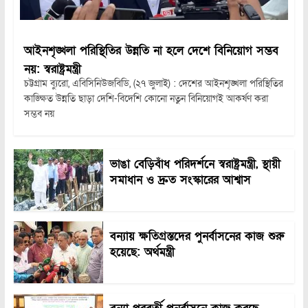
আইনশৃঙ্খলা পরিস্থিতির উন্নতি না হলে দেশে বিনিয়োগ সম্ভব
নয়: স্বরাষ্ট্রমন্ত্রী
চট্টগ্রাম ব্যুরো, এবিসিনিউজবিডি, (২৭ জুলাই) : দেশের আইনশৃঙ্খলা পরিস্থিতির
কাঙ্ক্ষিত উন্নতি ছাড়া দেশি-বিদেশি কোনো নতুন বিনিয়োগই আকর্ষণ করা
সম্ভব নয়
ভাঙা বেড়িবাঁধ পরিদর্শনে স্বরাষ্ট্রমন্ত্রী, স্থায়ী
সমাধান ও দ্রুত সংস্কারের আশ্বাস
বন্যায় ক্ষতিগ্রস্তদের পুনর্বাসনের কাজ শুরু
হয়েছে: অর্থমন্ত্রী