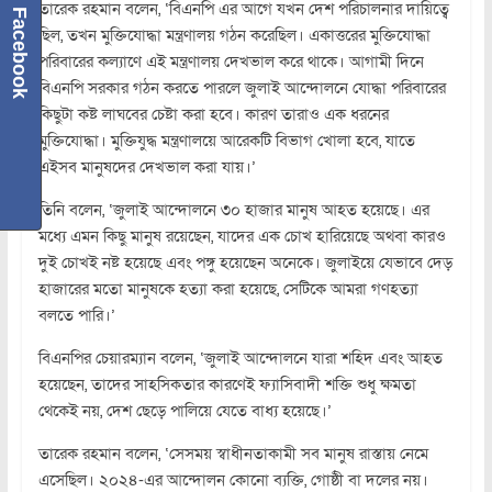
তারেক রহমান বলেন, ‘বিএনপি এর আগে যখন দেশ পরিচালনার দায়িত্বে
Facebook
ছিল, তখন মুক্তিযোদ্ধা মন্ত্রণালয় গঠন করেছিল। একাত্তরের মুক্তিযোদ্ধা
পরিবারের কল্যাণে এই মন্ত্রণালয় দেখভাল করে থাকে। আগামী দিনে
বিএনপি সরকার গঠন করতে পারলে জুলাই আন্দোলনে যোদ্ধা পরিবারের
কিছুটা কষ্ট লাঘবের চেষ্টা করা হবে। কারণ তারাও এক ধরনের
মুক্তিযোদ্ধা। মুক্তিযুদ্ধ মন্ত্রণালয়ে আরেকটি বিভাগ খোলা হবে, যাতে
এইসব মানুষদের দেখভাল করা যায়।’
তিনি বলেন, ‘জুলাই আন্দোলনে ৩০ হাজার মানুষ আহত হয়েছে। এর
মধ্যে এমন কিছু মানুষ রয়েছেন, যাদের এক চোখ হারিয়েছে অথবা কারও
দুই চোখই নষ্ট হয়েছে এবং পঙ্গু হয়েছেন অনেকে। জুলাইয়ে যেভাবে দেড়
হাজারের মতো মানুষকে হত্যা করা হয়েছে, সেটিকে আমরা গণহত্যা
বলতে পারি।’
বিএনপির চেয়ারম্যান বলেন, ‘জুলাই আন্দোলনে যারা শহিদ এবং আহত
হয়েছেন, তাদের সাহসিকতার কারণেই ফ্যাসিবাদী শক্তি শুধু ক্ষমতা
থেকেই নয়, দেশ ছেড়ে পালিয়ে যেতে বাধ্য হয়েছে।’
তারেক রহমান বলেন, ‘সেসময় স্বাধীনতাকামী সব মানুষ রাস্তায় নেমে
এসেছিল। ২০২৪-এর আন্দোলন কোনো ব্যক্তি, গোষ্ঠী বা দলের নয়।