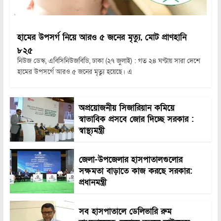
হামের উপসর্গ নিয়ে আরও ৫ জনের মৃত্যু, মোট প্রাণহানি
৮২৫
নিউজ ডেস্ক, এবিসিনিউজবিডি, ঢাকা (২৭ জুলাই) : গত ২৪ ঘণ্টায় সারা দেশে
হামের উপসর্গে আরও ৫ জনের মৃত্যু হয়েছে। এ
অপ্রয়োজনীয় সিজারিয়ান কমিয়ে
স্বাভাবিক প্রসবে জোর দিচ্ছে সরকার :
স্বাস্থ্যমন্ত্রী
জেলা-উপজেলার হাসপাতালগুলোর
সক্ষমতা বাড়াতে কাজ করছে সরকার:
প্রধানমন্ত্রী
সব হাসপাতালে ডেলিভারি রুম