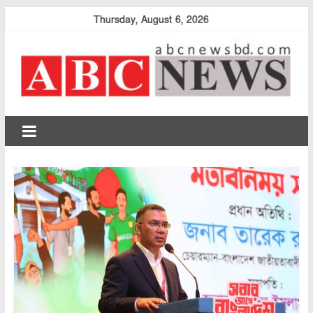
Skip
Thursday, August 6, 2026
to
content
abcnewsbd