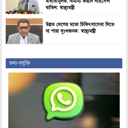
বাধ্যতামূলক, অমান্য করলে লাইসেন্স
বাতিল: স্বাস্থ্যমন্ত্রী
উন্নত দেশের মতো চিকিৎসাসেবা দিতে
না পারা দুঃখজনক: স্বাস্থ্যমন্ত্রী
তথ্য-প্রযুক্তি