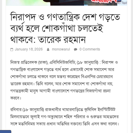
নিরাপদ ও গণতান্ত্রিক দেশ গড়তে
ব্যর্থ হলে শোকগাঁথা চলতেই
থাকবে: তারেক রহমান
January 18, 2026
monowarul
0 Comments
নিজস্ব প্রতিবেদক (ঢাকা), এবিসিনিউজবিডি, (১৮ জানুয়ারি) : নিরাপদ ও
গণতান্ত্রিক বাংলাদেশ গড়তে ব্যর্থ হলে এভাবেই শোক সমাবেশ আর
শোকগাঁথা চলতে থাকবে বলে মন্তব্য করেছেন বিএনপির চেয়ারম্যান
তারেক রহমান। তিনি বলেন, আর শোক সমাবেশ বা শোকগাঁথা নয়,
গণতন্ত্রকামী মানুষ আগামী বাংলাদেশে গণতন্ত্রের বিজয়গাঁথা রচনা
করবে।
রবিবার (১৮ জানুয়ারি) রাজধানীর খামারবাড়িতে কৃষিবিদ ইনস্টিটিউট
মিলনায়তনে জুলাই গণ-অভ্যুত্থানে শহিদ পরিবার ও গুরুতর আহতদের
সঙ্গে মতবিনিময় সভায় প্রধান অতিথির বক্তব্যে তিনি এসব কথা বলেন।