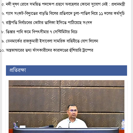
নদী দূষণ রোধে সমন্বিত পদক্ষেপ গ্রহণে অবহেলার কোনো সুযোগ নেই : প্রধানমন্ত্রী
গ্যাস সংকট-বিদ্যুতের বাড়তি বিলের প্রতিবাদে চুলা-পাতিল নিয়ে ১১ দলের কর্মসূচি
রাষ্ট্রপতি নির্বাচনের ভোটার তালিকা ইসিতে পাঠিয়েছে সংসদ
তিস্তার পানি কমে বিপৎসীমার ৭ সেন্টিমিটার নিচে
ডেনমার্কের রাজকুমারী ইসাবেলা সামরিক বাহিনীতে যোগ দিলেন
অস্ত্রভান্ডারের তথ্য ফাঁসকারীদের কারাদণ্ডের হুঁশিয়ারি ট্রাম্পের
প্রতিরক্ষা