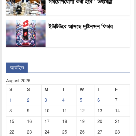
সময়োপযোগী করা হবে : তথ্যমন্ত্রী
ইউটিউবে আসছে দৃষ্টিনন্দন ফিচার
আর্কাইভ
August 2026
S
S
M
T
W
T
F
1
2
3
4
5
6
7
8
9
10
11
12
13
14
15
16
17
18
19
20
21
22
23
24
25
26
27
28