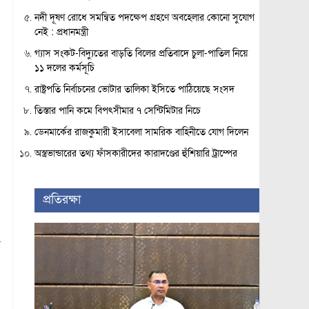
নদী দূষণ রোধে সমন্বিত পদক্ষেপ গ্রহণে অবহেলার কোনো সুযোগ
নেই : প্রধানমন্ত্রী
গ্যাস সংকট-বিদ্যুতের বাড়তি বিলের প্রতিবাদে চুলা-পাতিল নিয়ে
১১ দলের কর্মসূচি
রাষ্ট্রপতি নির্বাচনের ভোটার তালিকা ইসিতে পাঠিয়েছে সংসদ
তিস্তার পানি কমে বিপৎসীমার ৭ সেন্টিমিটার নিচে
ডেনমার্কের রাজকুমারী ইসাবেলা সামরিক বাহিনীতে যোগ দিলেন
অস্ত্রভান্ডারের তথ্য ফাঁসকারীদের কারাদণ্ডের হুঁশিয়ারি ট্রাম্পের
প্রতিরক্ষা
ে