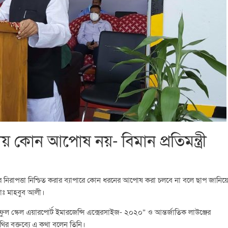
ায় কোন আপোষ নয়- বিমান প্রতিমন্ত্রী
ের নিরাপত্তা নিশ্চিত করার ব্যাপারে কোন ধরনের আপোষ করা চলবে না বলে ছাপ জানিয়
 মোঃ মাহবুব আলী।
“ফুল স্কেল এয়ারপোর্ট ইমারজেন্সি এক্সেরসাইজ- ২০২০” ও আন্তর্জাতিক লাউঞ্জের
থির বক্তব্যে এ কথা বলেন তিনি।