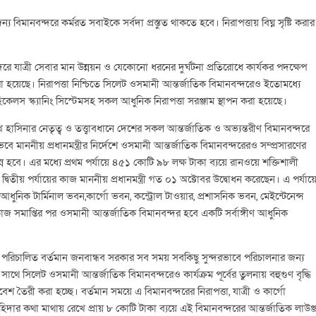
 বিমানবন্দরে কর্মরত সবাইকে সর্বদা প্রস্তুত থাকতে হবে। নিরাপত্তায় বিঘ্ন সৃষ্টি করার
্দরে যাত্রী সেবার মান উন্নয়ন ও যেকোনো ধরনের দুর্ঘটনা প্রতিরোধে কার্যকর পদক্ষেপ
 হয়েছে। নিরাপত্তা নিশ্চিতে সিলেট ওসমানী আন্তর্জাতিক বিমানবন্দরেও ইতোমধ্যে
ভেহিকেলস স্ক্যানিং সিস্টেমসহ সকল আধুনিক নিরাপত্তা সরঞ্জাম স্থাপন করা হয়েছে।
শেখ হাসিনার নেতৃত্ব ও তত্ত্বাবধানে দেশের সকল আন্তর্জাতিক ও অভ্যন্তরীণ বিমানবন্দরে
 মাননীয় প্রধানমন্ত্রীর নির্দেশে ওসমানী আন্তর্জাতিক বিমানবন্দরেরও সম্প্রসারণের
হবে। এর মধ্যে প্রথম পর্যায়ে ৪৫১ কোটি ৯৮ লক্ষ টাকা ব্যয়ে রানওয়ে শক্তিশালী
 দ্বিতীয় পর্যায়ের কাজ মাননীয় প্রধানমন্ত্রী গত ০১ অক্টোবর উদ্বোধন করেছেন। এ পর্যায়
ুনিক টার্মিনাল ভবন,কার্গো ভবন, কন্ট্রোল টাওয়ার, প্রশাসনিক ভবন, মেইন্টেনেন্স
কাজ সমাপ্তির পর ওসমানী আন্তর্জাতিক বিমানবন্দর হবে একটি সর্বাঙ্গীণ আধুনিক
ত্বে পরিচালিত বর্তমান জনবান্ধব সরকার সব সময় সবকিছু সুন্দরভাবে পরিচালনার জন্য
থে সিলেট ওসমানী আন্তর্জাতিক বিমানবন্দরেও কার্যক্রম পূর্বের তুলনায় বহুগুণ বৃদ্ধি
িবেশ তৈরী করা হচ্ছে। বর্তমান সময়ে এ বিমানবন্দরের নিরাপত্তা, যাত্রী ও কার্গো
র চাহিদার কথা মাথায় রেখে প্রায় ৮ কোটি টাকা ব্যয়ে এই বিমানবন্দরের আন্তর্জাতিক লাউঞ্