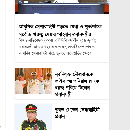
আধুনিক সেনাবাহিনী গড়তে মেধা ও শৃঙ্খলাকে
সর্বোচ্চ গুরুত্ব দেয়ার আহ্বান প্রধানমন্ত্রীর
নিজস্ব প্রতিবেদক (ঢাকা), এবিসিনিউজবিডি, (২৬ জুলাই) :
প্রধানমন্ত্রী তারেক রহমান বলেছেন, একটি পেশাদার ও
আধুনিক সেনাবাহিনী গড়ে তুলতে পদোন্নতির ক্ষেত্রে
ে
নবনিযুক্ত নৌপ্রধানকে
ভাইস অ্যাডমিরাল র‍্যাংক
ব্যাজ পরিয়ে দিলেন
প্রধানমন্ত্রী
তুরস্ক গেলেন সেনাবাহিনী
প্রধান
জ