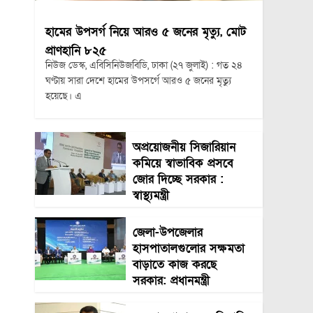
হামের উপসর্গ নিয়ে আরও ৫ জনের মৃত্যু, মোট
প্রাণহানি ৮২৫
নিউজ ডেস্ক, এবিসিনিউজবিডি, ঢাকা (২৭ জুলাই) : গত ২৪
ঘণ্টায় সারা দেশে হামের উপসর্গে আরও ৫ জনের মৃত্যু
হয়েছে। এ
অপ্রয়োজনীয় সিজারিয়ান
কমিয়ে স্বাভাবিক প্রসবে
জোর দিচ্ছে সরকার :
স্বাস্থ্যমন্ত্রী
জেলা-উপজেলার
হাসপাতালগুলোর সক্ষমতা
বাড়াতে কাজ করছে
সরকার: প্রধানমন্ত্রী