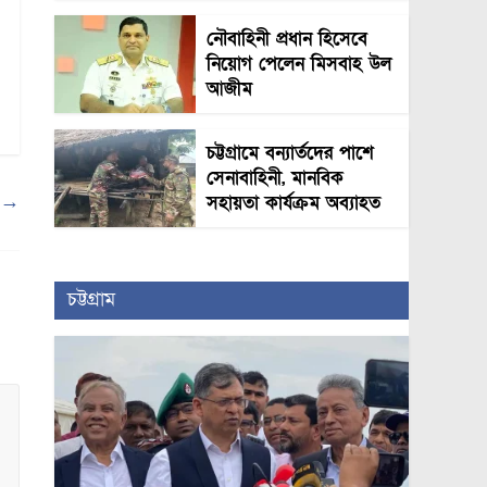
নৌবাহিনী প্রধান হিসেবে
নিয়োগ পেলেন মিসবাহ উল
আজীম
চট্টগ্রামে বন্যার্তদের পাশে
সেনাবাহিনী, মানবিক
ী
→
সহায়তা কার্যক্রম অব্যাহত
চট্টগ্রাম