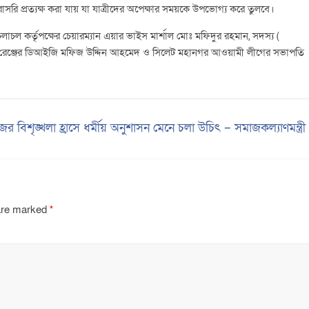
াসরি প্রত্যক্ষ করা যায় যা যাত্রীদের অপেক্ষার সময়কে উপভোগ্য করে তুলবে।
চলাচল কর্তৃপক্ষের চেয়ারম্যান এয়ার ভাইস মার্শাল মোঃ মফিদুর রহমান, সদস্য (
 রেঞ্জের ডিআইজি মফিজ উদ্দিন আহমেদ ও সিলেট মহানগর আওয়ামী লীগের সভাপতি
ের বিশৃঙ্খলা হ্রাসে ধর্মীয় অনুশাসন মেনে চলা উচিৎ – সমাজকল্যাণমন্ত্র
 are marked
*