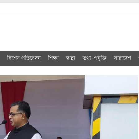
বিশেষ প্রতিবেদন
শিক্ষা
স্বাস্থ্য
তথ্য-প্রযুক্তি
সারাদেশ