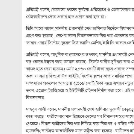
প্রতিমন্ত্রী বলেন, যেকোনো ধরনের দুর্ঘটনা প্রতিরোধে ও মোকাবেলার জন্য
চেষ্টাকারীদের কোন প্রকার ছাড় প্রদান করা হবে না।
তিনি আরো বলেন, মাননীয় প্রধানমন্ত্রী শেখ হাসিনার নির্দেশে বিমানবন
গ্রহণ করা হয়েছে। দেশের সকল বিমানবন্দরের নিরাপত্তা জোরদার করা
ফায়ার এলার্ম সিস্টেম, ডুয়েল ভিউ স্ক্যানিং মেশিন, ই.টি.ডি, আন্ডার 
প্রতিমন্ত্রী বলেন, আধুনিক বাংলাদেশের রূপকার, মাননীয় প্রধানমন্ত্রী 
বড় ধরনের উন্নয়ন কাজ চলমান রয়েছে। সিলেট বাসীর সুবিধার কথা ভেবে
কাজে হাত দেয়া হয়েছে। মোট ২,৭৬০ কোটি টাকা ব্যয়ে একাজ সম্পন্ন 
করণ ও এয়ার ফিল্ড গ্রাউন্ড লাইটিং সিস্টেম স্থাপন কাজ সমাপ্তির পথে।
সম্প্রসারণ প্রকল্পের আওতায় ২,৩০৯ কোটি টাকা ব্যয়ে এখানে নতুন আধ
ভবন, এপ্রোন, ট্যাক্সিওয়ে ও ইউটিলিটি স্টেশন নির্মাণ করা হবে। এই 
বিমানবন্দর।
মাহবুব আলী বলেন, মাননীয় প্রধানমন্ত্রী শেখ হাসিনার দূরদর্শী নেতৃ
কাজ করছে। যাত্রীসেবার মান উন্নয়নে দেশের সব বিমানবন্দরের সাথে সা
পেয়েছে। বিমান যাত্রীদের নিরাপত্তা নিশ্চিত করে নিরাপদ ও স্বস্তির পর
হ্যান্ডেলিং কার্যক্রম আন্তর্জাতিক মানে উন্নীত করা হয়েছে। যাত্রীদে