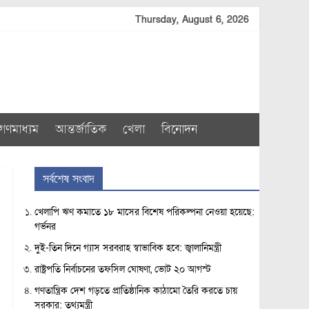
Thursday, August 6, 2026
গণমাধ্যম
আন্তর্জাতিক
খেলা
বিনোদন
সর্বশেষ সংবাদ
খেলাপি ঋণ কমাতে ১৮ মাসের বিশেষ পরিকল্পনা নেওয়া হয়েছে:
গর্ভনর
দুই-তিন দিনে গ্যাস সরবরাহ স্বাভাবিক হবে: জ্বালানিমন্ত্রী
রাষ্ট্রপতি নির্বাচনের তফসিল ঘোষণা, ভোট ২০ আগস্ট
গণতান্ত্রিক দেশ গড়তে প্রাতিষ্ঠানিক কাঠামো তৈরি করতে চায়
সরকার: তথ্যমন্ত্রী