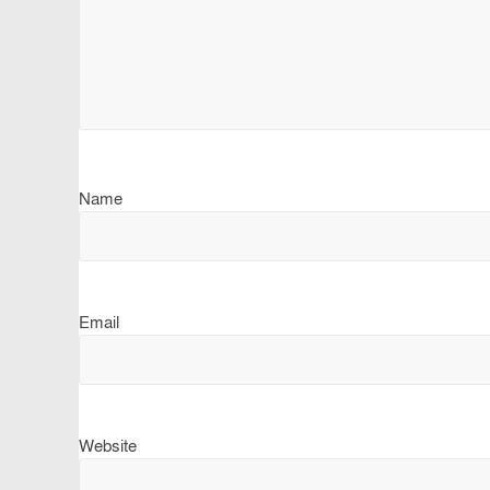
Name
Email
Website