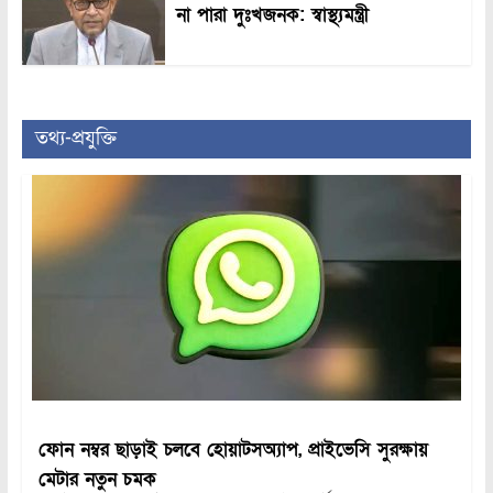
না পারা দুঃখজনক: স্বাস্থ্যমন্ত্রী
তথ্য-প্রযুক্তি
ফোন নম্বর ছাড়াই চলবে হোয়াটসঅ্যাপ, প্রাইভেসি সুরক্ষায়
মেটার নতুন চমক