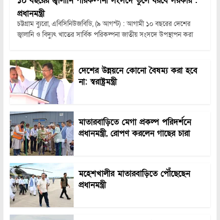
১০ বছরের জ্বালানি পরিকল্পনা সংসদে তুলে ধরবে সরকার :
প্রধানমন্ত্রী
চট্টগ্রাম ব্যুরো, এবিসিনিউজবিডি, (৯ আগস্ট) : আগামী ১০ বছরের দেশের
জ্বালানি ও বিদ্যুৎ খাতের সার্বিক পরিকল্পনা জাতীয় সংসদে উপস্থাপন করা
দেশের উন্নয়নে কোনো বৈষম্য করা হবে
না: স্বরাষ্ট্রমন্ত্রী
মাতারবাড়িতে মেগা প্রকল্প পরিদর্শনে
প্রধানমন্ত্রী, রোপণ করলেন গাছের চারা
মহেশখালীর মাতারবাড়িতে পৌঁছেছেন
প্রধানমন্ত্রী