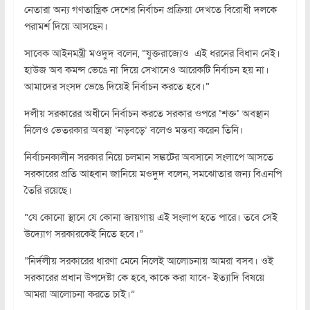
নেতারা অন্য গণতান্ত্রিক দেশের নির্বাচন প্রক্রিয়া দেখতে বিরোধী দলকে
পরামর্শ দিয়ে আসছেন।
সাবেক আইনমন্ত্রী মওদুদ বলেন, “যুক্তরাজ্যেও এই ধরনের বিধান নেই।
হাউজ অব কমন্স ভেঙে না দিয়ে সেখানেও আরেকটি নির্বাচন হয় না।
আমাদের সংসদ ভেঙে দিয়েই নির্বাচন করতে হবে।”
দলীয় সরকারের অধীনে নির্বাচন করতে সরকার ওপরে ‘শক্ত’ অবস্থান
নিলেও ভেতরকার অবস্থা ‘নড়বড়ে’ বলেও মন্তব্য করেন তিনি।
নির্বাচনকালীন সরকার নিয়ে চলমান সঙ্কটের অবসানে সংলাপে আসতে
সরকারের প্রতি আহ্বান জানিয়ে মওদুদ বলেন, সমঝোতার জন্য বিএনপি
তৈরি রয়েছে।
“যে কোনো স্থানে যে কোনা জায়গায় এই সংলাপ হতে পারে। তবে সেই
উদ্যোগ সরকারকেই নিতে হবে।”
“নির্দলীয় সরকারের ধারণা মেনে নিলেই আলোচনায় আমরা বসব। ওই
সরকারের প্রধান উপদেষ্টা কে হবে, কাকে করা যাবে- ইত্যাদি বিষয়ে
আমরা আলোচনা করতে চাই।”