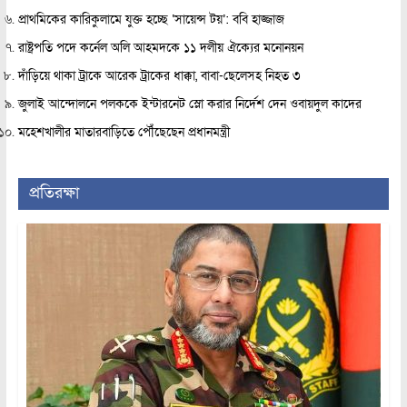
প্রাথমিকের কারিকুলামে যুক্ত হচ্ছে ‘সায়েন্স টয়’: ববি হাজ্জাজ
রাষ্ট্রপতি পদে কর্নেল অলি আহমদকে ১১ দলীয় ঐক্যের মনোনয়ন
দাঁড়িয়ে থাকা ট্রাকে আরেক ট্রাকের ধাক্কা, বাবা-ছেলেসহ নিহত ৩
জুলাই আন্দোলনে পলককে ইন্টারনেট স্লো করার নির্দেশ দেন ওবায়দুল কাদের
মহেশখালীর মাতারবাড়িতে পৌঁছেছেন প্রধানমন্ত্রী
প্রতিরক্ষা