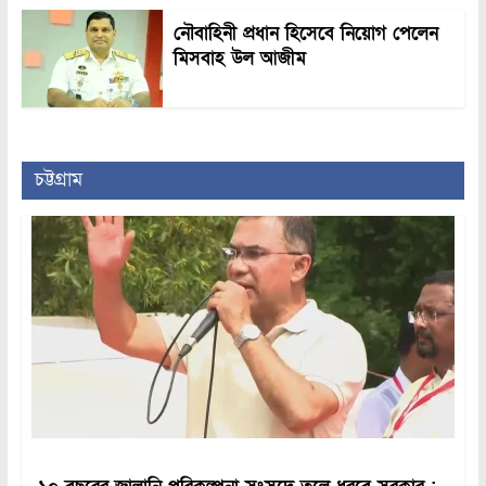
নৌবাহিনী প্রধান হিসেবে নিয়োগ পেলেন
মিসবাহ উল আজীম
চট্টগ্রাম