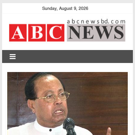
Skip
Sunday, August 9, 2026
to
content
abcnewsbd