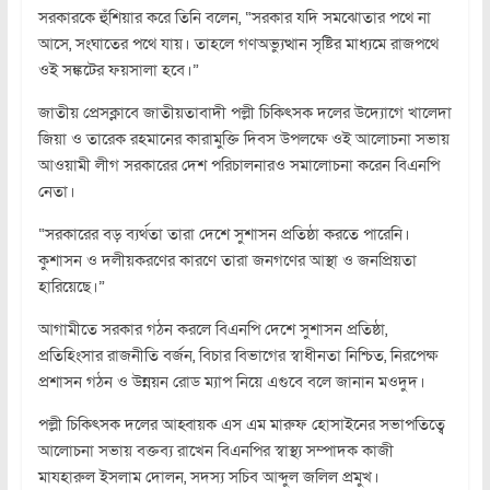
সরকারকে হুঁশিয়ার করে তিনি বলেন, “সরকার যদি সমঝোতার পথে না
আসে, সংঘাতের পথে যায়। তাহলে গণঅভ্যুত্থান সৃষ্টির মাধ্যমে রাজপথে
ওই সঙ্কটের ফয়সালা হবে।”
জাতীয় প্রেসক্লাবে জাতীয়তাবাদী পল্লী চিকিৎসক দলের উদ্যোগে খালেদা
জিয়া ও তারেক রহমানের কারামুক্তি দিবস উপলক্ষে ওই আলোচনা সভায়
আওয়ামী লীগ সরকারের দেশ পরিচালনারও সমালোচনা করেন বিএনপি
নেতা।
“সরকারের বড় ব্যর্থতা তারা দেশে সুশাসন প্রতিষ্ঠা করতে পারেনি।
কুশাসন ও দলীয়করণের কারণে তারা জনগণের আস্থা ও জনপ্রিয়তা
হারিয়েছে।”
আগামীতে সরকার গঠন করলে বিএনপি দেশে সুশাসন প্রতিষ্ঠা,
প্রতিহিংসার রাজনীতি বর্জন, বিচার বিভাগের স্বাধীনতা নিশ্চিত, নিরপেক্ষ
প্রশাসন গঠন ও উন্নয়ন রোড ম্যাপ নিয়ে এগুবে বলে জানান মওদুদ।
পল্লী চিকিৎসক দলের আহ্বায়ক এস এম মারুফ হোসাইনের সভাপতিত্বে
আলোচনা সভায় বক্তব্য রাখেন বিএনপির স্বাস্থ্য সম্পাদক কাজী
মাযহারুল ইসলাম দোলন, সদস্য সচিব আব্দুল জলিল প্রমুখ।