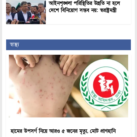
আইনশৃঙ্খলা পরিস্থিতির উন্নতি না হলে
দেশে বিনিয়োগ সম্ভব নয়: স্বরাষ্ট্রমন্ত্রী
স্বাস্থ্য
হামের উপসর্গ নিয়ে আরও ৫ জনের মৃত্যু, মোট প্রাণহানি