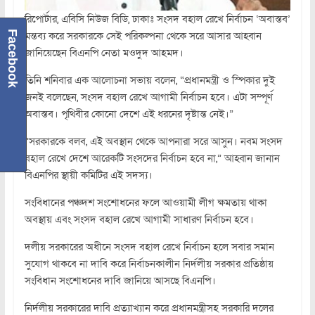
রিপোর্টার, এবিসি নিউজ বিডি, ঢাকাঃ সংসদ বহাল রেখে নির্বাচন ‘অবাস্তব’
Facebook
মন্তব্য করে সরকারকে সেই পরিকল্পনা থেকে সরে আসার আহ্বান
জানিয়েছেন বিএনপি নেতা মওদুদ আহমদ।
তিনি শনিবার এক আলোচনা সভায় বলেন, “প্রধানমন্ত্রী ও স্পিকার দুই
জনই বলেছেন, সংসদ বহাল রেখে আগামী নির্বাচন হবে। এটা সম্পূর্ণ
অবাস্তব। পৃথিবীর কোনো দেশে এই ধরনের দৃষ্টান্ত নেই।”
“সরকারকে বলব, এই অবস্থান থেকে আপনারা সরে আসুন। নবম সংসদ
বহাল রেখে দেশে আরেকটি সংসদের নির্বাচন হবে না,” আহ্বান জানান
বিএনপির স্থায়ী কমিটির এই সদস্য।
সংবিধানের পঞ্চদশ সংশোধনের ফলে আওয়ামী লীগ ক্ষমতায় থাকা
অবস্থায় এবং সংসদ বহাল রেখে আগামী সাধারণ নির্বাচন হবে।
দলীয় সরকারের অধীনে সংসদ বহাল রেখে নির্বাচন হলে সবার সমান
সুযোগ থাকবে না দাবি করে নির্বাচনকালীন নির্দলীয় সরকার প্রতিষ্ঠায়
সংবিধান সংশোধনের দাবি জানিয়ে আসছে বিএনপি।
নির্দলীয় সরকারের দাবি প্রত্যাখ্যান করে প্রধানমন্ত্রীসহ সরকারি দলের