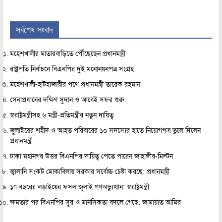
সর্বশেষ সংবাদ
মহেশখালীর মাতারবাড়িতে পৌঁছেছেন প্রধানমন্ত্রী
রাষ্ট্রপতি নির্বাচনে বিএনপির দুই মনোনয়নপত্র সংগ্রহ
মহেশখালী-হাটহাজারীর পথে প্রধানমন্ত্রী তারেক রহমান
সেনাপ্রধানের দক্ষিণ সুদান ও আবেই সফর শুরু
স্বরাষ্ট্রমন্ত্রীসহ ৬ মন্ত্রী-প্রতিমন্ত্রীর নতুন দায়িত্ব
জুলাইয়ের শহীদ ও আহত পরিবারের ১০ সদস্যের হাতে নিয়োগপত্র তুলে দিলেন
প্রধানমন্ত্রী
ঢাকা মহানগর উত্তর বিএনপির দায়িত্ব পেতে পারেন জাহাঙ্গীর-মিল্টন
জ্বালানি সংকট মোকাবিলায় সরকার সর্বোচ্চ চেষ্টা করছে: প্রধানমন্ত্রী
১৭ বছরের লড়াইয়ের ফসল জুলাই গণঅভ্যুত্থান: স্বরাষ্ট্রমন্ত্রী
ক্ষমতার পর বিএনপির সুর ও মানসিকতা বদলে গেছে: জামায়াত আমির