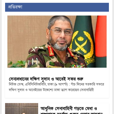
প্রতিরক্ষা
সেনাপ্রধানের দক্ষিণ সুদান ও আবেই সফর শুরু
নিউজ ডেস্ক, এবিসিনিউজবিডি, ঢাকা (৯ আগস্ট) : পাঁচ দিনের সরকারি সফরে
দক্ষিণ সুদান ও আবেইয়ের উদ্দেশ্যে ঢাকা ত্যাগ করেছেন সেনাবাহিনী
আধুনিক সেনাবাহিনী গড়তে মেধা ও