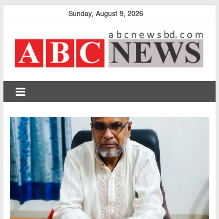
Skip
Sunday, August 9, 2026
to
content
abcnewsbd