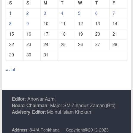
S
S
M
T
W
T
F
1
2
3
4
5
6
7
8
9
10
11
12
13
14
15
16
17
18
19
20
21
22
23
24
25
26
27
28
29
30
31
« Jul
Editor:
Anowar Azmi,
Board Chairman:
Major SM Zihaduz Zaman (Rtd)
Advisory Editor:
Moinul Islam Khokan
Address:
8/4/A Topkhana
Copyright@2012-2023