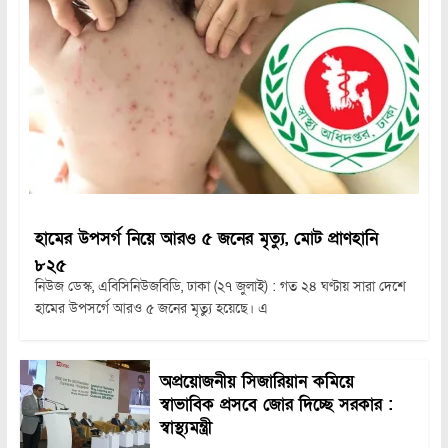
হামের উপসর্গ নিয়ে আরও ৫ জনের মৃত্যু, মোট প্রাণহানি
৮২৫
নিউজ ডেস্ক, এবিসিনিউজবিডি, ঢাকা (২৭ জুলাই) : গত ২৪ ঘণ্টায় সারা দেশে
হামের উপসর্গে আরও ৫ জনের মৃত্যু হয়েছে। এ
অপ্রয়োজনীয় সিজারিয়ান কমিয়ে
স্বাভাবিক প্রসবে জোর দিচ্ছে সরকার :
স্বাস্থ্যমন্ত্রী