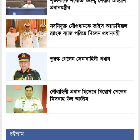
শৃঙ্খলাকে সর্বোচ্চ গুরুত্ব দেয়ার আহ্বান
প্রধানমন্ত্রীর
নবনিযুক্ত নৌপ্রধানকে ভাইস অ্যাডমিরাল
র‍্যাংক ব্যাজ পরিয়ে দিলেন প্রধানমন্ত্রী
তুরস্ক গেলেন সেনাবাহিনী প্রধান
নৌবাহিনী প্রধান হিসেবে নিয়োগ পেলেন
মিসবাহ উল আজীম
চট্টগ্রাম