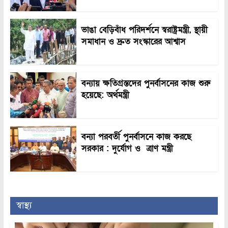
ভাঙা বেড়িবাঁধ পরিদর্শনে স্বরাষ্ট্রমন্ত্রী, স্থায়ী
সমাধান ও দ্রুত সংস্কারের আশ্বাস
বন্যায় ক্ষতিগ্রস্তদের পুনর্বাসনের কাজ শুরু
হয়েছে: অর্থমন্ত্রী
বন্যা পরবর্তী পুনর্বাসনে কাজ করছে
সরকার : দুর্যোগ ও ত্রাণ মন্ত্রী
স্বাস্থ্য