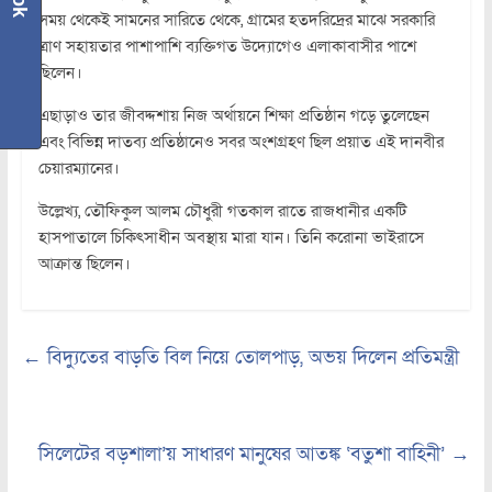
সময় থেকেই সামনের সারিতে থেকে, গ্রামের হতদরিদ্রের মাঝে সরকারি
ত্রাণ সহায়তার পাশাপাশি ব্যক্তিগত উদ্যোগেও এলাকাবাসীর পাশে
ছিলেন।
এছাড়াও তার জীবদ্দশায় নিজ অর্থায়নে শিক্ষা প্রতিষ্ঠান গড়ে তুলেছেন
এবং বিভিন্ন দাতব্য প্রতিষ্ঠানেও সবর অংশগ্রহণ ছিল প্রয়াত এই দানবীর
চেয়ারম্যানের।
উল্লেখ্য, তৌফিকুল আলম চৌধুরী গতকাল রাতে রাজধানীর একটি
হাসপাতালে চিকিৎসাধীন অবস্থায় মারা যান। তিনি করোনা ভাইরাসে
আক্রান্ত ছিলেন।
←
বিদ্যুতের বাড়তি বিল নিয়ে তোলপাড়, অভয় দিলেন প্রতিমন্ত্রী
সিলেটের বড়শালা’য় সাধারণ মানুষের আতঙ্ক ‘বতুশা বাহিনী’
→