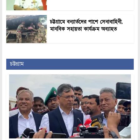
চট্টগ্রামে বন্যার্তদের পাশে সেনাবাহিনী,
মানবিক সহায়তা কার্যক্রম অব্যাহত
চট্টগ্রাম