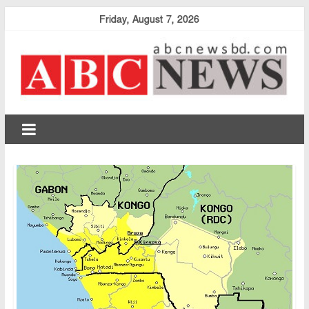
Skip
Friday, August 7, 2026
to
content
abcnewsbd