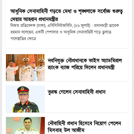
আধুনিক সেনাবাহিনী গড়তে মেধা ও শৃঙ্খলাকে সর্বোচ্চ গুরুত্ব
দেয়ার আহ্বান প্রধানমন্ত্রীর
নিজস্ব প্রতিবেদক (ঢাকা), এবিসিনিউজবিডি, (২৬ জুলাই) : প্রধানমন্ত্রী তারেক
রহমান বলেছেন, একটি পেশাদার ও আধুনিক সেনাবাহিনী গড়ে তুলতে
পদোন্নতির ক্ষেত্রে
নবনিযুক্ত নৌপ্রধানকে ভাইস অ্যাডমিরাল
র‍্যাংক ব্যাজ পরিয়ে দিলেন প্রধানমন্ত্রী
তুরস্ক গেলেন সেনাবাহিনী প্রধান
নৌবাহিনী প্রধান হিসেবে নিয়োগ পেলেন
মিসবাহ উল আজীম