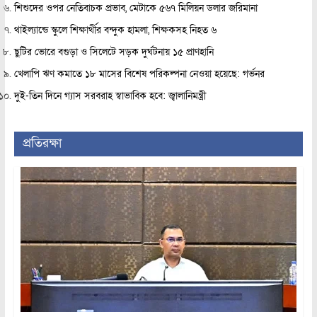
শিশুদের ওপর নেতিবাচক প্রভাব, মেটাকে ৫৬৭ মিলিয়ন ডলার জরিমানা
থাইল্যান্ডে স্কুলে শিক্ষার্থীর বন্দুক হামলা, শিক্ষকসহ নিহত ৬
ছুটির ভোরে বগুড়া ও সিলেটে সড়ক দুর্ঘটনায় ১৫ প্রাণহানি
খেলাপি ঋণ কমাতে ১৮ মাসের বিশেষ পরিকল্পনা নেওয়া হয়েছে: গর্ভনর
দুই-তিন দিনে গ্যাস সরবরাহ স্বাভাবিক হবে: জ্বালানিমন্ত্রী
প্রতিরক্ষা