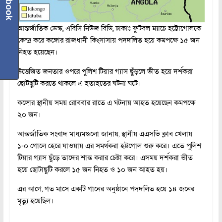
আন্তর্জাতিক ডেস্ক, এবিসি নিউজ বিডি, ঢাকাঃ ফুটবল ম্যাচে হট্টোগোলকে
কেন্দ্র করে কঙ্গোর রাজধানী কিংসাসায় পদদলিত হয়ে কমপক্ষে ১৫ জন
নিহত হয়েছেন।
উত্তেজিত জনতার ওপরে পুলিশ টিয়ার গ্যাস ছুঁড়লে ভীত হয়ে দর্শকরা
ছোটছুটি করতে থাকলে এ হতাহতের ঘটনা ঘটে।
কঙ্গোর স্থানীয় সময় রোববার রাতে এ ঘটনায় আহত হয়েছেন কমপক্ষে
২০ জন।
আন্তর্জাতিক সংবাদ মাধ্যমগুলো জানায়, স্থানীয় এএসভি ক্লাব খেলায়
১-০ গোলে হেরে যাওয়ায় এর সমর্থকরা হট্টগোল শুরু করে। এতে পুলিশ
টিয়ার গ্যাস ছুঁড়ে তাদের শান্ত করার চেষ্টা করে। এসময় দর্শকরা ভীত
হয়ে ছোটাছুটি করলে ১৫ জন নিহত ও ১০ জন আহত হয়।
এর আগে, গত মাসে একটি গানের অনুষ্ঠানে পদদলিত হয়ে ১৪ জনের
মৃত্যু হয়েছিল।