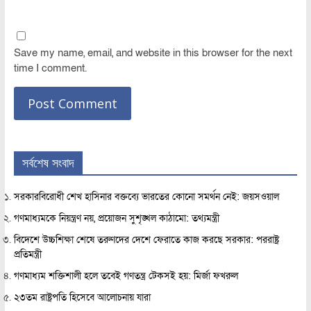
Save my name, email, and website in this browser for the next
time I comment.
সর্বশেষ সংবাদ
সরকারবিরোধী শেখ হাসিনার বক্তব্যে ভারতের কোনো সমর্থন নেই: জয়সওয়াল
গণমাধ্যমকে নিয়ন্ত্রণ নয়, প্রয়োজন সুশৃঙ্খল কাঠামো: তথ্যমন্ত্রী
বিদেশে উচ্চশিক্ষা শেষে তরুণদের দেশে ফেরাতে কাজ করছে সরকার: পররাষ্ট্র
প্রতিমন্ত্রী
গণমাধ্যম শক্তিশালী হলে তবেই গণতন্ত্র টেকসই হয়: মির্জা ফখরুল
২৩তম রাষ্ট্রপতি হিসেবে আলোচনায় যারা