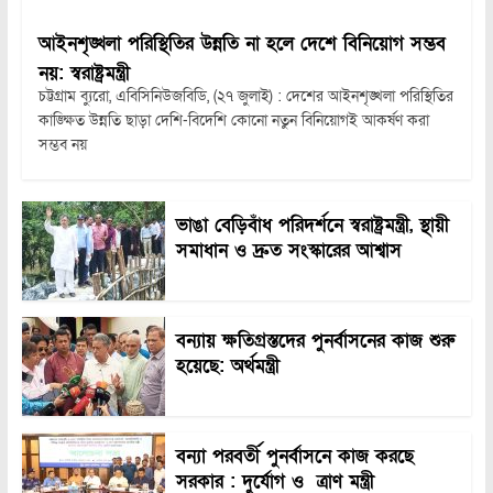
আইনশৃঙ্খলা পরিস্থিতির উন্নতি না হলে দেশে বিনিয়োগ সম্ভব
নয়: স্বরাষ্ট্রমন্ত্রী
চট্টগ্রাম ব্যুরো, এবিসিনিউজবিডি, (২৭ জুলাই) : দেশের আইনশৃঙ্খলা পরিস্থিতির
কাঙ্ক্ষিত উন্নতি ছাড়া দেশি-বিদেশি কোনো নতুন বিনিয়োগই আকর্ষণ করা
সম্ভব নয়
ভাঙা বেড়িবাঁধ পরিদর্শনে স্বরাষ্ট্রমন্ত্রী, স্থায়ী
সমাধান ও দ্রুত সংস্কারের আশ্বাস
বন্যায় ক্ষতিগ্রস্তদের পুনর্বাসনের কাজ শুরু
হয়েছে: অর্থমন্ত্রী
বন্যা পরবর্তী পুনর্বাসনে কাজ করছে
সরকার : দুর্যোগ ও ত্রাণ মন্ত্রী