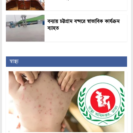
বন্যায় চট্টগ্রাম বন্দরে স্বাভাবিক কার্যক্রম
ব্যাহত
স্বাস্থ্য