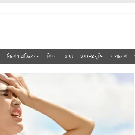
বিশেষ প্রতিবেদন
শিক্ষা
স্বাস্থ্য
তথ্য-প্রযুক্তি
সারাদেশ