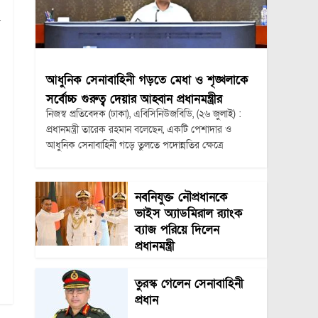
ো
আধুনিক সেনাবাহিনী গড়তে মেধা ও শৃঙ্খলাকে
সর্বোচ্চ গুরুত্ব দেয়ার আহ্বান প্রধানমন্ত্রীর
নিজস্ব প্রতিবেদক (ঢাকা), এবিসিনিউজবিডি, (২৬ জুলাই) :
প্রধানমন্ত্রী তারেক রহমান বলেছেন, একটি পেশাদার ও
আধুনিক সেনাবাহিনী গড়ে তুলতে পদোন্নতির ক্ষেত্রে
নবনিযুক্ত নৌপ্রধানকে
ভাইস অ্যাডমিরাল র‍্যাংক
ব্যাজ পরিয়ে দিলেন
প্রধানমন্ত্রী
তুরস্ক গেলেন সেনাবাহিনী
প্রধান