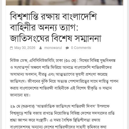
বিশ্বশান্তি রক্ষায় বাংলাদেশি
বাহিনীর অনন্য ত্যাগ:
জাতিসংঘের বিশেষ সম্মাননা
May 30, 2026
monowarul
0 Comments
নিউজ ডেস্ক, এবিসিনিউজবিডি, ঢাকা (৩০ মে) : বিশ্বের বিভিন্ন যুদ্ধবিধ্বস্ত
ও সংঘাতপূর্ণ অঞ্চলে শান্তি ফিরিয়ে আনতে বাংলাদেশি শান্তিরক্ষীদের
অসামান্য অবদান, বীরত্ব এবং আত্মত্যাগের ভূয়সী প্রশংসা করেছে
জাতিসংঘ। জীবনের ঝুঁকি নিয়ে অত্যন্ত পেশাদারিত্বের সাথে দায়িত্ব পালন
করায় বাংলাদেশের শান্তিরক্ষী বাহিনীকে এই বিশেষ স্বীকৃতি ও সম্মান
জানানো হয়।
২৯ মে (শুক্রবার) ‘আন্তর্জাতিক জাতিসংঘ শান্তিরক্ষী দিবস’ উপলক্ষে
বিশ্বজুড়ে শান্তি বজায় রাখতে নিয়োজিত বিভিন্ন দেশের সদস্যদের প্রতি
শ্রদ্ধা জ্ঞাপন করে সংস্থাটি। এ সময় বৈশ্বিক স্থিতিশীলতা রক্ষায়
বাংলাদেশসহ অন্যান্য দেশের শান্তিরক্ষীদের সাহসী ভূমিকার কথা