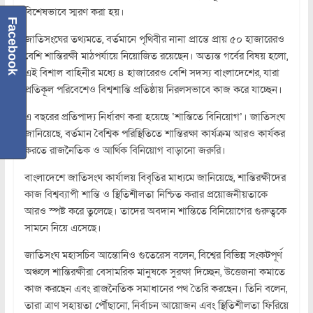
বিশেষভাবে স্মরণ করা হয়।
Facebook
জাতিসংঘের তথ্যমতে, বর্তমানে পৃথিবীর নানা প্রান্তে প্রায় ৫০ হাজারেরও
বেশি শান্তিরক্ষী মাঠপর্যায়ে নিয়োজিত রয়েছেন। অত্যন্ত গর্বের বিষয় হলো,
এই বিশাল বাহিনীর মধ্যে ৪ হাজারেরও বেশি সদস্য বাংলাদেশের, যারা
প্রতিকূল পরিবেশেও বিশ্বশান্তি প্রতিষ্ঠায় নিরলসভাবে কাজ করে যাচ্ছেন।
এ বছরের প্রতিপাদ্য নির্ধারণ করা হয়েছে ‘শান্তিতে বিনিয়োগ’। জাতিসংঘ
জানিয়েছে, বর্তমান বৈশ্বিক পরিস্থিতিতে শান্তিরক্ষা কার্যক্রম আরও কার্যকর
করতে রাজনৈতিক ও আর্থিক বিনিয়োগ বাড়ানো জরুরি।
বাংলাদেশে জাতিসংঘ কার্যালয় বিবৃতির মাধ্যমে জানিয়েছে, শান্তিরক্ষীদের
কাজ বিশ্বব্যাপী শান্তি ও স্থিতিশীলতা নিশ্চিত করার প্রয়োজনীয়তাকে
আরও স্পষ্ট করে তুলেছে। তাদের অবদান শান্তিতে বিনিয়োগের গুরুত্বকে
সামনে নিয়ে এসেছে।
জাতিসংঘ মহাসচিব আন্তোনিও গুতেরেস বলেন, বিশ্বের বিভিন্ন সংকটপূর্ণ
অঞ্চলে শান্তিরক্ষীরা বেসামরিক মানুষকে সুরক্ষা দিচ্ছেন, উত্তেজনা কমাতে
কাজ করছেন এবং রাজনৈতিক সমাধানের পথ তৈরি করছেন। তিনি বলেন,
তারা ত্রাণ সহায়তা পৌঁছানো, নির্বাচন আয়োজন এবং স্থিতিশীলতা ফিরিয়ে