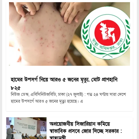
হামের উপসর্গ নিয়ে আরও ৫ জনের মৃত্যু, মোট প্রাণহানি
৮২৫
নিউজ ডেস্ক, এবিসিনিউজবিডি, ঢাকা (২৭ জুলাই) : গত ২৪ ঘণ্টায় সারা দেশে
হামের উপসর্গে আরও ৫ জনের মৃত্যু হয়েছে। এ
অপ্রয়োজনীয় সিজারিয়ান কমিয়ে
স্বাভাবিক প্রসবে জোর দিচ্ছে সরকার :
স্বাস্থ্যমন্ত্রী