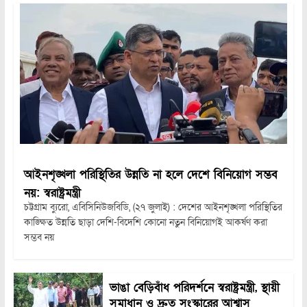
আইনশৃঙ্খলা পরিস্থিতির উন্নতি না হলে দেশে বিনিয়োগ সম্ভব
নয়: স্বরাষ্ট্রমন্ত্রী
চট্টগ্রাম ব্যুরো, এবিসিনিউজবিডি, (২৭ জুলাই) : দেশের আইনশৃঙ্খলা পরিস্থিতির
কাঙ্ক্ষিত উন্নতি ছাড়া দেশি-বিদেশি কোনো নতুন বিনিয়োগই আকর্ষণ করা
সম্ভব নয়
ভাঙা বেড়িবাঁধ পরিদর্শনে স্বরাষ্ট্রমন্ত্রী, স্থায়ী
সমাধান ও দ্রুত সংস্কারের আশ্বাস