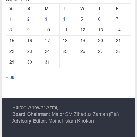
S
S
M
T
W
T
F
1
2
3
4
5
6
7
8
9
10
11
12
13
14
15
16
17
18
19
20
21
22
23
24
25
26
27
28
29
30
31
« Jul
Editor:
Anowar Azmi,
Board Chairman:
Major SM Zihaduz Zaman (Rtd)
Advisory Editor:
Moinul Islam Khokan