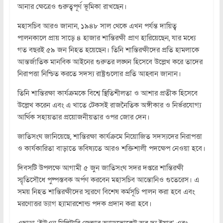
আনার ক্ষেত্রেও গুরুত্বপূর্ণ ভূমিকা রাখছেন।
মহাসচিব আরও জানান, ১৯৪৮ সাল থেকে এখন পর্যন্ত দায়িত্ব
পালনকালে প্রায় সাড়ে ৪ হাজার শান্তিরক্ষী প্রাণ হারিয়েছেন, যার মধ্যে
গত বছরই ৫৯ জন নিহত হয়েছেন। তিনি শান্তিরক্ষীদের প্রতি হামলাকে
আন্তর্জাতিক মানবিক আইনের গুরুতর লঙ্ঘন হিসেবে উল্লেখ করে তাদের
নিরাপত্তা নিশ্চিত করতে সদস্য রাষ্ট্রগুলোর প্রতি আহ্বান জানান।
তিনি শান্তিরক্ষা কার্যক্রমকে বিশ্বে স্থিতিশীলতা ও আশার প্রতীক হিসেবে
উল্লেখ করেন এবং এ খাতে টেকসই রাজনৈতিক অঙ্গীকার ও নির্ভরযোগ্য
আর্থিক সহায়তার প্রয়োজনীয়তার ওপর জোর দেন।
জাতিসংঘ জানিয়েছে, শান্তিরক্ষা কার্যক্রমে নিয়োজিত সদস্যদের নিরাপত্তা
ও কার্যকারিতা বাড়াতে ভবিষ্যতে আরও শক্তিশালী পদক্ষেপ নেওয়া হবে।
দিবসটি উপলক্ষে আগামী ৫ জুন জাতিসংঘ সদর দপ্তরে শান্তিরক্ষী
স্মৃতিসৌধে পুষ্পস্তবক অর্পণ করবেন মহাসচিব আন্তোনিও গুতেরেস। এ
সময় নিহত শান্তিরক্ষীদের স্মরণে বিশেষ কর্মসূচি পালন করা হবে এবং
মরণোত্তর ড্যাগ হ্যামারশোল্ড পদক প্রদান করা হবে।
এছাড়া ‘ইউএন মিলিটারি জেন্ডার অ্যাডভোকেট অব দ্য ইয়ার’ এবং