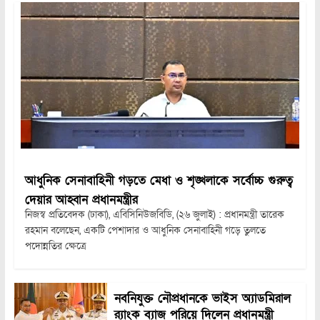
আধুনিক সেনাবাহিনী গড়তে মেধা ও শৃঙ্খলাকে সর্বোচ্চ গুরুত্ব
দেয়ার আহ্বান প্রধানমন্ত্রীর
নিজস্ব প্রতিবেদক (ঢাকা), এবিসিনিউজবিডি, (২৬ জুলাই) : প্রধানমন্ত্রী তারেক
রহমান বলেছেন, একটি পেশাদার ও আধুনিক সেনাবাহিনী গড়ে তুলতে
পদোন্নতির ক্ষেত্রে
নবনিযুক্ত নৌপ্রধানকে ভাইস অ্যাডমিরাল
র‍্যাংক ব্যাজ পরিয়ে দিলেন প্রধানমন্ত্রী