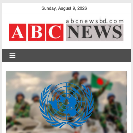
Skip
Sunday, August 9, 2026
to
content
abcnewsbd