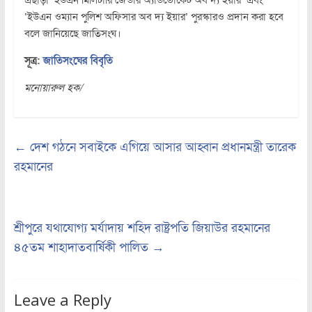
‘ইউএন ওম্যান পুলিশ অফিসার অব দ্য ইয়ার’ পুরস্কারও প্রদান করা হবে
বলে জানিয়েছে জাতিসংঘ।
সূত্র:
জাতিসংঘের বিবৃতি
মনোয়ারুল হক/
←
দেশ গঠনে সবাইকে এগিয়ে আসার আহ্বান প্রধানমন্ত্রী তারেক
রহমানের
শ্রীপুরে যথাযোগ্য মর্যাদায় শহিদ রাষ্ট্রপতি জিয়াউর রহমানের
৪৫তম শাহাদাতবার্ষিকী পালিত
→
Leave a Reply