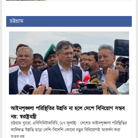
চট্টগ্রাম
আইনশৃঙ্খলা পরিস্থিতির উন্নতি না হলে দেশে বিনিয়োগ সম্ভব
নয়: স্বরাষ্ট্রমন্ত্রী
চট্টগ্রাম ব্যুরো, এবিসিনিউজবিডি, (২৭ জুলাই) : দেশের আইনশৃঙ্খলা পরিস্থিতির
কাঙ্ক্ষিত উন্নতি ছাড়া দেশি-বিদেশি কোনো নতুন বিনিয়োগই আকর্ষণ করা
সম্ভব নয়