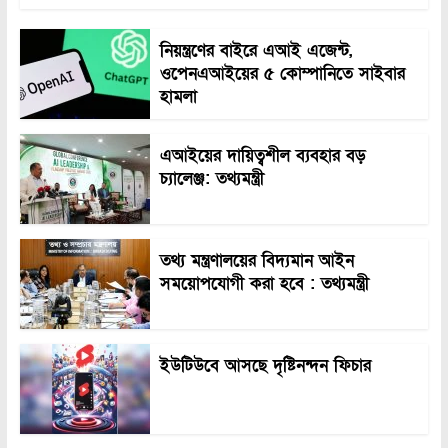
নিয়ন্ত্রণের বাইরে এআই এজেন্ট,
ওপেনএআইয়ের ৫ কোম্পানিতে সাইবার
হামলা
এআইয়ের দায়িত্বশীল ব্যবহার বড়
চ্যালেঞ্জ: তথ্যমন্ত্রী
তথ্য মন্ত্রণালয়ের বিদ্যমান আইন
সময়োপযোগী করা হবে : তথ্যমন্ত্রী
ইউটিউবে আসছে দৃষ্টিনন্দন ফিচার