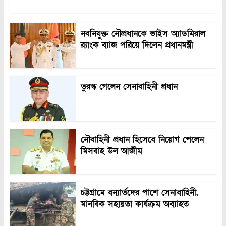
নবনিযুক্ত নৌপ্রধানকে ভাইস অ্যাডমিরাল
র‍্যাংক ব্যাজ পরিয়ে দিলেন প্রধানমন্ত্রী
তুরস্ক গেলেন সেনাবাহিনী প্রধান
নৌবাহিনী প্রধান হিসেবে নিয়োগ পেলেন
মিসবাহ উল আজীম
চট্টগ্রামে বন্যার্তদের পাশে সেনাবাহিনী,
মানবিক সহায়তা কার্যক্রম অব্যাহত