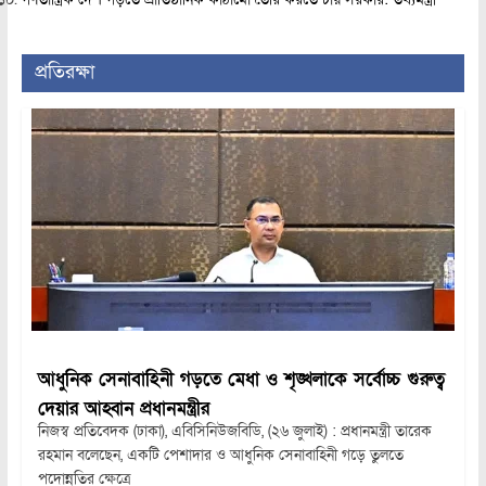
প্রতিরক্ষা
আধুনিক সেনাবাহিনী গড়তে মেধা ও শৃঙ্খলাকে সর্বোচ্চ গুরুত্ব
দেয়ার আহ্বান প্রধানমন্ত্রীর
নিজস্ব প্রতিবেদক (ঢাকা), এবিসিনিউজবিডি, (২৬ জুলাই) : প্রধানমন্ত্রী তারেক
রহমান বলেছেন, একটি পেশাদার ও আধুনিক সেনাবাহিনী গড়ে তুলতে
পদোন্নতির ক্ষেত্রে