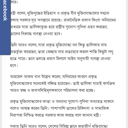
Facebook
করে।
মন্ত্রী বলেন, মুক্তিযুদ্ধের ইতিহাস ও প্রকৃত বীর মুক্তিযোদ্ধাদের সম্মান
রক্ষায় সরকার দৃঢ় অবস্থানে রয়েছে। রাজনৈতিক প্রভাব কিংবা অনিয়মের
মাধ্যমে যারা তালিকাভুক্ত হয়ে রাষ্ট্রীয় সুযোগ-সুবিধা গ্রহণ করছেন,
তাদের বিরুদ্ধে ব্যবস্থা নেওয়া হবে।
তিনি আরও বলেন, যারা প্রকৃত মুক্তিযোদ্ধা নন কিন্তু তালিকায় নাম
অন্তর্ভুক্ত করেছেন, তারা স্বেচ্ছায় নাম প্রত্যাহার করলে শাস্তি কিছুটা লঘু
হতে পারে। তবে তদন্তে প্রমাণ মিললে আইন অনুযায়ী ব্যবস্থা নেওয়া
হবে।
আহমেদ আজম খান উল্লেখ করেন, অনিয়মের কারণে প্রকৃত
মুক্তিযোদ্ধাদের অনেকেই বঞ্চিত হয়েছেন। তাই তালিকা যাচাই কার্যক্রম
আরও স্বচ্ছ ও জবাবদিহিমূলকভাবে পরিচালনা করা হচ্ছে।
প্রকৃত মুক্তিযোদ্ধাদের ভাতা ও অন্যান্য সুযোগ-সুবিধা অব্যাহত থাকবে
বলেও আশ্বস্ত করেন তিনি। পাশাপাশি তাদের চিকিৎসা ও সামাজিক
নিরাপত্তা নিশ্চিত করতে সরকার কাজ করছে বলে জানান মন্ত্রী।
সভায় তিনি আরও বলেন, দেশের বিভিন্ন স্থানে জরাজীর্ণ মুক্তিযোদ্ধা