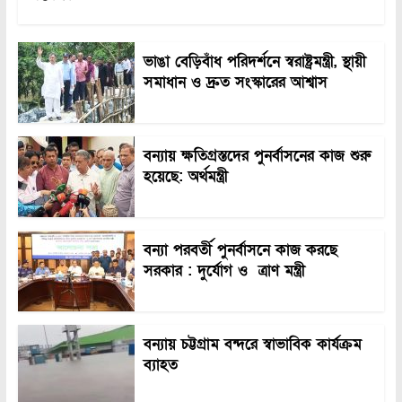
ভাঙা বেড়িবাঁধ পরিদর্শনে স্বরাষ্ট্রমন্ত্রী, স্থায়ী
সমাধান ও দ্রুত সংস্কারের আশ্বাস
বন্যায় ক্ষতিগ্রস্তদের পুনর্বাসনের কাজ শুরু
হয়েছে: অর্থমন্ত্রী
বন্যা পরবর্তী পুনর্বাসনে কাজ করছে
সরকার : দুর্যোগ ও ত্রাণ মন্ত্রী
বন্যায় চট্টগ্রাম বন্দরে স্বাভাবিক কার্যক্রম
ব্যাহত