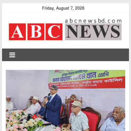
Skip
Friday, August 7, 2026
to
content
abcnewsbd