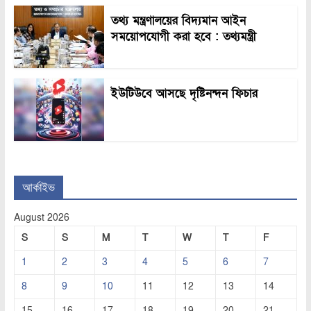
তথ্য মন্ত্রণালয়ের বিদ্যমান আইন
সময়োপযোগী করা হবে : তথ্যমন্ত্রী
ইউটিউবে আসছে দৃষ্টিনন্দন ফিচার
আর্কাইভ
August 2026
S
S
M
T
W
T
F
1
2
3
4
5
6
7
8
9
10
11
12
13
14
15
16
17
18
19
20
21