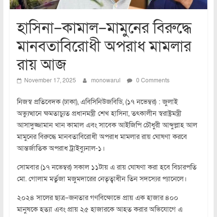
হাসিনা–কামাল–মামুনের বিরুদ্ধে
মানবতাবিরোধী অপরাধ মামলার
রায় আজ
November 17, 2025
monowarul
0 Comments
নিজস্ব প্রতিবেদক (ঢাকা), এবিসিনিউজবিডি, (১৭ নভেম্বর) : জুলাই
অভ্যুত্থানে ক্ষমতাচ্যুত প্রধানমন্ত্রী শেখ হাসিনা, তৎকালীন স্বরাষ্ট্রমন্ত্রী
আসাদুজ্জামান খান কামাল এবং সাবেক আইজিপি চৌধুরী আব্দুল্লাহ আল
মামুনের বিরুদ্ধে মানবতাবিরোধী অপরাধ মামলার রায় ঘোষণা করবে
আন্তর্জাতিক অপরাধ ট্রাইব্যুনাল-১।
সোমবার (১৭ নভেম্বর) সকাল ১১টায় এ রায় ঘোষণা করা হবে বিচারপতি
মো. গোলাম মর্তুজা মজুমদারের নেতৃত্বাধীন তিন সদস্যের প্যানেলে।
২০২৪ সালের ছাত্র–জনতার গণবিক্ষোভে প্রায় এক হাজার ৪০০
মানুষকে হত্যা এবং প্রায় ২৫ হাজারকে আহত করার অভিযোগে এ