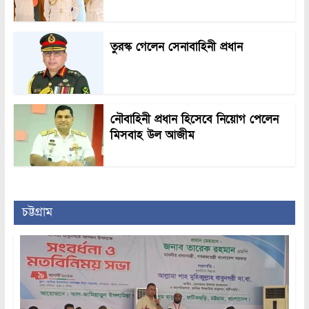
তুরস্ক গেলেন সেনাবাহিনী প্রধান
নৌবাহিনী প্রধান হিসেবে নিয়োগ পেলেন
মিসবাহ উল আজীম
চট্টগ্রাম