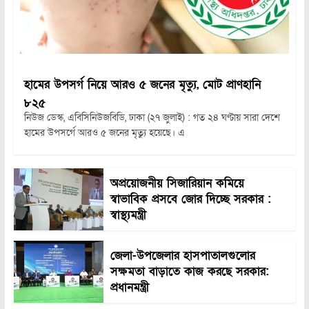
হামের উপসর্গ নিয়ে আরও ৫ জনের মৃত্যু, মোট প্রাণহানি
৮২৫
নিউজ ডেস্ক, এবিসিনিউজবিডি, ঢাকা (২৭ জুলাই) : গত ২৪ ঘণ্টায় সারা দেশে
হামের উপসর্গে আরও ৫ জনের মৃত্যু হয়েছে। এ
অপ্রয়োজনীয় সিজারিয়ান কমিয়ে
স্বাভাবিক প্রসবে জোর দিচ্ছে সরকার :
স্বাস্থ্যমন্ত্রী
জেলা-উপজেলার হাসপাতালগুলোর
সক্ষমতা বাড়াতে কাজ করছে সরকার:
প্রধানমন্ত্রী