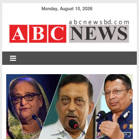
Skip
Monday, August 10, 2026
to
content
abcnewsbd