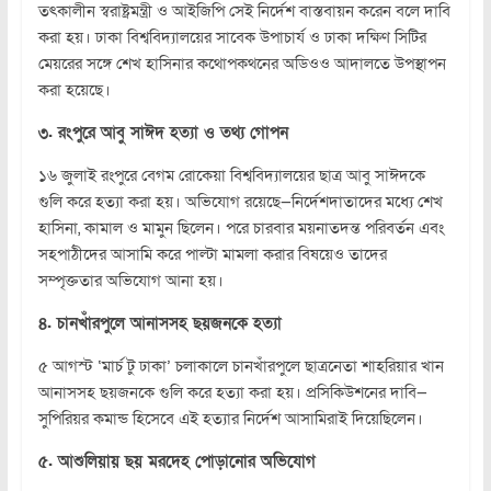
তৎকালীন স্বরাষ্ট্রমন্ত্রী ও আইজিপি সেই নির্দেশ বাস্তবায়ন করেন বলে দাবি
করা হয়। ঢাকা বিশ্ববিদ্যালয়ের সাবেক উপাচার্য ও ঢাকা দক্ষিণ সিটির
মেয়রের সঙ্গে শেখ হাসিনার কথোপকথনের অডিওও আদালতে উপস্থাপন
করা হয়েছে।
৩. রংপুরে আবু সাঈদ হত্যা ও তথ্য গোপন
১৬ জুলাই রংপুরে বেগম রোকেয়া বিশ্ববিদ্যালয়ের ছাত্র আবু সাঈদকে
গুলি করে হত্যা করা হয়। অভিযোগ রয়েছে—নির্দেশদাতাদের মধ্যে শেখ
হাসিনা, কামাল ও মামুন ছিলেন। পরে চারবার ময়নাতদন্ত পরিবর্তন এবং
সহপাঠীদের আসামি করে পাল্টা মামলা করার বিষয়েও তাদের
সম্পৃক্ততার অভিযোগ আনা হয়।
৪. চানখাঁরপুলে আনাসসহ ছয়জনকে হত্যা
৫ আগস্ট ‘মার্চ টু ঢাকা’ চলাকালে চানখাঁরপুলে ছাত্রনেতা শাহরিয়ার খান
আনাসসহ ছয়জনকে গুলি করে হত্যা করা হয়। প্রসিকিউশনের দাবি—
সুপিরিয়র কমান্ড হিসেবে এই হত্যার নির্দেশ আসামিরাই দিয়েছিলেন।
৫. আশুলিয়ায় ছয় মরদেহ পোড়ানোর অভিযোগ