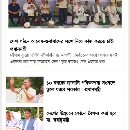
দেশ গঠনে আলেম-ওলামাদের সঙ্গে নিয়ে কাজ করতে চাই:
প্রধানমন্ত্রী
চট্টগ্রাম ব্যুরো, এবিসিনিউজবিডি, (৯ আগস্ট) : নির্বাচনের আগে যেভাবে সবাই
ঐক্যবদ্ধ হয়ে কাজ করেছেন, দেশ গড়ার কাজেও সেই ঐক্যের ধারা
১০ বছরের জ্বালানি পরিকল্পনা সংসদে
তুলে ধরবে সরকার : প্রধানমন্ত্রী
দেশের উন্নয়নে কোনো বৈষম্য করা হবে
না: স্বরাষ্ট্রমন্ত্রী