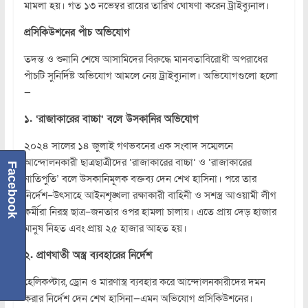
মামলা হয়। গত ১৩ নভেম্বর রায়ের তারিখ ঘোষণা করেন ট্রাইব্যুনাল।
প্রসিকিউশনের পাঁচ অভিযোগ
তদন্ত ও শুনানি শেষে আসামিদের বিরুদ্ধে মানবতাবিরোধী অপরাধের
পাঁচটি সুনির্দিষ্ট অভিযোগ আমলে নেয় ট্রাইব্যুনাল। অভিযোগগুলো হলো
—
১. ‘রাজাকারের বাচ্চা’ বলে উসকানির অভিযোগ
২০২৪ সালের ১৪ জুলাই গণভবনের এক সংবাদ সম্মেলনে
আন্দোলনকারী ছাত্রছাত্রীদের ‘রাজাকারের বাচ্চা’ ও ‘রাজাকারের
Facebook
নাতিপুতি’ বলে উসকানিমূলক বক্তব্য দেন শেখ হাসিনা। পরে তার
নির্দেশ–উৎসাহে আইনশৃঙ্খলা রক্ষাকারী বাহিনী ও সশস্ত্র আওয়ামী লীগ
কর্মীরা নিরস্ত্র ছাত্র–জনতার ওপর হামলা চালায়। এতে প্রায় দেড় হাজার
মানুষ নিহত এবং প্রায় ২৫ হাজার আহত হয়।
২. প্রাণঘাতী অস্ত্র ব্যবহারের নির্দেশ
হেলিকপ্টার, ড্রোন ও মারণাস্ত্র ব্যবহার করে আন্দোলনকারীদের দমন
করার নির্দেশ দেন শেখ হাসিনা—এমন অভিযোগ প্রসিকিউশনের।