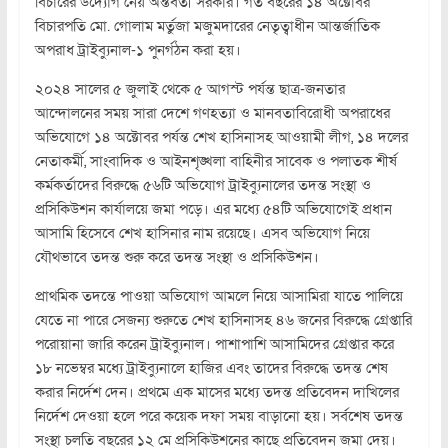
বিচারের উদ্যোগ নেয় অন্তর্বর্তী সরকার। গত বছরের ১৪ অক্টোবর
বিচারপতি মো. গোলাম মর্তুজা মজুমদারের নেতৃত্বাধীন আন্তর্জাতিক
অপরাধ ট্রাইব্যুনাল-১ পুনর্গঠন করা হয়।
২০২৪ সালের ৫ জুলাই থেকে ৫ আগস্ট পর্যন্ত ছাত্র-জনতার
আন্দোলনের সময় সারা দেশে গণহত্যা ও মানবতাবিরোধী অপরাধের
অভিযোগে ১৪ অক্টোবর পর্যন্ত শেখ হাসিনাসহ আওয়ামী লীগ, ১৪ দলের
নেতাকর্মী, সাংবাদিক ও আইনশৃঙ্খলা বাহিনীর সাবেক ও পলাতক শীর্ষ
কর্মকর্তাদের বিরুদ্ধে ৫৬টি অভিযোগ ট্রাইব্যুনালের তদন্ত সংস্থা ও
প্রসিকিউশন কার্যালয়ে জমা পড়ে। এর মধ্যে ৫৪টি অভিযোগেই প্রধান
আসামি হিসেবে শেখ হাসিনার নাম রয়েছে। এসব অভিযোগ নিয়ে
যৌথভাবে তদন্ত শুরু করে তদন্ত সংস্থা ও প্রসিকিউশন।
প্রাথমিক তদন্তে পাওয়া অভিযোগ আমলে নিয়ে আসামিরা যাতে পালিয়ে
যেতে না পারে সেজন্য শুরুতে শেখ হাসিনাসহ ৪৬ জনের বিরুদ্ধে গ্রেপ্তারি
পরোয়ানা জারি করেন ট্রাইব্যুনাল। পাশাপাশি আসামিদের গ্রেপ্তার করে
১৮ নভেম্বর মধ্যে ট্রাইব্যুনালে হাজির এবং তাদের বিরুদ্ধে তদন্ত শেষ
করার নির্দেশ দেন। প্রথমে এক মাসের মধ্যে তদন্ত প্রতিবেদন দাখিলের
নির্দেশ দেওয়া হলে পরে কয়েক দফা সময় বাড়ানো হয়। সর্বশেষ তদন্ত
সংস্থা চলতি বছরের ১২ মে প্রসিকিউশনের কাছে প্রতিবেদন জমা দেয়।