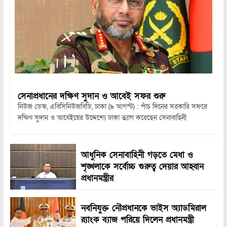
সেনাপ্রধানের দক্ষিণ সুদান ও আবেই সফর শুরু
নিউজ ডেস্ক, এবিসিনিউজবিডি, ঢাকা (৯ আগস্ট) : পাঁচ দিনের সরকারি সফরে
দক্ষিণ সুদান ও আবেইয়ের উদ্দেশ্যে ঢাকা ত্যাগ করেছেন সেনাবাহিনী
আধুনিক সেনাবাহিনী গড়তে মেধা ও
শৃঙ্খলাকে সর্বোচ্চ গুরুত্ব দেয়ার আহ্বান
প্রধানমন্ত্রীর
নবনিযুক্ত নৌপ্রধানকে ভাইস অ্যাডমিরাল
র‍্যাংক ব্যাজ পরিয়ে দিলেন প্রধানমন্ত্রী