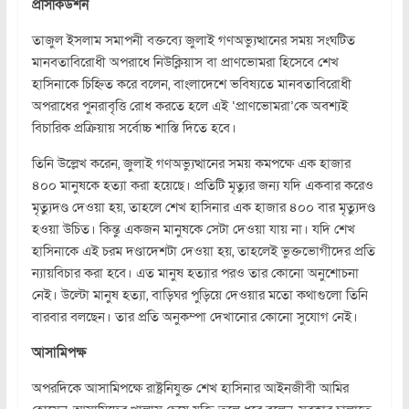
প্রসিকিউশন
তাজুল ইসলাম সমাপনী বক্তব্যে জুলাই গণঅভ্যুত্থানের সময় সংঘটিত
মানবতাবিরোধী অপরাধে নিউক্লিয়াস বা প্রাণভোমরা হিসেবে শেখ
হাসিনাকে চিহ্নিত করে বলেন, বাংলাদেশে ভবিষ্যতে মানবতাবিরোধী
অপরাধের পুনরাবৃত্তি রোধ করতে হলে এই ‘প্রাণভোমরা’কে অবশ্যই
বিচারিক প্রক্রিয়ায় সর্বোচ্চ শাস্তি দিতে হবে।
তিনি উল্লেখ করেন, জুলাই গণঅভ্যুত্থানের সময় কমপক্ষে এক হাজার
৪০০ মানুষকে হত্যা করা হয়েছে। প্রতিটি মৃত্যুর জন্য যদি একবার করেও
মৃত্যুদণ্ড দেওয়া হয়, তাহলে শেখ হাসিনার এক হাজার ৪০০ বার মৃত্যুদণ্ড
হওয়া উচিত। কিন্তু একজন মানুষকে সেটা দেওয়া যায় না। যদি শেখ
হাসিনাকে এই চরম দণ্ডাদেশটা দেওয়া হয়, তাহলেই ভুক্তভোগীদের প্রতি
ন্যায়বিচার করা হবে। এত মানুষ হত্যার পরও তার কোনো অনুশোচনা
নেই। উল্টো মানুষ হত্যা, বাড়িঘর পুড়িয়ে দেওয়ার মতো কথাগুলো তিনি
বারবার বলছেন। তার প্রতি অনুকম্পা দেখানোর কোনো সুযোগ নেই।
আসামিপক্ষ
অপরদিকে আসামিপক্ষে রাষ্ট্রনিযুক্ত শেখ হাসিনার আইনজীবী আমির