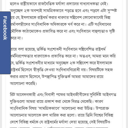
হলেও রাষ্ট্রীয়ভাবে রাজনৈতিক মর্যাদা প্রদানের বাধ্যবাধকতা নেই।
অনুচ্ছেদ ২ক অবশ্যই সামগ্রিকভাবে পড়তে হবে এবং পড়লে এটা সুস্পষ্ট
হয় যে, ইসলামকে রাষ্ট্রধর্ম করার ধারণার সন্নিবেশ কোনোভাবেই ভিন্ন
Facebook
ধর্মাবলম্বীদের সাংবিধানিক অধিকারকে খর্ব করে না। এটি সংবিধানের
মৌলিক কাঠামোকেও প্রভাবিত করে না এবং সংবিধানে বাহুল্যতাও সৃষ্টি
করে না।
রায়ে বলা হয়েছে, তর্কিত সংশোধনী সংবিধানে সন্নিবেশিত রাষ্ট্রধর্ম
ধর্মনিরপেক্ষতার ধারণাকেও প্রভাবিত করে না। অতএব, আমরা মনে করি
যে, তর্কিত সংশোধনীর মাধ্যমে অনুচ্ছেদ ২ক সন্নিবেশ করে ইসলামকে
রাষ্ট্রধর্ম হিসেবে স্বীকৃতি দেওয়া সংবিধানবিরোধী নয়। বিষয়টিকে সহজ
করার প্রয়াস হিসেবে, উপস্থাপিত যুক্তিতর্ক আমরা আমাদের রায়ে
আলোচনা করেছি।
রিট আবেদনকারী এবং বিবাদী পক্ষের আইনজীবীদের সুনির্দিষ্ট আইনগত
যুক্তিগুলো আমরা রায়ে প্রকাশ করা থেকে বিরত থেকেছি। কারণ
সাংবিধানিক বিষয় ‘সামগ্রিকভাবে’ আলোচনা করা উচিত। উপরোক্ত
আলোচনার আলোকে রুল খারিজ করা হলো। রায়ে তিনি বিশ্বের বিভিন্ন
দেশে বিভিন্ন ধর্মকে যে রাষ্ট্রধর্মের মর্যাদা দেয়া হয়েছে, সেই বিষয়টিও