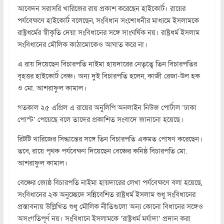
আবেদন সরাসরি খারিজের রায় প্রকাশ করেছেন হাইকোর্ট। রায়ের
পর্যবেক্ষণে হাইকোর্ট বলেছেন, সংবিধান সংশোধনীর মাধ্যমে ইসলামকে
রাষ্ট্রধর্মের স্বীকৃতি দেয়া সংবিধানের সঙ্গে সাংঘর্ষিক নয়। রাষ্ট্রধর্ম ইসলাম
সংবিধানের মৌলিক কাঠামোকেও আঘাত করে না।
এ রায় দিয়েছেন বিচারপতি নাইমা হায়দারের নেতৃত্বে তিন বিচারপতির
বৃহত্তর হাইকোর্ট বেঞ্চ। অন্য দুই বিচারপতি হলেন, কাজী রেজা-উল হক
ও মো. আশরাফুল কামাল।
গতকাল ২৫ এপ্রিল এ রায়ের অনুলিপি অনলাইন নিউজ পোর্টাল ‘ঢাকা
পোস্ট’ পেয়েছে বলে তাদের প্রকাশিত সংবাদে জানানো হয়েছে।
রিটটি খারিজের সিদ্ধান্তের সঙ্গে তিন বিচারপতি একমত পোষণ করেছেন।
তবে, রায়ে পৃথক পর্যবেক্ষণ দিয়েছেন বেঞ্চের কনিষ্ঠ বিচারপতি মো.
আশরাফুল কামাল।
বেঞ্চের জ্যেষ্ঠ বিচারপতি নাইমা হায়দারের লেখা পর্যবেক্ষণে বলা হয়েছে,
সংবিধানের ২ক অনুচ্ছেদে সন্নিবেশিত রাষ্ট্রধর্ম ইসলাম শুধু সংবিধানের
প্রস্তাবনায় উল্লিখিত শুধু মৌলিক নীতিগুলো অন্য কোনো বিধানের সঙ্গেও
অসংগতিপূর্ণ নয়। সংবিধানে ইসলামকে ‘রাষ্ট্রধর্ম মর্যাদা’ প্রদান করা