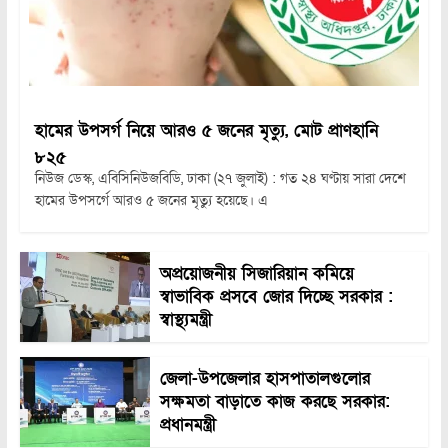
হামের উপসর্গ নিয়ে আরও ৫ জনের মৃত্যু, মোট প্রাণহানি
৮২৫
নিউজ ডেস্ক, এবিসিনিউজবিডি, ঢাকা (২৭ জুলাই) : গত ২৪ ঘণ্টায় সারা দেশে
হামের উপসর্গে আরও ৫ জনের মৃত্যু হয়েছে। এ
অপ্রয়োজনীয় সিজারিয়ান কমিয়ে
স্বাভাবিক প্রসবে জোর দিচ্ছে সরকার :
স্বাস্থ্যমন্ত্রী
জেলা-উপজেলার হাসপাতালগুলোর
সক্ষমতা বাড়াতে কাজ করছে সরকার:
প্রধানমন্ত্রী