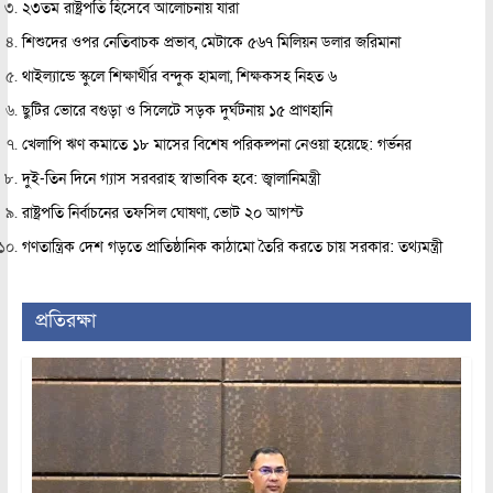
২৩তম রাষ্ট্রপতি হিসেবে আলোচনায় যারা
শিশুদের ওপর নেতিবাচক প্রভাব, মেটাকে ৫৬৭ মিলিয়ন ডলার জরিমানা
থাইল্যান্ডে স্কুলে শিক্ষার্থীর বন্দুক হামলা, শিক্ষকসহ নিহত ৬
ছুটির ভোরে বগুড়া ও সিলেটে সড়ক দুর্ঘটনায় ১৫ প্রাণহানি
খেলাপি ঋণ কমাতে ১৮ মাসের বিশেষ পরিকল্পনা নেওয়া হয়েছে: গর্ভনর
দুই-তিন দিনে গ্যাস সরবরাহ স্বাভাবিক হবে: জ্বালানিমন্ত্রী
রাষ্ট্রপতি নির্বাচনের তফসিল ঘোষণা, ভোট ২০ আগস্ট
গণতান্ত্রিক দেশ গড়তে প্রাতিষ্ঠানিক কাঠামো তৈরি করতে চায় সরকার: তথ্যমন্ত্রী
প্রতিরক্ষা