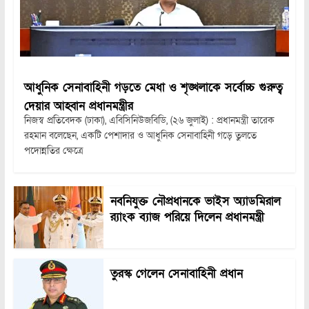
আধুনিক সেনাবাহিনী গড়তে মেধা ও শৃঙ্খলাকে সর্বোচ্চ গুরুত্ব
দেয়ার আহ্বান প্রধানমন্ত্রীর
নিজস্ব প্রতিবেদক (ঢাকা), এবিসিনিউজবিডি, (২৬ জুলাই) : প্রধানমন্ত্রী তারেক
রহমান বলেছেন, একটি পেশাদার ও আধুনিক সেনাবাহিনী গড়ে তুলতে
পদোন্নতির ক্ষেত্রে
নবনিযুক্ত নৌপ্রধানকে ভাইস অ্যাডমিরাল
র‍্যাংক ব্যাজ পরিয়ে দিলেন প্রধানমন্ত্রী
তুরস্ক গেলেন সেনাবাহিনী প্রধান