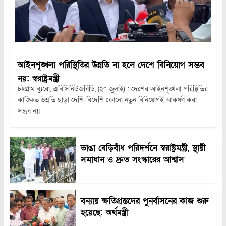
আইনশৃঙ্খলা পরিস্থিতির উন্নতি না হলে দেশে বিনিয়োগ সম্ভব
নয়: স্বরাষ্ট্রমন্ত্রী
চট্টগ্রাম ব্যুরো, এবিসিনিউজবিডি, (২৭ জুলাই) : দেশের আইনশৃঙ্খলা পরিস্থিতির
কাঙ্ক্ষিত উন্নতি ছাড়া দেশি-বিদেশি কোনো নতুন বিনিয়োগই আকর্ষণ করা
সম্ভব নয়
ভাঙা বেড়িবাঁধ পরিদর্শনে স্বরাষ্ট্রমন্ত্রী, স্থায়ী
সমাধান ও দ্রুত সংস্কারের আশ্বাস
বন্যায় ক্ষতিগ্রস্তদের পুনর্বাসনের কাজ শুরু
হয়েছে: অর্থমন্ত্রী