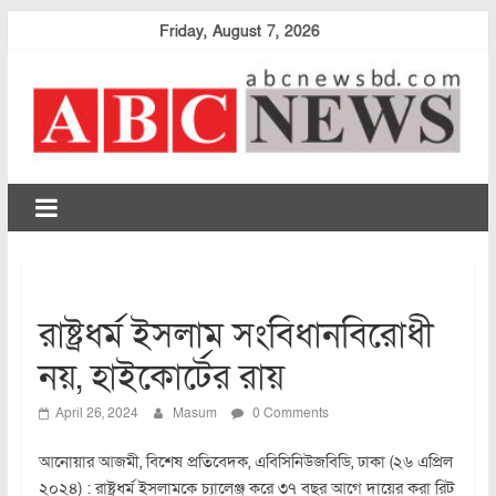
Skip
Friday, August 7, 2026
to
content
abcnewsbd
রাষ্ট্রধর্ম ইসলাম সংবিধানবিরোধী
নয়, হাইকোর্টের রায়
April 26, 2024
Masum
0 Comments
আনোয়ার আজমী, বিশেষ প্রতিবেদক, এবিসিনিউজবিডি, ঢাকা (২৬ এপ্রিল
২০২৪) : রাষ্ট্রধর্ম ইসলামকে চ্যালেঞ্জ করে ৩৭ বছর আগে দায়ের করা রিট