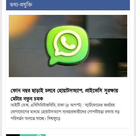
তথ্য-প্রযুক্তি
ফোন নম্বর ছাড়াই চলবে হোয়াটসঅ্যাপ, প্রাইভেসি সুরক্ষায়
মেটার নতুন চমক
আইটি ডেস্ক, এবিসিনিউজবিডি, ঢাকা (৫ আগস্ট) : স্মার্টফোনের জনপ্রিয়
যোগাযোগের মাধ্যম হোয়াটসঅ্যাপ ব্যবহারকারীদের গোপনীয়তা রক্ষায় বড়
পরিবর্তন আনতে যাচ্ছে। বিশ্বজুড়ে