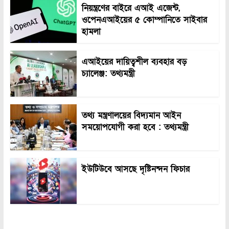
নিয়ন্ত্রণের বাইরে এআই এজেন্ট,
ওপেনএআইয়ের ৫ কোম্পানিতে সাইবার
হামলা
এআইয়ের দায়িত্বশীল ব্যবহার বড়
চ্যালেঞ্জ: তথ্যমন্ত্রী
তথ্য মন্ত্রণালয়ের বিদ্যমান আইন
সময়োপযোগী করা হবে : তথ্যমন্ত্রী
ইউটিউবে আসছে দৃষ্টিনন্দন ফিচার