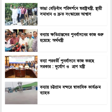
ভাঙা বেড়িবাঁধ পরিদর্শনে স্বরাষ্ট্রমন্ত্রী, স্থায়ী
সমাধান ও দ্রুত সংস্কারের আশ্বাস
বন্যায় ক্ষতিগ্রস্তদের পুনর্বাসনের কাজ শুরু
হয়েছে: অর্থমন্ত্রী
বন্যা পরবর্তী পুনর্বাসনে কাজ করছে
সরকার : দুর্যোগ ও ত্রাণ মন্ত্রী
বন্যায় চট্টগ্রাম বন্দরে স্বাভাবিক কার্যক্রম
ব্যাহত