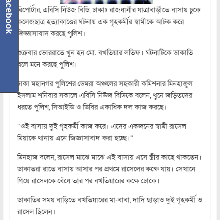
Facebook
রিপোর্টার, এবিসি নিউজ বিডি, ঢাকাঃ রাজধানীর যাত্রাবাড়ীতে বাসায় ঢুকে
কলেজছাত্র হত্যাকাণ্ডের ঘটনায় এক গৃহকর্মীর স্বামীকে আটক করে
জিজ্ঞাসাবাদ করছে পুলিশ।
শুক্রবার ভোররাতে খুন হন মো. বখতিয়ার লতিফ। ঘটনাটিকে ডাকাতি
বলে মনে করছে পুলিশ।
ঢাকা মহানগর পুলিশের ডেমরা অঞ্চলের সহকারী কমিশনার মিনহাজুল
ইসলাম শনিবার সকালে এবিসি নিউজ বিডিকে বলেন, খুনে জড়িতদের
ধরতে পুলিশ, সিআইডি ও ডিবির একাধিক দল কাজ করছে।
“ওই বাসায় দুই গৃহকর্মী কাজ করে। এদের একজনের স্বামী রাসেল
মিয়াকে থানায় এনে জিজ্ঞাসাবাদ করা হচ্ছে।”
মিনহাজ বলেন, রাসেল মাঝে মাঝে এই বাসায় এসে স্ত্রীর কাছে থাকতেন।
ডাকাতরা রাতে বাসায় আসার পর প্রথমে রাসেলের কক্ষে যায়। সেখানে
গিয়ে রাসেলকে বেঁধে তার পর বখতিয়ারের কক্ষে ঢোকে।
ডাকাতির সময় বাড়িতে বখতিয়ারের মা-বাবা, দাদি ছাড়াও দুই গৃহকর্মী ও
রাসেল ছিলেন।