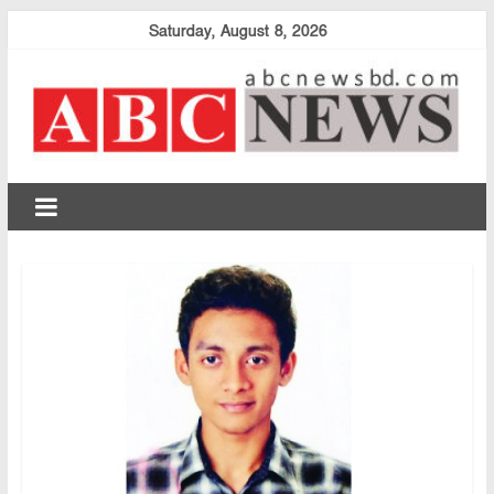
Skip
Saturday, August 8, 2026
to
content
abcnewsbd