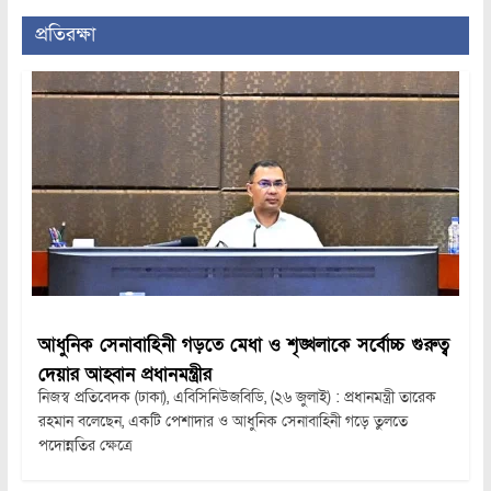
প্রতিরক্ষা
আধুনিক সেনাবাহিনী গড়তে মেধা ও শৃঙ্খলাকে সর্বোচ্চ গুরুত্ব
দেয়ার আহ্বান প্রধানমন্ত্রীর
নিজস্ব প্রতিবেদক (ঢাকা), এবিসিনিউজবিডি, (২৬ জুলাই) : প্রধানমন্ত্রী তারেক
রহমান বলেছেন, একটি পেশাদার ও আধুনিক সেনাবাহিনী গড়ে তুলতে
পদোন্নতির ক্ষেত্রে