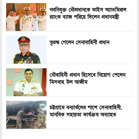
নবনিযুক্ত নৌপ্রধানকে ভাইস অ্যাডমিরাল
র‍্যাংক ব্যাজ পরিয়ে দিলেন প্রধানমন্ত্রী
তুরস্ক গেলেন সেনাবাহিনী প্রধান
নৌবাহিনী প্রধান হিসেবে নিয়োগ পেলেন
মিসবাহ উল আজীম
চট্টগ্রামে বন্যার্তদের পাশে সেনাবাহিনী,
মানবিক সহায়তা কার্যক্রম অব্যাহত