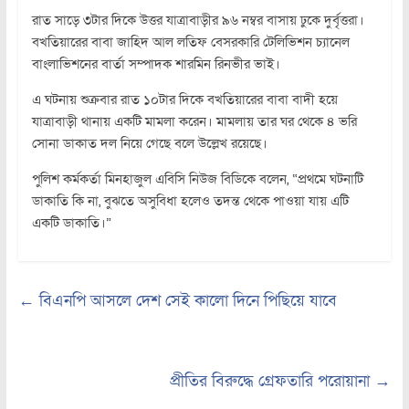
রাত সাড়ে ৩টার দিকে উত্তর যাত্রাবাড়ীর ৯৬ নম্বর বাসায় ঢুকে দুর্বৃত্তরা।
বখতিয়ারের বাবা জাহিদ আল লতিফ বেসরকারি টেলিভিশন চ্যানেল
বাংলাভিশনের বার্তা সম্পাদক শারমিন রিনভীর ভাই।
এ ঘটনায় শুক্রবার রাত ১০টার দিকে বখতিয়ারের বাবা বাদী হয়ে
যাত্রাবাড়ী থানায় একটি মামলা করেন। মামলায় তার ঘর থেকে ৪ ভরি
সোনা ডাকাত দল নিয়ে গেছে বলে উল্লেখ রয়েছে।
পুলিশ কর্মকর্তা মিনহাজুল এবিসি নিউজ বিডিকে বলেন, “প্রথমে ঘটনাটি
ডাকাতি কি না, বুঝতে অসুবিধা হলেও তদন্ত থেকে পাওয়া যায় এটি
একটি ডাকাতি।”
←
বিএনপি আসলে দেশ সেই কালো দিনে পিছিয়ে যাবে
প্রীতির বিরুদ্ধে গ্রেফতারি পরোয়ানা
→