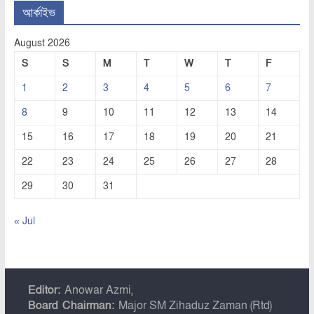
আর্কাইভ
August 2026
S
S
M
T
W
T
F
1
2
3
4
5
6
7
8
9
10
11
12
13
14
15
16
17
18
19
20
21
22
23
24
25
26
27
28
29
30
31
« Jul
Editor:
Anowar Azmi,
Board Chairman:
Major SM Zihaduz Zaman (Rtd)