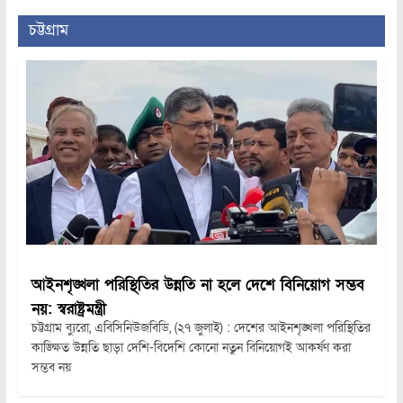
চট্টগ্রাম
আইনশৃঙ্খলা পরিস্থিতির উন্নতি না হলে দেশে বিনিয়োগ সম্ভব
নয়: স্বরাষ্ট্রমন্ত্রী
চট্টগ্রাম ব্যুরো, এবিসিনিউজবিডি, (২৭ জুলাই) : দেশের আইনশৃঙ্খলা পরিস্থিতির
কাঙ্ক্ষিত উন্নতি ছাড়া দেশি-বিদেশি কোনো নতুন বিনিয়োগই আকর্ষণ করা
সম্ভব নয়