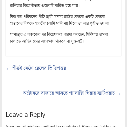
রাশিয়ার বিরোধীতায় প্রস্তাবটি খারিজ হয়ে যায়।
নিরাপত্তা পরিষদের পাঁটি স্থায়ী সদস্য রাষ্ট্রের কোনো একটি কোনো
প্রস্তাবের বিপক্ষে ‘ভেটো’ (আমি মানি না) দিলে তা আর গৃহীত হয় না।
সামান্থার এ বক্তব্যের পর বিশ্লেষকরা ধারণা করছেন, সিরিয়ায় হামলা
চালাতে জাতিসংঘের অপেক্ষায় থাকবে না যুক্তরাষ্ট্র।
←
শীঘ্রই মেট্রো রেলের ভিত্তিপ্রস্তর
অক্টোবরে বাজারে আসছে গ্যালাক্সি গিয়ার স্মার্টওয়াচ
→
Leave a Reply
Your email address will not be published.
Required fields are