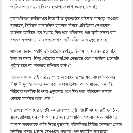
জাতিসংঘের সাড়ার বিষয়ে হতাশা প্রকাশ করেছে যুক্তরাষ্ট্র।
বৃহস্পতিবার জাতিসংঘে নিয়োজিত যুক্তরাষ্ট্রের রাষ্ট্রদূত সামান্থা পাওয়ার
বলেছেন, সিরিয়ার রাসায়নিক হামলার বিষয়ে প্রতিক্রিয়া দেখানোর
আহ্বান জানিয়ে গত সপ্তাহে নিরাপত্তা পরিষদের পাঁচ স্থায়ী সদস্য রাষ্ট্র
বরাবর যুক্তরাজ্য যে খসড়া প্রস্তাব পাঠিয়েছিল, তার মৃত্যু হয়েছে।
সামান্থা বলেন, “আমি ওই বৈঠকে উপস্থিত ছিলাম। যুক্তরাজ্য প্রস্তাবটি
উত্থাপন করল। কিন্তু বৈঠকের সামগ্রিক মেজাজে বোঝা যাচ্ছিল প্রস্তাবটি
গৃহীত হবে না, অবশ্যই রাশিয়ার জন্য।”
“জেনেভায় আড়াই বছরের শান্তি আলোচনার পর এবং রাসায়নিক অস্ত্র
বিষয়টি সুরাহা করার জন্য কয়েক মাস চেষ্টার পর আমাদের উপলব্ধি,
সিরিয়ার মানবিক বিপর্যয় এড়ানোর পথে নিরাপত্তা পরিষদের সামনে
কোনো কার্যকর রাস্তা নেই।”
নিরাপত্তা পরিষদের ভেটো ক্ষমতাসম্পন্ন স্থায়ী পাঁচটি সদস্য রাষ্ট্র হল চীন,
ফ্রান্স, রাশিয়া, যুক্তরাষ্ট্র ও যুক্তরাজ্য। রাসায়নিক হামলার জন্য সিরিয়ার
আসাদ সরকারকে শাস্তি দিতে যুক্তরাষ্ট্র পরিকল্পিত সিরিয়া হামলায় প্রস্তাব
সম্বলিত খসড়া প্রস্তাব দেশগুলো বরাবর পেশ করেছিল যুক্তরাজ্য।