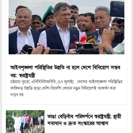
আইনশৃঙ্খলা পরিস্থিতির উন্নতি না হলে দেশে বিনিয়োগ সম্ভব
নয়: স্বরাষ্ট্রমন্ত্রী
চট্টগ্রাম ব্যুরো, এবিসিনিউজবিডি, (২৭ জুলাই) : দেশের আইনশৃঙ্খলা পরিস্থিতির
কাঙ্ক্ষিত উন্নতি ছাড়া দেশি-বিদেশি কোনো নতুন বিনিয়োগই আকর্ষণ করা
সম্ভব নয়
ভাঙা বেড়িবাঁধ পরিদর্শনে স্বরাষ্ট্রমন্ত্রী, স্থায়ী
সমাধান ও দ্রুত সংস্কারের আশ্বাস