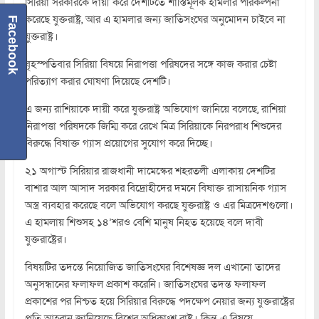
সিরিয়া সরকারকে দায়ী করে দেশটিতে শাস্তিমূলক হামলার পরিকল্পনা
করেছে যুক্তরাষ্ট্র, আর এ হামলার জন্য জাতিসংঘের অনুমোদন চাইবে না
Facebook
যুক্তরাষ্ট্র।
বৃহস্পতিবার সিরিয়া বিষয়ে নিরাপত্তা পরিষদের সঙ্গে কাজ করার চেষ্টা
পরিত্যাগ করার ঘোষণা দিয়েছে দেশটি।
এ জন্য রাশিয়াকে দায়ী করে যুক্তরাষ্ট্র অভিযোগ জানিয়ে বলেছে, রাশিয়া
নিরাপত্তা পরিষদকে জিম্মি করে রেখে মিত্র সিরিয়াকে নিরপরাধ শিশুদের
বিরুদ্ধে বিষাক্ত গ্যাস প্রয়োগের সুযোগ করে দিচ্ছে।
২১ অগাস্ট সিরিয়ার রাজধানী দামেস্কের শহরতলী এলাকায় দেশটির
বাশার আল আসাদ সরকার বিদ্রোহীদের দমনে বিষাক্ত রাসায়নিক গ্যাস
অস্ত্র ব্যবহার করেছে বলে অভিযোগ করছে যুক্তরাষ্ট্র ও এর মিত্রদেশগুলো।
এ হামলায় শিশুসহ ১৪’শরও বেশি মানুষ নিহত হয়েছে বলে দাবী
যুক্তরাষ্ট্রের।
বিষয়টির তদন্তে নিয়োজিত জাতিসংঘের বিশেষজ্ঞ দল এখানো তাদের
অনুসন্ধানের ফলাফল প্রকাশ করেনি। জাতিসংঘের তদন্ত ফলাফল
প্রকাশের পর নিশ্চত হয়ে সিরিয়ার বিরুদ্ধে পদক্ষেপ নেয়ার জন্য যুক্তরাষ্ট্রের
প্রতি আহ্বান জানিয়েছে বিশ্বের অধিকাংশ রাষ্ট্র। কিন্তু এ বিষয়ে