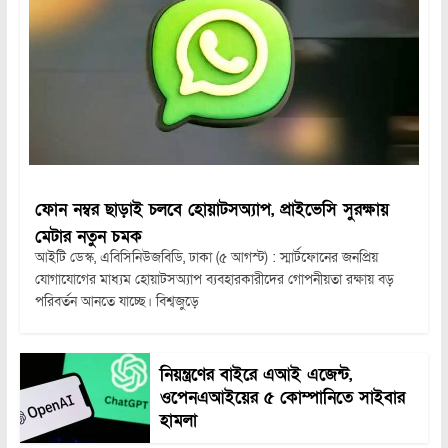
ফোন নম্বর ছাড়াই চলবে হোয়াটসঅ্যাপ, প্রাইভেসি সুরক্ষায়
মেটার নতুন চমক
আইটি ডেস্ক, এবিসিনিউজবিডি, ঢাকা (৫ আগস্ট) : স্মার্টফোনের জনপ্রিয়
যোগাযোগের মাধ্যম হোয়াটসঅ্যাপ ব্যবহারকারীদের গোপনীয়তা রক্ষায় বড়
পরিবর্তন আনতে যাচ্ছে। বিশ্বজুড়ে
নিয়ন্ত্রণের বাইরে এআই এজেন্ট,
ওপেনএআইয়ের ৫ কোম্পানিতে সাইবার
হামলা