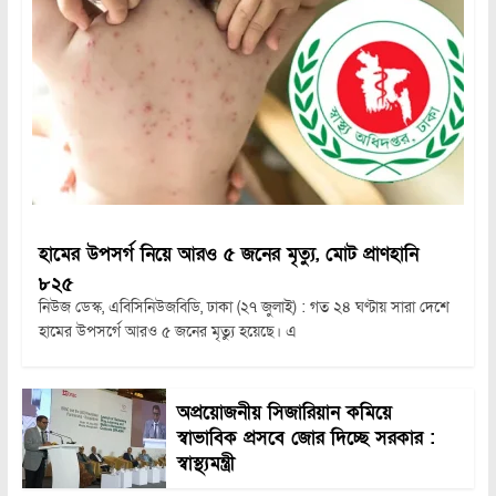
হামের উপসর্গ নিয়ে আরও ৫ জনের মৃত্যু, মোট প্রাণহানি
৮২৫
নিউজ ডেস্ক, এবিসিনিউজবিডি, ঢাকা (২৭ জুলাই) : গত ২৪ ঘণ্টায় সারা দেশে
হামের উপসর্গে আরও ৫ জনের মৃত্যু হয়েছে। এ
অপ্রয়োজনীয় সিজারিয়ান কমিয়ে
স্বাভাবিক প্রসবে জোর দিচ্ছে সরকার :
স্বাস্থ্যমন্ত্রী