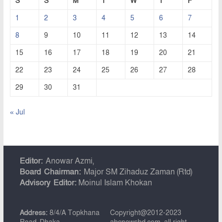
S
S
M
T
W
T
F
1
2
3
4
5
6
7
8
9
10
11
12
13
14
15
16
17
18
19
20
21
22
23
24
25
26
27
28
29
30
31
« Jul
Editor:
Anowar Azmi,
Board Chairman:
Major SM Zihaduz Zaman (Rtd)
Advisory Editor:
Moinul Islam Khokan
Address:
8/4/A Topkhana
Copyright@2012-2023