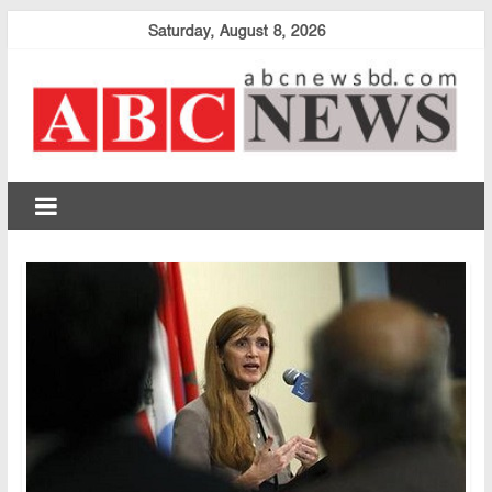
Skip
Saturday, August 8, 2026
to
content
abcnewsbd