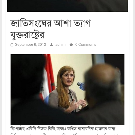
জাতিসংঘের আশা ত্যাগ
যুক্তরাষ্ট্রের
September 6, 2013
admin
0 Comments
রিপোর্টার, এবিসি নিউজ বিডি, ঢাকাঃ কথিত রাসায়নিক হামলার জন্য