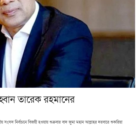
্বান তারেক রহমানের
াতীয় সংসদ নির্বাচনে বিজয়ী হওয়ায় শুক্রবার বাদ জুমা মহান আল্লাহর দরবারে শুকরিয়া