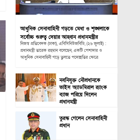
আধুনিক সেনাবাহিনী গড়তে মেধা ও শৃঙ্খলাকে
সর্বোচ্চ গুরুত্ব দেয়ার আহ্বান প্রধানমন্ত্রীর
নিজস্ব প্রতিবেদক (ঢাকা), এবিসিনিউজবিডি, (২৬ জুলাই) :
প্রধানমন্ত্রী তারেক রহমান বলেছেন, একটি পেশাদার ও
আধুনিক সেনাবাহিনী গড়ে তুলতে পদোন্নতির ক্ষেত্রে
নবনিযুক্ত নৌপ্রধানকে
ভাইস অ্যাডমিরাল র‍্যাংক
ব্যাজ পরিয়ে দিলেন
প্রধানমন্ত্রী
তুরস্ক গেলেন সেনাবাহিনী
প্রধান