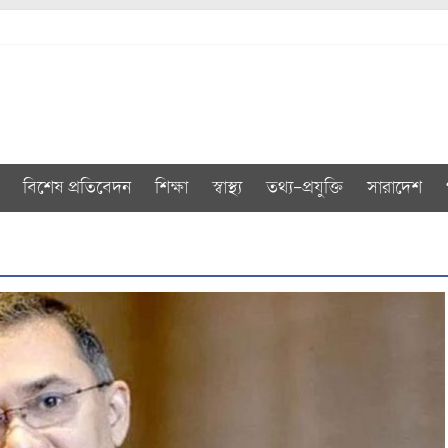
বিশেষ প্রতিবেদন
শিক্ষা
স্বাস্থ্য
তথ্য-প্রযুক্তি
সারাদেশ