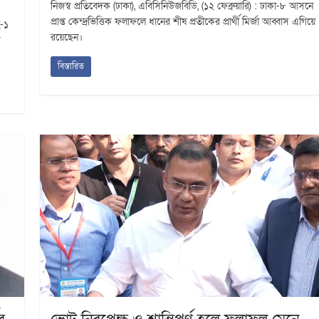
নিজস্ব প্রতিবেদক (ঢাকা), এবিসিনিউজবিডি, (১২ ফেব্রুয়ারি) : ঢাকা-৮ আসনে
প্রাপ্ত কেন্দ্রভিত্তিক ফলাফলে ধানের শীষ প্রতীকের প্রার্থী মির্জা আব্বাস এগিয়ে
হ-১
রয়েছেন।
ে
বিস্তারিত