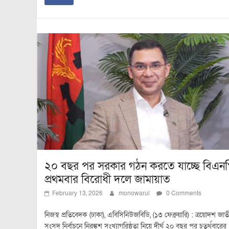
২০ বছর পর সরকার গঠন করতে যাচ্ছে বিএনপ
প্রথমবার বিরোধী দলে জামায়াত
February 13, 2026
monowarul
0 Comments
নিজস্ব প্রতিবেদক (ঢাকা), এবিসিনিউজবিডি, (১৩ ফেব্রুয়ারি) : ত্রয়োদশ জাত
সংসদ নির্বাচনে নিরঙ্কুশ সংখ্যাগরিষ্ঠতা নিয়ে দীর্ঘ ২০ বছর পর চতুর্থবারের