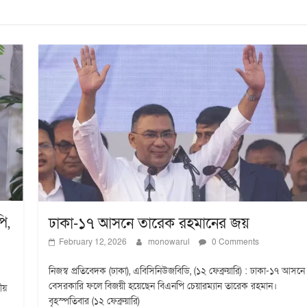
ি,
ঢাকা-১৭ আসনে তারেক রহমানের জয়
February 12, 2026
monowarul
0 Comments
নিজস্ব প্রতিবেদক (ঢাকা), এবিসিনিউজবিডি, (১২ ফেব্রুয়ারি) : ঢাকা-১৭ আসনে
বেসরকারি ফলে বিজয়ী হয়েছেন বিএনপি চেয়ারম্যান তারেক রহমান।
ীয়
বৃহস্পতিবার (১২ ফেব্রুয়ারি)