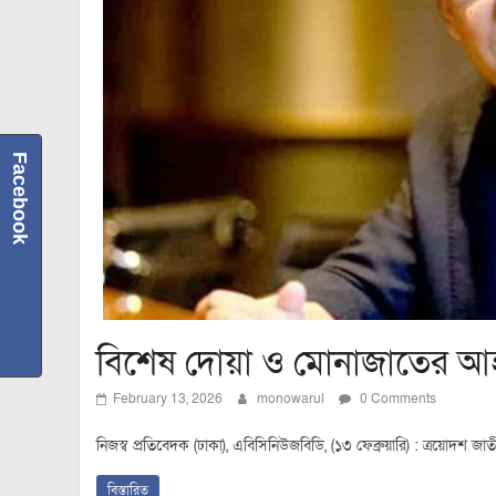
Facebook
বিশেষ দোয়া ও মোনাজাতের আহ
February 13, 2026
monowarul
0 Comments
নিজস্ব প্রতিবেদক (ঢাকা), এবিসিনিউজবিডি, (১৩ ফেব্রুয়ারি) : ত্রয়োদশ জ
বিস্তারিত