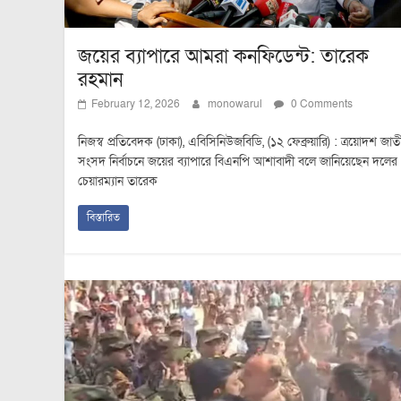
জয়ের ব্যাপারে আমরা কনফিডেন্ট: তারেক
রহমান
February 12, 2026
monowarul
0 Comments
নিজস্ব প্রতিবেদক (ঢাকা), এবিসিনিউজবিডি, (১২ ফেব্রুয়ারি) : ত্রয়োদশ জাত
সংসদ নির্বাচনে জয়ের ব্যাপারে বিএনপি আশাবাদী বলে জানিয়েছেন দলের
চেয়ারম্যান তারেক
বিস্তারিত