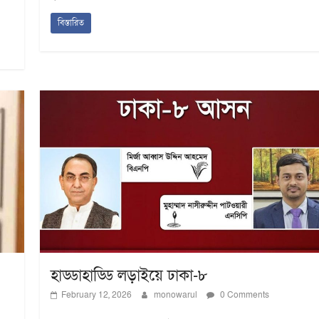
বিস্তারিত
হাড্ডাহাড্ডি লড়াইয়ে ঢাকা-৮
February 12, 2026
monowarul
0 Comments