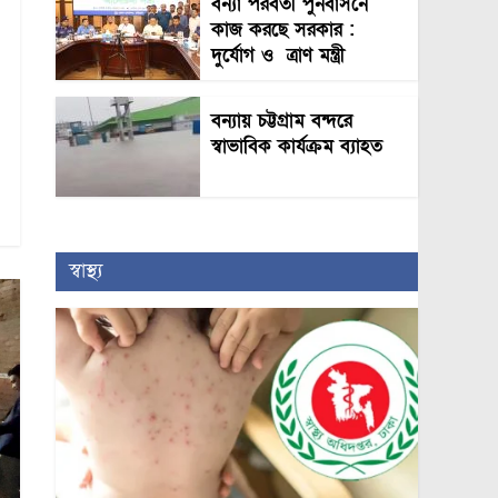
বন্যা পরবর্তী পুনর্বাসনে
কাজ করছে সরকার :
দুর্যোগ ও ত্রাণ মন্ত্রী
বন্যায় চট্টগ্রাম বন্দরে
স্বাভাবিক কার্যক্রম ব্যাহত
স্বাস্থ্য