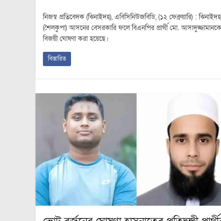
নিজস্ব প্রতিবেদক (ঝিনাইদহ), এবিসিনিউজবিডি, (১২ ফেব্রুয়ারি) : ঝিনাইদ
(শৈলকুপা) আসনের বেসরকারি ফলে বিএনপির প্রার্থী মো. আসাদুজ্জামানক
বিজয়ী ঘোষণা করা হয়েছে।
বিস্তারিত