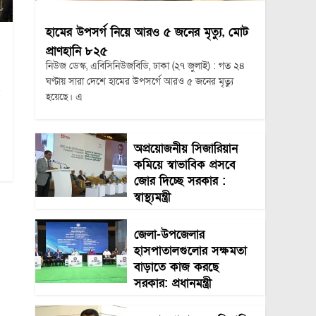
হামের উপসর্গ নিয়ে আরও ৫ জনের মৃত্যু, মোট
প্রাণহানি ৮২৫
নিউজ ডেস্ক, এবিসিনিউজবিডি, ঢাকা (২৭ জুলাই) : গত ২৪
ঘণ্টায় সারা দেশে হামের উপসর্গে আরও ৫ জনের মৃত্যু
হয়েছে। এ
অপ্রয়োজনীয় সিজারিয়ান
কমিয়ে স্বাভাবিক প্রসবে
জোর দিচ্ছে সরকার :
স্বাস্থ্যমন্ত্রী
জেলা-উপজেলার
হাসপাতালগুলোর সক্ষমতা
বাড়াতে কাজ করছে
সরকার: প্রধানমন্ত্রী