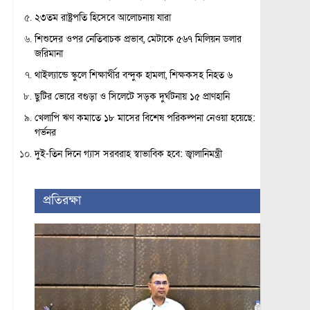
২৩তম রাষ্ট্রপতি হিসেবে আলোচনায় যারা
শিশুদের ওপর নেতিবাচক প্রভাব, মেটাকে ৫৬৭ মিলিয়ন ডলার
জরিমানা
থাইল্যান্ডে স্কুলে শিক্ষার্থীর বন্দুক হামলা, শিক্ষকসহ নিহত ৬
ছুটির ভোরে বগুড়া ও সিলেটে সড়ক দুর্ঘটনায় ১৫ প্রাণহানি
খেলাপি ঋণ কমাতে ১৮ মাসের বিশেষ পরিকল্পনা নেওয়া হয়েছে:
গর্ভনর
দুই-তিন দিনে গ্যাস সরবরাহ স্বাভাবিক হবে: জ্বালানিমন্ত্রী
প্রতিরক্ষা