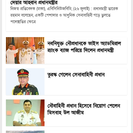
দেয়ার আহ্বান প্রধানমন্ত্রীর
নিজস্ব প্রতিবেদক (ঢাকা), এবিসিনিউজবিডি, (২৬ জুলাই) : প্রধানমন্ত্রী তারেক
রহমান বলেছেন, একটি পেশাদার ও আধুনিক সেনাবাহিনী গড়ে তুলতে
পদোন্নতির ক্ষেত্রে
নবনিযুক্ত নৌপ্রধানকে ভাইস অ্যাডমিরাল
র‍্যাংক ব্যাজ পরিয়ে দিলেন প্রধানমন্ত্রী
তুরস্ক গেলেন সেনাবাহিনী প্রধান
নৌবাহিনী প্রধান হিসেবে নিয়োগ পেলেন
মিসবাহ উল আজীম