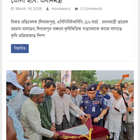
তোলা হবে: প্রধানমন্ত্রী
March 16, 2026
monowarul
0 Comments
নিজস্ব প্রতিবেদক (দিনাজপুর), এবিসিনিউজবিডি, (১৬ মার্চ) : প্রধানমন্ত্রী তারেক
রহমান বলেছেন, দিনাজপুর অঞ্চলে কৃষিভিত্তিক সম্ভাবনাকে কাজে লাগাতে
কৃষি প্রক্রিয়াজাত শিল্প
বিস্তারিত