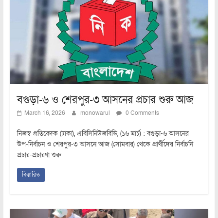
বগুড়া-৬ ও শেরপুর-৩ আসনের প্রচার শুরু আজ
March 16, 2026
monowarul
0 Comments
নিজস্ব প্রতিবেদক (ঢাকা), এবিসিনিউজবিডি, (১৬ মার্চ) : বগুড়া-৬ আসনের
উপ-নির্বাচন ও শেরপুর-৩ আসনে আজ (সোমবার) থেকে প্রার্থীদের নির্বাচনি
প্রচার-প্রচারণা শুরু
বিস্তারিত