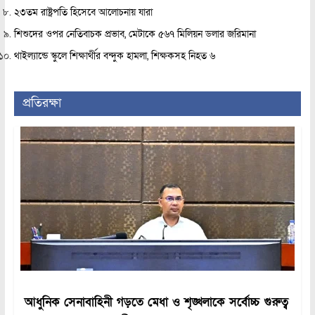
২৩তম রাষ্ট্রপতি হিসেবে আলোচনায় যারা
শিশুদের ওপর নেতিবাচক প্রভাব, মেটাকে ৫৬৭ মিলিয়ন ডলার জরিমানা
থাইল্যান্ডে স্কুলে শিক্ষার্থীর বন্দুক হামলা, শিক্ষকসহ নিহত ৬
প্রতিরক্ষা
আধুনিক সেনাবাহিনী গড়তে মেধা ও শৃঙ্খলাকে সর্বোচ্চ গুরুত্ব