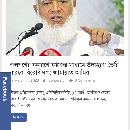
জনগণের কল্যাণে কাজের মাধ্যমে উদাহরণ তৈরি
করবে বিরোধীদল: জামায়াত আমির
Facebook
March 17, 2026
monowarul
0 Comments
নিজস্ব প্রতিবেদক (ঢাকা), এবিসিনিউজবিডি, (১৭ মার্চ) : জাতীয় সংসদের
বিরোধীদলীয় নেতা ও জামায়াত আমির ডা. শফিকুর রহমান বলেছেন,
বিরোধীদল যে
বিস্তারিত