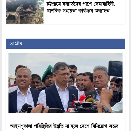
চট্টগ্রামে বন্যার্তদের পাশে সেনাবাহিনী,
মানবিক সহায়তা কার্যক্রম অব্যাহত
চট্টগ্রাম
আইনশৃঙ্খলা পরিস্থিতির উন্নতি না হলে দেশে বিনিয়োগ সম্ভব