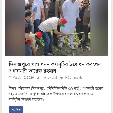
দিনাজপুরে খাল খনন কর্মসূচির উদ্বোধন করলেন
প্রধানমন্ত্রী তারেক রহমান
March 16, 2026
monowarul
0 Comments
নিজস্ব প্রতিবেদক (দিনাজপুর), এবিসিনিউজবিডি, (১৬ মার্চ) : প্রধানমন্ত্রী তারেক
রহমান আজ দিনাজপুরের কাহারোল উপজেলার সাহাপাড়ায় খাল খনন
কর্মসূচির উদ্বোধন করেছেন।
বিস্তারিত