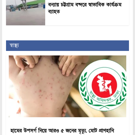
বন্যায় চট্টগ্রাম বন্দরে স্বাভাবিক কার্যক্রম
ব্যাহত
স্বাস্থ্য
হামের উপসর্গ নিয়ে আরও ৫ জনের মৃত্যু, মোট প্রাণহানি