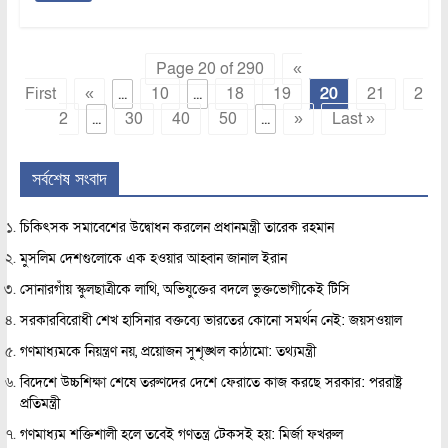
Page 20 of 290
«
First
«
...
10
...
18
19
20
21
2
2
...
30
40
50
...
»
Last »
সর্বশেষ সংবাদ
চিকিৎসক সমাবেশের উদ্বোধন করলেন প্রধানমন্ত্রী তারেক রহমান
মুসলিম দেশগুলোকে এক হওয়ার আহ্বান জানাল ইরান
সোনারগাঁয় স্কুলছাত্রীকে লাথি, অভিযুক্তের বদলে ভুক্তভোগীকেই টিসি
সরকারবিরোধী শেখ হাসিনার বক্তব্যে ভারতের কোনো সমর্থন নেই: জয়সওয়াল
গণমাধ্যমকে নিয়ন্ত্রণ নয়, প্রয়োজন সুশৃঙ্খল কাঠামো: তথ্যমন্ত্রী
বিদেশে উচ্চশিক্ষা শেষে তরুণদের দেশে ফেরাতে কাজ করছে সরকার: পররাষ্ট্র
প্রতিমন্ত্রী
গণমাধ্যম শক্তিশালী হলে তবেই গণতন্ত্র টেকসই হয়: মির্জা ফখরুল