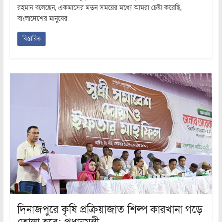
রহমান বলেছেন, একমাসের মতন সময়ের মধ্যে আমরা চেষ্টা করেছি,
বাংলাদেশের মানুষের
বিস্তারিত
দিনাজপুরে কৃষি প্রক্রিয়াজাত শিল্প কারখানা গড়ে