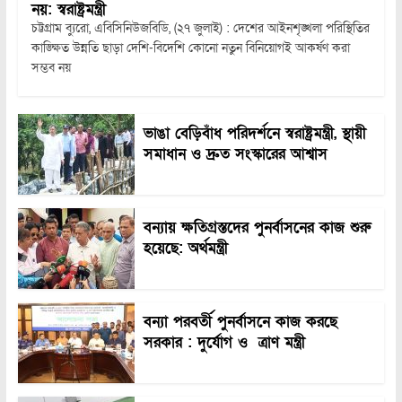
নয়: স্বরাষ্ট্রমন্ত্রী
চট্টগ্রাম ব্যুরো, এবিসিনিউজবিডি, (২৭ জুলাই) : দেশের আইনশৃঙ্খলা পরিস্থিতির
কাঙ্ক্ষিত উন্নতি ছাড়া দেশি-বিদেশি কোনো নতুন বিনিয়োগই আকর্ষণ করা
সম্ভব নয়
ভাঙা বেড়িবাঁধ পরিদর্শনে স্বরাষ্ট্রমন্ত্রী, স্থায়ী
সমাধান ও দ্রুত সংস্কারের আশ্বাস
বন্যায় ক্ষতিগ্রস্তদের পুনর্বাসনের কাজ শুরু
হয়েছে: অর্থমন্ত্রী
বন্যা পরবর্তী পুনর্বাসনে কাজ করছে
সরকার : দুর্যোগ ও ত্রাণ মন্ত্রী