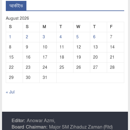
আর্কাইভ
August 2026
S
S
M
T
W
T
F
1
2
3
4
5
6
7
8
9
10
11
12
13
14
15
16
17
18
19
20
21
22
23
24
25
26
27
28
29
30
31
« Jul
Editor:
Anowar Azmi,
Board Chairman:
Major SM Zihaduz Zaman (Rtd)