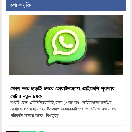
তথ্য-প্রযুক্তি
ফোন নম্বর ছাড়াই চলবে হোয়াটসঅ্যাপ, প্রাইভেসি সুরক্ষায়
মেটার নতুন চমক
আইটি ডেস্ক, এবিসিনিউজবিডি, ঢাকা (৫ আগস্ট) : স্মার্টফোনের জনপ্রিয়
যোগাযোগের মাধ্যম হোয়াটসঅ্যাপ ব্যবহারকারীদের গোপনীয়তা রক্ষায় বড়
পরিবর্তন আনতে যাচ্ছে। বিশ্বজুড়ে