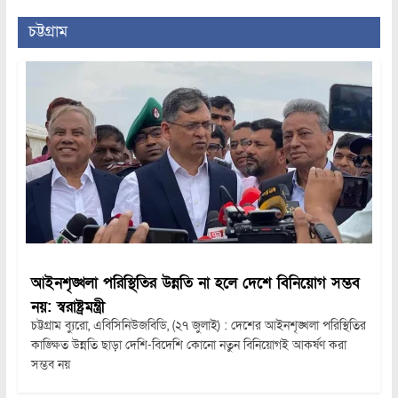
চট্টগ্রাম
আইনশৃঙ্খলা পরিস্থিতির উন্নতি না হলে দেশে বিনিয়োগ সম্ভব
নয়: স্বরাষ্ট্রমন্ত্রী
চট্টগ্রাম ব্যুরো, এবিসিনিউজবিডি, (২৭ জুলাই) : দেশের আইনশৃঙ্খলা পরিস্থিতির
কাঙ্ক্ষিত উন্নতি ছাড়া দেশি-বিদেশি কোনো নতুন বিনিয়োগই আকর্ষণ করা
সম্ভব নয়