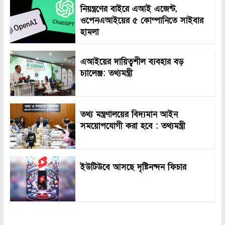
নিয়ন্ত্রণের বাইরে এআই এজেন্ট,
ওপেনএআইয়ের ৫ কোম্পানিতে সাইবার
হামলা
এআইয়ের দায়িত্বশীল ব্যবহার বড়
চ্যালেঞ্জ: তথ্যমন্ত্রী
তথ্য মন্ত্রণালয়ের বিদ্যমান আইন
সময়োপযোগী করা হবে : তথ্যমন্ত্রী
ইউটিউবে আসছে দৃষ্টিনন্দন ফিচার