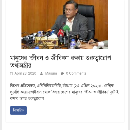
মানুষের ‘জীবন ও জীবিকা’ রক্ষায় গুরুত্বারোপ
তথ্যমন্ত্রীর
April 23, 2020
Masum
0 Comments
বিশেষ প্রতিবেদক, এবিসিনিউজবিডি, চট্টগ্রাম (২৩ এপ্রিল ২০২০) : বৈশ্বিক
দুর্যোগ করোনাভাইরাস মোকাবিলায় দেশের মানুষের ‘জীবন ও জীবিকা’ দুটোই
রক্ষার ওপর গুরুত্বারোপ
বিস্তারিত