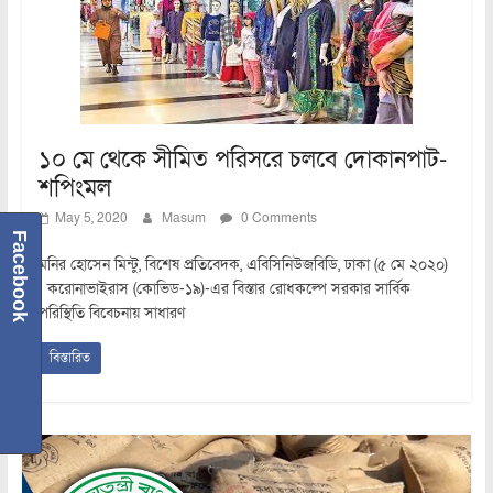
১০ মে থেকে সীমিত পরিসরে চলবে দোকানপাট-
শপিংমল
May 5, 2020
Masum
0 Comments
Facebook
মনির হোসেন মিন্টু, বিশেষ প্রতিবেদক, এবিসিনিউজবিডি, ঢাকা (৫ মে ২০২০)
: করোনাভাইরাস (কোভিড-১৯)-এর বিস্তার রোধকল্পে সরকার সার্বিক
পরিস্থিতি বিবেচনায় সাধারণ
বিস্তারিত