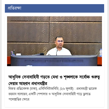
প্রতিরক্ষা
আধুনিক সেনাবাহিনী গড়তে মেধা ও শৃঙ্খলাকে সর্বোচ্চ গুরুত্ব
দেয়ার আহ্বান প্রধানমন্ত্রীর
নিজস্ব প্রতিবেদক (ঢাকা), এবিসিনিউজবিডি, (২৬ জুলাই) : প্রধানমন্ত্রী তারেক
রহমান বলেছেন, একটি পেশাদার ও আধুনিক সেনাবাহিনী গড়ে তুলতে
পদোন্নতির ক্ষেত্রে