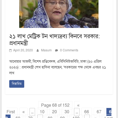
২১ লাখ মেট্রিক টন খাদ্যদ্রব্য কিনবে সরকার:
প্রধানমন্ত্রী
April 20, 2020
Masum
0 Comments
আনোয়ার আজমী, বিশেষ প্রতিবেদক, এবিসিনিউজবিডি, ঢাকা (২০ এপ্রিল
২০২০) : প্রধানমন্ত্রী শেখ হাসিনা বলেছেন, ‘সরকারের পক্ষ থেকে এবছর ২১
লাখ
বিস্তারিত
Page 68 of 152
«
First
«
...
10
20
30
...
66
67
6