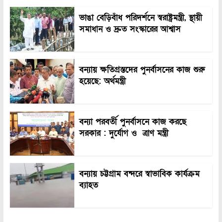
ভাঙা বেড়িবাঁধ পরিদর্শনে স্বরাষ্ট্রমন্ত্রী, স্থায়ী
সমাধান ও দ্রুত সংস্কারের আশ্বাস
বন্যায় ক্ষতিগ্রস্তদের পুনর্বাসনের কাজ শুরু
হয়েছে: অর্থমন্ত্রী
বন্যা পরবর্তী পুনর্বাসনে কাজ করছে
সরকার : দুর্যোগ ও ত্রাণ মন্ত্রী
বন্যায় চট্টগ্রাম বন্দরে স্বাভাবিক কার্যক্রম
ব্যাহত