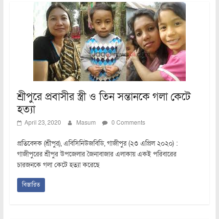
শ্রীপুরে প্রবাসীর স্ত্রী ও তিন সন্তানকে গলা কেটে
হত্যা
April 23, 2020
Masum
0 Comments
প্রতিবেদক (শ্রীপুর), এবিসিনিউজবিডি, গাজীপুর (২৩ এপ্রিল ২০২০) :
গাজীপুরের শ্রীপুর উপজেলার জৈনাবাজার এলাকায় একই পরিবারের
চারজনকে গলা কেটে হত্যা করেছে
বিস্তারিত