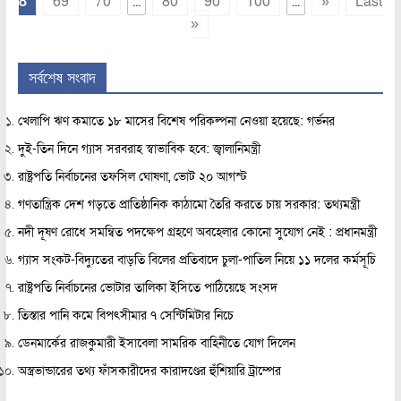
8
69
70
...
80
90
100
...
»
Last
»
সর্বশেষ সংবাদ
খেলাপি ঋণ কমাতে ১৮ মাসের বিশেষ পরিকল্পনা নেওয়া হয়েছে: গর্ভনর
দুই-তিন দিনে গ্যাস সরবরাহ স্বাভাবিক হবে: জ্বালানিমন্ত্রী
রাষ্ট্রপতি নির্বাচনের তফসিল ঘোষণা, ভোট ২০ আগস্ট
গণতান্ত্রিক দেশ গড়তে প্রাতিষ্ঠানিক কাঠামো তৈরি করতে চায় সরকার: তথ্যমন্ত্রী
নদী দূষণ রোধে সমন্বিত পদক্ষেপ গ্রহণে অবহেলার কোনো সুযোগ নেই : প্রধানমন্ত্রী
গ্যাস সংকট-বিদ্যুতের বাড়তি বিলের প্রতিবাদে চুলা-পাতিল নিয়ে ১১ দলের কর্মসূচি
রাষ্ট্রপতি নির্বাচনের ভোটার তালিকা ইসিতে পাঠিয়েছে সংসদ
তিস্তার পানি কমে বিপৎসীমার ৭ সেন্টিমিটার নিচে
ডেনমার্কের রাজকুমারী ইসাবেলা সামরিক বাহিনীতে যোগ দিলেন
অস্ত্রভান্ডারের তথ্য ফাঁসকারীদের কারাদণ্ডের হুঁশিয়ারি ট্রাম্পের