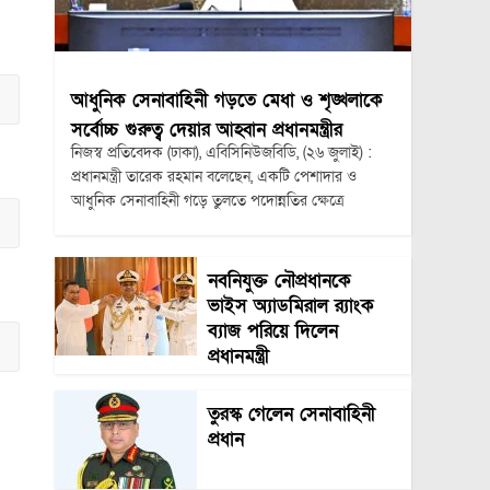
আধুনিক সেনাবাহিনী গড়তে মেধা ও শৃঙ্খলাকে
সর্বোচ্চ গুরুত্ব দেয়ার আহ্বান প্রধানমন্ত্রীর
নিজস্ব প্রতিবেদক (ঢাকা), এবিসিনিউজবিডি, (২৬ জুলাই) :
প্রধানমন্ত্রী তারেক রহমান বলেছেন, একটি পেশাদার ও
আধুনিক সেনাবাহিনী গড়ে তুলতে পদোন্নতির ক্ষেত্রে
নবনিযুক্ত নৌপ্রধানকে
ভাইস অ্যাডমিরাল র‍্যাংক
ব্যাজ পরিয়ে দিলেন
প্রধানমন্ত্রী
তুরস্ক গেলেন সেনাবাহিনী
প্রধান