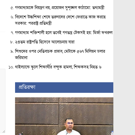
গণমাধ্যমকে নিয়ন্ত্রণ নয়, প্রয়োজন সুশৃঙ্খল কাঠামো: তথ্যমন্ত্রী
বিদেশে উচ্চশিক্ষা শেষে তরুণদের দেশে ফেরাতে কাজ করছে
সরকার: পররাষ্ট্র প্রতিমন্ত্রী
গণমাধ্যম শক্তিশালী হলে তবেই গণতন্ত্র টেকসই হয়: মির্জা ফখরুল
২৩তম রাষ্ট্রপতি হিসেবে আলোচনায় যারা
শিশুদের ওপর নেতিবাচক প্রভাব, মেটাকে ৫৬৭ মিলিয়ন ডলার
জরিমানা
থাইল্যান্ডে স্কুলে শিক্ষার্থীর বন্দুক হামলা, শিক্ষকসহ নিহত ৬
প্রতিরক্ষা