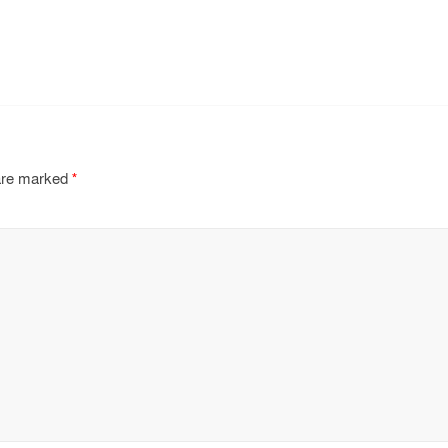
 are marked
*