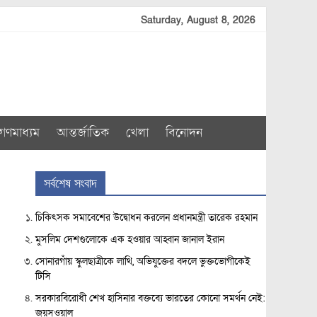
Saturday, August 8, 2026
গণমাধ্যম
আন্তর্জাতিক
খেলা
বিনোদন
সর্বশেষ সংবাদ
চিকিৎসক সমাবেশের উদ্বোধন করলেন প্রধানমন্ত্রী তারেক রহমান
মুসলিম দেশগুলোকে এক হওয়ার আহ্বান জানাল ইরান
সোনারগাঁয় স্কুলছাত্রীকে লাথি, অভিযুক্তের বদলে ভুক্তভোগীকেই
টিসি
সরকারবিরোধী শেখ হাসিনার বক্তব্যে ভারতের কোনো সমর্থন নেই:
জয়সওয়াল