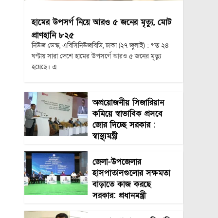
হামের উপসর্গ নিয়ে আরও ৫ জনের মৃত্যু, মোট
প্রাণহানি ৮২৫
নিউজ ডেস্ক, এবিসিনিউজবিডি, ঢাকা (২৭ জুলাই) : গত ২৪
ঘণ্টায় সারা দেশে হামের উপসর্গে আরও ৫ জনের মৃত্যু
হয়েছে। এ
অপ্রয়োজনীয় সিজারিয়ান
কমিয়ে স্বাভাবিক প্রসবে
জোর দিচ্ছে সরকার :
স্বাস্থ্যমন্ত্রী
জেলা-উপজেলার
হাসপাতালগুলোর সক্ষমতা
বাড়াতে কাজ করছে
সরকার: প্রধানমন্ত্রী