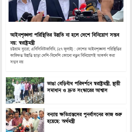
আইনশৃঙ্খলা পরিস্থিতির উন্নতি না হলে দেশে বিনিয়োগ সম্ভব
নয়: স্বরাষ্ট্রমন্ত্রী
চট্টগ্রাম ব্যুরো, এবিসিনিউজবিডি, (২৭ জুলাই) : দেশের আইনশৃঙ্খলা পরিস্থিতির
কাঙ্ক্ষিত উন্নতি ছাড়া দেশি-বিদেশি কোনো নতুন বিনিয়োগই আকর্ষণ করা
সম্ভব নয়
ভাঙা বেড়িবাঁধ পরিদর্শনে স্বরাষ্ট্রমন্ত্রী, স্থায়ী
সমাধান ও দ্রুত সংস্কারের আশ্বাস
বন্যায় ক্ষতিগ্রস্তদের পুনর্বাসনের কাজ শুরু
হয়েছে: অর্থমন্ত্রী