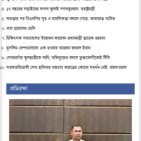
১৭ বছরের লড়াইয়ের ফসল জুলাই গণঅভ্যুত্থান: স্বরাষ্ট্রমন্ত্রী
ক্ষমতার পর বিএনপির সুর ও মানসিকতা বদলে গেছে: জামায়াত আমির
বাবা হারালেন মেসি
চিকিৎসক সমাবেশের উদ্বোধন করলেন প্রধানমন্ত্রী তারেক রহমান
মুসলিম দেশগুলোকে এক হওয়ার আহ্বান জানাল ইরান
সোনারগাঁয় স্কুলছাত্রীকে লাথি, অভিযুক্তের বদলে ভুক্তভোগীকেই টিসি
সরকারবিরোধী শেখ হাসিনার বক্তব্যে ভারতের কোনো সমর্থন নেই: জয়সওয়াল
প্রতিরক্ষা