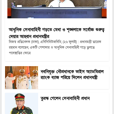
আধুনিক সেনাবাহিনী গড়তে মেধা ও শৃঙ্খলাকে সর্বোচ্চ গুরুত্ব
দেয়ার আহ্বান প্রধানমন্ত্রীর
নিজস্ব প্রতিবেদক (ঢাকা), এবিসিনিউজবিডি, (২৬ জুলাই) : প্রধানমন্ত্রী তারেক
রহমান বলেছেন, একটি পেশাদার ও আধুনিক সেনাবাহিনী গড়ে তুলতে
পদোন্নতির ক্ষেত্রে
নবনিযুক্ত নৌপ্রধানকে ভাইস অ্যাডমিরাল
র‍্যাংক ব্যাজ পরিয়ে দিলেন প্রধানমন্ত্রী
তুরস্ক গেলেন সেনাবাহিনী প্রধান