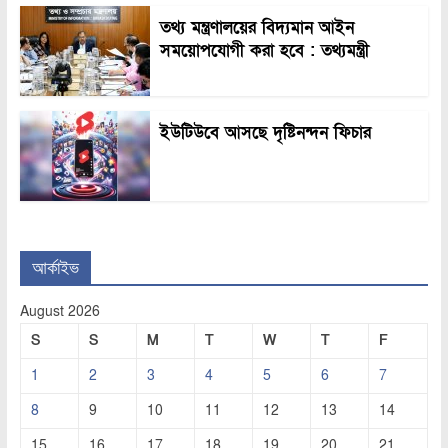
তথ্য মন্ত্রণালয়ের বিদ্যমান আইন
সময়োপযোগী করা হবে : তথ্যমন্ত্রী
ইউটিউবে আসছে দৃষ্টিনন্দন ফিচার
আর্কাইভ
August 2026
S
S
M
T
W
T
F
1
2
3
4
5
6
7
8
9
10
11
12
13
14
15
16
17
18
19
20
21