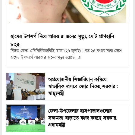
হামের উপসর্গ নিয়ে আরও ৫ জনের মৃত্যু, মোট প্রাণহানি
৮২৫
নিউজ ডেস্ক, এবিসিনিউজবিডি, ঢাকা (২৭ জুলাই) : গত ২৪ ঘণ্টায় সারা দেশে
হামের উপসর্গে আরও ৫ জনের মৃত্যু হয়েছে। এ
অপ্রয়োজনীয় সিজারিয়ান কমিয়ে
স্বাভাবিক প্রসবে জোর দিচ্ছে সরকার :
স্বাস্থ্যমন্ত্রী
জেলা-উপজেলার হাসপাতালগুলোর
সক্ষমতা বাড়াতে কাজ করছে সরকার:
প্রধানমন্ত্রী