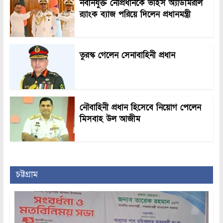
নবনিযুক্ত নৌপ্রধানকে ভাইস অ্যাডমিরাল
র‍্যাংক ব্যাজ পরিয়ে দিলেন প্রধানমন্ত্রী
তুরস্ক গেলেন সেনাবাহিনী প্রধান
নৌবাহিনী প্রধান হিসেবে নিয়োগ পেলেন
মিসবাহ উল আজীম
চট্টগ্রাম