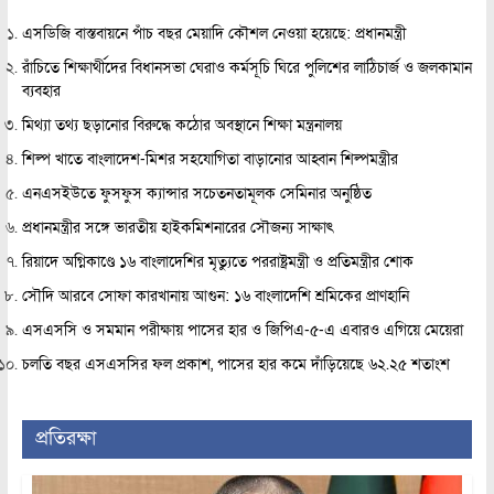
এসডিজি বাস্তবায়নে পাঁচ বছর মেয়াদি কৌশল নেওয়া হয়েছে: প্রধানমন্ত্রী
রাঁচিতে শিক্ষার্থীদের বিধানসভা ঘেরাও কর্মসূচি ঘিরে পুলিশের লাঠিচার্জ ও জলকামান
ব্যবহার
মিথ্যা তথ্য ছড়ানোর বিরুদ্ধে কঠোর অবস্থানে শিক্ষা মন্ত্রনালয়
শিল্প খাতে বাংলাদেশ-মিশর সহযোগিতা বাড়ানোর আহ্বান শিল্পমন্ত্রীর
এনএসইউতে ফুসফুস ক্যান্সার সচেতনতামূলক সেমিনার অনুষ্ঠিত
প্রধানমন্ত্রীর সঙ্গে ভারতীয় হাইকমিশনারের সৌজন্য সাক্ষাৎ
রিয়াদে অগ্নিকাণ্ডে ১৬ বাংলাদেশির মৃত্যুতে পররাষ্ট্রমন্ত্রী ও প্রতিমন্ত্রীর শোক
সৌদি আরবে সোফা কারখানায় আগুন: ১৬ বাংলাদেশি শ্রমিকের প্রাণহানি
এসএসসি ও সমমান পরীক্ষায় পাসের হার ও জিপিএ-৫-এ এবারও এগিয়ে মেয়েরা
চলতি বছর এসএসসির ফল প্রকাশ, পাসের হার কমে দাঁড়িয়েছে ৬২.২৫ শতাংশ
প্রতিরক্ষা