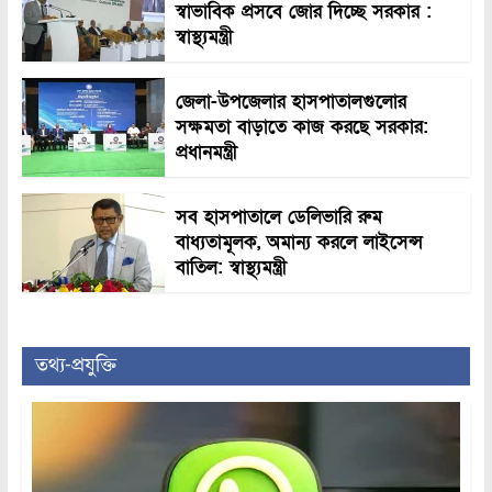
স্বাভাবিক প্রসবে জোর দিচ্ছে সরকার :
স্বাস্থ্যমন্ত্রী
জেলা-উপজেলার হাসপাতালগুলোর
সক্ষমতা বাড়াতে কাজ করছে সরকার:
প্রধানমন্ত্রী
সব হাসপাতালে ডেলিভারি রুম
বাধ্যতামূলক, অমান্য করলে লাইসেন্স
বাতিল: স্বাস্থ্যমন্ত্রী
তথ্য-প্রযুক্তি