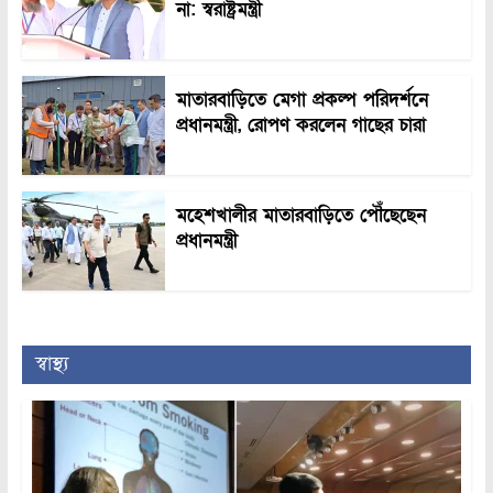
না: স্বরাষ্ট্রমন্ত্রী
মাতারবাড়িতে মেগা প্রকল্প পরিদর্শনে
প্রধানমন্ত্রী, রোপণ করলেন গাছের চারা
মহেশখালীর মাতারবাড়িতে পৌঁছেছেন
প্রধানমন্ত্রী
স্বাস্থ্য