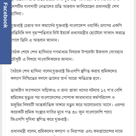
Facebook
দেশটির ব্যবসায়ী নেতাদের প্রতি আহ্বান জানিয়েছেন প্রধানমন্ত্রী শেখ
হাসিনা।
যুক্তরাষ্ট্র চেম্বার অব কমার্সের যুক্তরাষ্ট্র-বাংলাদেশ ওয়ার্কিং গ্রুপের একপি
প্রতিনিধি দল বৃহস্পতিবার নিউ ইয়র্কে প্রধানমন্ত্রীর হোটেলে সাক্ষাৎ করতে
গেলে তিনি এ আহ্বান জানান।
বৈঠক শেষে শেখ হাসিনার গণমাধ্যম বিষয়ক উপদেষ্টা ইকবাল সোবহান
চৌধুরী এ বিষয়ে সাংবাদিকদের জানান।
বৈঠকে শেখ হাসিনা বলেন,যুক্তরাষ্ট্র জিএসপি স্থগিত করায় শ্রমিকদের
কল্যাণ নিশ্চিতের বদলে তাদের স্বার্থ আরো ক্ষতিগ্রস্ত হবে।
তাজরীণ ফ্যাশনসে অগ্নিকাণ্ড ও রানা প্লাজা ধসের ঘটনায় ১২ শ’র বেশি
শ্রমিকের মৃত্যুর পর বাংলাদেশের পোশাক কারখানার কর্মপরিবেশ ও
মজুরির বিষয়টি আন্তর্জাতিক অঙ্গনে নতুন করে আলোচনায় আসে। এরপর
কয়েকটি শ্রমিক সংস্থার দাবির মুখে গত ৩০ জুন বাংলাদেশি পণ্যে
জিএসপি সুবিধা স্থগিত করে যুক্তরাষ্ট্র।
প্রধানমন্ত্রী বলেন, শ্রমিকদের কল্যাণ ও নিরাপত্তা এবং কমপ্লায়েন্সের নামে