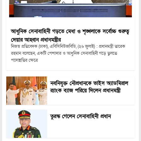
আধুনিক সেনাবাহিনী গড়তে মেধা ও শৃঙ্খলাকে সর্বোচ্চ গুরুত্ব
দেয়ার আহ্বান প্রধানমন্ত্রীর
নিজস্ব প্রতিবেদক (ঢাকা), এবিসিনিউজবিডি, (২৬ জুলাই) : প্রধানমন্ত্রী তারেক
রহমান বলেছেন, একটি পেশাদার ও আধুনিক সেনাবাহিনী গড়ে তুলতে
পদোন্নতির ক্ষেত্রে
নবনিযুক্ত নৌপ্রধানকে ভাইস অ্যাডমিরাল
র‍্যাংক ব্যাজ পরিয়ে দিলেন প্রধানমন্ত্রী
তুরস্ক গেলেন সেনাবাহিনী প্রধান