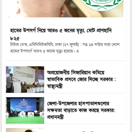
হামের উপসর্গ নিয়ে আরও ৫ জনের মৃত্যু, মোট প্রাণহানি
৮২৫
নিউজ ডেস্ক, এবিসিনিউজবিডি, ঢাকা (২৭ জুলাই) : গত ২৪ ঘণ্টায় সারা দেশে
হামের উপসর্গে আরও ৫ জনের মৃত্যু হয়েছে। এ
অপ্রয়োজনীয় সিজারিয়ান কমিয়ে
স্বাভাবিক প্রসবে জোর দিচ্ছে সরকার :
স্বাস্থ্যমন্ত্রী
জেলা-উপজেলার হাসপাতালগুলোর
সক্ষমতা বাড়াতে কাজ করছে সরকার:
প্রধানমন্ত্রী