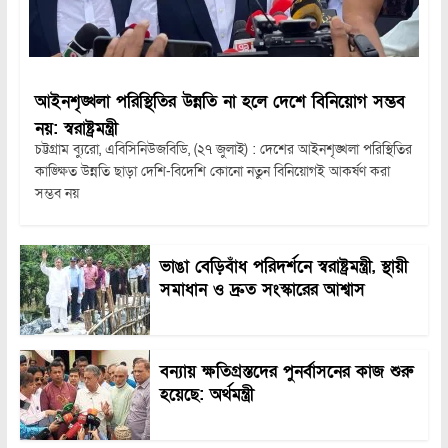
আইনশৃঙ্খলা পরিস্থিতির উন্নতি না হলে দেশে বিনিয়োগ সম্ভব
নয়: স্বরাষ্ট্রমন্ত্রী
চট্টগ্রাম ব্যুরো, এবিসিনিউজবিডি, (২৭ জুলাই) : দেশের আইনশৃঙ্খলা পরিস্থিতির
কাঙ্ক্ষিত উন্নতি ছাড়া দেশি-বিদেশি কোনো নতুন বিনিয়োগই আকর্ষণ করা
সম্ভব নয়
ভাঙা বেড়িবাঁধ পরিদর্শনে স্বরাষ্ট্রমন্ত্রী, স্থায়ী
সমাধান ও দ্রুত সংস্কারের আশ্বাস
বন্যায় ক্ষতিগ্রস্তদের পুনর্বাসনের কাজ শুরু
হয়েছে: অর্থমন্ত্রী