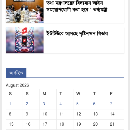
তথ্য মন্ত্রণালয়ের বিদ্যমান আইন
সময়োপযোগী করা হবে : তথ্যমন্ত্রী
ইউটিউবে আসছে দৃষ্টিনন্দন ফিচার
আর্কাইভ
August 2026
S
S
M
T
W
T
F
1
2
3
4
5
6
7
8
9
10
11
12
13
14
15
16
17
18
19
20
21