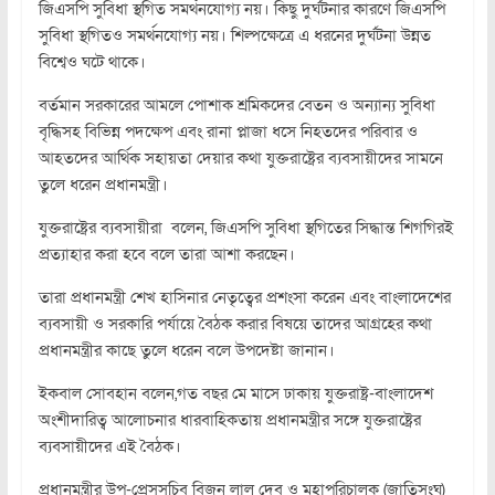
জিএসপি সুবিধা স্থগিত সমর্থনযোগ্য নয়। কিছু দুর্ঘটনার কারণে জিএসপি
সুবিধা স্থগিতও সমর্থনযোগ্য নয়। শিল্পক্ষেত্রে এ ধরনের দুর্ঘটনা উন্নত
বিশ্বেও ঘটে থাকে।
বর্তমান সরকারের আমলে পোশাক শ্রমিকদের বেতন ও অন্যান্য সুবিধা
বৃদ্ধিসহ বিভিন্ন পদক্ষেপ এবং রানা প্লাজা ধসে নিহতদের পরিবার ও
আহতদের আর্থিক সহায়তা দেয়ার কথা যুক্তরাষ্ট্রের ব্যবসায়ীদের সামনে
তুলে ধরেন প্রধানমন্ত্রী।
যুক্তরাষ্ট্রের ব্যবসায়ীরা বলেন, জিএসপি সুবিধা স্থগিতের সিদ্ধান্ত শিগগিরই
প্রত্যাহার করা হবে বলে তারা আশা করছেন।
তারা প্রধানমন্ত্রী শেখ হাসিনার নেতৃত্বের প্রশংসা করেন এবং বাংলাদেশের
ব্যবসায়ী ও সরকারি পর্যায়ে বৈঠক করার বিষয়ে তাদের আগ্রহের কথা
প্রধানমন্ত্রীর কাছে তুলে ধরেন বলে উপদেষ্টা জানান।
ইকবাল সোবহান বলেন,গত বছর মে মাসে ঢাকায় যুক্তরাষ্ট্র-বাংলাদেশ
অংশীদারিত্ব আলোচনার ধারবাহিকতায় প্রধানমন্ত্রীর সঙ্গে যুক্তরাষ্ট্রের
ব্যবসায়ীদের এই বৈঠক।
প্রধানমন্ত্রীর উপ-প্রেসসচিব বিজন লাল দেব ও মহাপরিচালক (জাতিসংঘ)