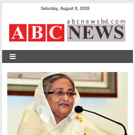
Skip
Saturday, August 8, 2026
to
content
abcnewsbd