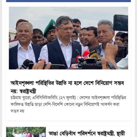
আইনশৃঙ্খলা পরিস্থিতির উন্নতি না হলে দেশে বিনিয়োগ সম্ভব
নয়: স্বরাষ্ট্রমন্ত্রী
চট্টগ্রাম ব্যুরো, এবিসিনিউজবিডি, (২৭ জুলাই) : দেশের আইনশৃঙ্খলা পরিস্থিতির
কাঙ্ক্ষিত উন্নতি ছাড়া দেশি-বিদেশি কোনো নতুন বিনিয়োগই আকর্ষণ করা
সম্ভব নয়
ভাঙা বেড়িবাঁধ পরিদর্শনে স্বরাষ্ট্রমন্ত্রী, স্থায়ী