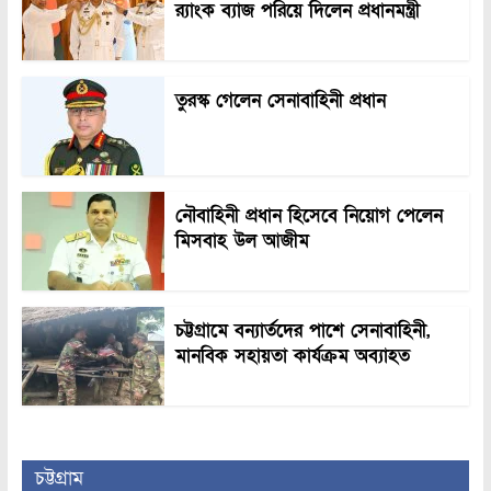
র‍্যাংক ব্যাজ পরিয়ে দিলেন প্রধানমন্ত্রী
তুরস্ক গেলেন সেনাবাহিনী প্রধান
নৌবাহিনী প্রধান হিসেবে নিয়োগ পেলেন
মিসবাহ উল আজীম
চট্টগ্রামে বন্যার্তদের পাশে সেনাবাহিনী,
মানবিক সহায়তা কার্যক্রম অব্যাহত
চট্টগ্রাম