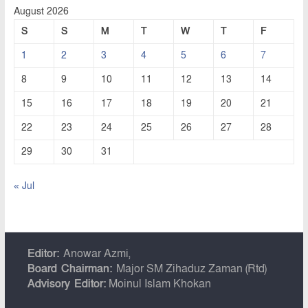
August 2026
S
S
M
T
W
T
F
1
2
3
4
5
6
7
8
9
10
11
12
13
14
15
16
17
18
19
20
21
22
23
24
25
26
27
28
29
30
31
« Jul
Editor:
Anowar Azmi,
Board Chairman:
Major SM Zihaduz Zaman (Rtd)
Advisory Editor:
Moinul Islam Khokan