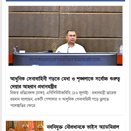
আধুনিক সেনাবাহিনী গড়তে মেধা ও শৃঙ্খলাকে সর্বোচ্চ গুরুত্ব
দেয়ার আহ্বান প্রধানমন্ত্রীর
নিজস্ব প্রতিবেদক (ঢাকা), এবিসিনিউজবিডি, (২৬ জুলাই) : প্রধানমন্ত্রী তারেক
রহমান বলেছেন, একটি পেশাদার ও আধুনিক সেনাবাহিনী গড়ে তুলতে
পদোন্নতির ক্ষেত্রে
নবনিযুক্ত নৌপ্রধানকে ভাইস অ্যাডমিরাল