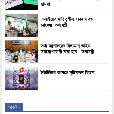
হামলা
এআইয়ের দায়িত্বশীল ব্যবহার বড়
চ্যালেঞ্জ: তথ্যমন্ত্রী
তথ্য মন্ত্রণালয়ের বিদ্যমান আইন
সময়োপযোগী করা হবে : তথ্যমন্ত্রী
ইউটিউবে আসছে দৃষ্টিনন্দন ফিচার
আর্কাইভ