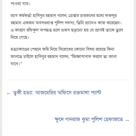
পাওয়া যায়।
র‌্যাব কর্মকর্তা হাবিবুর রহমান বলেন, গ্রেপ্তার চারজনের মধ্যে ফজলুর
রহমান একজন অবসরপ্রাপ্ত পুলিশ সদস্য; তিনি র‌্যাবেও কাজ করেছেন।
এ কারণে রফিকুল অপহৃত হলে গুজব ছড়ানো হয় যে র‌্যাবই তাকে তুলে
নিয়ে গেছে।
হত্যাকাণ্ডের পেছনে জমি নিয়ে বিরোধের কোনো বিষয় রয়েছে কিনা
জানতে চাইলে হাবিবুর রহমান বলেন, “জিজ্ঞাসাবাদ করলে তা জানা
যাবে।”
←
ত্বকী হত্যা: আজমেরির অফিসে রক্তমাখা প্যান্ট
ক্ষুদে গানরাজ ঝুমা পুলিশ হেফাজতে
→