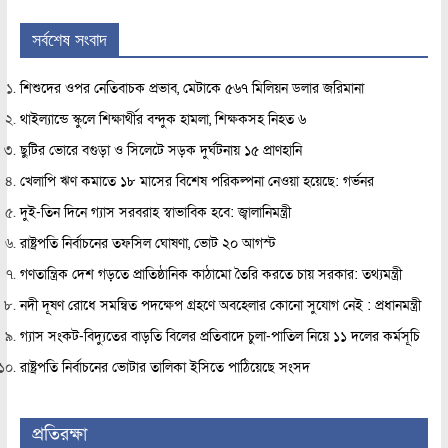
সর্বশেষ সংবাদ
শিশুদের ওপর নেতিবাচক প্রভাব, মেটাকে ৫৬৭ মিলিয়ন ডলার জরিমানা
থাইল্যান্ডে স্কুলে শিক্ষার্থীর বন্দুক হামলা, শিক্ষকসহ নিহত ৬
ছুটির ভোরে বগুড়া ও সিলেটে সড়ক দুর্ঘটনায় ১৫ প্রাণহানি
খেলাপি ঋণ কমাতে ১৮ মাসের বিশেষ পরিকল্পনা নেওয়া হয়েছে: গর্ভনর
দুই-তিন দিনে গ্যাস সরবরাহ স্বাভাবিক হবে: জ্বালানিমন্ত্রী
রাষ্ট্রপতি নির্বাচনের তফসিল ঘোষণা, ভোট ২০ আগস্ট
গণতান্ত্রিক দেশ গড়তে প্রাতিষ্ঠানিক কাঠামো তৈরি করতে চায় সরকার: তথ্যমন্ত্রী
নদী দূষণ রোধে সমন্বিত পদক্ষেপ গ্রহণে অবহেলার কোনো সুযোগ নেই : প্রধানমন্ত্রী
গ্যাস সংকট-বিদ্যুতের বাড়তি বিলের প্রতিবাদে চুলা-পাতিল নিয়ে ১১ দলের কর্মসূচি
রাষ্ট্রপতি নির্বাচনের ভোটার তালিকা ইসিতে পাঠিয়েছে সংসদ
প্রতিরক্ষা