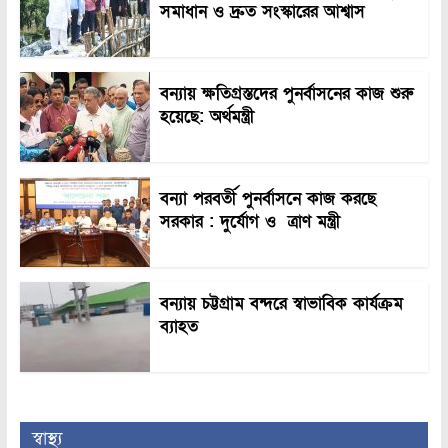
সমাধান ও দ্রুত সংস্কারের আশ্বাস
বন্যায় ক্ষতিগ্রস্তদের পুনর্বাসনের কাজ শুরু
হয়েছে: অর্থমন্ত্রী
বন্যা পরবর্তী পুনর্বাসনে কাজ করছে
সরকার : দুর্যোগ ও ত্রাণ মন্ত্রী
বন্যায় চট্টগ্রাম বন্দরে স্বাভাবিক কার্যক্রম
ব্যাহত
স্বাস্থ্য