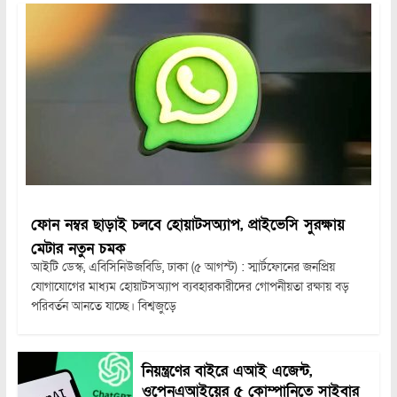
ফোন নম্বর ছাড়াই চলবে হোয়াটসঅ্যাপ, প্রাইভেসি সুরক্ষায়
মেটার নতুন চমক
আইটি ডেস্ক, এবিসিনিউজবিডি, ঢাকা (৫ আগস্ট) : স্মার্টফোনের জনপ্রিয়
যোগাযোগের মাধ্যম হোয়াটসঅ্যাপ ব্যবহারকারীদের গোপনীয়তা রক্ষায় বড়
পরিবর্তন আনতে যাচ্ছে। বিশ্বজুড়ে
নিয়ন্ত্রণের বাইরে এআই এজেন্ট,
ওপেনএআইয়ের ৫ কোম্পানিতে সাইবার