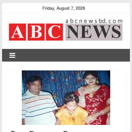
Skip
Friday, August 7, 2026
to
content
abcnewsbd