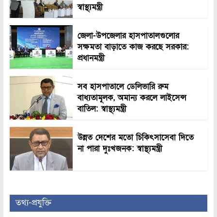
স্বাস্থ্যমন্ত্রী
জেলা-উপজেলার হাসপাতালগুলোর
সক্ষমতা বাড়াতে কাজ করছে সরকার:
প্রধানমন্ত্রী
সব হাসপাতালে ডেলিভারি রুম
বাধ্যতামূলক, অমান্য করলে লাইসেন্স
বাতিল: স্বাস্থ্যমন্ত্রী
উন্নত দেশের মতো চিকিৎসাসেবা দিতে
না পারা দুঃখজনক: স্বাস্থ্যমন্ত্রী
তথ্য-প্রযুক্তি