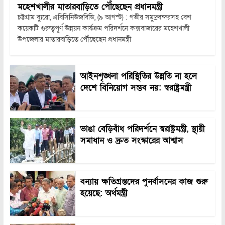
মহেশখালীর মাতারবাড়িতে পৌঁছেছেন প্রধানমন্ত্রী
চট্টগ্রাম ব্যুরো, এবিসিনিউজবিডি, (৯ আগস্ট) : গভীর সমুদ্রবন্দরসহ বেশ
কয়েকটি গুরুত্বপূর্ণ উন্নয়ন কার্যক্রম পরিদর্শনে কক্সবাজারের মহেশখালী
উপজেলার মাতারবাড়িতে পৌঁছেছেন প্রধানমন্ত্রী
আইনশৃঙ্খলা পরিস্থিতির উন্নতি না হলে
দেশে বিনিয়োগ সম্ভব নয়: স্বরাষ্ট্রমন্ত্রী
ভাঙা বেড়িবাঁধ পরিদর্শনে স্বরাষ্ট্রমন্ত্রী, স্থায়ী
সমাধান ও দ্রুত সংস্কারের আশ্বাস
বন্যায় ক্ষতিগ্রস্তদের পুনর্বাসনের কাজ শুরু
হয়েছে: অর্থমন্ত্রী