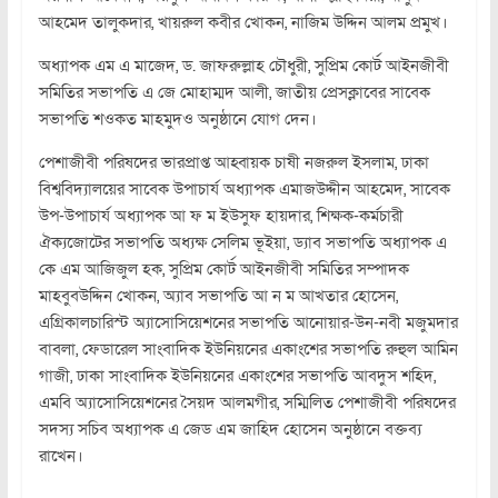
আহমেদ তালুকদার, খায়রুল কবীর খোকন, নাজিম উদ্দিন আলম প্রমুখ।
অধ্যাপক এম এ মাজেদ, ড. জাফরুল্লাহ চৌধুরী, সুপ্রিম কোর্ট আইনজীবী
সমিতির সভাপতি এ জে মোহাম্মদ আলী, জাতীয় প্রেসক্লাবের সাবেক
সভাপতি শওকত মাহমুদও অনুষ্ঠানে যোগ দেন।
পেশাজীবী পরিষদের ভারপ্রাপ্ত আহ্বায়ক চাষী নজরুল ইসলাম, ঢাকা
বিশ্ববিদ্যালয়ের সাবেক উপাচার্য অধ্যাপক এমাজউদ্দীন আহমেদ, সাবেক
উপ-উপাচার্য অধ্যাপক আ ফ ম ইউসুফ হায়দার, শিক্ষক-কর্মচারী
ঐক্যজোটের সভাপতি অধ্যক্ষ সেলিম ভূইয়া, ড্যাব সভাপতি অধ্যাপক এ
কে এম আজিজুল হক, সুপ্রিম কোর্ট আইনজীবী সমিতির সম্পাদক
মাহবুবউদ্দিন খোকন, অ্যাব সভাপতি আ ন ম আখতার হোসেন,
এগ্রিকালচারিস্ট অ্যাসোসিয়েশনের সভাপতি আনোয়ার-উন-নবী মজুমদার
বাবলা, ফেডারেল সাংবাদিক ইউনিয়নের একাংশের সভাপতি রুহুল আমিন
গাজী, ঢাকা সাংবাদিক ইউনিয়নের একাংশের সভাপতি আবদুস শহিদ,
এমবি অ্যাসোসিয়েশনের সৈয়দ আলমগীর, সম্মিলিত পেশাজীবী পরিষদের
সদস্য সচিব অধ্যাপক এ জেড এম জাহিদ হোসেন অনুষ্ঠানে বক্তব্য
রাখেন।