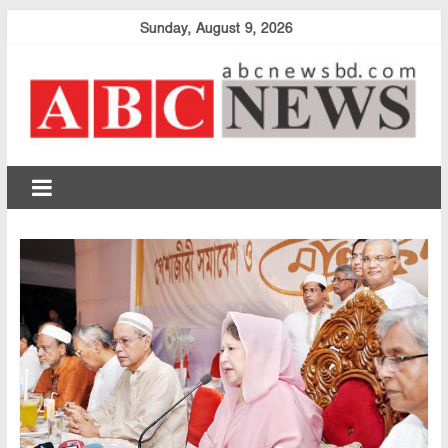
Skip
Sunday, August 9, 2026
to
content
abcnewsbd