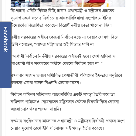
রিপোর্টার, এবিসি নিউজ বিডি, ঢাকাঃ প্রধানমন্ত্রী ও মন্ত্রীদের প্রচারের
সুযোগ রেখে সংসদ নির্বাচনের আচরণবিধিমালা সংশোধনে ইসির
উদ্যোগের বিরোধিতা করেছেন বিরোধীদলীয় নেতা খালেদা জিয়া।
Facebook
দলীয় সরকারের অধীনে কোনো নির্বাচন হতে না দেয়ার ঘোষণা দিয়ে
তিনি বলেছেন, “আমরা মন্ত্রিসভার ওই সিদ্ধান্ত মানি না।
“আগামী নির্বাচন নির্দলীয় সরকারের অধীনেই হবে। শেখ হাসিনা ও
আওয়ামী লীগ সরকারের অধীনে কোনো নির্বাচন হবে না।”
মঙ্গলবার সংসদ ভবনে সম্মিলিত পেশাজীবী পরিষদের ইফতার অনুষ্ঠানে
বক্তব্যে একথা বলেন বিএনপি চেয়ারপারসন।
নির্বাচন কমিশন সচিবালয় আচরণবিধির একটি খসড়া তৈরি করে তা
কমিশনে পাঠালেও সোমবারের মন্ত্রিসভার বৈঠকে বিষয়টি নিয়ে কোনো
আলোচনার খবর পাওয়া যায়নি।
বর্তমান সংবিধানের আলোকে প্রধানমন্ত্রী ও মন্ত্রীদের নির্বাচনী প্রচারে অংশ
নেয়ার সুযোগ রেখে ইসি সচিবালয় ওই খসড়া তৈরি করেছে।