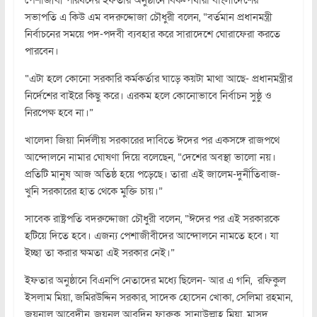
সভাপতি এ কিউ এম বদরুদ্দোজা চৌধুরী বলেন, “বর্তমান প্রধানমন্ত্রী
নির্বাচনের সময়ে পদ-পদবী ব্যবহার করে সারাদেশে ঘোরাফেরা করতে
পারবেন।
“এটা হলে কোনো সরকারি কর্মকর্তার ঘাড়ে কয়টা মাথা আছে- প্রধানমন্ত্রীর
নির্দেশের বাইরে কিছু করে। এরকম হলে কোনোভাবে নির্বাচন সুষ্ঠু ও
নিরপেক্ষ হবে না।”
খালেদা জিয়া নির্দলীয় সরকারের দাবিতে ঈদের পর একসঙ্গে রাজপথে
আন্দোলনে নামার ঘোষণা দিয়ে বলেছেন, “দেশের অবস্থা ভালো নয়।
প্রতিটি মানুষ আজ অতিষ্ঠ হয়ে পড়েছে। তারা এই জালেম-দুর্নীতিবাজ-
খুনি সরকারের হাত থেকে মুক্তি চায়।”
সাবেক রাষ্ট্রপতি বদরুদ্দোজা চৌধুরী বলেন, “ঈদের পর এই সরকারকে
হটিয়ে দিতে হবে। এজন্য পেশাজীবীদের আন্দোলনে নামতে হবে। যা
ইচ্ছা তা করার ক্ষমতা এই সরকার নেই।”
ইফতার অনুষ্ঠানে বিএনপি নেতাদের মধ্যে ছিলেন- আর এ গনি, রফিকুল
ইসলাম মিয়া, জমিরউদ্দিন সরকার, সাদেক হোসেন খোকা, সেলিমা রহমান,
জয়নাল আবেদীন, জয়নুল আবদিন ফারুক, সানাউল্লাহ মিয়া, মাসুদ