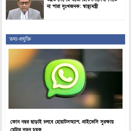
না পারা দুঃখজনক: স্বাস্থ্যমন্ত্রী
তথ্য-প্রযুক্তি
ফোন নম্বর ছাড়াই চলবে হোয়াটসঅ্যাপ, প্রাইভেসি সুরক্ষায়
মেটার নতুন চমক