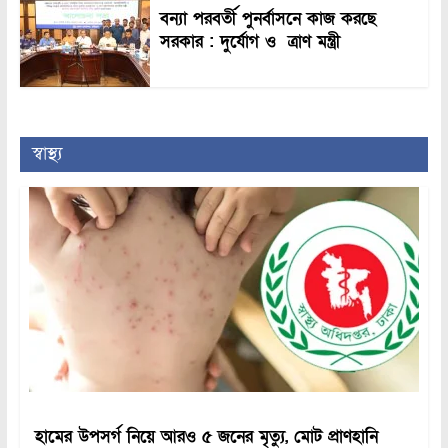
বন্যা পরবর্তী পুনর্বাসনে কাজ করছে
সরকার : দুর্যোগ ও ত্রাণ মন্ত্রী
স্বাস্থ্য
হামের উপসর্গ নিয়ে আরও ৫ জনের মৃত্যু, মোট প্রাণহানি