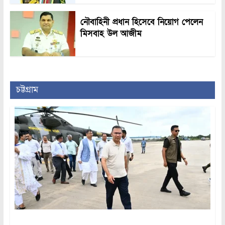
নৌবাহিনী প্রধান হিসেবে নিয়োগ পেলেন
মিসবাহ উল আজীম
চট্টগ্রাম