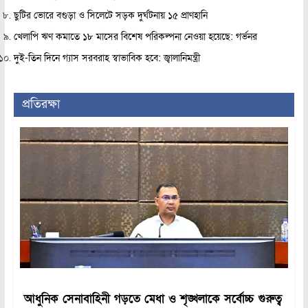
ছুটির ভোরে বগুড়া ও সিলেটে সড়ক দুর্ঘটনায় ১৫ প্রাণহানি
খেলাপি ঋণ কমাতে ১৮ মাসের বিশেষ পরিকল্পনা নেওয়া হয়েছে: গর্ভনর
দুই-তিন দিনে গ্যাস সরবরাহ স্বাভাবিক হবে: জ্বালানিমন্ত্রী
প্রতিরক্ষা
আধুনিক সেনাবাহিনী গড়তে মেধা ও শৃঙ্খলাকে সর্বোচ্চ গুরুত্ব