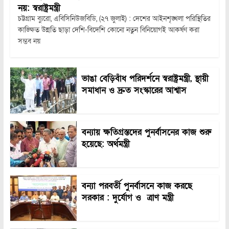
নয়: স্বরাষ্ট্রমন্ত্রী
চট্টগ্রাম ব্যুরো, এবিসিনিউজবিডি, (২৭ জুলাই) : দেশের আইনশৃঙ্খলা পরিস্থিতির
কাঙ্ক্ষিত উন্নতি ছাড়া দেশি-বিদেশি কোনো নতুন বিনিয়োগই আকর্ষণ করা
সম্ভব নয়
ভাঙা বেড়িবাঁধ পরিদর্শনে স্বরাষ্ট্রমন্ত্রী, স্থায়ী
সমাধান ও দ্রুত সংস্কারের আশ্বাস
বন্যায় ক্ষতিগ্রস্তদের পুনর্বাসনের কাজ শুরু
হয়েছে: অর্থমন্ত্রী
বন্যা পরবর্তী পুনর্বাসনে কাজ করছে
সরকার : দুর্যোগ ও ত্রাণ মন্ত্রী