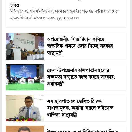
৮২৫
নিউজ ডেস্ক, এবিসিনিউজবিডি, ঢাকা (২৭ জুলাই) : গত ২৪ ঘণ্টায় সারা দেশে
হামের উপসর্গে আরও ৫ জনের মৃত্যু হয়েছে। এ
অপ্রয়োজনীয় সিজারিয়ান কমিয়ে
স্বাভাবিক প্রসবে জোর দিচ্ছে সরকার :
স্বাস্থ্যমন্ত্রী
জেলা-উপজেলার হাসপাতালগুলোর
সক্ষমতা বাড়াতে কাজ করছে সরকার:
প্রধানমন্ত্রী
সব হাসপাতালে ডেলিভারি রুম
বাধ্যতামূলক, অমান্য করলে লাইসেন্স
বাতিল: স্বাস্থ্যমন্ত্রী