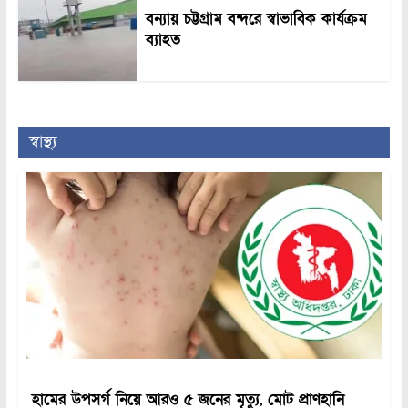
বন্যায় চট্টগ্রাম বন্দরে স্বাভাবিক কার্যক্রম
ব্যাহত
স্বাস্থ্য
হামের উপসর্গ নিয়ে আরও ৫ জনের মৃত্যু, মোট প্রাণহানি