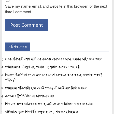
Save my name, email, and website in this browser for the next
time I comment.
সর্বশেষ সংবাদ
সরকারবিরোধী শেখ হাসিনার বক্তব্যে ভারতের কোনো সমর্থন নেই: জয়সওয়াল
গণমাধ্যমকে নিয়ন্ত্রণ নয়, প্রয়োজন সুশৃঙ্খল কাঠামো: তথ্যমন্ত্রী
বিদেশে উচ্চশিক্ষা শেষে তরুণদের দেশে ফেরাতে কাজ করছে সরকার: পররাষ্ট্র
প্রতিমন্ত্রী
গণমাধ্যম শক্তিশালী হলে তবেই গণতন্ত্র টেকসই হয়: মির্জা ফখরুল
২৩তম রাষ্ট্রপতি হিসেবে আলোচনায় যারা
শিশুদের ওপর নেতিবাচক প্রভাব, মেটাকে ৫৬৭ মিলিয়ন ডলার জরিমানা
থাইল্যান্ডে স্কুলে শিক্ষার্থীর বন্দুক হামলা, শিক্ষকসহ নিহত ৬