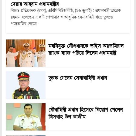
দেয়ার আহ্বান প্রধানমন্ত্রীর
নিজস্ব প্রতিবেদক (ঢাকা), এবিসিনিউজবিডি, (২৬ জুলাই) : প্রধানমন্ত্রী তারেক
রহমান বলেছেন, একটি পেশাদার ও আধুনিক সেনাবাহিনী গড়ে তুলতে
পদোন্নতির ক্ষেত্রে
নবনিযুক্ত নৌপ্রধানকে ভাইস অ্যাডমিরাল
র‍্যাংক ব্যাজ পরিয়ে দিলেন প্রধানমন্ত্রী
তুরস্ক গেলেন সেনাবাহিনী প্রধান
নৌবাহিনী প্রধান হিসেবে নিয়োগ পেলেন
মিসবাহ উল আজীম