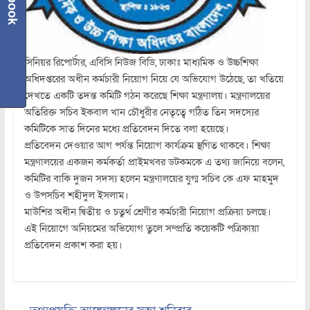
সিনিয়র রিপোর্টার, এবিসি নিউজ বিডি, ঢাকাঃ মাধ্যমিক ও উচ্চশিক্ষা
অধিদপ্তরের অধীন কর্মচারী নিয়োগ নিয়ে যে অভিযোগ উঠেছে, তা খতিয়ে
দেখতে একটি তদন্ত কমিটি গঠন করেছে শিক্ষা মন্ত্রণালয়। মন্ত্রণালয়ের
অতিরিক্ত সচিব ইকবাল খান চৌধুরীর নেতৃত্বে গঠিত তিন সদস্যের
কমিটিকে সাত দিনের মধ্যে প্রতিবেদন দিতে বলা হয়েছে।
প্রতিবেদন দেওয়ার আগ পর্যন্ত নিয়োগ কার্যক্রম স্থগিত থাকবে। শিক্ষা
মন্ত্রণালয়ের একজন কর্মকর্তা প্রাইমখবর ডটকমকে এ তথ্য জানিয়ে বলেন,
কমিটির বাকি দুজন সদস্য হলেন মন্ত্রণালয়ের যুগ্ম সচিব কে এফ মাহমুদ
ও উপসচিব শহীদুল ইসলাম।
মাউশির অধীন দ্বিতীয় ও চতুর্থ শ্রেণীর কর্মচারী নিয়োগ প্রক্রিয়া চলছে।
এই নিয়োগে অনিয়মের অভিযোগ তুলে সম্প্রতি কয়েকটি পত্রিকায়া
প্রতিবেদন প্রকাশ করা হয়।