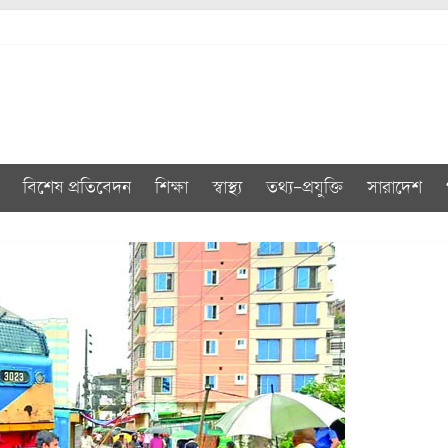
বিশেষ প্রতিবেদন
শিক্ষা
স্বাস্থ্য
তথ্য-প্রযুক্তি
সারাদেশ