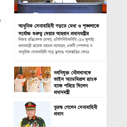
ল
আধুনিক সেনাবাহিনী গড়তে মেধা ও শৃঙ্খলাকে
সর্বোচ্চ গুরুত্ব দেয়ার আহ্বান প্রধানমন্ত্রীর
নিজস্ব প্রতিবেদক (ঢাকা), এবিসিনিউজবিডি, (২৬ জুলাই) :
প্রধানমন্ত্রী তারেক রহমান বলেছেন, একটি পেশাদার ও
আধুনিক সেনাবাহিনী গড়ে তুলতে পদোন্নতির ক্ষেত্রে
নবনিযুক্ত নৌপ্রধানকে
ভাইস অ্যাডমিরাল র‍্যাংক
ব্যাজ পরিয়ে দিলেন
প্রধানমন্ত্রী
তুরস্ক গেলেন সেনাবাহিনী
প্রধান