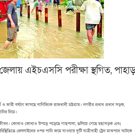
 ৩ জেলায় এইচএসসি পরীক্ষা স্থগিত, পাহা
ব ও ভারী বর্ষণে ভাসছে বাণিজ্যিক রাজধানী চট্টগ্রাম। নগরীর প্রধান প্রধান সড়ক,
ানির নিচে।
 জনজীবন। কোথাও কোথাও উপড়ে পড়েছে গাছপালা, তলিয়ে গেছে মহাসড়ক এবং
পরিস্থিতিতে রেললাইনের ওপর পানি জমে যাওয়ায় দুটি যাত্রীবাহী ট্রেন মাঝপথে আটকে