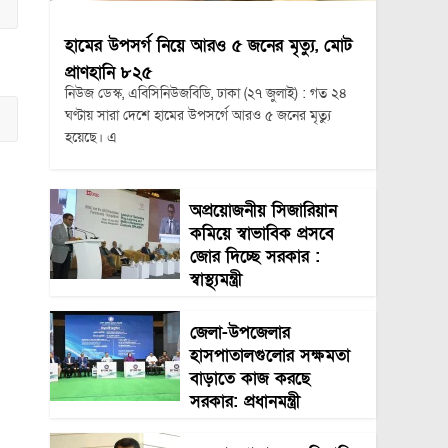
হামের উপসর্গ নিয়ে আরও ৫ জনের মৃত্যু, মোট
প্রাণহানি ৮২৫
নিউজ ডেস্ক, এবিসিনিউজবিডি, ঢাকা (২৭ জুলাই) : গত ২৪
ঘণ্টায় সারা দেশে হামের উপসর্গে আরও ৫ জনের মৃত্যু
হয়েছে। এ
অপ্রয়োজনীয় সিজারিয়ান
কমিয়ে স্বাভাবিক প্রসবে
জোর দিচ্ছে সরকার :
স্বাস্থ্যমন্ত্রী
জেলা-উপজেলার
হাসপাতালগুলোর সক্ষমতা
বাড়াতে কাজ করছে
সরকার: প্রধানমন্ত্রী