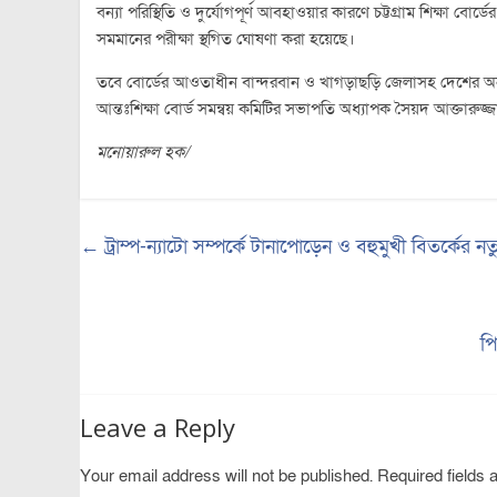
বন্যা পরিস্থিতি ও দুর্যোগপূর্ণ আবহাওয়ার কারণে চট্টগ্রাম শিক্ষা বো
সমমানের পরীক্ষা স্থগিত ঘোষণা করা হয়েছে।
তবে বোর্ডের আওতাধীন বান্দরবান ও খাগড়াছড়ি জেলাসহ দেশের অন্যান্
আন্তঃশিক্ষা বোর্ড সমন্বয় কমিটির সভাপতি অধ্যাপক সৈয়দ আক্তারুজ্জাম
মনোয়ারুল হক/
←
ট্রাম্প-ন্যাটো সম্পর্কে টানাপোড়েন ও বহুমুখী বিতর্কের 
পি
Leave a Reply
Your email address will not be published.
Required fields