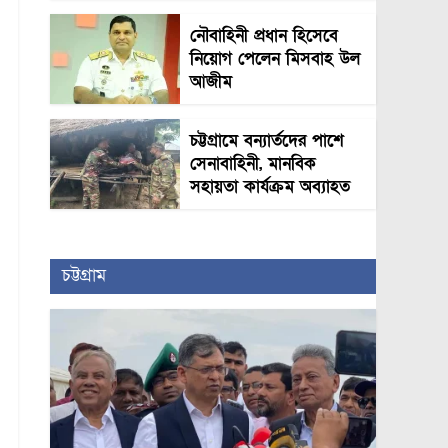
নৌবাহিনী প্রধান হিসেবে
নিয়োগ পেলেন মিসবাহ উল
আজীম
চট্টগ্রামে বন্যার্তদের পাশে
সেনাবাহিনী, মানবিক
সহায়তা কার্যক্রম অব্যাহত
চট্টগ্রাম