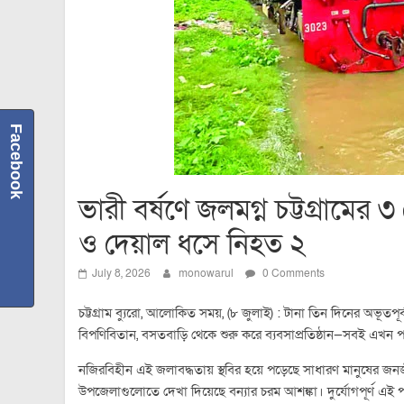
Facebook
ভারী বর্ষণে জলমগ্ন চট্টগ্রামের
ও দেয়াল ধসে নিহত ২
July 8, 2026
monowarul
0 Comments
চট্টগ্রাম ব্যুরো, আলোকিত সময়, (৮ জুলাই) : টানা তিন দিনের অভূতপূর্
বিপণিবিতান, বসতবাড়ি থেকে শুরু করে ব্যবসাপ্রতিষ্ঠান—সবই এখন প
নজিরবিহীন এই জলাবদ্ধতায় স্থবির হয়ে পড়েছে সাধারণ মানুষের
উপজেলাগুলোতে দেখা দিয়েছে বন্যার চরম আশঙ্কা। দুর্যোগপূর্ণ এই 