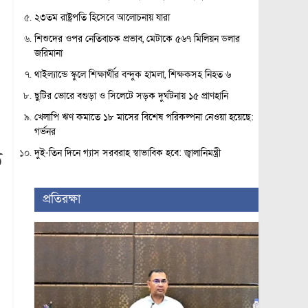
২৩তম রাষ্ট্রপতি হিসেবে আলোচনায় যারা
শিশুদের ওপর নেতিবাচক প্রভাব, মেটাকে ৫৬৭ মিলিয়ন ডলার
জরিমানা
থাইল্যান্ডে স্কুলে শিক্ষার্থীর বন্দুক হামলা, শিক্ষকসহ নিহত ৬
ছুটির ভোরে বগুড়া ও সিলেটে সড়ক দুর্ঘটনায় ১৫ প্রাণহানি
খেলাপি ঋণ কমাতে ১৮ মাসের বিশেষ পরিকল্পনা নেওয়া হয়েছে:
গর্ভনর
ড়
দুই-তিন দিনে গ্যাস সরবরাহ স্বাভাবিক হবে: জ্বালানিমন্ত্রী
প্রতিরক্ষা