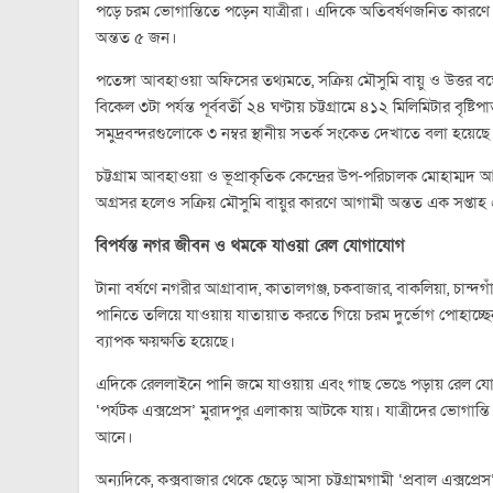
পড়ে চরম ভোগান্তিতে পড়েন যাত্রীরা। এদিকে অতিবর্ষণজনিত কারণ
অন্তত ৫ জন।
পতেঙ্গা আবহাওয়া অফিসের তথ্যমতে, সক্রিয় মৌসুমি বায়ু ও উত্তর বঙ্গ
বিকেল ৩টা পর্যন্ত পূর্ববর্তী ২৪ ঘণ্টায় চট্টগ্রামে ৪১২ মিলিমিটার বৃষ্
সমুদ্রবন্দরগুলোকে ৩ নম্বর স্থানীয় সতর্ক সংকেত দেখাতে বলা হয়েছে
চট্টগ্রাম আবহাওয়া ও ভূপ্রাকৃতিক কেন্দ্রের উপ-পরিচালক মোহাম্মদ
অগ্রসর হলেও সক্রিয় মৌসুমি বায়ুর কারণে আগামী অন্তত এক সপ্তাহ 
বিপর্যস্ত নগর জীবন ও থমকে যাওয়া রেল যোগাযোগ
টানা বর্ষণে নগরীর আগ্রাবাদ, কাতালগঞ্জ, চকবাজার, বাকলিয়া, চান্দ
পানিতে তলিয়ে যাওয়ায় যাতায়াত করতে গিয়ে চরম দুর্ভোগ পোহাচ্ছেন 
ব্যাপক ক্ষয়ক্ষতি হয়েছে।
এদিকে রেললাইনে পানি জমে যাওয়ায় এবং গাছ ভেঙে পড়ায় রেল যোগাযো
‘পর্যটক এক্সপ্রেস’ মুরাদপুর এলাকায় আটকে যায়। যাত্রীদের ভোগান্তি লা
আনে।
অন্যদিকে, কক্সবাজার থেকে ছেড়ে আসা চট্টগ্রামগামী ‘প্রবাল এক্সপ