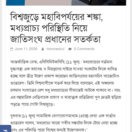
বিশ্বজুড়ে মহাবিপর্যয়ের শঙ্কা,
মধ্যপ্রাচ্য পরিস্থিতি নিয়ে
জাতিসংঘ প্রধানের সতর্কতা
June 11, 2026
monowarul
0 Comments
আন্তর্জাতিক ডেস্ক, এবিসিনিউজবিডি, (১১ জুন) : মধ্যপ্রাচ্যের বর্তমান
যুদ্ধাবস্থা এক ভয়াবহ ও নিয়ন্ত্রণের বাইরে যাওয়া সংকটের দিকে ধাবিত
হচ্ছে বলে তীব্র উদ্বেগ প্রকাশ করেছেন জাতিসংঘের মহাসচিব আন্তোনিও
গুতেরেস। তিনি বিশ্ববাসীকে সতর্ক করে দিয়ে বলেছেন, এই অঞ্চলের
চলমান সংঘাতের রেশ শুধু মধ্যপ্রাচ্যের সীমান্তেই আটকে থাকবে না। বরং
এর বহুমাত্রিক নেতিবাচক প্রভাব ও মারাত্মক প্রতিক্রিয়া খুব দ্রুতই ছড়িয়ে
পড়তে পারে গোটা বিশ্বজুড়ে।
বুধবার (১১ জুন) সামাজিক যোগাযোগমাধ্যম (এক্সে) দেয়া এক বার্তায়
গুতেরেস বলেন, ‘মধ্যপ্রাচ্য আরো গভীর সঙ্কটের দিকে টেনে নেয়া হচ্ছে
এবং এর পরিণতি পুরো বিশ্বের জন্যই উদ্বেগজনক।’