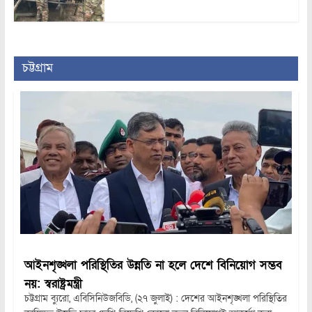
চট্টগ্রাম
আইনশৃঙ্খলা পরিস্থিতির উন্নতি না হলে দেশে বিনিয়োগ সম্ভব
নয়: স্বরাষ্ট্রমন্ত্রী
চট্টগ্রাম ব্যুরো, এবিসিনিউজবিডি, (২৭ জুলাই) : দেশের আইনশৃঙ্খলা পরিস্থিতির