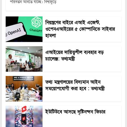
পরিবর্তন আনতে যাচ্ছে। বিশ্বজুড়ে
নিয়ন্ত্রণের বাইরে এআই এজেন্ট,
ওপেনএআইয়ের ৫ কোম্পানিতে সাইবার
হামলা
এআইয়ের দায়িত্বশীল ব্যবহার বড়
চ্যালেঞ্জ: তথ্যমন্ত্রী
তথ্য মন্ত্রণালয়ের বিদ্যমান আইন
সময়োপযোগী করা হবে : তথ্যমন্ত্রী
ইউটিউবে আসছে দৃষ্টিনন্দন ফিচার