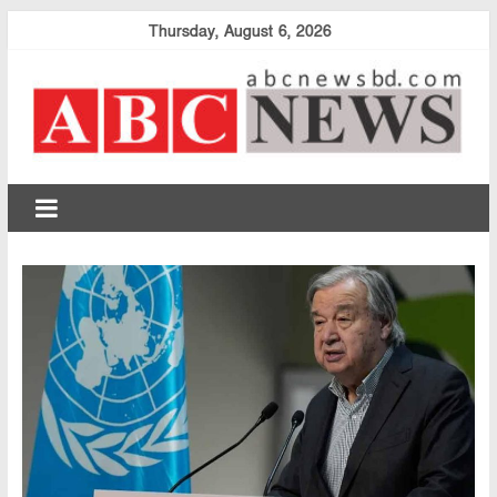
Skip
Thursday, August 6, 2026
to
content
abcnewsbd