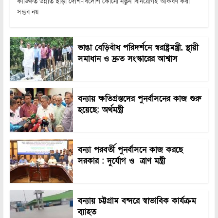
কাঙ্ক্ষিত উন্নতি ছাড়া দেশি-বিদেশি কোনো নতুন বিনিয়োগই আকর্ষণ করা
সম্ভব নয়
ভাঙা বেড়িবাঁধ পরিদর্শনে স্বরাষ্ট্রমন্ত্রী, স্থায়ী
সমাধান ও দ্রুত সংস্কারের আশ্বাস
বন্যায় ক্ষতিগ্রস্তদের পুনর্বাসনের কাজ শুরু
হয়েছে: অর্থমন্ত্রী
বন্যা পরবর্তী পুনর্বাসনে কাজ করছে
সরকার : দুর্যোগ ও ত্রাণ মন্ত্রী
বন্যায় চট্টগ্রাম বন্দরে স্বাভাবিক কার্যক্রম
ব্যাহত