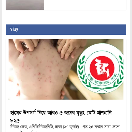
স্বাস্থ্য
হামের উপসর্গ নিয়ে আরও ৫ জনের মৃত্যু, মোট প্রাণহানি
৮২৫
নিউজ ডেস্ক, এবিসিনিউজবিডি, ঢাকা (২৭ জুলাই) : গত ২৪ ঘণ্টায় সারা দেশে