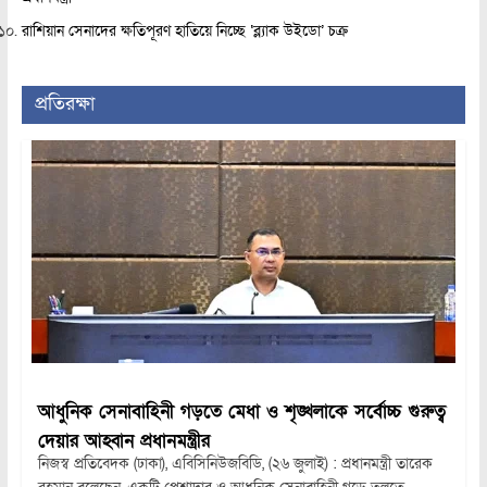
রাশিয়ান সেনাদের ক্ষতিপূরণ হাতিয়ে নিচ্ছে ‘ব্ল্যাক উইডো’ চক্র
প্রতিরক্ষা
আধুনিক সেনাবাহিনী গড়তে মেধা ও শৃঙ্খলাকে সর্বোচ্চ গুরুত্ব
দেয়ার আহ্বান প্রধানমন্ত্রীর
নিজস্ব প্রতিবেদক (ঢাকা), এবিসিনিউজবিডি, (২৬ জুলাই) : প্রধানমন্ত্রী তারেক