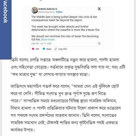
Facebook
তিনি বলেন, চলতি সপ্তাহে অঞ্চলটিতে নতুন করে হামলা, পাল্টা হামলা
এবং সহিংসতা বেড়েছে। বর্তমানে প্রকৃত যুদ্ধবিরতি বলা যায় না; বরং এটি
“কম মাত্রার যুদ্ধ” বা লেসার-ফায়ার অবস্থার মতো।
জাতিসংঘ মহাসচিব সতর্ক করে বলেন, “আমরা যেন এই ঝুঁকিকে ছোট
করে না দেখি। সীমিত সংঘাত খুব দ্রুত পূর্ণাঙ্গ যুদ্ধে রূপ নিতে
পারে।” সাম্প্রতিক সময়ে মধ্যপ্রাচ্যের বিভিন্ন স্থানে সামরিক অভিযান,
বিমান হামলা ও পাল্টা প্রতিক্রিয়ার ঘটনায় উদ্বেগ প্রকাশ করে গুতেরেস
সব পক্ষকে সংযম প্রদর্শনের আহ্বান জানান। তিনি বলেন, সংঘাতের
সামরিক সমাধান নেই; টেকসই শান্তির জন্য কূটনৈতিক পথই একমাত্র
কার্যকর উপায়।