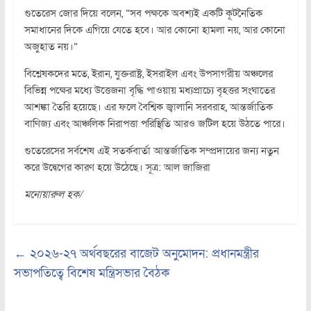
গুতেরেস জোর দিয়ে বলেন, “সব পক্ষকে অবশ্যই একটি কূটনৈতিক
সমাধানের দিকে এগিয়ে যেতে হবে। আর কোনো হামলা নয়, আর কোনো
অজুহাত নয়।”
বিশ্লেষকদের মতে, ইরান, যুক্তরাষ্ট্র, ইসরাইল এবং উপসাগরীয় অঞ্চলের
বিভিন্ন পক্ষের মধ্যে উত্তেজনা বৃদ্ধি পাওয়ায় মধ্যপ্রাচ্যে বৃহত্তর সংঘাতের
আশঙ্কা তৈরি হয়েছে। এর ফলে বৈশ্বিক জ্বালানি সরবরাহ, আন্তর্জাতিক
বাণিজ্য এবং আঞ্চলিক নিরাপত্তা পরিস্থিতি আরও জটিল হয়ে উঠতে পারে।
গুতেরেসের সর্বশেষ এই সতর্কবার্তা আন্তর্জাতিক সম্প্রদায়ের জন্য নতুন
করে উদ্বেগের কারণ হয়ে উঠেছে। সূত্র: আল জাজিরা
মনোয়ারুল হক/
←
২০২৬-২৭ অর্থবছরের বাজেট অনুমোদন: প্রধানমন্ত্রীর
সভাপতিত্বে বিশেষ মন্ত্রিসভার বৈঠক