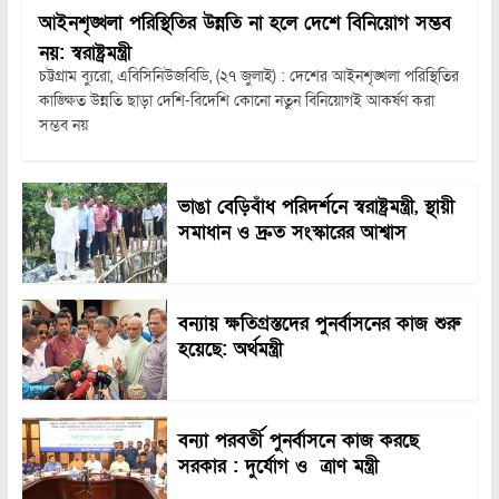
আইনশৃঙ্খলা পরিস্থিতির উন্নতি না হলে দেশে বিনিয়োগ সম্ভব
নয়: স্বরাষ্ট্রমন্ত্রী
চট্টগ্রাম ব্যুরো, এবিসিনিউজবিডি, (২৭ জুলাই) : দেশের আইনশৃঙ্খলা পরিস্থিতির
কাঙ্ক্ষিত উন্নতি ছাড়া দেশি-বিদেশি কোনো নতুন বিনিয়োগই আকর্ষণ করা
সম্ভব নয়
ভাঙা বেড়িবাঁধ পরিদর্শনে স্বরাষ্ট্রমন্ত্রী, স্থায়ী
সমাধান ও দ্রুত সংস্কারের আশ্বাস
বন্যায় ক্ষতিগ্রস্তদের পুনর্বাসনের কাজ শুরু
হয়েছে: অর্থমন্ত্রী
বন্যা পরবর্তী পুনর্বাসনে কাজ করছে
সরকার : দুর্যোগ ও ত্রাণ মন্ত্রী