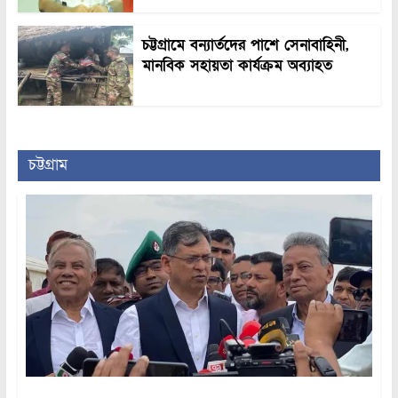
চট্টগ্রামে বন্যার্তদের পাশে সেনাবাহিনী,
মানবিক সহায়তা কার্যক্রম অব্যাহত
চট্টগ্রাম