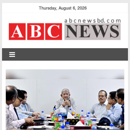
Skip
Thursday, August 6, 2026
to
content
abcnewsbd