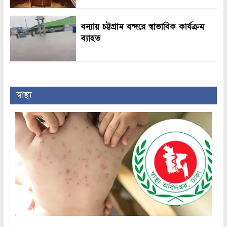
বন্যায় চট্টগ্রাম বন্দরে স্বাভাবিক কার্যক্রম
ব্যাহত
স্বাস্থ্য