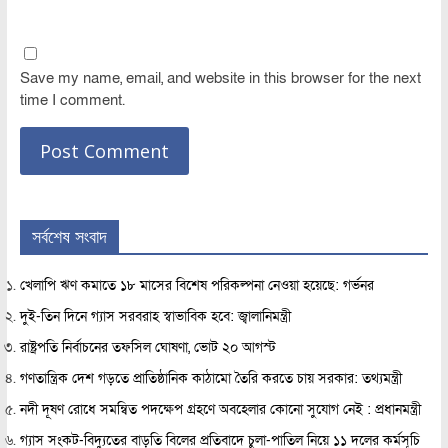
Save my name, email, and website in this browser for the next
time I comment.
সর্বশেষ সংবাদ
খেলাপি ঋণ কমাতে ১৮ মাসের বিশেষ পরিকল্পনা নেওয়া হয়েছে: গর্ভনর
দুই-তিন দিনে গ্যাস সরবরাহ স্বাভাবিক হবে: জ্বালানিমন্ত্রী
রাষ্ট্রপতি নির্বাচনের তফসিল ঘোষণা, ভোট ২০ আগস্ট
গণতান্ত্রিক দেশ গড়তে প্রাতিষ্ঠানিক কাঠামো তৈরি করতে চায় সরকার: তথ্যমন্ত্রী
নদী দূষণ রোধে সমন্বিত পদক্ষেপ গ্রহণে অবহেলার কোনো সুযোগ নেই : প্রধানমন্ত্রী
গ্যাস সংকট-বিদ্যুতের বাড়তি বিলের প্রতিবাদে চুলা-পাতিল নিয়ে ১১ দলের কর্মসূচি