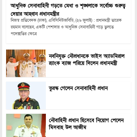
আধুনিক সেনাবাহিনী গড়তে মেধা ও শৃঙ্খলাকে সর্বোচ্চ গুরুত্ব
দেয়ার আহ্বান প্রধানমন্ত্রীর
নিজস্ব প্রতিবেদক (ঢাকা), এবিসিনিউজবিডি, (২৬ জুলাই) : প্রধানমন্ত্রী তারেক
রহমান বলেছেন, একটি পেশাদার ও আধুনিক সেনাবাহিনী গড়ে তুলতে
পদোন্নতির ক্ষেত্রে
নবনিযুক্ত নৌপ্রধানকে ভাইস অ্যাডমিরাল
র‍্যাংক ব্যাজ পরিয়ে দিলেন প্রধানমন্ত্রী
তুরস্ক গেলেন সেনাবাহিনী প্রধান
নৌবাহিনী প্রধান হিসেবে নিয়োগ পেলেন
মিসবাহ উল আজীম