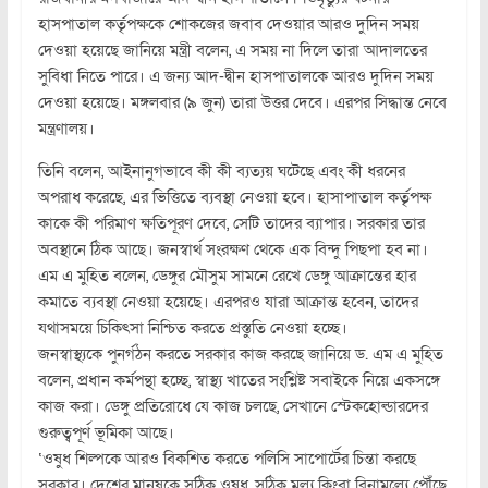
হাসপাতাল কর্তৃপক্ষকে শোকজের জবাব দেওয়ার আরও দুদিন সময়
দেওয়া হয়েছে জানিয়ে মন্ত্রী বলেন, এ সময় না দিলে তারা আদালতের
সুবিধা নিতে পারে। এ জন্য আদ-দ্বীন হাসপাতালকে আরও দুদিন সময়
দেওয়া হয়েছে। মঙ্গলবার (৯ জুন) তারা উত্তর দেবে। এরপর সিদ্ধান্ত নেবে
মন্ত্রণালয়।
তিনি বলেন, আইনানুগভাবে কী কী ব্যত্যয় ঘটেছে এবং কী ধরনের
অপরাধ করেছে, এর ভিত্তিতে ব্যবস্থা নেওয়া হবে। হাসাপাতাল কর্তৃপক্ষ
কাকে কী পরিমাণ ক্ষতিপূরণ দেবে, সেটি তাদের ব্যাপার। সরকার তার
অবস্থানে ঠিক আছে। জনস্বার্থ সংরক্ষণ থেকে এক বিন্দু পিছপা হব না।
এম এ মুহিত বলেন, ডেঙ্গুর মৌসুম সামনে রেখে ডেঙ্গু আক্রান্তের হার
কমাতে ব্যবস্থা নেওয়া হয়েছে। এরপরও যারা আক্রান্ত হবেন, তাদের
যথাসময়ে চিকিৎসা নিশ্চিত করতে প্রস্তুতি নেওয়া হচ্ছে।
জনস্বাস্থ্যকে পুনর্গঠন করতে সরকার কাজ করছে জানিয়ে ড. এম এ মুহিত
বলেন, প্রধান কর্মপন্থা হচ্ছে, স্বাস্থ্য খাতের সংশ্লিষ্ট সবাইকে নিয়ে একসঙ্গে
কাজ করা। ডেঙ্গু প্রতিরোধে যে কাজ চলছে, সেখানে স্টেকহোল্ডারদের
গুরুত্বপূর্ণ ভূমিকা আছে।
‘ওষুধ শিল্পকে আরও বিকশিত করতে পলিসি সাপোর্টের চিন্তা করছে
সরকার। দেশের মানুষকে সঠিক ওষুধ, সঠিক মূল্য কিংবা বিনামূল্যে পৌঁছে