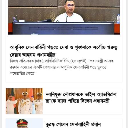
আধুনিক সেনাবাহিনী গড়তে মেধা ও শৃঙ্খলাকে সর্বোচ্চ গুরুত্ব
দেয়ার আহ্বান প্রধানমন্ত্রীর
নিজস্ব প্রতিবেদক (ঢাকা), এবিসিনিউজবিডি, (২৬ জুলাই) : প্রধানমন্ত্রী তারেক
রহমান বলেছেন, একটি পেশাদার ও আধুনিক সেনাবাহিনী গড়ে তুলতে
পদোন্নতির ক্ষেত্রে
নবনিযুক্ত নৌপ্রধানকে ভাইস অ্যাডমিরাল
র‍্যাংক ব্যাজ পরিয়ে দিলেন প্রধানমন্ত্রী
তুরস্ক গেলেন সেনাবাহিনী প্রধান