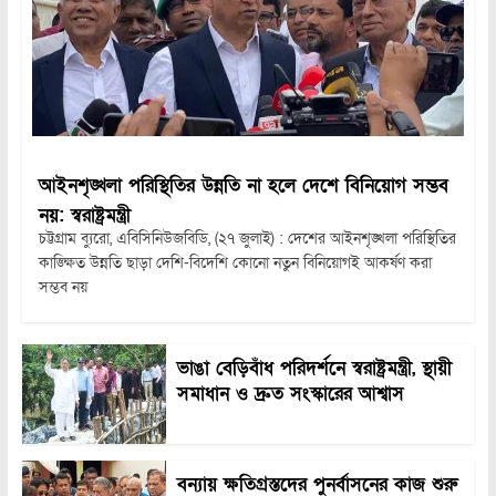
আইনশৃঙ্খলা পরিস্থিতির উন্নতি না হলে দেশে বিনিয়োগ সম্ভব
নয়: স্বরাষ্ট্রমন্ত্রী
চট্টগ্রাম ব্যুরো, এবিসিনিউজবিডি, (২৭ জুলাই) : দেশের আইনশৃঙ্খলা পরিস্থিতির
কাঙ্ক্ষিত উন্নতি ছাড়া দেশি-বিদেশি কোনো নতুন বিনিয়োগই আকর্ষণ করা
সম্ভব নয়
ভাঙা বেড়িবাঁধ পরিদর্শনে স্বরাষ্ট্রমন্ত্রী, স্থায়ী
সমাধান ও দ্রুত সংস্কারের আশ্বাস
বন্যায় ক্ষতিগ্রস্তদের পুনর্বাসনের কাজ শুরু