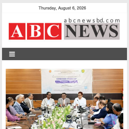
Skip
Thursday, August 6, 2026
to
content
abcnewsbd