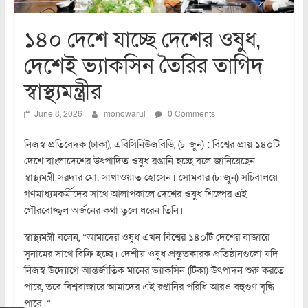
১৪০ দেশে যাচ্ছে দেশের ওষুধ,
দেশেই ভ্যাকসিন তৈরির তাগিদ
স্বাস্থ্যমন্ত্রীর
June 8, 2026
monowarul
0 Comments
নিজস্ব প্রতিবেদক (ঢাকা), এবিসিনিউজবিডি, (৮ জুন) : বিশ্বের প্রায় ১৪০টি
দেশে বাংলাদেশের উৎপাদিত ওষুধ রপ্তানি হচ্ছে বলে জানিয়েছেন
স্বাস্থ্যমন্ত্রী সরদার মো. সাখাওয়াত হোসেন। সোমবার (৮ জুন) সচিবালয়ে
গণমাধ্যমকর্মীদের সাথে আলাপকালে দেশের ওষুধ শিল্পের এই
গৌরবোজ্জ্বল অর্জনের কথা তুলে ধরেন তিনি।
স্বাস্থ্যমন্ত্রী বলেন, “আমাদের ওষুধ এখন বিশ্বের ১৪০টি দেশের বাজারে
সুনামের সাথে বিক্রি হচ্ছে। দেশীয় ওষুধ প্রস্তুতকারক প্রতিষ্ঠানগুলো যদি
নিজস্ব উদ্যোগে আন্তর্জাতিক মানের ভ্যাকসিন (টিকা) উৎপাদন শুরু করতে
পারে, তবে বিশ্ববাজারে আমাদের এই রপ্তানির পরিধি আরও বহুগুণ বৃদ্ধি
পাবে।”