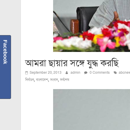
Facebook
আমরা ছায়ার সঙ্গে যুদ্ধ করছি
September 20, 2013
admin
0 Comments
abcne
,
,
,
নির্বাচন
বাংলাদেশ
সংবাদ
সর্বশেষ