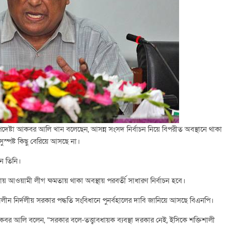
উপদেষ্টা আকবর আলি খান বলেছেন, আসন্ন সংসদ নির্বাচন নিয়ে বিপরীত অবস্থানে থাকা
স্পষ্ট কিছু বেরিয়ে আসছে না।
েন তিনি।
ায় আওয়ামী লীগ ক্ষমতায় থাকা অবস্থায় পরবর্তী সাধারণ নির্বাচন হবে।
ালীন নির্দলীয় সরকার পদ্ধতি সংবিধানে পুনর্বহালের দাবি জানিয়ে আসছে বিএনপি।
র আলি বলেন, “সরকার বলে-তত্ত্বাবধায়ক ব্যবস্থা দরকার নেই, ইসিকে শক্তিশালী