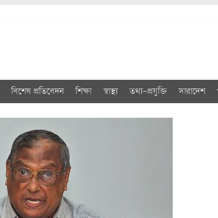
বিশেষ প্রতিবেদন
শিক্ষা
স্বাস্থ্য
তথ্য-প্রযুক্তি
সারাদেশ