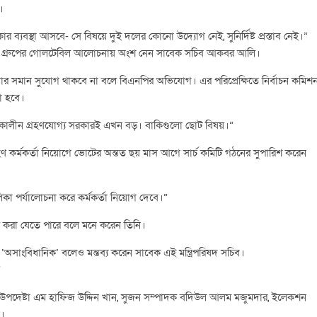
।
র ব্যবস্থা আসবে- সে বিষয়ে দুই দলের কোনো উদ্যোগ নেই, সুনির্দিষ্ট প্রস্তাব নেই।”
্কিং গ্রুপের গোলটেবিল আলোচনায় অংশ নেন সাবেক সচিব আকবর আলি।
ার সমান সুযোগ থাকবে না বলে বিএনপির অভিযোগ। এর পরিপ্রেক্ষিতে নির্বাচন কমিশ
া হবে।
ালীন গ্রহণযোগ্য সরকারই এখন বড়। বাকিগুলো ছোট বিষয়।”
োটগ্রহণ কর্মকর্তা নিয়োগে ভোটের অন্তত ছয় মাস আগে সার্চ কমিটি গঠনের সুপারিশ করেন
লিকা পর্যালোচনা করে কর্মকর্তা নিয়োগ দেবে।”
ুরু করা যেতে পারে বলে মনে করেন তিনি।
 তা ‘অসাংবিধানিক’ বলেও মন্তব্য করেন সাবেক এই মন্ত্রিপরিষদ সচিব।
”
ক উপদেষ্টা এম হাফিজ উদ্দিন খান, সুজন সম্পাদক বদিউল আলম মজুমদার, ইলেকশন
ন।