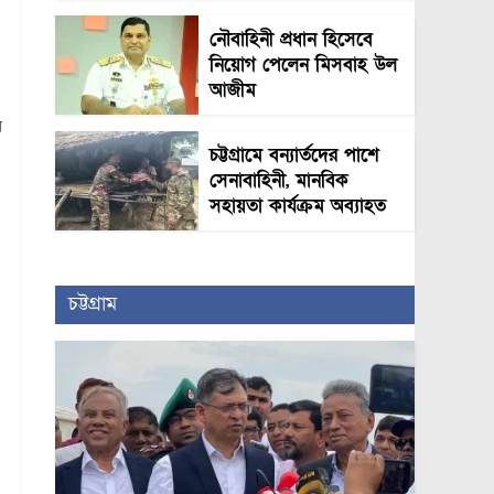
নৌবাহিনী প্রধান হিসেবে
নিয়োগ পেলেন মিসবাহ উল
আজীম
ন
চট্টগ্রামে বন্যার্তদের পাশে
সেনাবাহিনী, মানবিক
সহায়তা কার্যক্রম অব্যাহত
চট্টগ্রাম