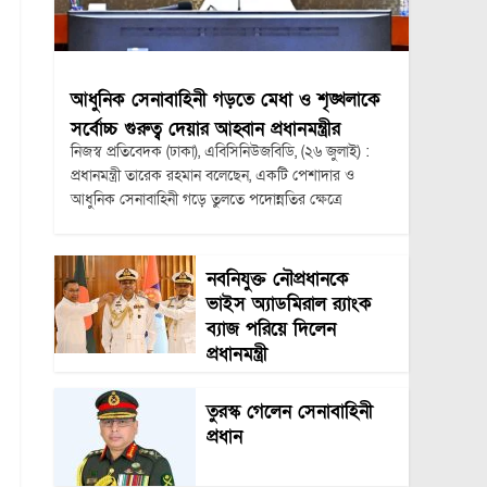
আধুনিক সেনাবাহিনী গড়তে মেধা ও শৃঙ্খলাকে
সর্বোচ্চ গুরুত্ব দেয়ার আহ্বান প্রধানমন্ত্রীর
নিজস্ব প্রতিবেদক (ঢাকা), এবিসিনিউজবিডি, (২৬ জুলাই) :
প্রধানমন্ত্রী তারেক রহমান বলেছেন, একটি পেশাদার ও
আধুনিক সেনাবাহিনী গড়ে তুলতে পদোন্নতির ক্ষেত্রে
নবনিযুক্ত নৌপ্রধানকে
ভাইস অ্যাডমিরাল র‍্যাংক
ব্যাজ পরিয়ে দিলেন
প্রধানমন্ত্রী
তুরস্ক গেলেন সেনাবাহিনী
প্রধান