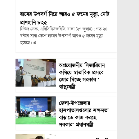
হামের উপসর্গ নিয়ে আরও ৫ জনের মৃত্যু, মোট
প্রাণহানি ৮২৫
নিউজ ডেস্ক, এবিসিনিউজবিডি, ঢাকা (২৭ জুলাই) : গত ২৪
ঘণ্টায় সারা দেশে হামের উপসর্গে আরও ৫ জনের মৃত্যু
হয়েছে। এ
অপ্রয়োজনীয় সিজারিয়ান
কমিয়ে স্বাভাবিক প্রসবে
জোর দিচ্ছে সরকার :
স্বাস্থ্যমন্ত্রী
জেলা-উপজেলার
হাসপাতালগুলোর সক্ষমতা
বাড়াতে কাজ করছে
সরকার: প্রধানমন্ত্রী