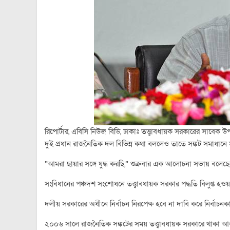
রিপোর্টার, এবিসি নিউজ বিডি, ঢাকাঃ তত্ত্বাবধায়ক সরকারের সাবেক 
দুই প্রধান রাজনৈতিক দল বিভিন্ন কথা বললেও তাতে সঙ্কট সমাধানে সু
“আমরা ছায়ার সঙ্গে যুদ্ধ করছি,” শুক্রবার এক আলোচনা সভায় বলেছ
সংবিধানের পঞ্চদশ সংশোধনে তত্ত্বাবধায়ক সরকার পদ্ধতি বিলুপ্ত হওয়
দলীয় সরকারের অধীনে নির্বাচন নিরপেক্ষ হবে না দাবি করে নির্বাচনক
২০০৬ সালে রাজনৈতিক সঙ্কটের সময় তত্ত্বাবধায়ক সরকারে থাকা আকব