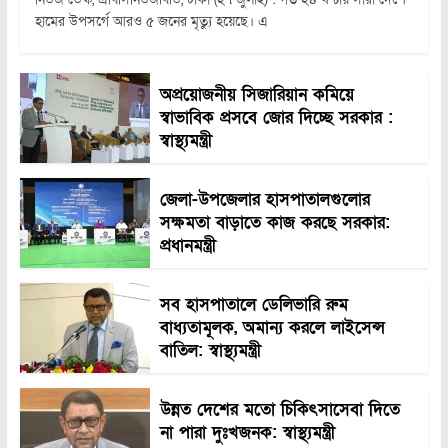
হামের উপসর্গে আরও ৫ জনের মৃত্যু হয়েছে। এ
অপ্রয়োজনীয় সিজারিয়ান কমিয়ে
স্বাভাবিক প্রসবে জোর দিচ্ছে সরকার :
স্বাস্থ্যমন্ত্রী
জেলা-উপজেলার হাসপাতালগুলোর
সক্ষমতা বাড়াতে কাজ করছে সরকার:
প্রধানমন্ত্রী
সব হাসপাতালে ডেলিভারি রুম
বাধ্যতামূলক, অমান্য করলে লাইসেন্স
বাতিল: স্বাস্থ্যমন্ত্রী
উন্নত দেশের মতো চিকিৎসাসেবা দিতে
না পারা দুঃখজনক: স্বাস্থ্যমন্ত্রী