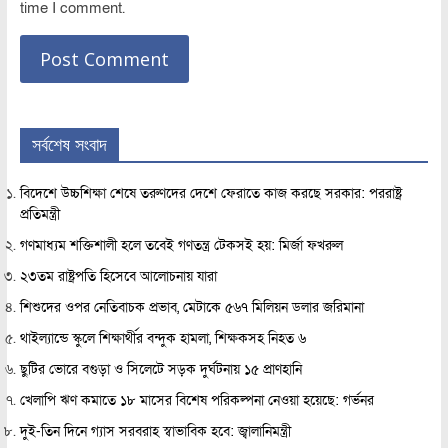
time I comment.
সর্বশেষ সংবাদ
বিদেশে উচ্চশিক্ষা শেষে তরুণদের দেশে ফেরাতে কাজ করছে সরকার: পররাষ্ট্র
প্রতিমন্ত্রী
গণমাধ্যম শক্তিশালী হলে তবেই গণতন্ত্র টেকসই হয়: মির্জা ফখরুল
২৩তম রাষ্ট্রপতি হিসেবে আলোচনায় যারা
শিশুদের ওপর নেতিবাচক প্রভাব, মেটাকে ৫৬৭ মিলিয়ন ডলার জরিমানা
থাইল্যান্ডে স্কুলে শিক্ষার্থীর বন্দুক হামলা, শিক্ষকসহ নিহত ৬
ছুটির ভোরে বগুড়া ও সিলেটে সড়ক দুর্ঘটনায় ১৫ প্রাণহানি
খেলাপি ঋণ কমাতে ১৮ মাসের বিশেষ পরিকল্পনা নেওয়া হয়েছে: গর্ভনর
দুই-তিন দিনে গ্যাস সরবরাহ স্বাভাবিক হবে: জ্বালানিমন্ত্রী