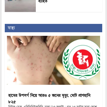
ব্যাহত
স্বাস্থ্য
হামের উপসর্গ নিয়ে আরও ৫ জনের মৃত্যু, মোট প্রাণহানি
৮২৫
নিউজ ডেস্ক, এবিসিনিউজবিডি, ঢাকা (২৭ জুলাই) : গত ২৪ ঘণ্টায় সারা দেশে