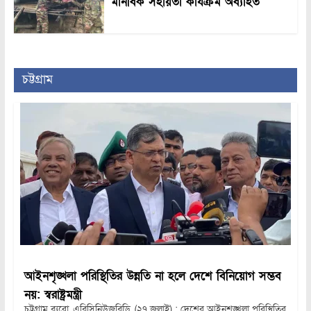
মানবিক সহায়তা কার্যক্রম অব্যাহত
চট্টগ্রাম
আইনশৃঙ্খলা পরিস্থিতির উন্নতি না হলে দেশে বিনিয়োগ সম্ভব
নয়: স্বরাষ্ট্রমন্ত্রী
চট্টগ্রাম ব্যুরো, এবিসিনিউজবিডি, (২৭ জুলাই) : দেশের আইনশৃঙ্খলা পরিস্থিতির