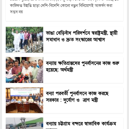
কাঙ্ক্ষিত উন্নতি ছাড়া দেশি-বিদেশি কোনো নতুন বিনিয়োগই আকর্ষণ করা
সম্ভব নয়
ভাঙা বেড়িবাঁধ পরিদর্শনে স্বরাষ্ট্রমন্ত্রী, স্থায়ী
সমাধান ও দ্রুত সংস্কারের আশ্বাস
বন্যায় ক্ষতিগ্রস্তদের পুনর্বাসনের কাজ শুরু
হয়েছে: অর্থমন্ত্রী
বন্যা পরবর্তী পুনর্বাসনে কাজ করছে
সরকার : দুর্যোগ ও ত্রাণ মন্ত্রী
বন্যায় চট্টগ্রাম বন্দরে স্বাভাবিক কার্যক্রম