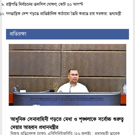
রাষ্ট্রপতি নির্বাচনের তফসিল ঘোষণা, ভোট ২০ আগস্ট
গণতান্ত্রিক দেশ গড়তে প্রাতিষ্ঠানিক কাঠামো তৈরি করতে চায় সরকার: তথ্যমন্ত্রী
প্রতিরক্ষা
আধুনিক সেনাবাহিনী গড়তে মেধা ও শৃঙ্খলাকে সর্বোচ্চ গুরুত্ব
দেয়ার আহ্বান প্রধানমন্ত্রীর
নিজস্ব প্রতিবেদক (ঢাকা), এবিসিনিউজবিডি, (২৬ জুলাই) : প্রধানমন্ত্রী তারেক