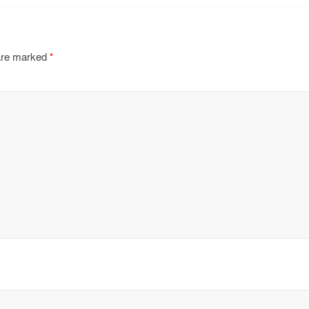
 are marked
*