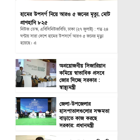
হামের উপসর্গ নিয়ে আরও ৫ জনের মৃত্যু, মোট
প্রাণহানি ৮২৫
নিউজ ডেস্ক, এবিসিনিউজবিডি, ঢাকা (২৭ জুলাই) : গত ২৪
ঘণ্টায় সারা দেশে হামের উপসর্গে আরও ৫ জনের মৃত্যু
হয়েছে। এ
অপ্রয়োজনীয় সিজারিয়ান
কমিয়ে স্বাভাবিক প্রসবে
জোর দিচ্ছে সরকার :
স্বাস্থ্যমন্ত্রী
জেলা-উপজেলার
হাসপাতালগুলোর সক্ষমতা
বাড়াতে কাজ করছে
সরকার: প্রধানমন্ত্রী