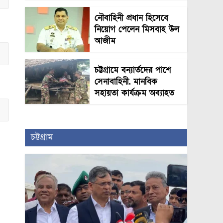
নৌবাহিনী প্রধান হিসেবে
নিয়োগ পেলেন মিসবাহ উল
আজীম
চট্টগ্রামে বন্যার্তদের পাশে
সেনাবাহিনী, মানবিক
সহায়তা কার্যক্রম অব্যাহত
চট্টগ্রাম