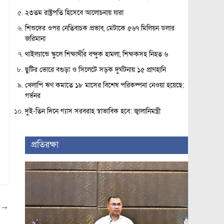
২৩তম রাষ্ট্রপতি হিসেবে আলোচনায় যারা
শিশুদের ওপর নেতিবাচক প্রভাব, মেটাকে ৫৬৭ মিলিয়ন ডলার
জরিমানা
থাইল্যান্ডে স্কুলে শিক্ষার্থীর বন্দুক হামলা, শিক্ষকসহ নিহত ৬
ছুটির ভোরে বগুড়া ও সিলেটে সড়ক দুর্ঘটনায় ১৫ প্রাণহানি
খেলাপি ঋণ কমাতে ১৮ মাসের বিশেষ পরিকল্পনা নেওয়া হয়েছে:
গর্ভনর
দুই-তিন দিনে গ্যাস সরবরাহ স্বাভাবিক হবে: জ্বালানিমন্ত্রী
প্রতিরক্ষা
দ
→