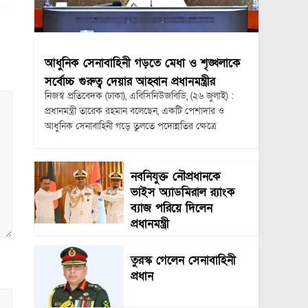
আধুনিক সেনাবাহিনী গড়তে মেধা ও শৃঙ্খলাকে
সর্বোচ্চ গুরুত্ব দেয়ার আহ্বান প্রধানমন্ত্রীর
নিজস্ব প্রতিবেদক (ঢাকা), এবিসিনিউজবিডি, (২৬ জুলাই) :
প্রধানমন্ত্রী তারেক রহমান বলেছেন, একটি পেশাদার ও
আধুনিক সেনাবাহিনী গড়ে তুলতে পদোন্নতির ক্ষেত্রে
নবনিযুক্ত নৌপ্রধানকে
ভাইস অ্যাডমিরাল র‍্যাংক
ব্যাজ পরিয়ে দিলেন
প্রধানমন্ত্রী
তুরস্ক গেলেন সেনাবাহিনী
প্রধান