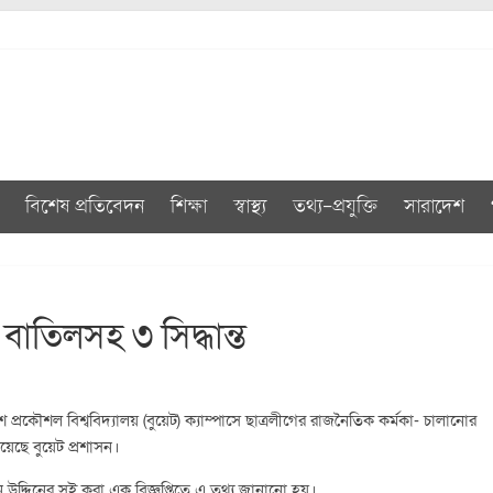
বিশেষ প্রতিবেদন
শিক্ষা
স্বাস্থ্য
তথ্য-প্রযুক্তি
সারাদেশ
িট বাতিলসহ ৩ সিদ্ধান্ত
রকৌশল বিশ্ববিদ্যালয় (বুয়েট) ক্যাম্পাসে ছাত্রলীগের রাজনৈতিক কর্মকা- চালানোর
িয়েছে বুয়েট প্রশাসন।
রকান উদ্দিনের সই করা এক বিজ্ঞপ্তিতে এ তথ্য জানানো হয়।