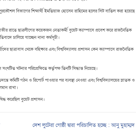
ের পুরকৌশল বিভাগের শিক্ষার্থী ইমতিয়াজ হোসেন রাহিমের হলের সিট বাতিল করা হয়েছে
র্চ গভীর রাতে ছাত্রলীগের কয়েকজন নেতাকর্মী বুয়েট ক্যাম্পাসে প্রবেশ করে রাজনৈতিক
্রতিবাদে চালিয়ে যাচ্ছেন নানা কর্মসূচী।
্থীদের ছাত্রাবাস থেকে বহিষ্কার এবং বিশ্ববিদ্যালয় প্রশাসন কেন ক্যাম্পাসে রাজনৈতিক
ংঘটিত ঘটনার পরিপ্রেক্ষিতে কর্তৃপক্ষ তিনটি সিদ্ধান্ত নিয়েছে।
ে কমিটি গঠন ও রিপোর্ট পাওয়ার পর ব্যবস্থা নেওয়া এবং বিশ্ববিদ্যালয়ের স্নাতক ও
চলমান রাখা।
ষিদ্ধ করেছিল বুয়েট প্রশাসন।
দেশ লুটেরা গোষ্ঠী দ্বারা পরিচালিত হচ্ছে : আনু মুহাম্ম