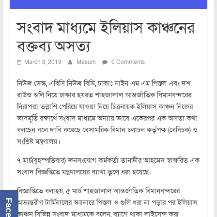
সংবাদ মাধ্যমে ইলিয়াস কাঞ্চনের
বক্তব্য অসত্য
March 8, 2019
Masum
0 Comments
নিউজ ডেস্ক, এবিসি নিউজ বিডি, ঢাকাঃ নাইন এম এম পিস্তল এবং দশ
রাউন্ড গুলি নিয়ে ঢাকার হযরত শাহজালাল আন্তর্জাতিক বিমানবন্দরের
নিরাপত্তা তল্লাশি পেরিয়ে যাওয়া নিয়ে চিত্রনায়ক ইলিয়াস কাঞ্চন নিজের
ভাবমূর্তি রক্ষার্থে সংবাদ মাধ্যমে অন্যায় ভাবে একেরপর এক অসত্য কথা
বলছেন বলে দাবি করেছে বেসামরিক বিমান চলাচল কর্তৃপক্ষ (বেবিচক) ও
সংশ্লিষ্ট মন্ত্রণালয়।
৭ মার্চ(বৃহস্পতিবার) জনসংযোগ কর্মকর্তা তানভীর আহমেদ স্বাক্ষরিত এক
সংবাদ বিজ্ঞপ্তিতে মন্ত্রণালয়ের ব্যাখা তুলে ধরা হয়েছে।
বিজ্ঞাপ্তিতে বলাহয়, ৫ মার্চ শাহজালাল আন্তর্জাতিক বিমানবন্দরের
অভ্যন্তরীণ টার্মিনালের স্ক্যানারে পিস্তল ও গুলি ধরা না পড়ার পর ইলিয়াস
কাঞ্চন বিভিন্ন সংবাদ মাধ্যমকে বলেন, ব্যাগে থাকা লাইসেন্স করা