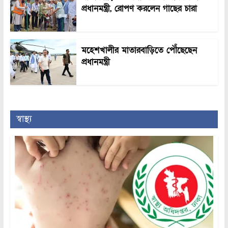
প্রধানমন্ত্রী, রোপণ করলেন গাছের চারা
মহেশখালীর মাতারবাড়িতে পৌঁছেছেন
প্রধানমন্ত্রী
স্বাস্থ্য