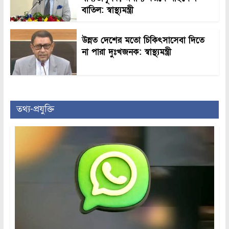
বাতিল: স্বাস্থ্যমন্ত্রী
উন্নত দেশের মতো চিকিৎসাসেবা দিতে
না পারা দুঃখজনক: স্বাস্থ্যমন্ত্রী
তথ্য-প্রযুক্তি