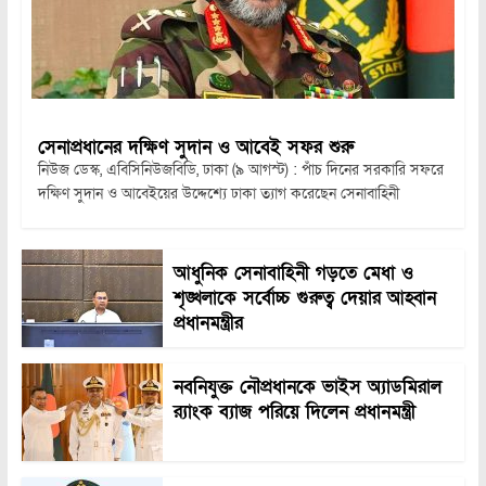
সেনাপ্রধানের দক্ষিণ সুদান ও আবেই সফর শুরু
নিউজ ডেস্ক, এবিসিনিউজবিডি, ঢাকা (৯ আগস্ট) : পাঁচ দিনের সরকারি সফরে
দক্ষিণ সুদান ও আবেইয়ের উদ্দেশ্যে ঢাকা ত্যাগ করেছেন সেনাবাহিনী
আধুনিক সেনাবাহিনী গড়তে মেধা ও
শৃঙ্খলাকে সর্বোচ্চ গুরুত্ব দেয়ার আহ্বান
প্রধানমন্ত্রীর
নবনিযুক্ত নৌপ্রধানকে ভাইস অ্যাডমিরাল
র‍্যাংক ব্যাজ পরিয়ে দিলেন প্রধানমন্ত্রী