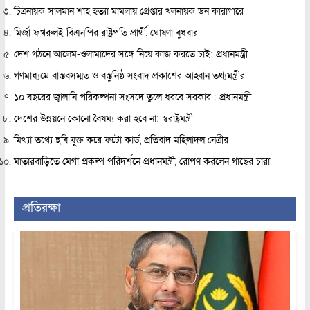
চিত্রনায়ক সালমান শাহ হত্যা মামলায় গ্রেপ্তার খলনায়ক ডন কারাগারে
মির্জা ফখরুলই বিএনপির রাষ্ট্রপতি প্রার্থী, ঘোষণা বুধবার
দেশ গঠনে আলেম-ওলামাদের সঙ্গে নিয়ে কাজ করতে চাই: প্রধানমন্ত্রী
গণমাধ্যমে বাস্তবসম্মত ও বস্তুনিষ্ঠ সংবাদ প্রকাশের আহ্বান তথ্যমন্ত্রীর
১০ বছরের জ্বালানি পরিকল্পনা সংসদে তুলে ধরবে সরকার : প্রধানমন্ত্রী
দেশের উন্নয়নে কোনো বৈষম্য করা হবে না: স্বরাষ্ট্রমন্ত্রী
মিথ্যা তথ্যে ছবি যুক্ত করে ফটো কার্ড, প্রতিবাদ মহিলাদল নেত্রীর
মাতারবাড়িতে মেগা প্রকল্প পরিদর্শনে প্রধানমন্ত্রী, রোপণ করলেন গাছের চারা
প্রতিরক্ষা