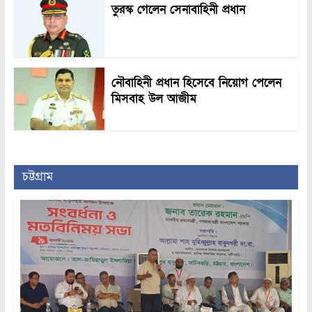
তুরস্ক গেলেন সেনাবাহিনী প্রধান
নৌবাহিনী প্রধান হিসেবে নিয়োগ পেলেন
মিসবাহ উল আজীম
চট্টগ্রাম