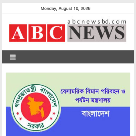
Skip
Monday, August 10, 2026
to
content
abcnewsbd