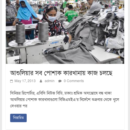
আশুলিয়ার সব পোশাক কারখানায় কাজ চলছে
May 17, 2013
admin
0 Comments
সিনিয়র রিপোর্টার, এবিসি নিউজ বিডি, ঢাকাঃ শ্রমিক অসন্তোষে বন্ধ থাকা
আশুলিয়ার পোশাক কারখানাগুলো বিজিএমইএ’র নির্দেশে শুক্রবার থেকে খুলে
দেওয়ার পর
বিস্তারিত