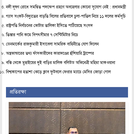
নদী দূষণ রোধে সমন্বিত পদক্ষেপ গ্রহণে অবহেলার কোনো সুযোগ নেই : প্রধানমন্ত্রী
গ্যাস সংকট-বিদ্যুতের বাড়তি বিলের প্রতিবাদে চুলা-পাতিল নিয়ে ১১ দলের কর্মসূচি
রাষ্ট্রপতি নির্বাচনের ভোটার তালিকা ইসিতে পাঠিয়েছে সংসদ
তিস্তার পানি কমে বিপৎসীমার ৭ সেন্টিমিটার নিচে
ডেনমার্কের রাজকুমারী ইসাবেলা সামরিক বাহিনীতে যোগ দিলেন
অস্ত্রভান্ডারের তথ্য ফাঁসকারীদের কারাদণ্ডের হুঁশিয়ারি ট্রাম্পের
বস্তি থেকে মুম্বাইয়ের দুই বাড়ির মালিক বলিউড অভিনেত্রী মহিমা মাকওয়ানা
বিশ্বকাপের হতাশা ঝেড়ে ক্লাব ফুটবলে ফেরার ম্যাচে মেসির জোড়া গোল
প্রতিরক্ষা