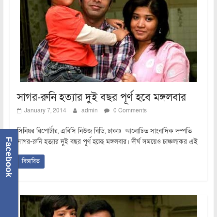
সাগর-রুনি হত্যার দুই বছর পূর্ণ হবে মঙ্গলবার
January 7, 2014
admin
0 Comments
সিনিয়র রিপোর্টার, এবিসি নিউজ বিডি, ঢাকাঃ আলোচিত সাংবাদিক দম্পতি
Facebook
সাগর-রুনি হত্যার দুই বছর পূর্ণ হচ্ছে মঙ্গলবার। দীর্ঘ সময়েও চাঞ্চল্যকর এই
বিস্তারিত