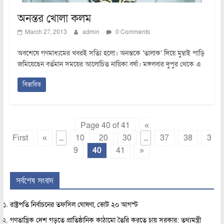
অনন্তর খোলা কলম
March 27, 2013
admin
0 Comments
অবশেষে গণমাধ্যমের খবরই সত্যি হলো। অনন্তকে ‘তালাক’ দিয়ে মুম্বাই পাড়ি
জমিয়েছেন বর্তমান সময়ের আলোচিত নায়িকা বর্ষা। মঙ্গলবার দুপুর থেকে এ
বিস্তারিত
Page 40 of 41
«
First
«
...
10
20
30
...
37
38
3
9
40
41
»
সর্বশেষ সংবাদ
রাষ্ট্রপতি নির্বাচনের তফসিল ঘোষণা, ভোট ২০ আগস্ট
গণতান্ত্রিক দেশ গড়তে প্রাতিষ্ঠানিক কাঠামো তৈরি করতে চায় সরকার: তথ্যমন্ত্রী