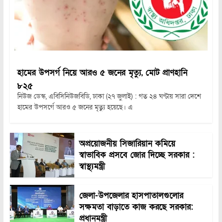
হামের উপসর্গ নিয়ে আরও ৫ জনের মৃত্যু, মোট প্রাণহানি
৮২৫
নিউজ ডেস্ক, এবিসিনিউজবিডি, ঢাকা (২৭ জুলাই) : গত ২৪ ঘণ্টায় সারা দেশে
হামের উপসর্গে আরও ৫ জনের মৃত্যু হয়েছে। এ
অপ্রয়োজনীয় সিজারিয়ান কমিয়ে
স্বাভাবিক প্রসবে জোর দিচ্ছে সরকার :
স্বাস্থ্যমন্ত্রী
জেলা-উপজেলার হাসপাতালগুলোর
সক্ষমতা বাড়াতে কাজ করছে সরকার:
প্রধানমন্ত্রী