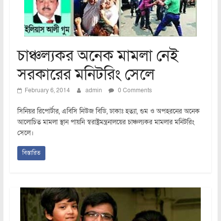
চাঞ্চল্যকর অনেক মামলা নেই
সরকারের মনিটরিং সেলে
February 6, 2014
admin
0 Comments
সিনিয়র রিপোর্টার, এবিসি নিউজ বিডি, ঢাকাঃ হত্যা, গুম ও অপহরনের অনেক
আলোচিত মামলা স্থান পায়নি স্বরাষ্ট্রমন্ত্রনালয়ের চাঞ্চল্যকর মামলার মনিটরিং
সেলে।
বিস্তারিত