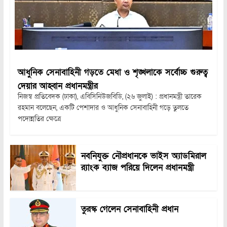
আধুনিক সেনাবাহিনী গড়তে মেধা ও শৃঙ্খলাকে সর্বোচ্চ গুরুত্ব
দেয়ার আহ্বান প্রধানমন্ত্রীর
নিজস্ব প্রতিবেদক (ঢাকা), এবিসিনিউজবিডি, (২৬ জুলাই) : প্রধানমন্ত্রী তারেক
রহমান বলেছেন, একটি পেশাদার ও আধুনিক সেনাবাহিনী গড়ে তুলতে
পদোন্নতির ক্ষেত্রে
নবনিযুক্ত নৌপ্রধানকে ভাইস অ্যাডমিরাল
র‍্যাংক ব্যাজ পরিয়ে দিলেন প্রধানমন্ত্রী
তুরস্ক গেলেন সেনাবাহিনী প্রধান