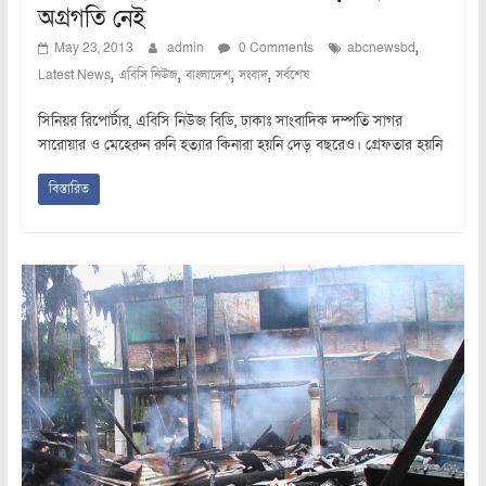
অগ্রগতি নেই
,
May 23, 2013
admin
0 Comments
abcnewsbd
,
,
,
,
Latest News
এবিসি নিউজ
বাংলাদেশ
সংবাদ
সর্বশেষ
সিনিয়র রিপোর্টার, এবিসি নিউজ বিডি, ঢাকাঃ সাংবাদিক দম্পতি সাগর
সারোয়ার ও মেহেরুন রুনি হত্যার কিনারা হয়নি দেড় বছরেও। গ্রেফতার হয়নি
বিস্তারিত