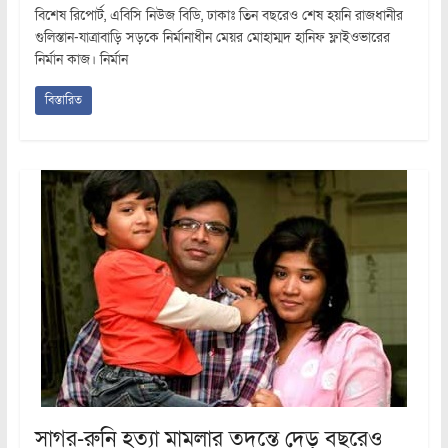
বিশেষ রিপোর্ট, এবিসি নিউজ বিডি, ঢাকাঃ তিন বছরেও শেষ হয়নি রাজধানীর
গুলিস্তান-যাত্রাবাড়ি সড়কে নির্মানাধীন মেয়র মোহাম্মদ হানিফ ফ্লাইওভারের
নির্মান কাজ। নির্মান
বিস্তারিত
সাগর-রুনি হত্যা মামলার তদন্তে দেড় বছরেও