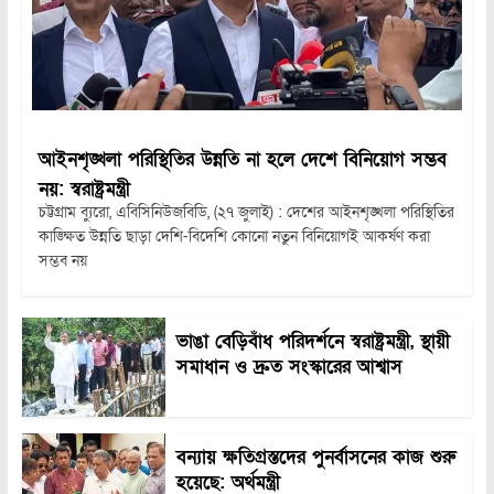
আইনশৃঙ্খলা পরিস্থিতির উন্নতি না হলে দেশে বিনিয়োগ সম্ভব
নয়: স্বরাষ্ট্রমন্ত্রী
চট্টগ্রাম ব্যুরো, এবিসিনিউজবিডি, (২৭ জুলাই) : দেশের আইনশৃঙ্খলা পরিস্থিতির
কাঙ্ক্ষিত উন্নতি ছাড়া দেশি-বিদেশি কোনো নতুন বিনিয়োগই আকর্ষণ করা
সম্ভব নয়
ভাঙা বেড়িবাঁধ পরিদর্শনে স্বরাষ্ট্রমন্ত্রী, স্থায়ী
সমাধান ও দ্রুত সংস্কারের আশ্বাস
বন্যায় ক্ষতিগ্রস্তদের পুনর্বাসনের কাজ শুরু
হয়েছে: অর্থমন্ত্রী