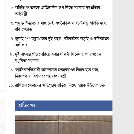
অর্জিত গণতন্ত্রকে প্রাতিষ্ঠানিক রূপ দিতে সরকার দৃঢ়প্রতিজ্ঞ :
তথ্যমন্ত্রী
প্রযুক্তি উদ্ভাবনের মাধ্যমেই অর্থনৈতিক সার্বভৌমত্ব অর্জিত হবে:
ববি হাজ্জাজ
জুলাই গণ-অভ্যুত্থানের দুই বছর: পরিবর্তনের লড়াই ও ভবিষ্যতের
অঙ্গীকার
দুই বাংলার গণ্ডি পেরিয়ে এবার দক্ষিণী সিনেমায় পা রাখছেন
মধুমিতা সরকার
ফ্যাসিবাদবিরোধী আন্দোলনে হত্যাকাণ্ডের বিচার হবে স্বচ্ছ,
নিরপেক্ষ ও বিশ্বাসযোগ্য: প্রধানমন্ত্রী
রাশিয়ান সেনাদের ক্ষতিপূরণ হাতিয়ে নিচ্ছে ‘ব্ল্যাক উইডো’ চক্র
প্রতিরক্ষা