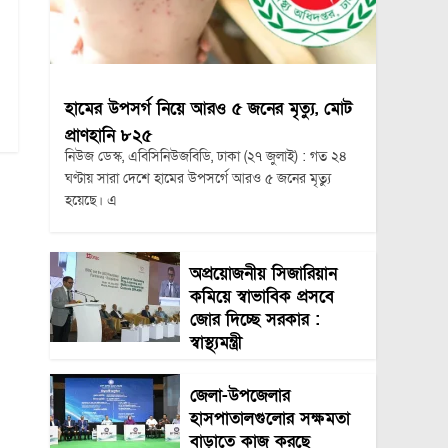
হামের উপসর্গ নিয়ে আরও ৫ জনের মৃত্যু, মোট
প্রাণহানি ৮২৫
নিউজ ডেস্ক, এবিসিনিউজবিডি, ঢাকা (২৭ জুলাই) : গত ২৪
ঘণ্টায় সারা দেশে হামের উপসর্গে আরও ৫ জনের মৃত্যু
হয়েছে। এ
অপ্রয়োজনীয় সিজারিয়ান
কমিয়ে স্বাভাবিক প্রসবে
জোর দিচ্ছে সরকার :
স্বাস্থ্যমন্ত্রী
জেলা-উপজেলার
হাসপাতালগুলোর সক্ষমতা
বাড়াতে কাজ করছে