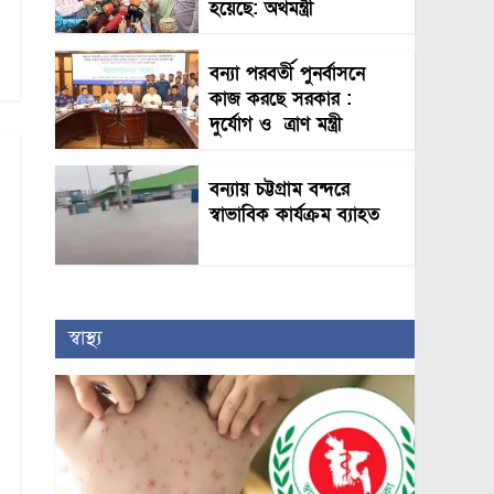
হয়েছে: অর্থমন্ত্রী
বন্যা পরবর্তী পুনর্বাসনে
কাজ করছে সরকার :
দুর্যোগ ও ত্রাণ মন্ত্রী
বন্যায় চট্টগ্রাম বন্দরে
স্বাভাবিক কার্যক্রম ব্যাহত
স্বাস্থ্য