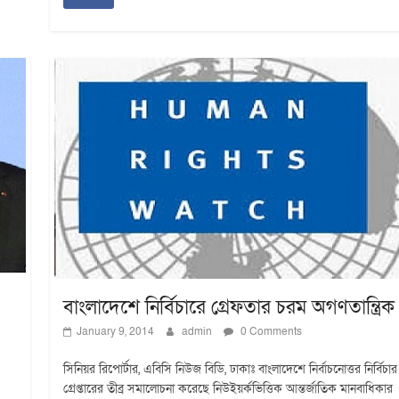
বাংলাদেশে নির্বিচারে গ্রেফতার চরম অগণতান্ত্রিক
January 9, 2014
admin
0 Comments
সিনিয়র রিপোর্টার, এবিসি নিউজ বিডি, ঢাকাঃ বাংলাদেশে নির্বাচনোত্তর নির্বিচার
গ্রেপ্তারের তীব্র সমালোচনা করেছে নিউইয়র্কভিত্তিক আন্তর্জাতিক মানবাধিকার