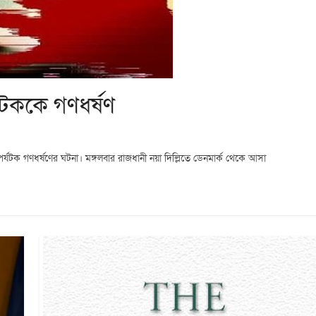
যটককে গণধর্ষণ
র্যটক গণধর্ষণের ঘটনা। মঙ্গলবার রাজধানী নয়া দিল্লিতে ডেনমার্ক থেকে আসা