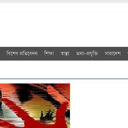
বিশেষ প্রতিবেদন
শিক্ষা
স্বাস্থ্য
তথ্য-প্রযুক্তি
সারাদেশ