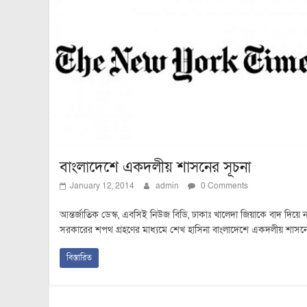
বাংলাদেশে একদলীয় শাসনের সূচনা
January 12, 2014
admin
0 Comments
আন্তর্জাতিক ডেস্ক, এবসিই নিউজ বিডি, ঢাকাঃ খালেদা জিয়াকে বাদ দিয়ে 
সরকারের শপথ গ্রহণের মাধ্যমে শেখ হাসিনা বাংলাদেশে একদলীয় শাসন
বিস্তারিত