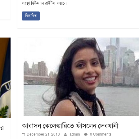
সংস্থা হিউম্যান রাইটস ওয়াচ।
বিস্তারিত
আবাসন কেলেঙ্কারিতে ফাঁসলেন দেবযানী
ার
December 21, 2013
admin
0 Comments