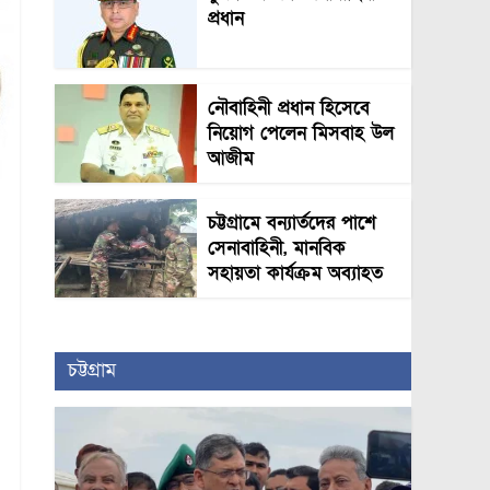
প্রধান
নৌবাহিনী প্রধান হিসেবে
নিয়োগ পেলেন মিসবাহ উল
আজীম
চট্টগ্রামে বন্যার্তদের পাশে
সেনাবাহিনী, মানবিক
সহায়তা কার্যক্রম অব্যাহত
চট্টগ্রাম