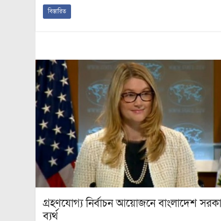
বিস্তারিত
গ্রহণযোগ্য নির্বাচন আয়োজনে বাংলাদেশ সরক
ব্যর্থ