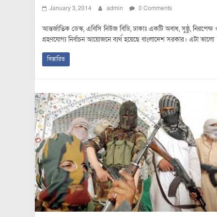
January 3, 2014
admin
0 Comments
আন্তর্জাতিক ডেস্ক, এবিসি নিউজ বিডি, ঢাকাঃ একটি অবাধ, সুষ্ঠু, নিরপেক্ষ 
গ্রহণযোগ্য নির্বাচন আয়োজনে ব্যর্থ হয়েছে বাংলাদেশ সরকার। এটা ভালো
বিস্তারিত