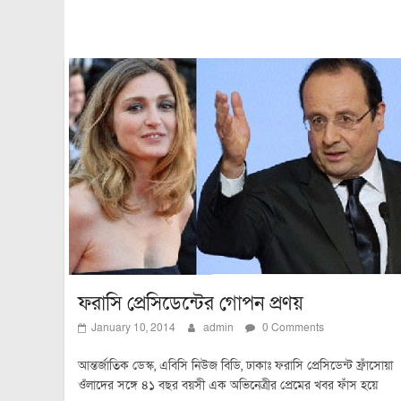
ফরাসি প্রেসিডেন্টের গোপন প্রণয়
January 10, 2014
admin
0 Comments
আন্তর্জাতিক ডেস্ক, এবিসি নিউজ বিডি, ঢাকাঃ ফরাসি প্রেসিডেন্ট ফ্রাঁসোয়া
ওঁলাদের সঙ্গে ৪১ বছর বয়সী এক অভিনেত্রীর প্রেমের খবর ফাঁস হয়ে