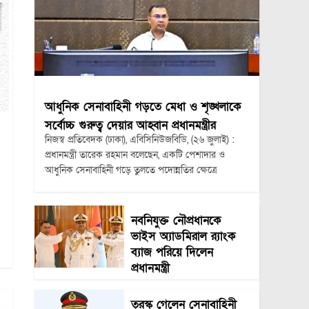
আধুনিক সেনাবাহিনী গড়তে মেধা ও শৃঙ্খলাকে
সর্বোচ্চ গুরুত্ব দেয়ার আহ্বান প্রধানমন্ত্রীর
নিজস্ব প্রতিবেদক (ঢাকা), এবিসিনিউজবিডি, (২৬ জুলাই) :
প্রধানমন্ত্রী তারেক রহমান বলেছেন, একটি পেশাদার ও
আধুনিক সেনাবাহিনী গড়ে তুলতে পদোন্নতির ক্ষেত্রে
নবনিযুক্ত নৌপ্রধানকে
ভাইস অ্যাডমিরাল র‍্যাংক
ব্যাজ পরিয়ে দিলেন
প্রধানমন্ত্রী
তুরস্ক গেলেন সেনাবাহিনী