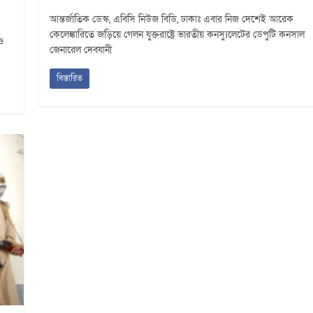
আন্তর্জাতিক ডেস্ক, এবিসি নিউজ বিডি, ঢাকাঃ এবার নিজ দেশেই আরেক
কেলেঙ্কারিতে জড়িয়ে গেলন যুক্তরাষ্ট্রে ভারতীয় কনস্যুলেটের ডেপুটি কনসাল
ও
জেনারেল দেবযানী
বিস্তারিত