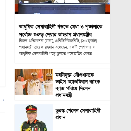
আধুনিক সেনাবাহিনী গড়তে মেধা ও শৃঙ্খলাকে
সর্বোচ্চ গুরুত্ব দেয়ার আহ্বান প্রধানমন্ত্রীর
নিজস্ব প্রতিবেদক (ঢাকা), এবিসিনিউজবিডি, (২৬ জুলাই) :
প্রধানমন্ত্রী তারেক রহমান বলেছেন, একটি পেশাদার ও
আধুনিক সেনাবাহিনী গড়ে তুলতে পদোন্নতির ক্ষেত্রে
নবনিযুক্ত নৌপ্রধানকে
ভাইস অ্যাডমিরাল র‍্যাংক
ব্যাজ পরিয়ে দিলেন
প্রধানমন্ত্রী
া
→
তুরস্ক গেলেন সেনাবাহিনী
প্রধান