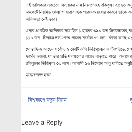
এই তালিকার সবচেয়ে বিস্ময়কর নাম নিঃসন্দেহে রকিবুল। ২০২০ অনূ
ক্রিকেটে নিয়মিত খেলা ও ধারাবাহিক পারফরম্যান্সের কারণে তাকে 
অভিজ্ঞতা নেই তার।
এবার প্রাথমিক তালিকায় নাম ছিল ১ হাজার ৩৯০ জন ক্রিকেটারের, য
১১০ জন। নিলামে দল পেতে পারেন সর্বোচ্চ ৭৭ জন। ফাঁকা আছে ৩১ট
মোস্তাফিজ আছেন সর্বোচ্চ ২ কোটি রুপি ভিত্তিমূল্যের ক্যাটাগরিতে
ফর্মেও ভালো, যা তার প্রতি দলগুলোর আগ্রহ বাড়াতে পারে। অন্যদের ম
রকিবুলের ভিত্তিমূল্য ৩০ লাখ। আগামী ১৬ ডিসেম্বর আবু ধাবিতে অন
মনোয়ারুল হক/
←
বিশ্বকাপে নতুন নিয়ম
Leave a Reply