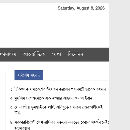
Saturday, August 8, 2026
গণমাধ্যম
আন্তর্জাতিক
খেলা
বিনোদন
সর্বশেষ সংবাদ
চিকিৎসক সমাবেশের উদ্বোধন করলেন প্রধানমন্ত্রী তারেক রহমান
মুসলিম দেশগুলোকে এক হওয়ার আহ্বান জানাল ইরান
সোনারগাঁয় স্কুলছাত্রীকে লাথি, অভিযুক্তের বদলে ভুক্তভোগীকেই
টিসি
সরকারবিরোধী শেখ হাসিনার বক্তব্যে ভারতের কোনো সমর্থন নেই:
জয়সওয়াল