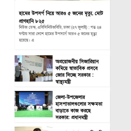
হামের উপসর্গ নিয়ে আরও ৫ জনের মৃত্যু, মোট
প্রাণহানি ৮২৫
নিউজ ডেস্ক, এবিসিনিউজবিডি, ঢাকা (২৭ জুলাই) : গত ২৪
ঘণ্টায় সারা দেশে হামের উপসর্গে আরও ৫ জনের মৃত্যু
হয়েছে। এ
অপ্রয়োজনীয় সিজারিয়ান
কমিয়ে স্বাভাবিক প্রসবে
জোর দিচ্ছে সরকার :
স্বাস্থ্যমন্ত্রী
জেলা-উপজেলার
হাসপাতালগুলোর সক্ষমতা
বাড়াতে কাজ করছে
সরকার: প্রধানমন্ত্রী