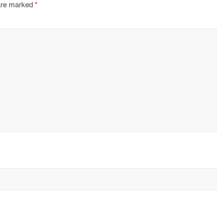
 are marked
*