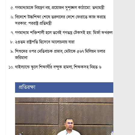
গণমাধ্যমকে নিয়ন্ত্রণ নয়, প্রয়োজন সুশৃঙ্খল কাঠামো: তথ্যমন্ত্রী
বিদেশে উচ্চশিক্ষা শেষে তরুণদের দেশে ফেরাতে কাজ করছে
সরকার: পররাষ্ট্র প্রতিমন্ত্রী
গণমাধ্যম শক্তিশালী হলে তবেই গণতন্ত্র টেকসই হয়: মির্জা ফখরুল
২৩তম রাষ্ট্রপতি হিসেবে আলোচনায় যারা
শিশুদের ওপর নেতিবাচক প্রভাব, মেটাকে ৫৬৭ মিলিয়ন ডলার
জরিমানা
থাইল্যান্ডে স্কুলে শিক্ষার্থীর বন্দুক হামলা, শিক্ষকসহ নিহত ৬
প্রতিরক্ষা