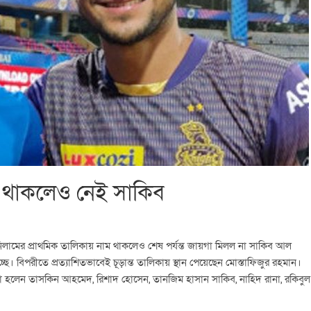
 থাকলেও নেই সাকিব
 নিলামের প্রাথমিক তালিকায় নাম থাকলেও শেষ পর্যন্ত জায়গা মিলল না সাকিব আল
ে। বিপরীতে প্রত্যাশিতভাবেই চূড়ান্ত তালিকায় স্থান পেয়েছেন মোস্তাফিজুর রহমান।
া হলেন তাসকিন আহমেদ, রিশাদ হোসেন, তানজিম হাসান সাকিব, নাহিদ রানা, রকিবুল