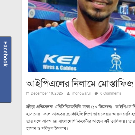
Facebook
আইপিএলের নিলামে মোস্তাফিজ
December 10, 2025
monowarul
0 Comments
ক্রীড়া প্রতিবেদক, এবিসিনিউজবিডি, ঢাকা (১০ ডিসেম্বর) : আইপিএল
হাসানের। ফলে ভারতের ফ্র্যাঞ্চাইজি লিগে তার ফেরায় আরও দেরি হচ্ছ
তার সঙ্গে আরও ছয় বাংলাদেশি ক্রিকেটার আছেন এই তালিকায়। তার
হাসান ও শরিফুল ইসলাম।