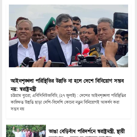
আইনশৃঙ্খলা পরিস্থিতির উন্নতি না হলে দেশে বিনিয়োগ সম্ভব
নয়: স্বরাষ্ট্রমন্ত্রী
চট্টগ্রাম ব্যুরো, এবিসিনিউজবিডি, (২৭ জুলাই) : দেশের আইনশৃঙ্খলা পরিস্থিতির
কাঙ্ক্ষিত উন্নতি ছাড়া দেশি-বিদেশি কোনো নতুন বিনিয়োগই আকর্ষণ করা
সম্ভব নয়
ভাঙা বেড়িবাঁধ পরিদর্শনে স্বরাষ্ট্রমন্ত্রী, স্থায়ী