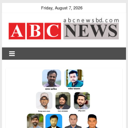
Skip
Friday, August 7, 2026
to
content
abcnewsbd