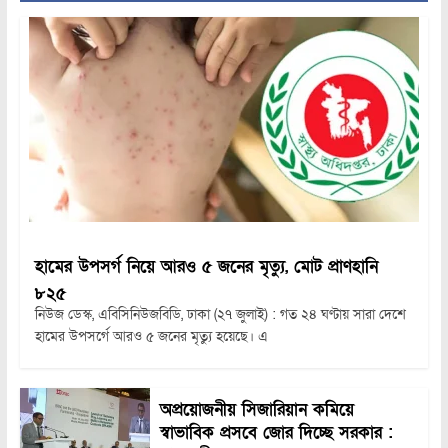
হামের উপসর্গ নিয়ে আরও ৫ জনের মৃত্যু, মোট প্রাণহানি
৮২৫
নিউজ ডেস্ক, এবিসিনিউজবিডি, ঢাকা (২৭ জুলাই) : গত ২৪ ঘণ্টায় সারা দেশে
হামের উপসর্গে আরও ৫ জনের মৃত্যু হয়েছে। এ
অপ্রয়োজনীয় সিজারিয়ান কমিয়ে
স্বাভাবিক প্রসবে জোর দিচ্ছে সরকার :