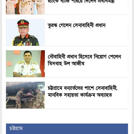
র‍্যাংক ব্যাজ পরিয়ে দিলেন প্রধানমন্ত্রী
তুরস্ক গেলেন সেনাবাহিনী প্রধান
নৌবাহিনী প্রধান হিসেবে নিয়োগ পেলেন
মিসবাহ উল আজীম
চট্টগ্রামে বন্যার্তদের পাশে সেনাবাহিনী,
মানবিক সহায়তা কার্যক্রম অব্যাহত
চট্টগ্রাম