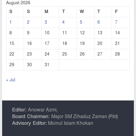
August 2026
S
S
M
T
W
T
F
1
2
3
4
5
6
7
8
9
10
11
12
13
14
15
16
17
18
19
20
21
22
23
24
25
26
27
28
29
30
31
« Jul
Editor:
Anowar Azmi,
Board Chairman:
Major SM Zihaduz Zaman (Rtd)
Advisory Editor:
Moinul Islam Khokan