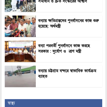
সমাধান ও দ্রুত সংস্কারের আশ্বাস
বন্যায় ক্ষতিগ্রস্তদের পুনর্বাসনের কাজ শুরু
হয়েছে: অর্থমন্ত্রী
বন্যা পরবর্তী পুনর্বাসনে কাজ করছে
সরকার : দুর্যোগ ও ত্রাণ মন্ত্রী
বন্যায় চট্টগ্রাম বন্দরে স্বাভাবিক কার্যক্রম
ব্যাহত
স্বাস্থ্য