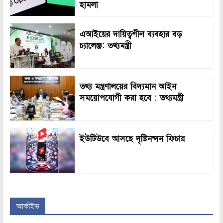
হামলা
এআইয়ের দায়িত্বশীল ব্যবহার বড়
চ্যালেঞ্জ: তথ্যমন্ত্রী
তথ্য মন্ত্রণালয়ের বিদ্যমান আইন
সময়োপযোগী করা হবে : তথ্যমন্ত্রী
ইউটিউবে আসছে দৃষ্টিনন্দন ফিচার
আর্কাইভ