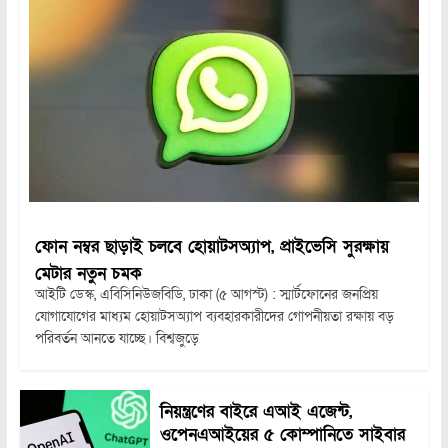
ফোন নম্বর ছাড়াই চলবে হোয়াটসঅ্যাপ, প্রাইভেসি সুরক্ষায়
মেটার নতুন চমক
আইটি ডেস্ক, এবিসিনিউজবিডি, ঢাকা (৫ আগস্ট) : স্মার্টফোনের জনপ্রিয়
যোগাযোগের মাধ্যম হোয়াটসঅ্যাপ ব্যবহারকারীদের গোপনীয়তা রক্ষায় বড়
পরিবর্তন আনতে যাচ্ছে। বিশ্বজুড়ে
নিয়ন্ত্রণের বাইরে এআই এজেন্ট,
ওপেনএআইয়ের ৫ কোম্পানিতে সাইবার