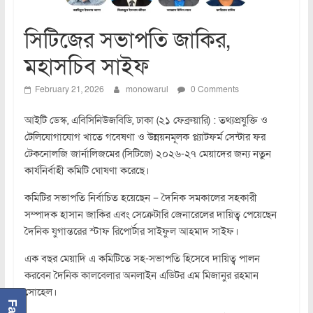
সিটিজের সভাপতি জাকির,
মহাসচিব সাইফ
February 21, 2026
monowarul
0 Comments
আইটি ডেস্ক, এবিসিনিউজবিডি, ঢাকা (২১ ফেব্রুয়ারি) : তথ্যপ্রযুক্তি ও
টেলিযোগাযোগ খাতে গবেষণা ও উন্নয়নমূলক প্ল্যাটফর্ম সেন্টার ফর
টেকনোলজি জার্নালিজমের (সিটিজে) ২০২৬-২৭ মেয়াদের জন্য নতুন
কার্যনির্বাহী কমিটি ঘোষণা করেছে।
কমিটির সভাপতি নির্বাচিত হয়েছেন – দৈনিক সমকালের সহকারী
সম্পাদক হাসান জাকির এবং সেক্রেটারি জেনারেলের দায়িত্ব পেয়েছেন
দৈনিক যুগান্তরের স্টাফ রিপোর্টার সাইফুল আহমাদ সাইফ।
এক বছর মেয়াদি এ কমিটিতে সহ-সভাপতি হিসেবে দায়িত্ব পালন
করবেন দৈনিক কালবেলার অনলাইন এডিটর এম মিজানুর রহমান
সোহেল।