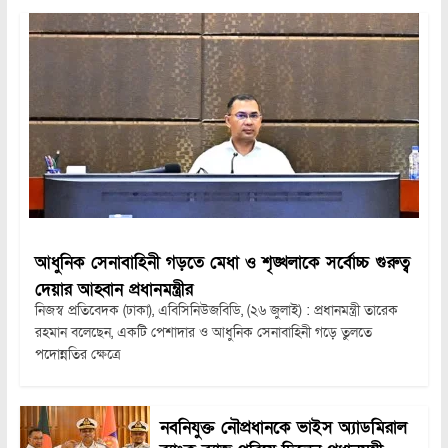
আধুনিক সেনাবাহিনী গড়তে মেধা ও শৃঙ্খলাকে সর্বোচ্চ গুরুত্ব
দেয়ার আহ্বান প্রধানমন্ত্রীর
নিজস্ব প্রতিবেদক (ঢাকা), এবিসিনিউজবিডি, (২৬ জুলাই) : প্রধানমন্ত্রী তারেক
রহমান বলেছেন, একটি পেশাদার ও আধুনিক সেনাবাহিনী গড়ে তুলতে
পদোন্নতির ক্ষেত্রে
নবনিযুক্ত নৌপ্রধানকে ভাইস অ্যাডমিরাল