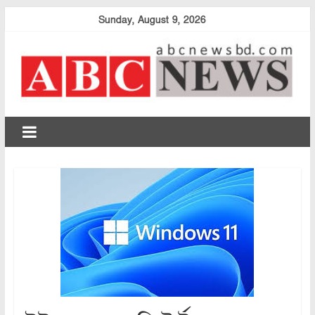
Skip
Sunday, August 9, 2026
to
content
abcnewsbd