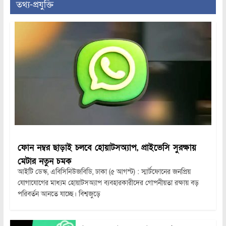
তথ্য-প্রযুক্তি
ফোন নম্বর ছাড়াই চলবে হোয়াটসঅ্যাপ, প্রাইভেসি সুরক্ষায়
মেটার নতুন চমক
আইটি ডেস্ক, এবিসিনিউজবিডি, ঢাকা (৫ আগস্ট) : স্মার্টফোনের জনপ্রিয়
যোগাযোগের মাধ্যম হোয়াটসঅ্যাপ ব্যবহারকারীদের গোপনীয়তা রক্ষায় বড়
পরিবর্তন আনতে যাচ্ছে। বিশ্বজুড়ে