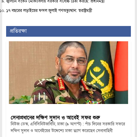
জ্বালানি সংকট মোকাবিলায় সরকার সর্বোচ্চ চেষ্টা করছে: প্রধানমন্ত্রী
১৭ বছরের লড়াইয়ের ফসল জুলাই গণঅভ্যুত্থান: স্বরাষ্ট্রমন্ত্রী
প্রতিরক্ষা
সেনাপ্রধানের দক্ষিণ সুদান ও আবেই সফর শুরু
নিউজ ডেস্ক, এবিসিনিউজবিডি, ঢাকা (৯ আগস্ট) : পাঁচ দিনের সরকারি সফরে
দক্ষিণ সুদান ও আবেইয়ের উদ্দেশ্যে ঢাকা ত্যাগ করেছেন সেনাবাহিনী