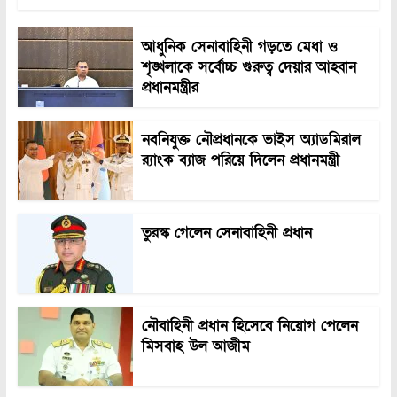
আধুনিক সেনাবাহিনী গড়তে মেধা ও
শৃঙ্খলাকে সর্বোচ্চ গুরুত্ব দেয়ার আহ্বান
প্রধানমন্ত্রীর
নবনিযুক্ত নৌপ্রধানকে ভাইস অ্যাডমিরাল
র‍্যাংক ব্যাজ পরিয়ে দিলেন প্রধানমন্ত্রী
তুরস্ক গেলেন সেনাবাহিনী প্রধান
নৌবাহিনী প্রধান হিসেবে নিয়োগ পেলেন
মিসবাহ উল আজীম