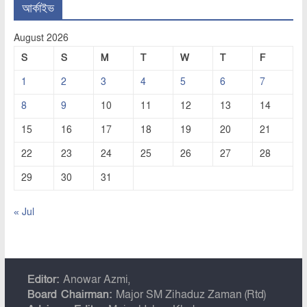
আর্কাইভ
August 2026
S
S
M
T
W
T
F
1
2
3
4
5
6
7
8
9
10
11
12
13
14
15
16
17
18
19
20
21
22
23
24
25
26
27
28
29
30
31
« Jul
Editor:
Anowar Azmi,
Board Chairman:
Major SM Zihaduz Zaman (Rtd)