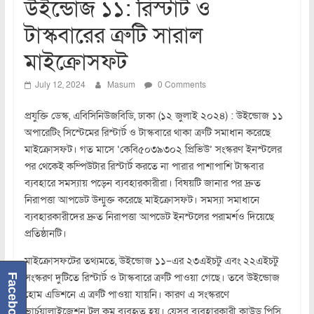
উইন্ডোজ ১১: রিস্টার্ট ও
টাস্কবারের ত্রুটি সারাল
মাইক্রোসফট
July 12, 2024
Masum
0 Comments
প্রযুক্তি ডেস্ক, এবিসিনিউজবিডি, ঢাকা (১২ জুলাই ২০২৪) : উইন্ডোজ ১১
অপারেটিং সিস্টেমের রিস্টার্ট ও টাস্কবারে থাকা ত্রুটি সমাধান করেছে
মাইক্রোসফট। গত মাসে ‘কেবি৫০৩৯৩০২ প্রিভিউ’ সংস্করণ ইনস্টলের
পর থেকেই কম্পিউটার রিস্টার্ট করতে না পারার পাশাপাশি টাস্কবার
ব্যবহারে সমস্যায় পড়েন ব্যবহারকারীরা। বিষয়টি জানার পর দ্রুত
নিরাপত্তা আপডেট উন্মুক্ত করেছে মাইক্রোসফট। সমস্যা সমাধানে
ব্যবহারকারীদের দ্রুত নিরাপত্তা আপডেট ইনস্টলের পরামর্শও দিয়েছে
প্রতিষ্ঠানটি।
মাইক্রোসফটের তথ্যমতে, উইন্ডোজ ১১–এর ২৩এইচটু এবং ২২এইচটু
সংস্করণ দুটিতে রিস্টার্ট ও টাস্কবারে ত্রুটি পাওয়া গেছে। তবে উইন্ডোজ
Facebook
হোম এডিশনে এ ত্রুটি পাওয়া যায়নি। কারণ এ সংস্করণে
ভার্চুয়ালাইজেশন টুল কম ব্যবহৃত হয়। যেসব ব্যবহারকারী ক্লাউড পিসি,