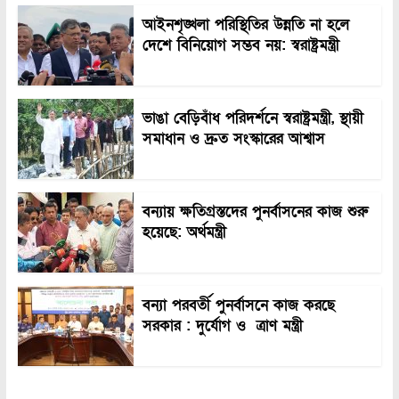
আইনশৃঙ্খলা পরিস্থিতির উন্নতি না হলে
দেশে বিনিয়োগ সম্ভব নয়: স্বরাষ্ট্রমন্ত্রী
ভাঙা বেড়িবাঁধ পরিদর্শনে স্বরাষ্ট্রমন্ত্রী, স্থায়ী
সমাধান ও দ্রুত সংস্কারের আশ্বাস
বন্যায় ক্ষতিগ্রস্তদের পুনর্বাসনের কাজ শুরু
হয়েছে: অর্থমন্ত্রী
বন্যা পরবর্তী পুনর্বাসনে কাজ করছে
সরকার : দুর্যোগ ও ত্রাণ মন্ত্রী