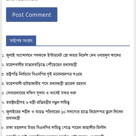
সর্বশেষ সংবাদ
জুলাই আন্দোলনে পলককে ইন্টারনেট স্লো করার নির্দেশ দেন ওবায়দুল কাদের
মহেশখালীর মাতারবাড়িতে পৌঁছেছেন প্রধানমন্ত্রী
রাষ্ট্রপতি নির্বাচনে বিএনপির দুই মনোনয়নপত্র সংগ্রহ
মহেশখালী-হাটহাজারীর পথে প্রধানমন্ত্রী তারেক রহমান
সেনাপ্রধানের দক্ষিণ সুদান ও আবেই সফর শুরু
স্বরাষ্ট্রমন্ত্রীসহ ৬ মন্ত্রী-প্রতিমন্ত্রীর নতুন দায়িত্ব
জুলাইয়ের শহীদ ও আহত পরিবারের ১০ সদস্যের হাতে নিয়োগপত্র তুলে দিলেন
প্রধানমন্ত্রী
ঢাকা মহানগর উত্তর বিএনপির দায়িত্ব পেতে পারেন জাহাঙ্গীর-মিল্টন