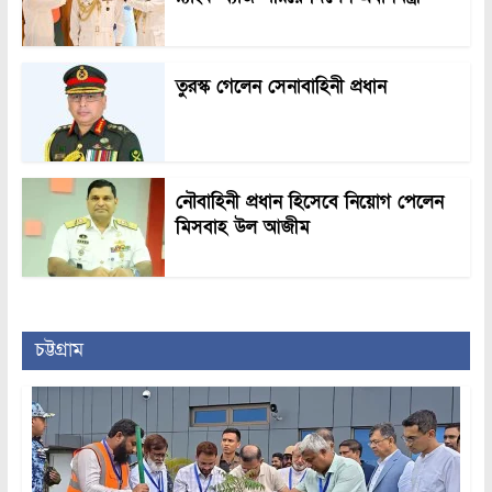
তুরস্ক গেলেন সেনাবাহিনী প্রধান
নৌবাহিনী প্রধান হিসেবে নিয়োগ পেলেন
মিসবাহ উল আজীম
চট্টগ্রাম