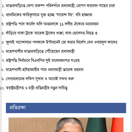
মাতারবাড়িতে মেগা প্রকল্প পরিদর্শনে প্রধানমন্ত্রী, রোপণ করলেন গাছের চারা
প্রাথমিকের কারিকুলামে যুক্ত হচ্ছে ‘সায়েন্স টয়’: ববি হাজ্জাজ
রাষ্ট্রপতি পদে কর্নেল অলি আহমদকে ১১ দলীয় ঐক্যের মনোনয়ন
দাঁড়িয়ে থাকা ট্রাকে আরেক ট্রাকের ধাক্কা, বাবা-ছেলেসহ নিহত ৩
জুলাই আন্দোলনে পলককে ইন্টারনেট স্লো করার নির্দেশ দেন ওবায়দুল কাদের
মহেশখালীর মাতারবাড়িতে পৌঁছেছেন প্রধানমন্ত্রী
রাষ্ট্রপতি নির্বাচনে বিএনপির দুই মনোনয়নপত্র সংগ্রহ
মহেশখালী-হাটহাজারীর পথে প্রধানমন্ত্রী তারেক রহমান
সেনাপ্রধানের দক্ষিণ সুদান ও আবেই সফর শুরু
স্বরাষ্ট্রমন্ত্রীসহ ৬ মন্ত্রী-প্রতিমন্ত্রীর নতুন দায়িত্ব
প্রতিরক্ষা