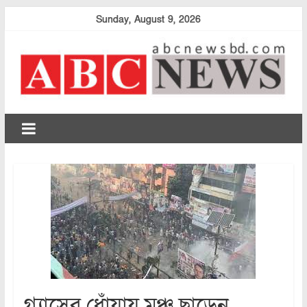
Skip
Sunday, August 9, 2026
to
content
abcnewsbd
গ্যাসের ধোঁয়ায় মঞ্চ ছাড়েন