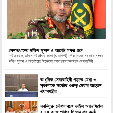
সেনাপ্রধানের দক্ষিণ সুদান ও আবেই সফর শুরু
নিউজ ডেস্ক, এবিসিনিউজবিডি, ঢাকা (৯ আগস্ট) : পাঁচ দিনের সরকারি সফরে
দক্ষিণ সুদান ও আবেইয়ের উদ্দেশ্যে ঢাকা ত্যাগ করেছেন সেনাবাহিনী
আধুনিক সেনাবাহিনী গড়তে মেধা ও
শৃঙ্খলাকে সর্বোচ্চ গুরুত্ব দেয়ার আহ্বান
প্রধানমন্ত্রীর
নবনিযুক্ত নৌপ্রধানকে ভাইস অ্যাডমিরাল
র‍্যাংক ব্যাজ পরিয়ে দিলেন প্রধানমন্ত্রী