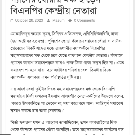
বিএনপির কেন্দ্রীয় নেতারা
October 28, 2023
Masum
0 Comments
মোস্তাফিজুর রহমান সুমন, সিনিয়র প্রতিবেদক, এবিসিনিউজবিডি, ঢাকা
(২৮ অক্টোবর ২০২৩) : পুলিশের ছোড়া কাঁদানে গ্যাসের ধোঁয়া ও সাউন্ড
গ্রেনেডের বিকট শব্দের মধ্যে রাজধানীর নয়াপল্টনে বিএনপির
মহাসমাবেশের মঞ্চ থেকে চলে যেতে বাধ্য হন কেন্দ্রীয় নেতারা। কাঁদানে
গ্যাসের কারণে সমাবেশস্থলে কারও পক্ষে টিকে থাকা সম্ভব ছিল না। এতে
সমাবেশ প- হয়ে যায়। ২৮ অক্টোবর শনিবার বেলা তিনটার দিকে
নয়াপল্টন এলাকায় এমন পরিস্থিতির সৃষ্টি হয়।
এর আগে বেলা দুইটার দিকে মহাসমাবেশস্থলের মঞ্চ থেকে বিএনপি
মহাসচিব মির্জা ফখরুল ইসলাম আলমগীর নেতা-কর্মীদের উদ্দেশে বলেন,
‘কারও উসকানিতে পা দেবেন না, দয়া করে বসে যান। শান্তিপূর্ণ সমাবেশ
নস্যাৎ করতে চায় তারা (সরকার)।’
মির্জা ফখরুল যখন এ আহ্বান জানাচ্ছিলেন, তখন কাকরাইলের দিক
থেকে কাঁদানে গ্যাসের ধোঁয়া আসছিল। তবে মহাসমাবেশের কার্যক্রম বন্ধ