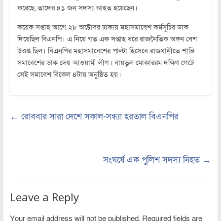
করেছে, তাদের ৪১ জন সদস্য আহত হয়েছেন।
কয়েক সপ্তাহ আগে ২৮ অক্টোবর ঢাকায় মহাসমাবেশ কর্মসূচির ডাক
দিয়েছিল বিএনপি। এ নিয়ে গত এক সপ্তাহ ধরে রাজনৈতিক অঙ্গন বেশ
উত্তপ্ত ছিল। বিএনপির মহাসমাবেশের পাল্টা হিসেবে রাজধানীতে শান্তি
সমাবেশের ডাক দেয় আওয়ামী লীগ। বায়তুল মোকাররম দক্ষিণ গেটে
সেই সমাবেশ বিকেল ৪টায় অনুষ্ঠিত হয়।
←
রোববার সারা দেশে সকাল-সন্ধ্যা হরতাল বিএনপির
সংঘর্ষে এক পুলিশ সদস্য নিহত
→
Leave a Reply
Your email address will not be published.
Required fields are