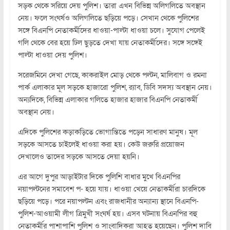
সড়ক থেকে সরিয়ে দেয় পুলিশ। তারা এখন বিভিন্ন অলিগলিতে অবস্থান
নেয়। ফলে সংঘর্ষও অলিগলিতে ছড়িয়ে পড়ে। সেখান থেকে পুলিশের
সঙ্গে বিএনপি নেতাকর্মীদের ধাওয়া-পাল্টা ধাওয়া চলে। সুযোগ পেলেই
গলি থেকে বের হয়ে ঢিল ছুড়তে দেখা যায় নেতাকর্মীদের। সঙ্গে সঙ্গেই
পাল্টা ধাওয়া দেয় পুলিশ।
সরেজমিনে দেখা গেছে, কাকরাইল মোড় থেকে পল্টন, মালিবাগ ও রমনা
পার্ক এলাকার মূল সড়কে হাজারো পুলিশ, র‌্যাব, ডিবি সদস্য অবস্থান নেয়।
অন্যদিকে, বিভিন্ন এলাকার গলিতে হাজার হাজার বিএনপি নেতাকর্মী
অবস্থান নেয়।
এদিকে পুলিশের কড়াকড়িতে ভোগান্তিতে পড়েন সাধারণ মানুষ। মূল
সড়কে আসতে চাইলেই ধাওয়া করা হয়। কেউ জরুরি প্রয়োজন
দেখালেও তাদের সড়কে আসতে দেয়া হয়নি।
এর আগে দুপুর আড়াইটার দিকে পুলিশি বাধার মুখে বিএনপির
নয়াপল্টনের সমাবেশ প- হয়ে যায়। ধাওয়া খেয়ে নেতাকর্মীরা চারদিকে
ছড়িয়ে পড়ে। পরে নয়াপল্টন এবং রাজধানীর অন্যান্য স্থানে বিএনপি-
পুলিশ-আওয়ামী লীগ ত্রিমুখী সংঘর্ষ হয়। এসব ঘটনায় বিএনপির বহু
নেতাকর্মীর পাশাপাশি পুলিশ ও সাংবাদিকরা আহত হয়েছেন। পুলিশ দাবি