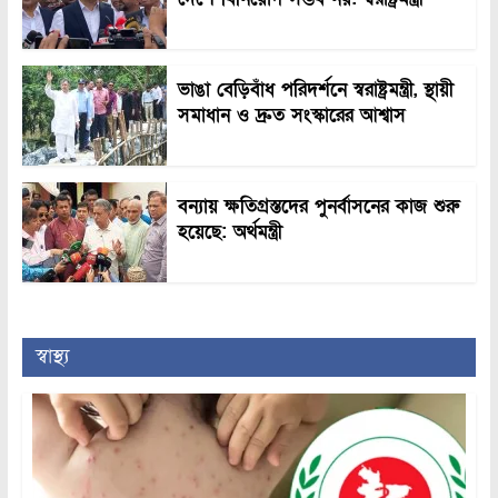
ভাঙা বেড়িবাঁধ পরিদর্শনে স্বরাষ্ট্রমন্ত্রী, স্থায়ী
সমাধান ও দ্রুত সংস্কারের আশ্বাস
বন্যায় ক্ষতিগ্রস্তদের পুনর্বাসনের কাজ শুরু
হয়েছে: অর্থমন্ত্রী
স্বাস্থ্য