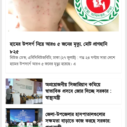
হামের উপসর্গ নিয়ে আরও ৫ জনের মৃত্যু, মোট প্রাণহানি
৮২৫
নিউজ ডেস্ক, এবিসিনিউজবিডি, ঢাকা (২৭ জুলাই) : গত ২৪ ঘণ্টায় সারা দেশে
হামের উপসর্গে আরও ৫ জনের মৃত্যু হয়েছে। এ
অপ্রয়োজনীয় সিজারিয়ান কমিয়ে
স্বাভাবিক প্রসবে জোর দিচ্ছে সরকার :
স্বাস্থ্যমন্ত্রী
জেলা-উপজেলার হাসপাতালগুলোর
সক্ষমতা বাড়াতে কাজ করছে সরকার: