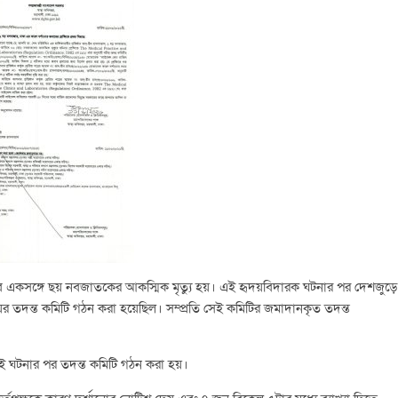
ে একসঙ্গে ছয় নবজাতকের আকস্মিক মৃত্যু হয়। এই হৃদয়বিদারক ঘটনার পর দেশজুড়ে
র্যায়ের তদন্ত কমিটি গঠন করা হয়েছিল। সম্প্রতি সেই কমিটির জমাদানকৃত তদন্ত
ওই ঘটনার পর তদন্ত কমিটি গঠন করা হয়।