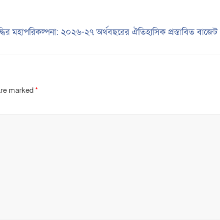
বৃদ্ধির মহাপরিকল্পনা: ২০২৬-২৭ অর্থবছরের ঐতিহাসিক প্রস্তাবিত বাজে
 are marked
*