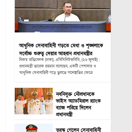
আধুনিক সেনাবাহিনী গড়তে মেধা ও শৃঙ্খলাকে
সর্বোচ্চ গুরুত্ব দেয়ার আহ্বান প্রধানমন্ত্রীর
নিজস্ব প্রতিবেদক (ঢাকা), এবিসিনিউজবিডি, (২৬ জুলাই) :
প্রধানমন্ত্রী তারেক রহমান বলেছেন, একটি পেশাদার ও
আধুনিক সেনাবাহিনী গড়ে তুলতে পদোন্নতির ক্ষেত্রে
নবনিযুক্ত নৌপ্রধানকে
ভাইস অ্যাডমিরাল র‍্যাংক
ব্যাজ পরিয়ে দিলেন
প্রধানমন্ত্রী
তুরস্ক গেলেন সেনাবাহিনী