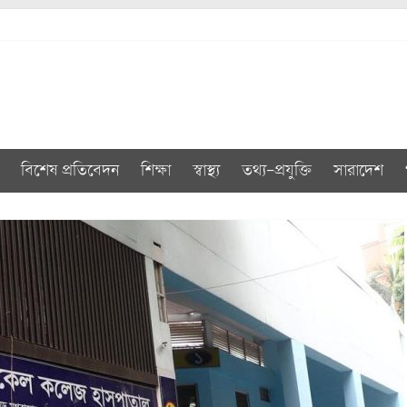
বিশেষ প্রতিবেদন
শিক্ষা
স্বাস্থ্য
তথ্য-প্রযুক্তি
সারাদেশ