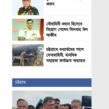
প্রধান
নৌবাহিনী প্রধান হিসেবে
নিয়োগ পেলেন মিসবাহ উল
আজীম
চট্টগ্রামে বন্যার্তদের পাশে
সেনাবাহিনী, মানবিক
সহায়তা কার্যক্রম অব্যাহত
চট্টগ্রাম