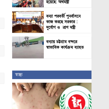
হয়েছে: অর্থমন্ত্রী
বন্যা পরবর্তী পুনর্বাসনে
কাজ করছে সরকার :
দুর্যোগ ও ত্রাণ মন্ত্রী
বন্যায় চট্টগ্রাম বন্দরে
স্বাভাবিক কার্যক্রম ব্যাহত
স্বাস্থ্য