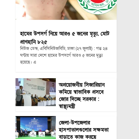
হামের উপসর্গ নিয়ে আরও ৫ জনের মৃত্যু, মোট
প্রাণহানি ৮২৫
নিউজ ডেস্ক, এবিসিনিউজবিডি, ঢাকা (২৭ জুলাই) : গত ২৪
ঘণ্টায় সারা দেশে হামের উপসর্গে আরও ৫ জনের মৃত্যু
হয়েছে। এ
অপ্রয়োজনীয় সিজারিয়ান
কমিয়ে স্বাভাবিক প্রসবে
জোর দিচ্ছে সরকার :
স্বাস্থ্যমন্ত্রী
জেলা-উপজেলার
হাসপাতালগুলোর সক্ষমতা
বাড়াতে কাজ করছে