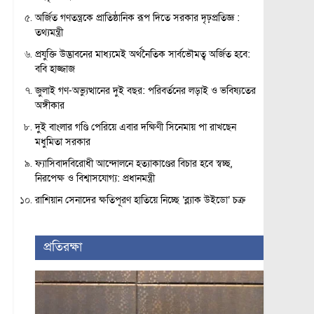
অর্জিত গণতন্ত্রকে প্রাতিষ্ঠানিক রূপ দিতে সরকার দৃঢ়প্রতিজ্ঞ :
তথ্যমন্ত্রী
প্রযুক্তি উদ্ভাবনের মাধ্যমেই অর্থনৈতিক সার্বভৌমত্ব অর্জিত হবে:
ববি হাজ্জাজ
জুলাই গণ-অভ্যুত্থানের দুই বছর: পরিবর্তনের লড়াই ও ভবিষ্যতের
অঙ্গীকার
দুই বাংলার গণ্ডি পেরিয়ে এবার দক্ষিণী সিনেমায় পা রাখছেন
মধুমিতা সরকার
ফ্যাসিবাদবিরোধী আন্দোলনে হত্যাকাণ্ডের বিচার হবে স্বচ্ছ,
নিরপেক্ষ ও বিশ্বাসযোগ্য: প্রধানমন্ত্রী
রাশিয়ান সেনাদের ক্ষতিপূরণ হাতিয়ে নিচ্ছে ‘ব্ল্যাক উইডো’ চক্র
প্রতিরক্ষা