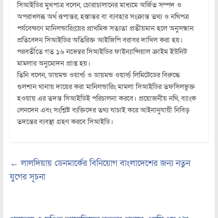
সিআইডির মুখপাত্র বলেন, চোরাচালানের মাধ্যমে অর্জিত সম্পদ ও
অপরাধলব্ধ অর্থ রূপান্তর, হস্তান্তর বা ব্যবহার সংক্রান্ত তথ্য ও নথিপত্র
পর্যবেক্ষণে মানিলন্ডারিংয়ের প্রাথমিক সত্যতা প্রতীয়মান হলে অনুসন্ধান
প্রতিবেদন সিআইডির অতিরিক্ত আইজিপি বরাবর দাখিল করা হয়।
পরবর্তীতে গত ১৬ নভেম্বর সিআইডির ফাইন্যান্সিয়াল ক্রাইম ইউনিট
মামলার অনুমোদন প্রাপ্ত হয়।
তিনি বলেন, ডায়মন্ড ওয়ার্ল্ড ও ডায়মন্ড ওয়ার্ল্ড লিমিটেডের বিরুদ্ধে
গুলশান থানায় দায়ের করা মানিলন্ডারিং মামলা সিআইডির তফসিলভুক্ত
হওয়ায় এর তদন্ত সিআইডিই পরিচালনা করবে। প্রয়োজনীয় নথি, ব্যাংক
লেনদেন এবং সংশ্লিষ্ট ব্যক্তিদের তথ্য যাচাই করে আইনানুযায়ী নিবিড়
তদন্তের ব্যবস্থা গ্রহণ করবে সিআইডি।
←
লালদিয়ায় ডেনমার্কের বিনিয়োগ বাংলাদেশের জন্য নতুন
যুগের সূচনা