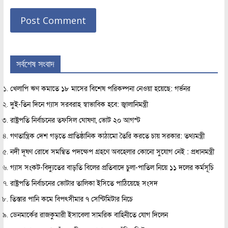
সর্বশেষ সংবাদ
খেলাপি ঋণ কমাতে ১৮ মাসের বিশেষ পরিকল্পনা নেওয়া হয়েছে: গর্ভনর
দুই-তিন দিনে গ্যাস সরবরাহ স্বাভাবিক হবে: জ্বালানিমন্ত্রী
রাষ্ট্রপতি নির্বাচনের তফসিল ঘোষণা, ভোট ২০ আগস্ট
গণতান্ত্রিক দেশ গড়তে প্রাতিষ্ঠানিক কাঠামো তৈরি করতে চায় সরকার: তথ্যমন্ত্রী
নদী দূষণ রোধে সমন্বিত পদক্ষেপ গ্রহণে অবহেলার কোনো সুযোগ নেই : প্রধানমন্ত্রী
গ্যাস সংকট-বিদ্যুতের বাড়তি বিলের প্রতিবাদে চুলা-পাতিল নিয়ে ১১ দলের কর্মসূচি
রাষ্ট্রপতি নির্বাচনের ভোটার তালিকা ইসিতে পাঠিয়েছে সংসদ
তিস্তার পানি কমে বিপৎসীমার ৭ সেন্টিমিটার নিচে
ডেনমার্কের রাজকুমারী ইসাবেলা সামরিক বাহিনীতে যোগ দিলেন