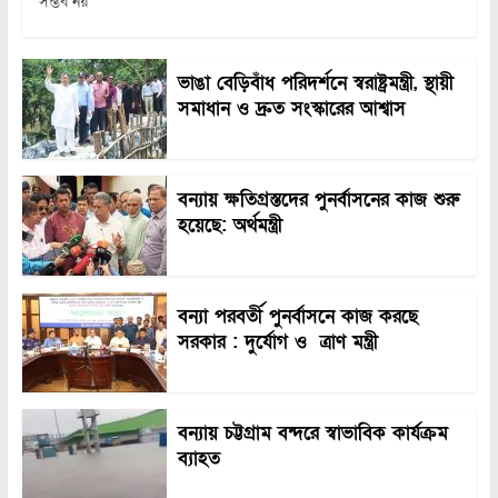
সম্ভব নয়
ভাঙা বেড়িবাঁধ পরিদর্শনে স্বরাষ্ট্রমন্ত্রী, স্থায়ী
সমাধান ও দ্রুত সংস্কারের আশ্বাস
বন্যায় ক্ষতিগ্রস্তদের পুনর্বাসনের কাজ শুরু
হয়েছে: অর্থমন্ত্রী
বন্যা পরবর্তী পুনর্বাসনে কাজ করছে
সরকার : দুর্যোগ ও ত্রাণ মন্ত্রী
বন্যায় চট্টগ্রাম বন্দরে স্বাভাবিক কার্যক্রম
ব্যাহত