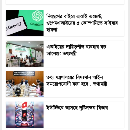
নিয়ন্ত্রণের বাইরে এআই এজেন্ট,
ওপেনএআইয়ের ৫ কোম্পানিতে সাইবার
হামলা
এআইয়ের দায়িত্বশীল ব্যবহার বড়
চ্যালেঞ্জ: তথ্যমন্ত্রী
তথ্য মন্ত্রণালয়ের বিদ্যমান আইন
সময়োপযোগী করা হবে : তথ্যমন্ত্রী
ইউটিউবে আসছে দৃষ্টিনন্দন ফিচার