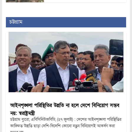
চট্টগ্রাম
আইনশৃঙ্খলা পরিস্থিতির উন্নতি না হলে দেশে বিনিয়োগ সম্ভব
নয়: স্বরাষ্ট্রমন্ত্রী
চট্টগ্রাম ব্যুরো, এবিসিনিউজবিডি, (২৭ জুলাই) : দেশের আইনশৃঙ্খলা পরিস্থিতির
কাঙ্ক্ষিত উন্নতি ছাড়া দেশি-বিদেশি কোনো নতুন বিনিয়োগই আকর্ষণ করা