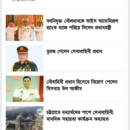
নবনিযুক্ত নৌপ্রধানকে ভাইস অ্যাডমিরাল
র‍্যাংক ব্যাজ পরিয়ে দিলেন প্রধানমন্ত্রী
তুরস্ক গেলেন সেনাবাহিনী প্রধান
নৌবাহিনী প্রধান হিসেবে নিয়োগ পেলেন
মিসবাহ উল আজীম
চট্টগ্রামে বন্যার্তদের পাশে সেনাবাহিনী,
মানবিক সহায়তা কার্যক্রম অব্যাহত