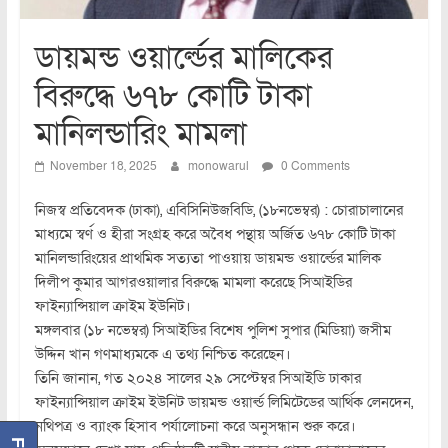
ডায়মন্ড ওয়ার্ল্ডের মালিকের
বিরুদ্ধে ৬৭৮ কোটি টাকা
মানিলন্ডারিং মামলা
November 18, 2025
monowarul
0 Comments
নিজস্ব প্রতিবেদক (ঢাকা), এবিসিনিউজবিডি, (১৮নভেম্বর) : চোরাচালানের
মাধ্যমে স্বর্ণ ও হীরা সংগ্রহ করে অবৈধ পন্থায় অর্জিত ৬৭৮ কোটি টাকা
মানিলন্ডারিংয়ের প্রাথমিক সত্যতা পাওয়ায় ডায়মন্ড ওয়ার্ল্ডের মালিক
দিলীপ কুমার আগরওয়ালার বিরুদ্ধে মামলা করেছে সিআইডির
ফাইন্যান্সিয়াল ক্রাইম ইউনিট।
মঙ্গলবার (১৮ নভেম্বর) সিআইডির বিশেষ পুলিশ সুপার (মিডিয়া) জসীম
উদ্দিন খান গণমাধ্যমকে এ তথ্য নিশ্চিত করেছেন।
তিনি জানান, গত ২০২৪ সালের ২৯ সেপ্টেম্বর সিআইডি ঢাকার
ফাইন্যান্সিয়াল ক্রাইম ইউনিট ডায়মন্ড ওয়ার্ল্ড লিমিটেডের আর্থিক লেনদেন,
নথিপত্র ও ব্যাংক হিসাব পর্যালোচনা করে অনুসন্ধান শুরু করে।