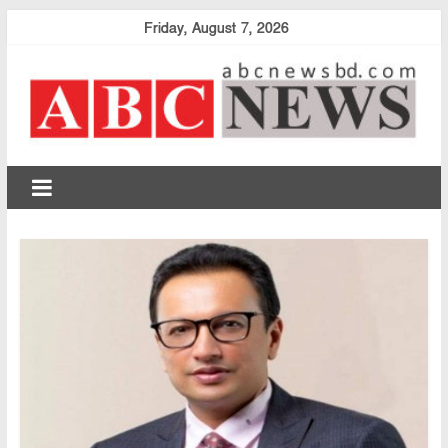
Skip
Friday, August 7, 2026
to
content
abcnewsbd