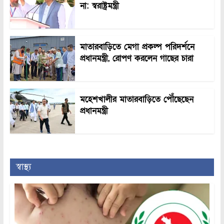
না: স্বরাষ্ট্রমন্ত্রী
মাতারবাড়িতে মেগা প্রকল্প পরিদর্শনে
প্রধানমন্ত্রী, রোপণ করলেন গাছের চারা
মহেশখালীর মাতারবাড়িতে পৌঁছেছেন
প্রধানমন্ত্রী
স্বাস্থ্য