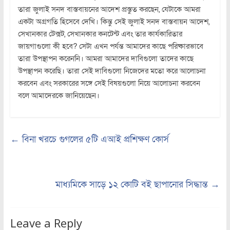
তারা জুলাই সনদ বাস্তবায়নের আদেশ প্রস্তুত করছেন, যেটাকে আমরা
একটা অগ্রগতি হিসেবে দেখি। কিন্তু সেই জুলাই সনদ বাস্তবায়ন আদেশ,
সেখানকার টেক্সট, সেখানকার কনটেন্ট এবং তার কার্যকারিতার
জায়গাগুলো কী হবে? সেটা এখন পর্যন্ত আমাদের কাছে পরিষ্কারভাবে
তারা উপস্থাপন করেননি। আমরা আমাদের দাবিগুলো তাদের কাছে
উপস্থাপন করেছি। তারা সেই দাবিগুলো নিজেদের মতো করে আলোচনা
করবেন এবং সরকারের সঙ্গে সেই বিষয়গুলো নিয়ে আলোচনা করবেন
বলে আমাদেরকে জানিয়েছেন।
←
বিনা খরচে গুগলের ৫টি এআই প্রশিক্ষণ কোর্স
মাধ্যমিকে সাড়ে ১২ কোটি বই ছাপানোর সিদ্ধান্ত
→
Leave a Reply