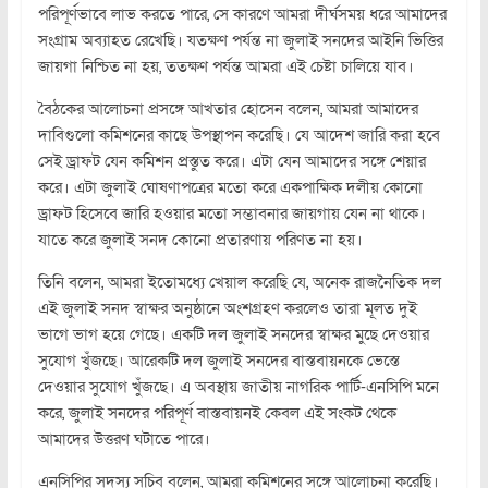
পরিপূর্ণভাবে লাভ করতে পারে, সে কারণে আমরা দীর্ঘসময় ধরে আমাদের
সংগ্রাম অব্যাহত রেখেছি। যতক্ষণ পর্যন্ত না জুলাই সনদের আইনি ভিত্তির
জায়গা নিশ্চিত না হয়, ততক্ষণ পর্যন্ত আমরা এই চেষ্টা চালিয়ে যাব।
বৈঠকের আলোচনা প্রসঙ্গে আখতার হোসেন বলেন, আমরা আমাদের
দাবিগুলো কমিশনের কাছে উপস্থাপন করেছি। যে আদেশ জারি করা হবে
সেই ড্রাফট যেন কমিশন প্রস্তুত করে। এটা যেন আমাদের সঙ্গে শেয়ার
করে। এটা জুলাই ঘোষণাপত্রের মতো করে একপাক্ষিক দলীয় কোনো
ড্রাফট হিসেবে জারি হওয়ার মতো সম্ভাবনার জায়গায় যেন না থাকে।
যাতে করে জুলাই সনদ কোনো প্রতারণায় পরিণত না হয়।
তিনি বলেন, আমরা ইতোমধ্যে খেয়াল করেছি যে, অনেক রাজনৈতিক দল
এই জুলাই সনদ স্বাক্ষর অনুষ্ঠানে অংশগ্রহণ করলেও তারা মূলত দুই
ভাগে ভাগ হয়ে গেছে। একটি দল জুলাই সনদের স্বাক্ষর মুছে দেওয়ার
সুযোগ খুঁজছে। আরেকটি দল জুলাই সনদের বাস্তবায়নকে ভেস্তে
দেওয়ার সুযোগ খুঁজছে। এ অবস্থায় জাতীয় নাগরিক পার্টি-এনসিপি মনে
করে, জুলাই সনদের পরিপূর্ণ বাস্তবায়নই কেবল এই সংকট থেকে
আমাদের উত্তরণ ঘটাতে পারে।
এনসিপির সদস্য সচিব বলেন, আমরা কমিশনের সঙ্গে আলোচনা করেছি।