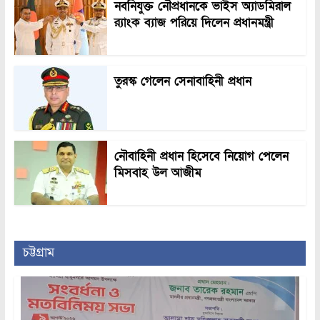
নবনিযুক্ত নৌপ্রধানকে ভাইস অ্যাডমিরাল
র‍্যাংক ব্যাজ পরিয়ে দিলেন প্রধানমন্ত্রী
তুরস্ক গেলেন সেনাবাহিনী প্রধান
নৌবাহিনী প্রধান হিসেবে নিয়োগ পেলেন
মিসবাহ উল আজীম
চট্টগ্রাম