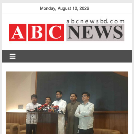
Skip
Monday, August 10, 2026
to
content
abcnewsbd