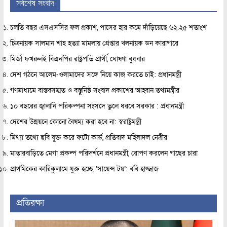
সর্বশেষ সংবাদ
চলতি বছর এসএসসির ফল প্রকাশ, পাসের হার কমে দাঁড়িয়েছে ৬২.২৫ শতাংশ
চিত্রনায়ক সালমান শাহ হত্যা মামলায় গ্রেপ্তার খলনায়ক ডন কারাগারে
মির্জা ফখরুলই বিএনপির রাষ্ট্রপতি প্রার্থী, ঘোষণা বুধবার
দেশ গঠনে আলেম-ওলামাদের সঙ্গে নিয়ে কাজ করতে চাই: প্রধানমন্ত্রী
গণমাধ্যমে বাস্তবসম্মত ও বস্তুনিষ্ঠ সংবাদ প্রকাশের আহ্বান তথ্যমন্ত্রীর
১০ বছরের জ্বালানি পরিকল্পনা সংসদে তুলে ধরবে সরকার : প্রধানমন্ত্রী
দেশের উন্নয়নে কোনো বৈষম্য করা হবে না: স্বরাষ্ট্রমন্ত্রী
মিথ্যা তথ্যে ছবি যুক্ত করে ফটো কার্ড, প্রতিবাদ মহিলাদল নেত্রীর
মাতারবাড়িতে মেগা প্রকল্প পরিদর্শনে প্রধানমন্ত্রী, রোপণ করলেন গাছের চারা
প্রাথমিকের কারিকুলামে যুক্ত হচ্ছে ‘সায়েন্স টয়’: ববি হাজ্জাজ
প্রতিরক্ষা