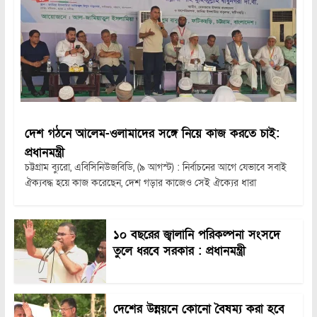
দেশ গঠনে আলেম-ওলামাদের সঙ্গে নিয়ে কাজ করতে চাই:
প্রধানমন্ত্রী
চট্টগ্রাম ব্যুরো, এবিসিনিউজবিডি, (৯ আগস্ট) : নির্বাচনের আগে যেভাবে সবাই
ঐক্যবদ্ধ হয়ে কাজ করেছেন, দেশ গড়ার কাজেও সেই ঐক্যের ধারা
১০ বছরের জ্বালানি পরিকল্পনা সংসদে
তুলে ধরবে সরকার : প্রধানমন্ত্রী
দেশের উন্নয়নে কোনো বৈষম্য করা হবে