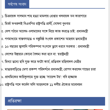
সর্বশেষ সংবাদ
চিত্রনায়ক সালমান শাহ হত্যা মামলায় গ্রেপ্তার খলনায়ক ডন কারাগারে
মির্জা ফখরুলই বিএনপির রাষ্ট্রপতি প্রার্থী, ঘোষণা বুধবার
দেশ গঠনে আলেম-ওলামাদের সঙ্গে নিয়ে কাজ করতে চাই: প্রধানমন্ত্রী
গণমাধ্যমে বাস্তবসম্মত ও বস্তুনিষ্ঠ সংবাদ প্রকাশের আহ্বান তথ্যমন্ত্রীর
১০ বছরের জ্বালানি পরিকল্পনা সংসদে তুলে ধরবে সরকার : প্রধানমন্ত্রী
দেশের উন্নয়নে কোনো বৈষম্য করা হবে না: স্বরাষ্ট্রমন্ত্রী
মিথ্যা তথ্যে ছবি যুক্ত করে ফটো কার্ড, প্রতিবাদ মহিলাদল নেত্রীর
মাতারবাড়িতে মেগা প্রকল্প পরিদর্শনে প্রধানমন্ত্রী, রোপণ করলেন গাছের চারা
প্রাথমিকের কারিকুলামে যুক্ত হচ্ছে ‘সায়েন্স টয়’: ববি হাজ্জাজ
রাষ্ট্রপতি পদে কর্নেল অলি আহমদকে ১১ দলীয় ঐক্যের মনোনয়ন
প্রতিরক্ষা