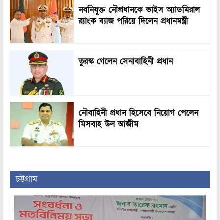
নবনিযুক্ত নৌপ্রধানকে ভাইস অ্যাডমিরাল
র‍্যাংক ব্যাজ পরিয়ে দিলেন প্রধানমন্ত্রী
তুরস্ক গেলেন সেনাবাহিনী প্রধান
নৌবাহিনী প্রধান হিসেবে নিয়োগ পেলেন
মিসবাহ উল আজীম
চট্টগ্রাম