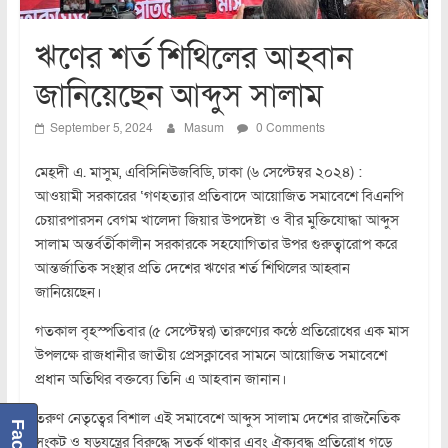
ঋণের শর্ত শিথিলের আহবান
জানিয়েছেন আব্দুস সালাম
September 5, 2024
Masum
0 Comments
মেহ্দী এ. মাসুম, এবিসিনিউজবিডি, ঢাকা (৬ সেপ্টেম্বর ২০২৪) :
আওয়ামী সরকারের ‘গণহত্যার প্রতিবাদে আয়োজিত সমাবেশে বিএনপি
চেয়ারপারসন বেগম খালেদা জিয়ার উপদেষ্টা ও বীর মুক্তিযোদ্ধা আব্দুস
সালাম অন্তর্বর্তীকালীন সরকারকে সহযোগিতার উপর গুরুত্বারোপ করে
আন্তর্জাতিক সংস্থার প্রতি দেশের ঋণের শর্ত শিথিলের আহ্বান
জানিয়েছেন।
গতকাল বৃহস্পতিবার (৫ সেপ্টেম্বর) তারুণ্যের কন্ঠে প্রতিরোধের এক মাস
উপলক্ষে রাজধানীর জাতীয় প্রেসক্লাবের সামনে আয়োজিত সমাবেশে
প্রধান অতিথির বক্তব্যে তিনি এ আহবান জানান।
তরুণ নেতৃত্বের বিশাল এই সমাবেশে আব্দুস সালাম দেশের রাজনৈতিক
সংকট ও ষড়যন্ত্রের বিরুদ্ধে সতর্ক থাকার এবং ঐক্যবদ্ধ প্রতিরোধ গড়ে