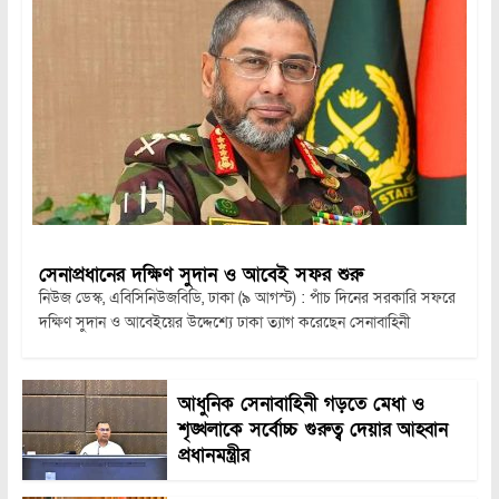
সেনাপ্রধানের দক্ষিণ সুদান ও আবেই সফর শুরু
নিউজ ডেস্ক, এবিসিনিউজবিডি, ঢাকা (৯ আগস্ট) : পাঁচ দিনের সরকারি সফরে
দক্ষিণ সুদান ও আবেইয়ের উদ্দেশ্যে ঢাকা ত্যাগ করেছেন সেনাবাহিনী
আধুনিক সেনাবাহিনী গড়তে মেধা ও
শৃঙ্খলাকে সর্বোচ্চ গুরুত্ব দেয়ার আহ্বান
প্রধানমন্ত্রীর