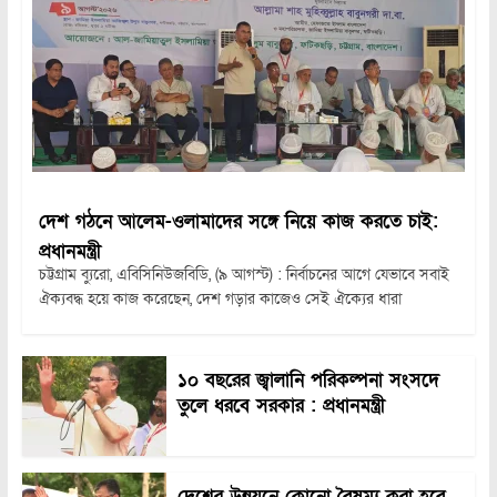
দেশ গঠনে আলেম-ওলামাদের সঙ্গে নিয়ে কাজ করতে চাই:
প্রধানমন্ত্রী
চট্টগ্রাম ব্যুরো, এবিসিনিউজবিডি, (৯ আগস্ট) : নির্বাচনের আগে যেভাবে সবাই
ঐক্যবদ্ধ হয়ে কাজ করেছেন, দেশ গড়ার কাজেও সেই ঐক্যের ধারা
১০ বছরের জ্বালানি পরিকল্পনা সংসদে
তুলে ধরবে সরকার : প্রধানমন্ত্রী
দেশের উন্নয়নে কোনো বৈষম্য করা হবে