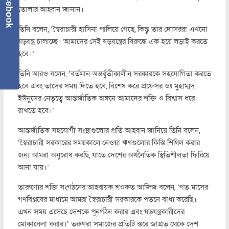
Facebook
তোলার আহ্বান জানান।
তিনি বলেন, ‘স্বৈরাচারী হাসিনা পালিয়ে গেছে, কিন্তু তার দোসররা এখনো
ষড়যন্ত্র চালাচ্ছে। আমাদের সেই ষড়যন্ত্রের বিরুদ্ধে এক হয়ে লড়াই করতে
হবে।’
তিনি আরও বলেন, ‘বর্তমান অন্তর্র্বতীকালীন সরকারকে সহযোগিতা করতে
হবে এবং তাদের সময় দিতে হবে, বিশেষ করে প্রফেসর ডঃ মুহাম্মদ
ইউনুসের নেতৃত্বে আন্তর্জাতিক অঙ্গনে আমাদের শক্তি ও বিশ্বাস ধরে
রাখতে হবে।’
আন্তর্জাতিক সহযোগী সংস্থাগুলোর প্রতি আহ্বান জানিয়ে তিনি বলেন,
‘স্বৈরাচারী সরকারের সময়কালে নেওয়া ঋণগুলোর কিস্তি শিথিল করার
জন্য আমরা অনুরোধ করছি, যাতে দেশের অর্থনৈতিক স্থিতিশীলতা ফিরিয়ে
আনা যায়।’
তারুণ্যের শক্তি সংগঠনের আহ্বায়ক শওকত আজিজ বলেন, ‘গত মাসের
গণবিপ্লবের মাধ্যমে আমরা স্বৈরাচারী সরকারকে পতনে বাধ্য করেছি।
এখন সময় এসেছে দেশকে পুনর্গঠন করার এবং ষড়যন্ত্রকারীদের
মোকাবেলা করার।’ তরুণরা সমাজের প্রতিটি স্তরে জাগ্রত থেকে দেশ