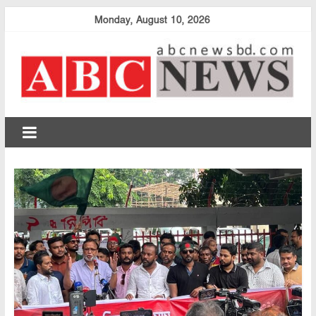
Skip
Monday, August 10, 2026
to
content
abcnewsbd