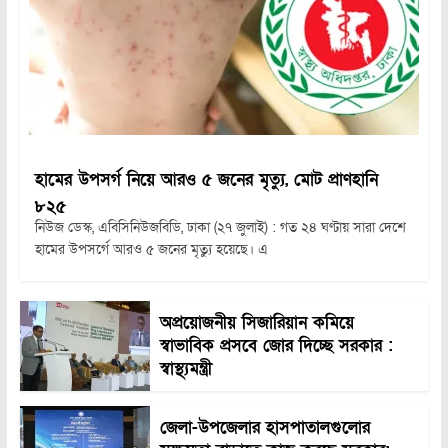
হামের উপসর্গ নিয়ে আরও ৫ জনের মৃত্যু, মোট প্রাণহানি
৮২৫
নিউজ ডেস্ক, এবিসিনিউজবিডি, ঢাকা (২৭ জুলাই) : গত ২৪ ঘণ্টায় সারা দেশে
হামের উপসর্গে আরও ৫ জনের মৃত্যু হয়েছে। এ
অপ্রয়োজনীয় সিজারিয়ান কমিয়ে
স্বাভাবিক প্রসবে জোর দিচ্ছে সরকার :
স্বাস্থ্যমন্ত্রী
জেলা-উপজেলার হাসপাতালগুলোর