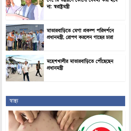
না: স্বরাষ্ট্রমন্ত্রী
মাতারবাড়িতে মেগা প্রকল্প পরিদর্শনে
প্রধানমন্ত্রী, রোপণ করলেন গাছের চারা
মহেশখালীর মাতারবাড়িতে পৌঁছেছেন
প্রধানমন্ত্রী
স্বাস্থ্য