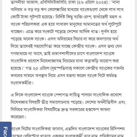
তাসনীয়া আজাদ, এবিসিনিউজবিডি, ঢাকা (২৬ এপ্রিল ২০২৪) : ‘নানা
অনিয়ম ও বড় বড় ঋণ কেলেঙ্কারির মাধ্যমে ব্যাংকগুলো থেকে লাখ লাখ
কোটি টাকা লুটপাট হয়েছে। নির্দিষ্ট কিছু ব্যক্তি-গ্রুপ, স্বার্থান্বেষী মহল ও
ব্যাংক পরিচালকরা এক হয়ে সাধারণ মানুষের আমানতের অর্থ লুটেপুটে
খাচ্ছেন। এতে করে সংকটে পড়েছে দেশের আর্থিক খাত। দুর্বল হয়ে
পড়েছে অনেক ব্যাংক। এসব অনিয়মের বিচার না করে জনগণের অর্থ
দিয়ে তাদেরই সহযোগিতা করে যাচ্ছে কেন্দ্রীয় ব্যাংক। এসব তথ্য যেন
গণমাধ্যমে না আসে, তাই প্রভাবশালীদের চাপে বাংলাদেশ ব্যাংকে
সাংবাদিক প্রবেশে নিষেধাজ্ঞাসহ নিয়মের নানা কড়াকড়ি আরোপ করা
হয়েছে।’ গত ২৫ এপ্রিল (বৃহস্পতিবার) সকালে কেন্দ্রীয় ব্যাংকের গভর্নর
ভবনের সামনে অবস্থান নিয়ে এসব মন্তব্য করেন ব্যাংক বিটে কর্মরত
সংবাদকর্মীরা।
এ দিকে বাংলাদেশ ব্যাংকে পেশাগত দায়িত্ব পালনে সাংবাদিক প্রবেশে
নিষেধজ্ঞার বিষয়টি তীব্র সমালোচনায় পড়েছে। দেশের অর্থনীতিবীদ এবং
সিনিয়র সাংবাদিকরা বিষয়টিতে দ্রুত সরকারের হস্তক্ষেপ কামনা
করেছেন।
ব্যাংক বিটের সাংবাদিকরা জানান, এতদিন বাংলাদেশ ব্যাংকের রিসিপশন
ডেস্কের রেজিস্ট্রার খাতায় একজন সংবাদকর্মী তার নাম, প্রতিষ্ঠানের নাম