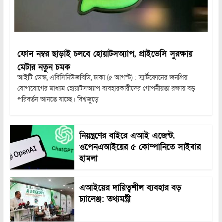
ফোন নম্বর ছাড়াই চলবে হোয়াটসঅ্যাপ, প্রাইভেসি সুরক্ষায়
মেটার নতুন চমক
আইটি ডেস্ক, এবিসিনিউজবিডি, ঢাকা (৫ আগস্ট) : স্মার্টফোনের জনপ্রিয়
যোগাযোগের মাধ্যম হোয়াটসঅ্যাপ ব্যবহারকারীদের গোপনীয়তা রক্ষায় বড়
পরিবর্তন আনতে যাচ্ছে। বিশ্বজুড়ে
নিয়ন্ত্রণের বাইরে এআই এজেন্ট,
ওপেনএআইয়ের ৫ কোম্পানিতে সাইবার
হামলা
এআইয়ের দায়িত্বশীল ব্যবহার বড়
চ্যালেঞ্জ: তথ্যমন্ত্রী