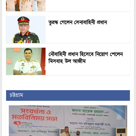
তুরস্ক গেলেন সেনাবাহিনী প্রধান
নৌবাহিনী প্রধান হিসেবে নিয়োগ পেলেন
মিসবাহ উল আজীম
চট্টগ্রাম