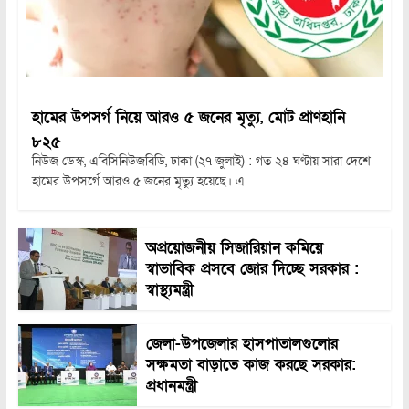
হামের উপসর্গ নিয়ে আরও ৫ জনের মৃত্যু, মোট প্রাণহানি
৮২৫
নিউজ ডেস্ক, এবিসিনিউজবিডি, ঢাকা (২৭ জুলাই) : গত ২৪ ঘণ্টায় সারা দেশে
হামের উপসর্গে আরও ৫ জনের মৃত্যু হয়েছে। এ
অপ্রয়োজনীয় সিজারিয়ান কমিয়ে
স্বাভাবিক প্রসবে জোর দিচ্ছে সরকার :
স্বাস্থ্যমন্ত্রী
জেলা-উপজেলার হাসপাতালগুলোর
সক্ষমতা বাড়াতে কাজ করছে সরকার:
প্রধানমন্ত্রী