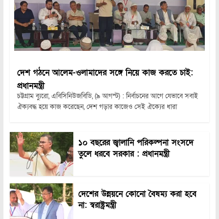
দেশ গঠনে আলেম-ওলামাদের সঙ্গে নিয়ে কাজ করতে চাই:
প্রধানমন্ত্রী
চট্টগ্রাম ব্যুরো, এবিসিনিউজবিডি, (৯ আগস্ট) : নির্বাচনের আগে যেভাবে সবাই
ঐক্যবদ্ধ হয়ে কাজ করেছেন, দেশ গড়ার কাজেও সেই ঐক্যের ধারা
১০ বছরের জ্বালানি পরিকল্পনা সংসদে
তুলে ধরবে সরকার : প্রধানমন্ত্রী
দেশের উন্নয়নে কোনো বৈষম্য করা হবে
না: স্বরাষ্ট্রমন্ত্রী