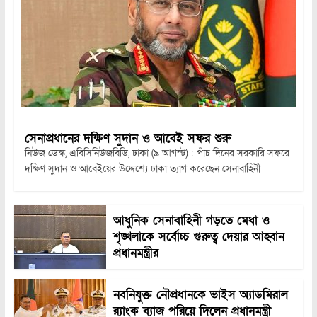
সেনাপ্রধানের দক্ষিণ সুদান ও আবেই সফর শুরু
নিউজ ডেস্ক, এবিসিনিউজবিডি, ঢাকা (৯ আগস্ট) : পাঁচ দিনের সরকারি সফরে
দক্ষিণ সুদান ও আবেইয়ের উদ্দেশ্যে ঢাকা ত্যাগ করেছেন সেনাবাহিনী
আধুনিক সেনাবাহিনী গড়তে মেধা ও
শৃঙ্খলাকে সর্বোচ্চ গুরুত্ব দেয়ার আহ্বান
প্রধানমন্ত্রীর
নবনিযুক্ত নৌপ্রধানকে ভাইস অ্যাডমিরাল
র‍্যাংক ব্যাজ পরিয়ে দিলেন প্রধানমন্ত্রী