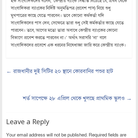
হক সাংবাদিকদের বলেন, ‘কেন্দ্রীয় ব্যাংক সিদ্ধান্ত নিয়েছে যে, এখন থেকে
সাংবাদিকরা ব্যাংকের নির্দিষ্ট অনুমতিপত্র (প্রবেশ পাস) নিয়ে শুধু
মুখপাত্রের কাছে যেতে পারবেন। তবে কোনো কর্মকর্তা যদি
সাংবাদিকদের পাস দেন, সেক্ষেত্রে তারা শুধু সেই কর্মকর্তার কাছে যেতে
পারবেন। তবে, আগের মতো তারা অবাধে কেন্দ্রীয় ব্যাংকের কোনো
বিভাগে প্রবেশ করতে পারবেন না।’ অর্থাৎ সরাসরি ‘না’ বলে
সাংবাদিকদের প্রবেশে এক ধরনের নিষেধাজ্ঞা জারি করে কেন্দ্রীয় ব্যাংক।
←
রাজধানীর দুই সিটির ২০ স্থানে কোরবানির পশুর হাট
শর্ত সাপেক্ষে ২৮ এপ্রিল থেকে খুলছে প্রাথমিক স্কুলও
→
Leave a Reply
Your email address will not be published.
Required fields are