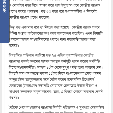
Facebook
ও মোবাইল নম্বর লিখে স্বাক্ষর করে পাস ইস্যুর মাধ্যমে কেন্দ্রীয় ব্যাংকে
প্রবেশ করতে পারতেন। গত ৫৩ বছর ধরে সংবাদকর্মীরা এ নিয়মেই
কেন্দ্রীয় ব্যাংকে প্রবেশ করছেন।
কিন্তু গত এক মাস ধরে তা নিয়ন্ত্রণ করা হয়েছে। কেন্দ্রীয় ব্যাংক প্রথমে
বিভিন্ন সংস্থার পর্যবেক্ষণের কথা বলে কালক্ষেপণ করেছিল। এখন বিষয়টি
প্রকাশ্যে আসায় সাংবাদিকদের প্রবেশে নানা কড়াকড়ি আরোপ করা
হয়েছে।
বিষয়টিতে প্রতিবাদ জানিয়ে গত ২৫ এপ্রিল বৃহস্পতিবার কেন্দ্রীয়
ব্যাংকের গভর্নর ভবনের সামনে অবস্থান কর্মসূচি পালন করেন অর্থনীতি
বিটের সংবাদকর্মীরা। সকাল ১০টা থেকে দুপুর পর্যন্ত তারা অবস্থান নেন।
বিষয়টি সমাধান করতে সকাল ১১টার দিকে বাংলাদেশ ব্যাংকের গভর্নর
আব্দুর রউফ তালুকদারের সঙ্গে বৈঠক করেন ইকোনমিক রিপোর্টার্স
ফোরামের (ইআরএফ) সভাপতি মোহাম্মদ রেফায়েত উল্লাহ মীরধা ও
সাধারণ সম্পাদক আবুল কাশেম। তবে, এ বিষয়ে কোনো সমাধান দেননি
গভর্নর।
বৈঠকে শেষে বাংলাদেশ ব্যাংকের নির্বাহী পরিচালক ও মুখপাত্র মেজবাউল