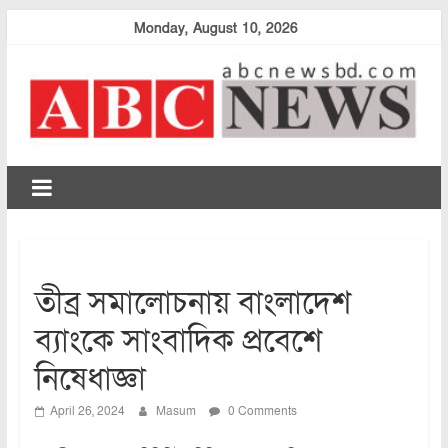
Skip
Monday, August 10, 2026
to
content
abcnewsbd
তীব্র সমালোচনায় বাংলাদেশ
ব্যাংকে সাংবাদিক প্রবেশে
নিষেধাজ্ঞা
April 26, 2024
Masum
0 Comments