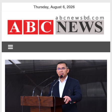
Skip
Thursday, August 6, 2026
to
content
abcnewsbd