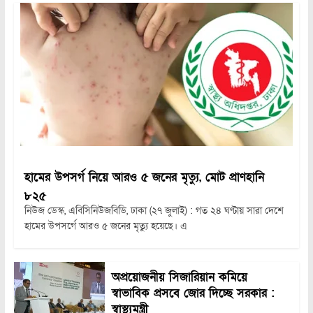
হামের উপসর্গ নিয়ে আরও ৫ জনের মৃত্যু, মোট প্রাণহানি
৮২৫
নিউজ ডেস্ক, এবিসিনিউজবিডি, ঢাকা (২৭ জুলাই) : গত ২৪ ঘণ্টায় সারা দেশে
হামের উপসর্গে আরও ৫ জনের মৃত্যু হয়েছে। এ
অপ্রয়োজনীয় সিজারিয়ান কমিয়ে
স্বাভাবিক প্রসবে জোর দিচ্ছে সরকার :
স্বাস্থ্যমন্ত্রী