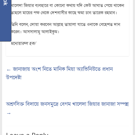
খালেদা জিয়ার ব্যবহারে বা কোনো কথায় যদি কেউ আঘাত পেয়ে থাকেন
তাহলে মায়ের পক্ষ থেকে দেশবাসীর কাছে ক্ষমা চান তারেক রহমান।
তিনি বলেন, দোয়া করবেন আল্লাহ তায়ালা যাতে ওনাকে বেহেশত দান
করেন। আসসালামু আলাইকুম।
মনোয়ারুল হক/
←
জানাজায় অংশ নিতে মানিক মিয়া অ্যাভিনিউতে প্রধান
উপদেষ্টা
অশ্রুসিক্ত বিদায়ে জনসমুদ্রে বেগম খালেদা জিয়ার জানাজা সম্পন্ন
→
Leave a Reply