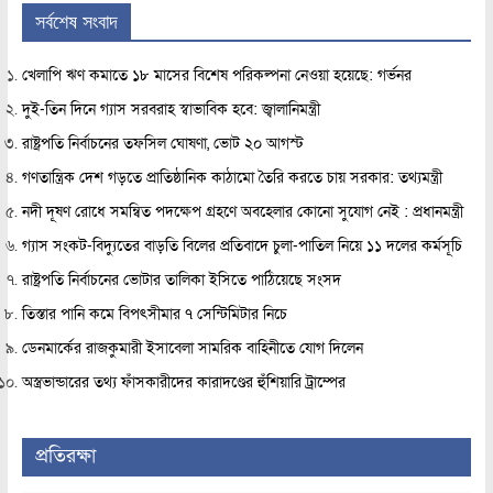
সর্বশেষ সংবাদ
খেলাপি ঋণ কমাতে ১৮ মাসের বিশেষ পরিকল্পনা নেওয়া হয়েছে: গর্ভনর
দুই-তিন দিনে গ্যাস সরবরাহ স্বাভাবিক হবে: জ্বালানিমন্ত্রী
রাষ্ট্রপতি নির্বাচনের তফসিল ঘোষণা, ভোট ২০ আগস্ট
গণতান্ত্রিক দেশ গড়তে প্রাতিষ্ঠানিক কাঠামো তৈরি করতে চায় সরকার: তথ্যমন্ত্রী
নদী দূষণ রোধে সমন্বিত পদক্ষেপ গ্রহণে অবহেলার কোনো সুযোগ নেই : প্রধানমন্ত্রী
গ্যাস সংকট-বিদ্যুতের বাড়তি বিলের প্রতিবাদে চুলা-পাতিল নিয়ে ১১ দলের কর্মসূচি
রাষ্ট্রপতি নির্বাচনের ভোটার তালিকা ইসিতে পাঠিয়েছে সংসদ
তিস্তার পানি কমে বিপৎসীমার ৭ সেন্টিমিটার নিচে
ডেনমার্কের রাজকুমারী ইসাবেলা সামরিক বাহিনীতে যোগ দিলেন
অস্ত্রভান্ডারের তথ্য ফাঁসকারীদের কারাদণ্ডের হুঁশিয়ারি ট্রাম্পের
প্রতিরক্ষা