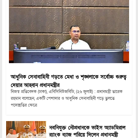
আধুনিক সেনাবাহিনী গড়তে মেধা ও শৃঙ্খলাকে সর্বোচ্চ গুরুত্ব
দেয়ার আহ্বান প্রধানমন্ত্রীর
নিজস্ব প্রতিবেদক (ঢাকা), এবিসিনিউজবিডি, (২৬ জুলাই) : প্রধানমন্ত্রী তারেক
রহমান বলেছেন, একটি পেশাদার ও আধুনিক সেনাবাহিনী গড়ে তুলতে
পদোন্নতির ক্ষেত্রে
নবনিযুক্ত নৌপ্রধানকে ভাইস অ্যাডমিরাল
র‍্যাংক ব্যাজ পরিয়ে দিলেন প্রধানমন্ত্রী