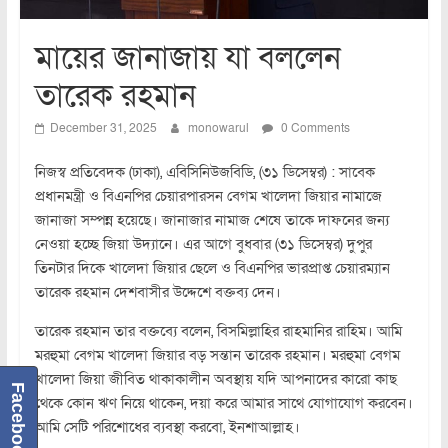
মায়ের জানাজায় যা বললেন
তারেক রহমান
December 31, 2025
monowarul
0 Comments
নিজস্ব প্রতিবেদক (ঢাকা), এবিসিনিউজবিডি, (৩১ ডিসেম্বর) : সাবেক
প্রধানমন্ত্রী ও বিএনপির চেয়ারপারসন বেগম খালেদা জিয়ার নামাজে
জানাজা সম্পন্ন হয়েছে। জানাজার নামাজ শেষে তাকে দাফনের জন্য
নেওয়া হচ্ছে জিয়া উদ্যানে। এর আগে বুধবার (৩১ ডিসেম্বর) দুপুর
তিনটার দিকে খালেদা জিয়ার ছেলে ও বিএনপির ভারপ্রাপ্ত চেয়ারম্যান
তারেক রহমান দেশবাসীর উদ্দেশে বক্তব্য দেন।
তারেক রহমান তার বক্তব্যে বলেন, বিসমিল্লাহির রাহমানির রাহিম। আমি
মরহুমা বেগম খালেদা জিয়ার বড় সন্তান তারেক রহমান। মরহুমা বেগম
খালেদা জিয়া জীবিত থাকাকালীন অবস্থায় যদি আপনাদের কারো কাছ
Facebook
থেকে কোন ঋণ নিয়ে থাকেন, দয়া করে আমার সাথে যোগাযোগ করবেন।
আমি সেটি পরিশোধের ব্যবস্থা করবো, ইনশাআল্লাহ।