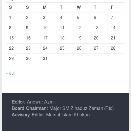
S
S
M
T
W
T
F
1
2
3
4
5
6
7
8
9
10
11
12
13
14
15
16
17
18
19
20
21
22
23
24
25
26
27
28
29
30
31
« Jul
Editor:
Anowar Azmi,
Board Chairman:
Major SM Zihaduz Zaman (Rtd)
Advisory Editor:
Moinul Islam Khokan