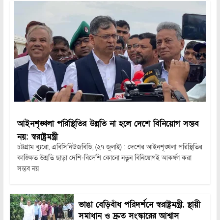
আইনশৃঙ্খলা পরিস্থিতির উন্নতি না হলে দেশে বিনিয়োগ সম্ভব
নয়: স্বরাষ্ট্রমন্ত্রী
চট্টগ্রাম ব্যুরো, এবিসিনিউজবিডি, (২৭ জুলাই) : দেশের আইনশৃঙ্খলা পরিস্থিতির
কাঙ্ক্ষিত উন্নতি ছাড়া দেশি-বিদেশি কোনো নতুন বিনিয়োগই আকর্ষণ করা
সম্ভব নয়
ভাঙা বেড়িবাঁধ পরিদর্শনে স্বরাষ্ট্রমন্ত্রী, স্থায়ী
সমাধান ও দ্রুত সংস্কারের আশ্বাস