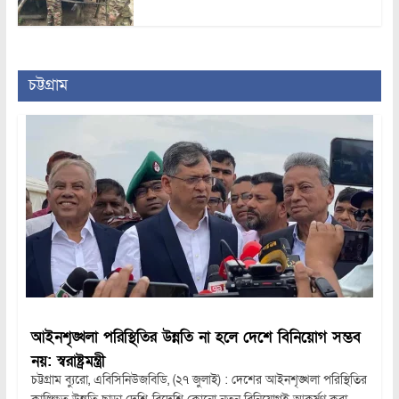
চট্টগ্রাম
আইনশৃঙ্খলা পরিস্থিতির উন্নতি না হলে দেশে বিনিয়োগ সম্ভব
নয়: স্বরাষ্ট্রমন্ত্রী
চট্টগ্রাম ব্যুরো, এবিসিনিউজবিডি, (২৭ জুলাই) : দেশের আইনশৃঙ্খলা পরিস্থিতির