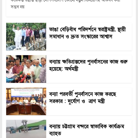
কাঙ্ক্ষিত উন্নতি ছাড়া দেশি-বিদেশি কোনো নতুন বিনিয়োগই আকর্ষণ করা
সম্ভব নয়
ভাঙা বেড়িবাঁধ পরিদর্শনে স্বরাষ্ট্রমন্ত্রী, স্থায়ী
সমাধান ও দ্রুত সংস্কারের আশ্বাস
বন্যায় ক্ষতিগ্রস্তদের পুনর্বাসনের কাজ শুরু
হয়েছে: অর্থমন্ত্রী
বন্যা পরবর্তী পুনর্বাসনে কাজ করছে
সরকার : দুর্যোগ ও ত্রাণ মন্ত্রী
বন্যায় চট্টগ্রাম বন্দরে স্বাভাবিক কার্যক্রম
ব্যাহত