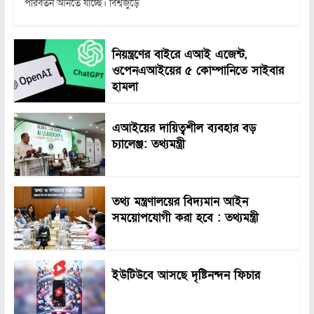
পরিবর্তন আনতে যাচ্ছে। বিশ্বজুড়ে
নিয়ন্ত্রণের বাইরে এআই এজেন্ট,
ওপেনএআইয়ের ৫ কোম্পানিতে সাইবার
হামলা
এআইয়ের দায়িত্বশীল ব্যবহার বড়
চ্যালেঞ্জ: তথ্যমন্ত্রী
তথ্য মন্ত্রণালয়ের বিদ্যমান আইন
সময়োপযোগী করা হবে : তথ্যমন্ত্রী
ইউটিউবে আসছে দৃষ্টিনন্দন ফিচার