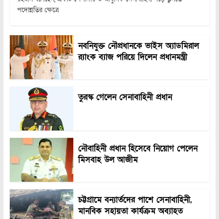
পদোন্নতির ক্ষেত্রে
নবনিযুক্ত নৌপ্রধানকে ভাইস অ্যাডমিরাল
র‍্যাংক ব্যাজ পরিয়ে দিলেন প্রধানমন্ত্রী
তুরস্ক গেলেন সেনাবাহিনী প্রধান
নৌবাহিনী প্রধান হিসেবে নিয়োগ পেলেন
মিসবাহ উল আজীম
চট্টগ্রামে বন্যার্তদের পাশে সেনাবাহিনী,
মানবিক সহায়তা কার্যক্রম অব্যাহত