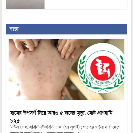
স্বাস্থ্য
হামের উপসর্গ নিয়ে আরও ৫ জনের মৃত্যু, মোট প্রাণহানি
৮২৫
নিউজ ডেস্ক, এবিসিনিউজবিডি, ঢাকা (২৭ জুলাই) : গত ২৪ ঘণ্টায় সারা দেশে