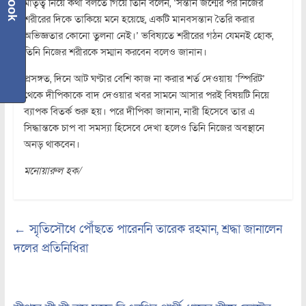
মাতৃত্ব নিয়ে কথা বলতে গিয়ে তিনি বলেন, ‘সন্তান জন্মের পর নিজের
শরীরের দিকে তাকিয়ে মনে হয়েছে, একটি মানবসন্তান তৈরি করার
অভিজ্ঞতার কোনো তুলনা নেই।’ ভবিষ্যতে শরীরের গঠন যেমনই হোক,
তিনি নিজের শরীরকে সম্মান করবেন বলেও জানান।
প্রসঙ্গত, দিনে আট ঘণ্টার বেশি কাজ না করার শর্ত দেওয়ায় ‘স্পিরিট’
থেকে দীপিকাকে বাদ দেওয়ার খবর সামনে আসার পরই বিষয়টি নিয়ে
ব্যাপক বিতর্ক শুরু হয়। পরে দীপিকা জানান, নারী হিসেবে তার এ
সিদ্ধান্তকে চাপ বা সমস্যা হিসেবে দেখা হলেও তিনি নিজের অবস্থানে
অনড় থাকবেন।
মনোয়ারুল হক/
←
স্মৃতিসৌধে পৌঁছতে পারেননি তারেক রহমান, শ্রদ্ধা জানালেন
দলের প্রতিনিধিরা