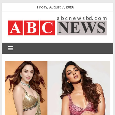
Skip
Friday, August 7, 2026
to
content
abcnewsbd