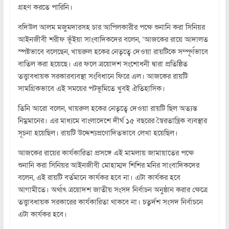
গ্রহণ করতে পারিনি।
বদিউল আলম মজুমদারসহ চার আপিলকারীর পক্ষে শুনানি করা সিনিয়র
আইনজীবী শরীফ ভূঁইয়া সাংবাদিকদের বলেন, ‘আজকের রায়ে আদালত
স্পষ্টভাবে বলেছেন, খায়রুল হকের নেতৃত্বে দেওয়া রায়টিকে সম্পূর্ণভাবে
বাতিল করা হয়েছে। এর ফলে ত্রয়োদশ সংশোধনী দ্বারা প্রতিষ্ঠিত
তত্ত্বাবধায়ক সরকারব্যবস্থা সংবিধানে ফিরে এল। আজকের রায়টি
সামগ্রিকভাবে এই সময়ের পটভূমিতে খুবই ঐতিহাসিক।
তিনি আরো বলেন, খায়রুল হকের নেতৃত্বে দেওয়া রায়টি ছিল অত্যন্ত
নিম্নমানের। এর মাধ্যমে বাংলাদেশে দীর্ঘ ১৫ বছরের স্বৈরতান্ত্রিক ব্যবস্থার
সূচনা হয়েছিল। রায়টি উদ্দেশ্যপ্রণোদিতভাবে লেখা হয়েছিল।
আজকের রায়ের কার্যকারিতা প্রসঙ্গে এই মামলায় জামায়াতের পক্ষে
শুনানি করা সিনিয়র আইনজীবী মোহাম্মদ শিশির মনির সাংবাদিকদের
বলেন, এই রায়টি বর্তমানে কার্যকর হবে না। এটা কার্যকর হবে
আগামীতে। অর্থাৎ ত্রয়োদশ জাতীয় সংসদ নির্বাচন অনুষ্ঠান করার ক্ষেত্রে
তত্ত্বাবধায়ক সরকারের কার্যকারিতা থাকবে না। চতুর্দশ সংসদ নির্বাচনে
এটা কার্যকর হবে।