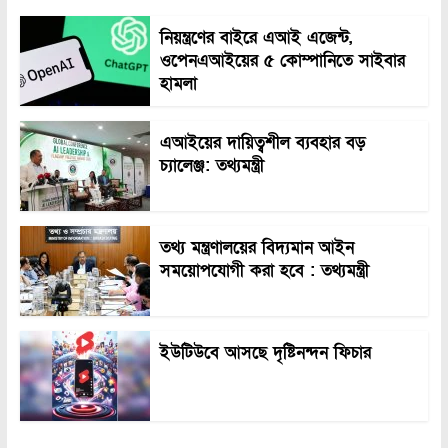
নিয়ন্ত্রণের বাইরে এআই এজেন্ট,
ওপেনএআইয়ের ৫ কোম্পানিতে সাইবার
হামলা
এআইয়ের দায়িত্বশীল ব্যবহার বড়
চ্যালেঞ্জ: তথ্যমন্ত্রী
তথ্য মন্ত্রণালয়ের বিদ্যমান আইন
সময়োপযোগী করা হবে : তথ্যমন্ত্রী
ইউটিউবে আসছে দৃষ্টিনন্দন ফিচার