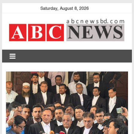
Skip
Saturday, August 8, 2026
to
content
abcnewsbd