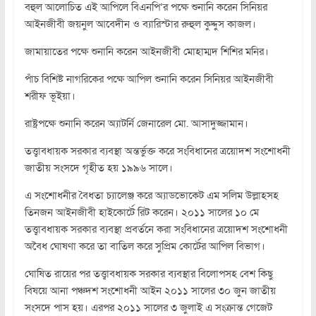
বহুল আলোচিত এই আপিলে বিএনপি’র পক্ষে শুনানি করেন সিনিয়র
আইনজীবী জয়নুল আবেদীন ও ব্যারিস্টার রুহুল কুদ্দুস কাজল।
জামায়াতের পক্ষে শুনানি করেন আইনজীবী মোহাম্মদ শিশির মনির।
পাঁচ বিশিষ্ট নাগরিকের পক্ষে আপিল শুনানি করেন সিনিয়র আইনজীবী
শরীফ ভূইয়া।
রাষ্ট্রপক্ষে শুনানি করেন অ্যাটর্নি জেনারেল মো. আসাদুজ্জামান।
তত্ত্বাবধায়ক সরকার ব্যবস্থা অন্তর্ভুক্ত করে সংবিধানের ত্রয়োদশ সংশোধনী
জাতীয় সংসদে গৃহীত হয় ১৯৯৬ সালে।
এ সংশোধনীর বৈধতা চ্যালেঞ্জ করে অ্যাডভোকেট এম সলিম উল্লাহসহ
তিনজন আইনজীবী হাইকোর্টে রিট করেন। ২০১১ সালের ১০ মে
তত্ত্বাবধায়ক সরকার ব্যবস্থা প্রবর্তনে করা সংবিধানের ত্রয়োদশ সংশোধনী
অবৈধ ঘোষণা করে তা বাতিল করে সুপ্রিম কোর্টের আপিল বিভাগ।
ঘোষিত রায়ের পর তত্ত্বাবধায়ক সরকার ব্যবস্থার বিলোপসহ বেশ কিছু
বিষয়ে আনা পঞ্চদশ সংশোধনী আইন ২০১১ সালের ৩০ জুন জাতীয়
সংসদে পাস হয়। এরপর ২০১১ সালের ৩ জুলাই এ সংক্রান্ত গেজেট