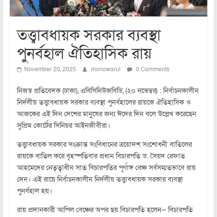
তত্ত্বাবধায়ক সরকার ব্যবস্থা
পুনর্বহাল ঐতিহাসিক রায়
November 20, 2025
monowarul
0 Comments
নিজস্ব প্রতিবেদক (ঢাকা), এবিসিনিউজবিডি, (২০ নভেম্বর) : নির্বাচনকালীন
নির্দলীয় তত্ত্বাবধায়ক সরকার ব্যবস্থা পুনর্বহালের রায়কে ঐতিহাসিক ও
আজকের এই দিন দেশের মানুষের জন্য ঈদের দিন বলে উল্লেখ করেছেন
সুপ্রিম কোর্টের সিনিয়র আইনজীবীরা।
তত্ত্বাবধায়ক সরকার সংক্রান্ত সংবিধানের ত্রয়োদশ সংশোধনী বাতিলের
রায়কে বাতিল করে বৃহস্পতিবার প্রধান বিচারপতি ড. সৈয়দ রেফাত
আহমেদের নেতৃত্বাধীন সাত বিচারপতির পূর্ণাঙ্গ বেঞ্চ সর্বসম্মতভাবে রায়
দেন। এই রায়ে নির্বাচনকালীন নির্দলীয় তত্ত্বাবধায়ক সরকার ব্যবস্থা
পুনর্বহাল হয়।
রায় প্রদানকারী আপিল বেঞ্চের অপর ছয় বিচারপতি হলেন— বিচারপতি