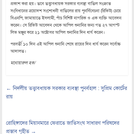
প্রকাশ করা হয়। তবে তত্ত্বাবধায়ক সরকার ব্যবস্থা বাতিল সংক্রান্ত
সংবিধানের ত্রয়োদশ সংশোধনী বাতিলের রায় পুনর্বিবেচনা (রিভিউ) চেয়ে
বিএনপি, জামায়াতে ইসলামী, পাঁচ বিশিষ্ট নাগরিক ও এক ব্যক্তি আবেদন
করেন। সে রিভিউ আবেদন থেকে আপিল শুনানির জন্য গত ২৭ আগস্ট
লিভ মঞ্জুর করে ২১ অক্টোবর আপিল শুনানির দিন ধার্য করেন।
পরবর্তী ১০ দিন এই আপিল শুনানি শেষে রায়ের দিন ধার্য করেন সর্বোচ্চ
আদালত।
মনোয়ারুল হক/
←
নির্দলীয় তত্ত্বাবধায়ক সরকার ব্যবস্থা পুনর্বহাল : সুপ্রিম কোর্টের
রায়
রোহিঙ্গাদের মিয়ানমারে ফেরাতে জাতিসংঘ সাধারণ পরিষদের
প্রস্তাব গৃহীত
→