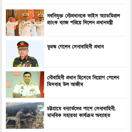
নবনিযুক্ত নৌপ্রধানকে ভাইস অ্যাডমিরাল
র‍্যাংক ব্যাজ পরিয়ে দিলেন প্রধানমন্ত্রী
তুরস্ক গেলেন সেনাবাহিনী প্রধান
নৌবাহিনী প্রধান হিসেবে নিয়োগ পেলেন
মিসবাহ উল আজীম
চট্টগ্রামে বন্যার্তদের পাশে সেনাবাহিনী,
মানবিক সহায়তা কার্যক্রম অব্যাহত