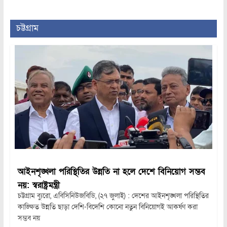
চট্টগ্রাম
আইনশৃঙ্খলা পরিস্থিতির উন্নতি না হলে দেশে বিনিয়োগ সম্ভব
নয়: স্বরাষ্ট্রমন্ত্রী
চট্টগ্রাম ব্যুরো, এবিসিনিউজবিডি, (২৭ জুলাই) : দেশের আইনশৃঙ্খলা পরিস্থিতির
কাঙ্ক্ষিত উন্নতি ছাড়া দেশি-বিদেশি কোনো নতুন বিনিয়োগই আকর্ষণ করা
সম্ভব নয়