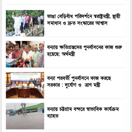
ভাঙা বেড়িবাঁধ পরিদর্শনে স্বরাষ্ট্রমন্ত্রী, স্থায়ী
সমাধান ও দ্রুত সংস্কারের আশ্বাস
বন্যায় ক্ষতিগ্রস্তদের পুনর্বাসনের কাজ শুরু
হয়েছে: অর্থমন্ত্রী
বন্যা পরবর্তী পুনর্বাসনে কাজ করছে
সরকার : দুর্যোগ ও ত্রাণ মন্ত্রী
বন্যায় চট্টগ্রাম বন্দরে স্বাভাবিক কার্যক্রম
ব্যাহত