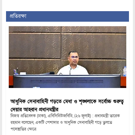
প্রতিরক্ষা
আধুনিক সেনাবাহিনী গড়তে মেধা ও শৃঙ্খলাকে সর্বোচ্চ গুরুত্ব
দেয়ার আহ্বান প্রধানমন্ত্রীর
নিজস্ব প্রতিবেদক (ঢাকা), এবিসিনিউজবিডি, (২৬ জুলাই) : প্রধানমন্ত্রী তারেক
রহমান বলেছেন, একটি পেশাদার ও আধুনিক সেনাবাহিনী গড়ে তুলতে
পদোন্নতির ক্ষেত্রে