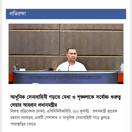
প্রতিরক্ষা
আধুনিক সেনাবাহিনী গড়তে মেধা ও শৃঙ্খলাকে সর্বোচ্চ গুরুত্ব
দেয়ার আহ্বান প্রধানমন্ত্রীর
নিজস্ব প্রতিবেদক (ঢাকা), এবিসিনিউজবিডি, (২৬ জুলাই) : প্রধানমন্ত্রী তারেক
রহমান বলেছেন, একটি পেশাদার ও আধুনিক সেনাবাহিনী গড়ে তুলতে
পদোন্নতির ক্ষেত্রে