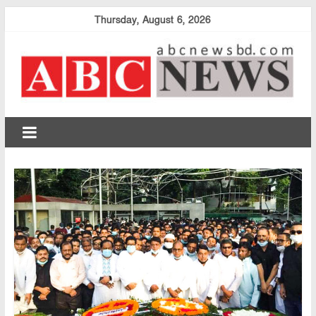
Skip
Thursday, August 6, 2026
to
content
abcnewsbd