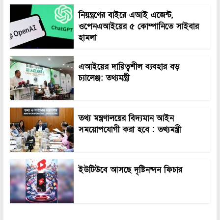
নিয়ন্ত্রণের বাইরে এআই এজেন্ট,
ওপেনএআইয়ের ৫ কোম্পানিতে সাইবার
হামলা
এআইয়ের দায়িত্বশীল ব্যবহার বড়
চ্যালেঞ্জ: তথ্যমন্ত্রী
তথ্য মন্ত্রণালয়ের বিদ্যমান আইন
সময়োপযোগী করা হবে : তথ্যমন্ত্রী
ইউটিউবে আসছে দৃষ্টিনন্দন ফিচার