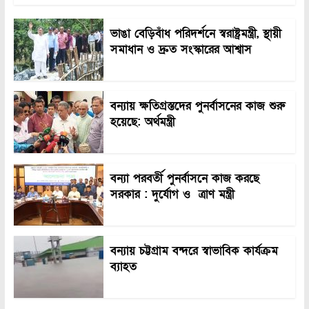
ভাঙা বেড়িবাঁধ পরিদর্শনে স্বরাষ্ট্রমন্ত্রী, স্থায়ী
সমাধান ও দ্রুত সংস্কারের আশ্বাস
বন্যায় ক্ষতিগ্রস্তদের পুনর্বাসনের কাজ শুরু
হয়েছে: অর্থমন্ত্রী
বন্যা পরবর্তী পুনর্বাসনে কাজ করছে
সরকার : দুর্যোগ ও ত্রাণ মন্ত্রী
বন্যায় চট্টগ্রাম বন্দরে স্বাভাবিক কার্যক্রম
ব্যাহত