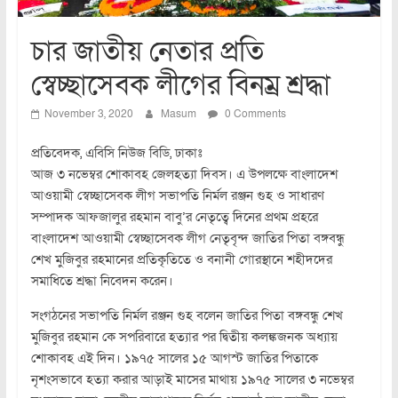
চার জাতীয় নেতার প্রতি
স্বেচ্ছাসেবক লীগের বিনম্র শ্রদ্ধা
November 3, 2020
Masum
0 Comments
প্রতিবেদক, এবিসি নিউজ বিডি, ঢাকাঃ
আজ ৩ নভেম্বর শোকাবহ জেলহত্যা দিবস। এ উপলক্ষে বাংলাদেশ
আওয়ামী স্বেচ্ছাসেবক লীগ সভাপতি নির্মল রঞ্জন গুহ ও সাধারণ
সম্পাদক আফজালুর রহমান বাবু’র নেতৃত্বে দিনের প্রথম প্রহরে
বাংলাদেশ আওয়ামী স্বেচ্ছাসেবক লীগ নেতৃবৃন্দ জাতির পিতা বঙ্গবন্ধু
শেখ মুজিবুর রহমানের প্রতিকৃতিতে ও বনানী গোরস্থানে শহীদদের
সমাধিতে শ্রদ্ধা নিবেদন করেন।
সংগঠনের সভাপতি নির্মল রঞ্জন গুহ বলেন জাতির পিতা বঙ্গবন্ধু শেখ
মুজিবুর রহমান কে সপরিবারে হত্যার পর দ্বিতীয় কলঙ্কজনক অধ্যায়
শোকাবহ এই দিন। ১৯৭৫ সালের ১৫ আগস্ট জাতির পিতাকে
নৃশংসভাবে হত্যা করার আড়াই মাসের মাথায় ১৯৭৫ সালের ৩ নভেম্বর