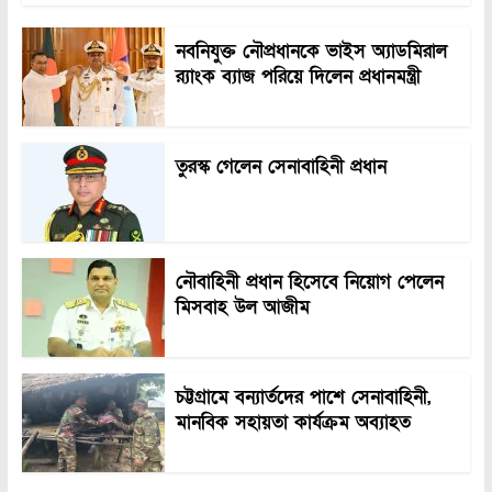
নবনিযুক্ত নৌপ্রধানকে ভাইস অ্যাডমিরাল
র‍্যাংক ব্যাজ পরিয়ে দিলেন প্রধানমন্ত্রী
তুরস্ক গেলেন সেনাবাহিনী প্রধান
নৌবাহিনী প্রধান হিসেবে নিয়োগ পেলেন
মিসবাহ উল আজীম
চট্টগ্রামে বন্যার্তদের পাশে সেনাবাহিনী,
মানবিক সহায়তা কার্যক্রম অব্যাহত