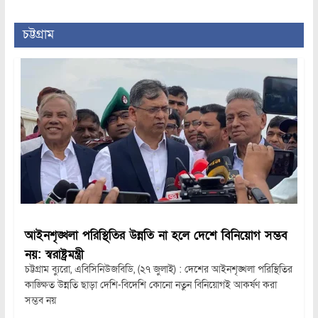
চট্টগ্রাম
আইনশৃঙ্খলা পরিস্থিতির উন্নতি না হলে দেশে বিনিয়োগ সম্ভব
নয়: স্বরাষ্ট্রমন্ত্রী
চট্টগ্রাম ব্যুরো, এবিসিনিউজবিডি, (২৭ জুলাই) : দেশের আইনশৃঙ্খলা পরিস্থিতির
কাঙ্ক্ষিত উন্নতি ছাড়া দেশি-বিদেশি কোনো নতুন বিনিয়োগই আকর্ষণ করা
সম্ভব নয়