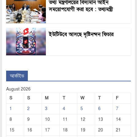
তথ্য মন্ত্রণালয়ের বিদ্যমান আইন
সময়োপযোগী করা হবে : তথ্যমন্ত্রী
ইউটিউবে আসছে দৃষ্টিনন্দন ফিচার
আর্কাইভ
August 2026
S
S
M
T
W
T
F
1
2
3
4
5
6
7
8
9
10
11
12
13
14
15
16
17
18
19
20
21