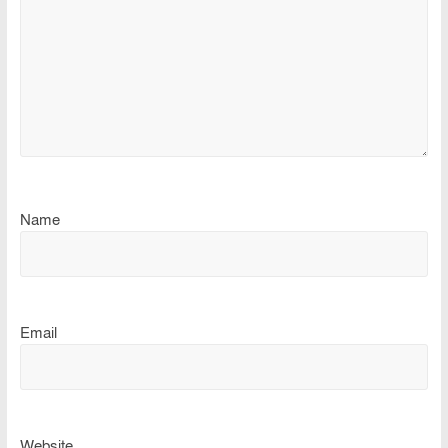
Name
Email
Website