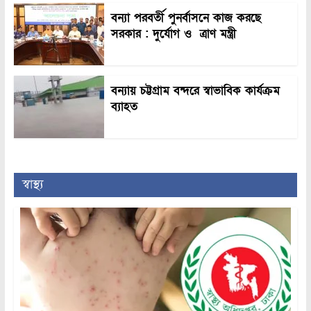
বন্যা পরবর্তী পুনর্বাসনে কাজ করছে
সরকার : দুর্যোগ ও ত্রাণ মন্ত্রী
বন্যায় চট্টগ্রাম বন্দরে স্বাভাবিক কার্যক্রম
ব্যাহত
স্বাস্থ্য