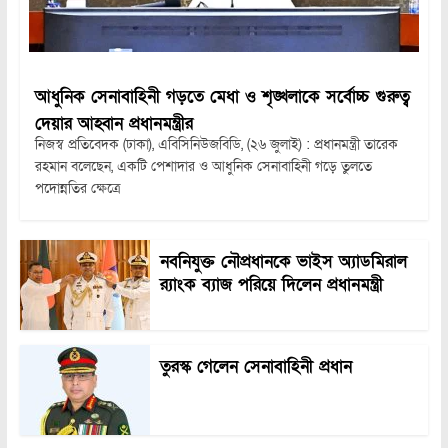
আধুনিক সেনাবাহিনী গড়তে মেধা ও শৃঙ্খলাকে সর্বোচ্চ গুরুত্ব
দেয়ার আহ্বান প্রধানমন্ত্রীর
নিজস্ব প্রতিবেদক (ঢাকা), এবিসিনিউজবিডি, (২৬ জুলাই) : প্রধানমন্ত্রী তারেক
রহমান বলেছেন, একটি পেশাদার ও আধুনিক সেনাবাহিনী গড়ে তুলতে
পদোন্নতির ক্ষেত্রে
নবনিযুক্ত নৌপ্রধানকে ভাইস অ্যাডমিরাল
র‍্যাংক ব্যাজ পরিয়ে দিলেন প্রধানমন্ত্রী
তুরস্ক গেলেন সেনাবাহিনী প্রধান