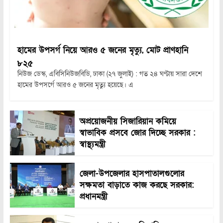
হামের উপসর্গ নিয়ে আরও ৫ জনের মৃত্যু, মোট প্রাণহানি
৮২৫
নিউজ ডেস্ক, এবিসিনিউজবিডি, ঢাকা (২৭ জুলাই) : গত ২৪ ঘণ্টায় সারা দেশে
হামের উপসর্গে আরও ৫ জনের মৃত্যু হয়েছে। এ
অপ্রয়োজনীয় সিজারিয়ান কমিয়ে
স্বাভাবিক প্রসবে জোর দিচ্ছে সরকার :
স্বাস্থ্যমন্ত্রী
জেলা-উপজেলার হাসপাতালগুলোর
সক্ষমতা বাড়াতে কাজ করছে সরকার:
প্রধানমন্ত্রী