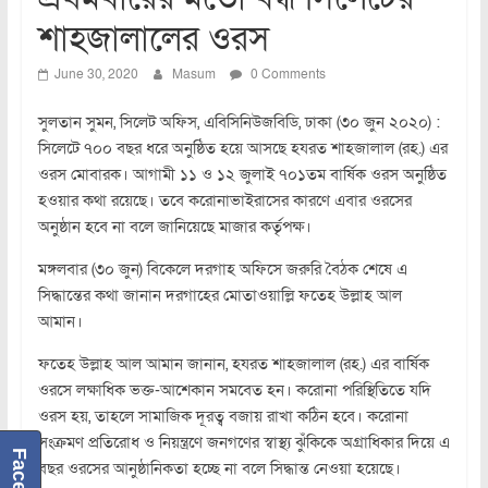
শাহজালালের ওরস
June 30, 2020
Masum
0 Comments
সুলতান সুমন, সিলেট অফিস, এবিসিনিউজবিডি, ঢাকা (৩০ জুন ২০২০) :
সিলেটে ৭০০ বছর ধরে অনুষ্ঠিত হয়ে আসছে হযরত শাহজালাল (রহ.) এর
ওরস মোবারক। আগামী ১১ ও ১২ জুলাই ৭০১তম বার্ষিক ওরস অনুষ্ঠিত
হওয়ার কথা রয়েছে। তবে করোনাভাইরাসের কারণে এবার ওরসের
অনুষ্ঠান হবে না বলে জানিয়েছে মাজার কর্তৃপক্ষ।
মঙ্গলবার (৩০ জুন) বিকেলে দরগাহ অফিসে জরুরি বৈঠক শেষে এ
সিদ্ধান্তের কথা জানান দরগাহের মোতাওয়াল্লি ফতেহ উল্লাহ আল
আমান।
ফতেহ উল্লাহ আল আমান জানান, হযরত শাহজালাল (রহ.) এর বার্ষিক
ওরসে লক্ষাধিক ভক্ত-আশেকান সমবেত হন। করোনা পরিস্থিতিতে যদি
ওরস হয়, তাহলে সামাজিক দূরত্ব বজায় রাখা কঠিন হবে। করোনা
সংক্রমণ প্রতিরোধ ও নিয়ন্ত্রণে জনগণের স্বাস্থ্য ঝুঁকিকে অগ্রাধিকার দিয়ে এ
বছর ওরসের আনুষ্ঠানিকতা হচ্ছে না বলে সিদ্ধান্ত নেওয়া হয়েছে।