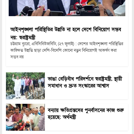
আইনশৃঙ্খলা পরিস্থিতির উন্নতি না হলে দেশে বিনিয়োগ সম্ভব
নয়: স্বরাষ্ট্রমন্ত্রী
চট্টগ্রাম ব্যুরো, এবিসিনিউজবিডি, (২৭ জুলাই) : দেশের আইনশৃঙ্খলা পরিস্থিতির
কাঙ্ক্ষিত উন্নতি ছাড়া দেশি-বিদেশি কোনো নতুন বিনিয়োগই আকর্ষণ করা
সম্ভব নয়
ভাঙা বেড়িবাঁধ পরিদর্শনে স্বরাষ্ট্রমন্ত্রী, স্থায়ী
সমাধান ও দ্রুত সংস্কারের আশ্বাস
বন্যায় ক্ষতিগ্রস্তদের পুনর্বাসনের কাজ শুরু
হয়েছে: অর্থমন্ত্রী