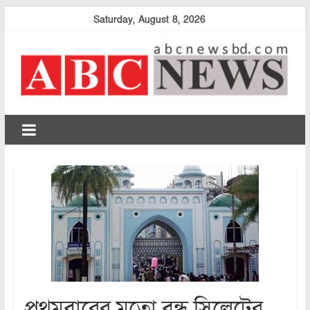
Skip
Saturday, August 8, 2026
to
content
abcnewsbd
প্রথমবারের মতো বন্ধ সিলেটের