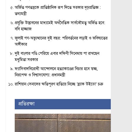
অর্জিত গণতন্ত্রকে প্রাতিষ্ঠানিক রূপ দিতে সরকার দৃঢ়প্রতিজ্ঞ :
তথ্যমন্ত্রী
প্রযুক্তি উদ্ভাবনের মাধ্যমেই অর্থনৈতিক সার্বভৌমত্ব অর্জিত হবে:
ববি হাজ্জাজ
জুলাই গণ-অভ্যুত্থানের দুই বছর: পরিবর্তনের লড়াই ও ভবিষ্যতের
অঙ্গীকার
দুই বাংলার গণ্ডি পেরিয়ে এবার দক্ষিণী সিনেমায় পা রাখছেন
মধুমিতা সরকার
ফ্যাসিবাদবিরোধী আন্দোলনে হত্যাকাণ্ডের বিচার হবে স্বচ্ছ,
নিরপেক্ষ ও বিশ্বাসযোগ্য: প্রধানমন্ত্রী
রাশিয়ান সেনাদের ক্ষতিপূরণ হাতিয়ে নিচ্ছে ‘ব্ল্যাক উইডো’ চক্র
প্রতিরক্ষা