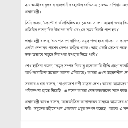
২৪ অক্টোবর বুধবার রাজধানীর হোটেল রেডিসনে ১৪তম এশিয়ান হেড অ
প্রধানমন্ত্রী।
তিনি বলেন, ‘কোস্ট গার্ড প্রতিষ্ঠিত হয় ১৯৯৪ সালে। আমরা তখন বির
প্রতিষ্ঠার লক্ষ্যে বিল উত্থাপন করি এবং সে সময় বিলটি পাশ হয়।’
প্রধানমন্ত্রী বলেন, ‘৯০ শতাংশ বাণিজ্য সমুদ্র পথে হয়ে থাকে। এ কার
একটা দেশ নয় পাশের দেশও জড়িত থাকে। তাই একটি দেশের পক্ষে
দলগতভাবে সমুদ্রে নিরাপত্তা উপহার দিতে পারি।’
শেখ হাসিনা বলেন, ‘সমুদ্র সম্পদ নিয়ে ব্লু ইকোনোমি নীতি গ্রহণ 
আর্থ-সামাজিক উন্নয়নে অনেক এগিয়েছে। আমরা এখন উন্নয়নশীল দেশ 
সরকার প্রধান বলেন, ‘ বাংলাদেশ নদী মাতৃক দেশ। আমরা আমাদের
পরিকল্পনা হাতে নিয়েছি। এ লক্ষ্যে আমরা নেদারল্যান্ডসের সঙ্গে 
প্রধানমন্ত্রী আরও বলেন, ‘আন্তর্জাতিক আদালতের মাধ্যমে আমাদের 
করি। সমুদ্রের মহীসোপান এলাকায় প্রচুর সম্পদ রয়েছে। আমরা এ স