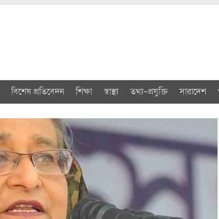
বিশেষ প্রতিবেদন
শিক্ষা
স্বাস্থ্য
তথ্য-প্রযুক্তি
সারাদেশ