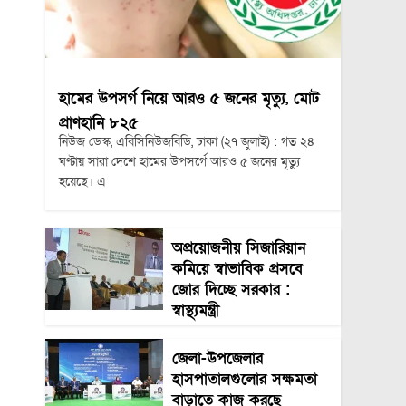
হামের উপসর্গ নিয়ে আরও ৫ জনের মৃত্যু, মোট
প্রাণহানি ৮২৫
নিউজ ডেস্ক, এবিসিনিউজবিডি, ঢাকা (২৭ জুলাই) : গত ২৪
ঘণ্টায় সারা দেশে হামের উপসর্গে আরও ৫ জনের মৃত্যু
হয়েছে। এ
অপ্রয়োজনীয় সিজারিয়ান
কমিয়ে স্বাভাবিক প্রসবে
জোর দিচ্ছে সরকার :
স্বাস্থ্যমন্ত্রী
জেলা-উপজেলার
হাসপাতালগুলোর সক্ষমতা
বাড়াতে কাজ করছে