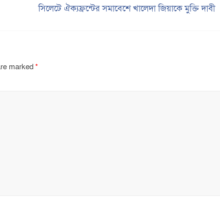
সিলেটে ঐক্যফ্রন্টের সমাবেশে খালেদা জিয়াকে মুক্তি দাব
 are marked
*