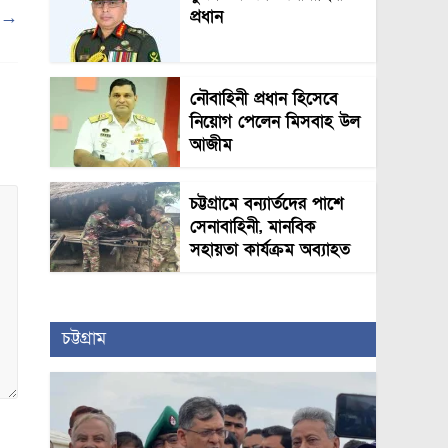
প্রধান
ী
→
নৌবাহিনী প্রধান হিসেবে
নিয়োগ পেলেন মিসবাহ উল
আজীম
চট্টগ্রামে বন্যার্তদের পাশে
সেনাবাহিনী, মানবিক
সহায়তা কার্যক্রম অব্যাহত
চট্টগ্রাম