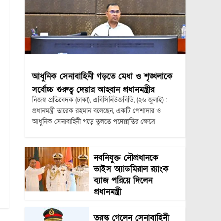
আধুনিক সেনাবাহিনী গড়তে মেধা ও শৃঙ্খলাকে
সর্বোচ্চ গুরুত্ব দেয়ার আহ্বান প্রধানমন্ত্রীর
নিজস্ব প্রতিবেদক (ঢাকা), এবিসিনিউজবিডি, (২৬ জুলাই) :
প্রধানমন্ত্রী তারেক রহমান বলেছেন, একটি পেশাদার ও
আধুনিক সেনাবাহিনী গড়ে তুলতে পদোন্নতির ক্ষেত্রে
নবনিযুক্ত নৌপ্রধানকে
ভাইস অ্যাডমিরাল র‍্যাংক
ব্যাজ পরিয়ে দিলেন
প্রধানমন্ত্রী
তুরস্ক গেলেন সেনাবাহিনী