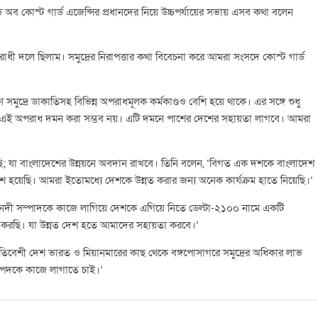
ব কোস্ট গার্ড এজেন্সির প্রধানদের নিয়ে উচ্চপর্যায়ের সভায় এসব কথা বলেন
োধী দলে ছিলাম। সমুদ্রের নিরাপত্তার কথা বিবেচনা করে আমরা সংসদে কোস্ট গার্ড
ণে সমুদ্রে ডাকাতিসহ বিভিন্ন অপরাধমূলক কর্মকাণ্ডও বেশি হয়ে থাকে। এর সঙ্গে শুধু
 এই অপরাধ দমন করা সম্ভব নয়। এটি দমনে পাশের দেশের সহায়তা লাগবে। আমরা
করেছি; যা বাংলাদেশের উন্নয়নে অবদান রাখবে। তিনি বলেন, ‘বিগত এক দশকে বাংলাদেশ
হয়েছি। আমরা ইতোমধ্যে দেশকে উন্নত করার জন্য অনেক কার্যক্রম হাতে নিয়েছি।’
 নদী সম্পাদকে কাজে লাগিয়ে দেশকে এগিয়ে নিতে ডেল্টা-২১০০ নামে একটি
কাজ করছি। যা উন্নত দেশ হতে আমাদের সহায়তা করবে।’
প্রতিবেশী দেশ ভারত ও মিয়ানমারের কাছ থেকে বঙ্গপোসাগরে সমুদ্রের অধিকার লাভ
ম্পদকে কাজে লাগাতে চাই।’